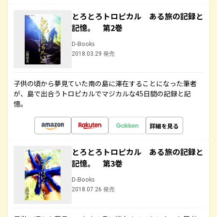
とろとろトロピカル ある旅の記録と
記憶。 第2巻
D-Books
2018.03.29 発売
子供の頃から夢見ていた南の島に滞在することになった筆者
が、島で出合うトロピカルでマジカルな45日間の記録と記
憶。
詳細を見る
とろとろトロピカル ある旅の記録と
記憶。 第3巻
D-Books
2018.07.26 発売