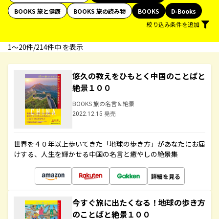
BOOKS 旅と健康
BOOKS 旅の読み物
BOOKS
D-Books
絞り込み条件を追加
1〜20件/214件中 を表示
悠久の教えをひもとく中国のことばと
絶景１００
BOOKS 旅の名言＆絶景
2022.12.15 発売
世界を４０年以上歩いてきた「地球の歩き方」があなたにお届
けする、人生を輝かせる中国の名言と癒やしの絶景集
詳細を見る
今すぐ旅に出たくなる！地球の歩き方
のことばと絶景１００