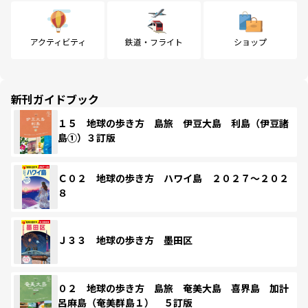
アクティビティ
鉄道・フライト
ショップ
新刊ガイドブック
１５ 地球の歩き方 島旅 伊豆大島 利島（伊豆諸
島①）３訂版
Ｃ０２ 地球の歩き方 ハワイ島 ２０２７～２０２
８
Ｊ３３ 地球の歩き方 墨田区
０２ 地球の歩き方 島旅 奄美大島 喜界島 加計
呂麻島（奄美群島１） ５訂版