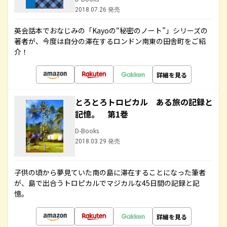
2018.07.26 発売
英会話本でおなじみの「Kayoの“秘密のノート”」シリーズの
著者が、今度は自分の滞在するロンドン南東の田舎町をご紹
介！
詳細を見る
とろとろトロピカル ある旅の記録と
記憶。 第1巻
D-Books
2018.03.29 発売
子供の頃から夢見ていた南の島に滞在することになった筆者
が、島で出合うトロピカルでマジカルな45日間の記録と記
憶。
詳細を見る