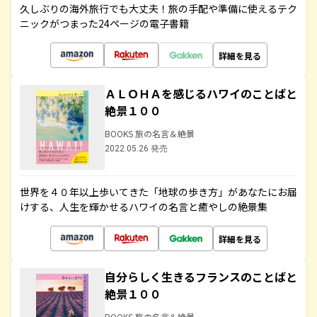
久しぶりの海外旅行でも大丈夫！旅の手配や準備に使えるテク
ニックがつまった24ページの電子書籍
詳細を見る
ＡＬＯＨＡを感じるハワイのことばと
絶景１００
BOOKS 旅の名言＆絶景
2022.05.26 発売
世界を４０年以上歩いてきた「地球の歩き方」があなたにお届
けする、人生を輝かせるハワイの名言と癒やしの絶景集
詳細を見る
自分らしく生きるフランスのことばと
絶景１００
BOOKS 旅の名言＆絶景