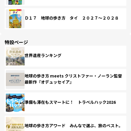
Ｄ１７ 地球の歩き方 タイ ２０２７～２０２８
特設ページ
世界遺産ランキング
地球の歩き方 meets クリストファー・ノーラン監督
最新作『オデュッセイア』
準備も滞在もスマートに！ トラベルハック2026
地球の歩き方アワード みんなで選ぶ、旅のベスト。