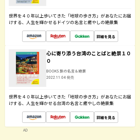
世界を４０年以上歩いてきた「地球の歩き方」があなたにお届
けする、人生を輝かせるドイツの名言と癒やしの絶景集
詳細を見る
心に寄り添う台湾のことばと絶景１０
０
BOOKS 旅の名言＆絶景
2022.11.04 発売
世界を４０年以上歩いてきた「地球の歩き方」があなたにお届
けする、人生を輝かせる台湾の名言と癒やしの絶景集
詳細を見る
AD