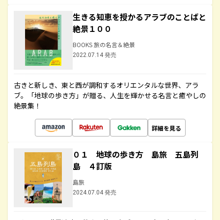
生きる知恵を授かるアラブのことばと
絶景１００
BOOKS 旅の名言＆絶景
2022.07.14 発売
古きと新しき、東と西が調和するオリエンタルな世界、アラ
ブ。「地球の歩き方」が贈る、人生を輝かせる名言と癒やしの
絶景集！
詳細を見る
０１ 地球の歩き方 島旅 五島列
島 ４訂版
島旅
2024.07.04 発売