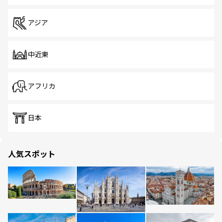
アジア
中近東
アフリカ
日本
人気スポット