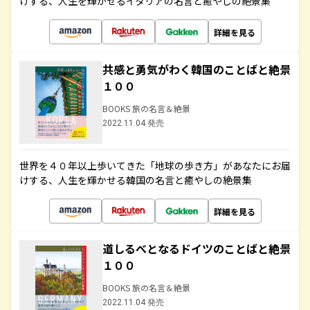
けする、人生を輝かせるイタリアの名言と癒やしの絶景集
詳細を見る
共感と勇気がわく韓国のことばと絶景
１００
BOOKS 旅の名言＆絶景
2022.11.04 発売
世界を４０年以上歩いてきた「地球の歩き方」があなたにお届
けする、人生を輝かせる韓国の名言と癒やしの絶景集
詳細を見る
道しるべとなるドイツのことばと絶景
１００
BOOKS 旅の名言＆絶景
2022.11.04 発売