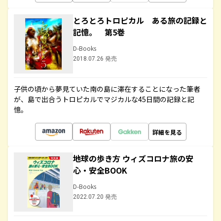
とろとろトロピカル ある旅の記録と
記憶。 第5巻
D-Books
2018.07.26 発売
子供の頃から夢見ていた南の島に滞在することになった筆者
が、島で出合うトロピカルでマジカルな45日間の記録と記
憶。
詳細を見る
地球の歩き方 ウィズコロナ旅の安
心・安全BOOK
D-Books
2022.07.20 発売