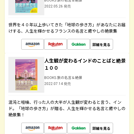
2022.05.26 発売
世界を４０年以上歩いてきた「地球の歩き方」があなたにお届
けする、人生を輝かせるフランスの名言と癒やしの絶景集
詳細を見る
人生観が変わるインドのことばと絶景
１００
BOOKS 旅の名言＆絶景
2022.07.14 発売
混沌と喧噪、行った人の大半が人生観が変わると言う、イン
ド。「地球の歩き方」が贈る、人生を輝かせる名言と癒やしの
絶景集！
詳細を見る