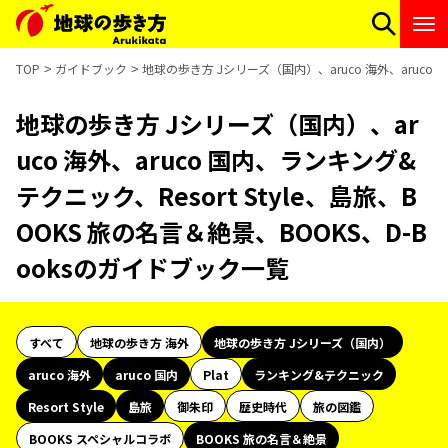
TOP
ガイドブック
地球の歩き方 Jシリーズ（国内）、aruco 海外、aruco 
地球の歩き方 Jシリーズ（国内）、ar
uco 海外、aruco 国内、ランキング&
テクニック、Resort Style、島旅、B
OOKS 旅の名言＆絶景、BOOKS、D-B
ooksのガイドブック一覧
すべて
地球の歩き方 海外
地球の歩き方 Jシリーズ（国内）
aruco 海外
aruco 国内
Plat
ランキング&テクニック
Resort Style
島旅
御朱印
歴史時代
旅の図鑑
BOOKS スペシャルコラボ
BOOKS 旅の名言＆絶景