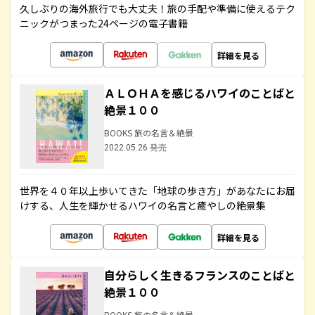
久しぶりの海外旅行でも大丈夫！旅の手配や準備に使えるテク
ニックがつまった24ページの電子書籍
詳細を見る
ＡＬＯＨＡを感じるハワイのことばと
絶景１００
BOOKS 旅の名言＆絶景
2022.05.26 発売
世界を４０年以上歩いてきた「地球の歩き方」があなたにお届
けする、人生を輝かせるハワイの名言と癒やしの絶景集
詳細を見る
自分らしく生きるフランスのことばと
絶景１００
BOOKS 旅の名言＆絶景