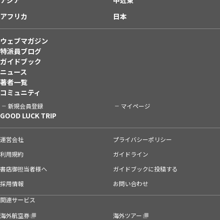
アフリカ
日本
ウェブマガジン
特派員ブログ
ガイドブック
ニュース
著者一覧
コミュニティ
新規会員登録
マイページ
GOOD LUCK TRIP
運営会社
プライバシーポリシー
利用規約
ガイドライン
書店御担当者様へ
ガイドブックに投稿する
採用情報
お問い合わせ
関連サービス
海外航空券
海外ツアー