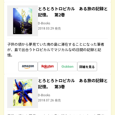
とろとろトロピカル ある旅の記録と
記憶。 第2巻
D-Books
2018.03.29 発売
子供の頃から夢見ていた南の島に滞在することになった筆者
が、島で出合うトロピカルでマジカルな45日間の記録と記
憶。
詳細を見る
とろとろトロピカル ある旅の記録と
記憶。 第3巻
D-Books
2018.07.26 発売