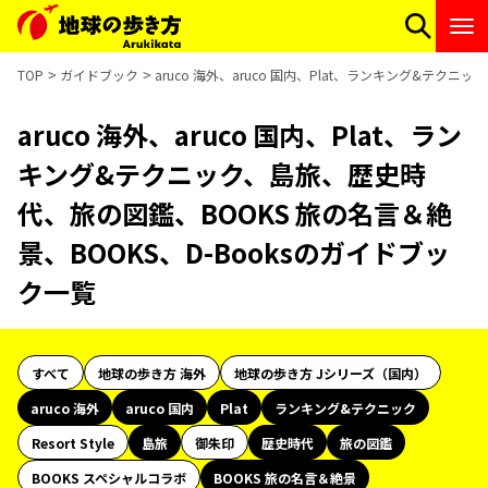
TOP
ガイドブック
aruco 海外、aruco 国内、Plat、ランキング&テク
aruco 海外、aruco 国内、Plat、ラン
キング&テクニック、島旅、歴史時
代、旅の図鑑、BOOKS 旅の名言＆絶
景、BOOKS、D-Booksのガイドブッ
ク一覧
すべて
地球の歩き方 海外
地球の歩き方 Jシリーズ（国内）
aruco 海外
aruco 国内
Plat
ランキング&テクニック
Resort Style
島旅
御朱印
歴史時代
旅の図鑑
BOOKS スペシャルコラボ
BOOKS 旅の名言＆絶景