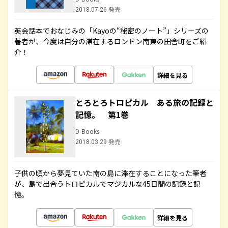
2018.07.26 発売
英会話本でおなじみの「Kayoの“秘密のノート”」シリーズの
著者が、今度は自分の滞在するロンドン南東の田舎町をご紹
介！
詳細を見る
とろとろトロピカル ある旅の記録と
記憶。 第1巻
D-Books
2018.03.29 発売
子供の頃から夢見ていた南の島に滞在することになった筆者
が、島で出合うトロピカルでマジカルな45日間の記録と記
憶。
詳細を見る