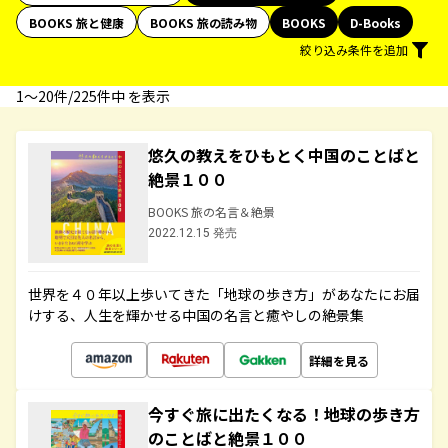
BOOKS 旅と健康
BOOKS 旅の読み物
BOOKS
D-Books
絞り込み条件を追加
1〜20件/225件中 を表示
悠久の教えをひもとく中国のことばと
絶景１００
BOOKS 旅の名言＆絶景
2022.12.15 発売
世界を４０年以上歩いてきた「地球の歩き方」があなたにお届
けする、人生を輝かせる中国の名言と癒やしの絶景集
詳細を見る
今すぐ旅に出たくなる！地球の歩き方
のことばと絶景１００