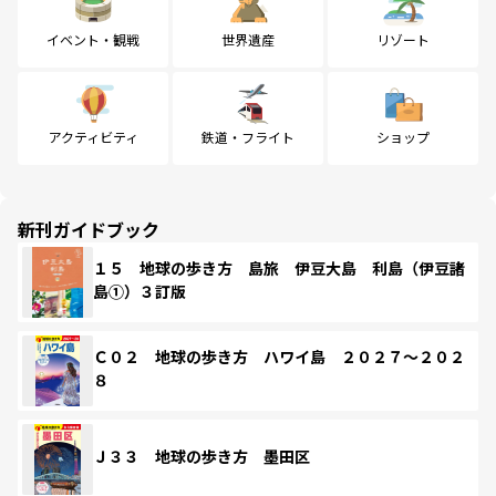
イベント・観戦
世界遺産
リゾート
アクティビティ
鉄道・フライト
ショップ
新刊ガイドブック
１５ 地球の歩き方 島旅 伊豆大島 利島（伊豆諸
島①）３訂版
Ｃ０２ 地球の歩き方 ハワイ島 ２０２７～２０２
８
Ｊ３３ 地球の歩き方 墨田区