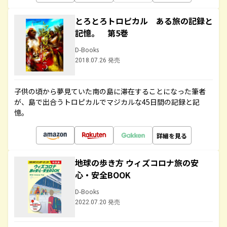
とろとろトロピカル ある旅の記録と
記憶。 第5巻
D-Books
2018.07.26 発売
子供の頃から夢見ていた南の島に滞在することになった筆者
が、島で出合うトロピカルでマジカルな45日間の記録と記
憶。
詳細を見る
地球の歩き方 ウィズコロナ旅の安
心・安全BOOK
D-Books
2022.07.20 発売