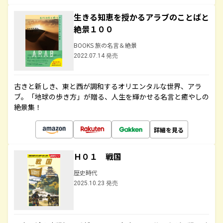
生きる知恵を授かるアラブのことばと
絶景１００
BOOKS 旅の名言＆絶景
2022.07.14 発売
古きと新しき、東と西が調和するオリエンタルな世界、アラ
ブ。「地球の歩き方」が贈る、人生を輝かせる名言と癒やしの
絶景集！
詳細を見る
Ｈ０１ 戦国
歴史時代
2025.10.23 発売