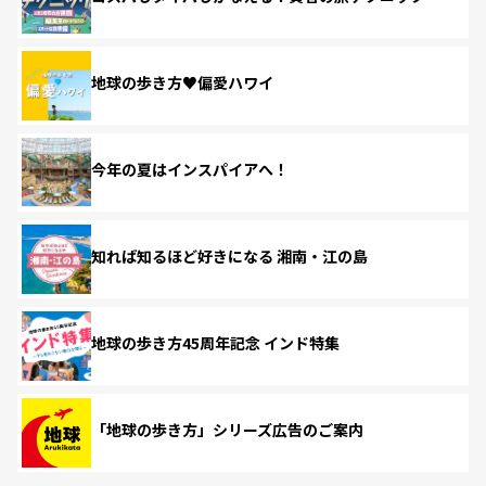
地球の歩き方♥偏愛ハワイ
今年の夏はインスパイアへ！
知れば知るほど好きになる 湘南・江の島
地球の歩き方45周年記念 インド特集
「地球の歩き方」シリーズ広告のご案内