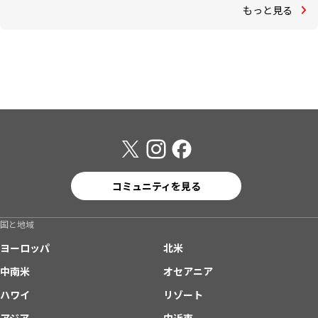
もっと見る
コミュニティを見る
国と地域
ヨーロッパ
北米
中南米
オセアニア
ハワイ
リゾート
アジア
中近東