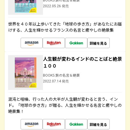
2022.05.26 発売
世界を４０年以上歩いてきた「地球の歩き方」があなたにお届
けする、人生を輝かせるフランスの名言と癒やしの絶景集
詳細を見る
人生観が変わるインドのことばと絶景
１００
BOOKS 旅の名言＆絶景
2022.07.14 発売
混沌と喧噪、行った人の大半が人生観が変わると言う、イン
ド。「地球の歩き方」が贈る、人生を輝かせる名言と癒やしの
絶景集！
詳細を見る