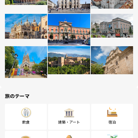
旅のテーマ
飲食
建築・アート
宿泊