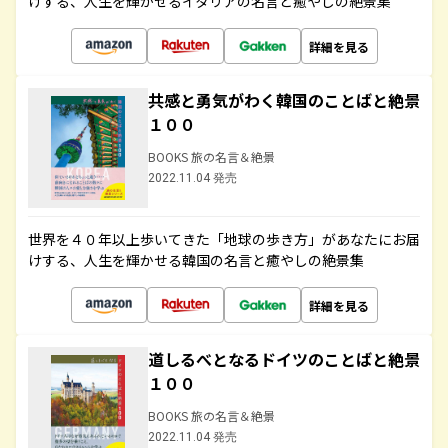
けする、人生を輝かせるイタリアの名言と癒やしの絶景集
詳細を見る
共感と勇気がわく韓国のことばと絶景
１００
BOOKS 旅の名言＆絶景
2022.11.04 発売
世界を４０年以上歩いてきた「地球の歩き方」があなたにお届
けする、人生を輝かせる韓国の名言と癒やしの絶景集
詳細を見る
道しるべとなるドイツのことばと絶景
１００
BOOKS 旅の名言＆絶景
2022.11.04 発売