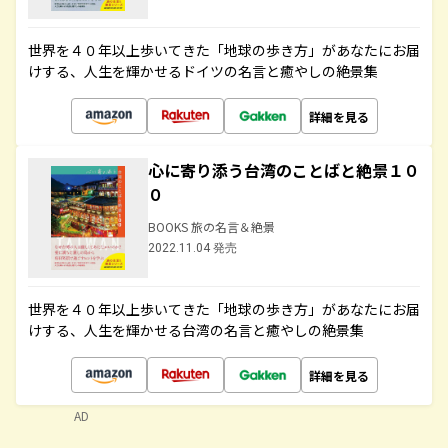
世界を４０年以上歩いてきた「地球の歩き方」があなたにお届
けする、人生を輝かせるドイツの名言と癒やしの絶景集
詳細を見る
心に寄り添う台湾のことばと絶景１０
０
BOOKS 旅の名言＆絶景
2022.11.04 発売
世界を４０年以上歩いてきた「地球の歩き方」があなたにお届
けする、人生を輝かせる台湾の名言と癒やしの絶景集
詳細を見る
AD