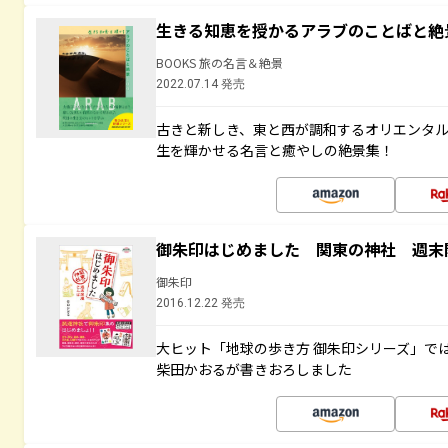
生きる知恵を授かるアラブのことばと絶
BOOKS 旅の名言＆絶景
2022.07.14 発売
古きと新しき、東と西が調和するオリエンタ
生を輝かせる名言と癒やしの絶景集！
御朱印はじめました 関東の神社 週末
御朱印
2016.12.22 発売
大ヒット「地球の歩き方 御朱印シリーズ」で
柴田かおるが書きおろしました