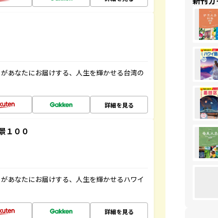
新刊ガ
」があなたにお届けする、人生を輝かせる台湾の
詳細を見る
景１００
」があなたにお届けする、人生を輝かせるハワイ
詳細を見る