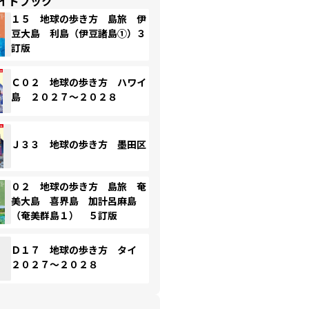
イドブック
１５ 地球の歩き方 島旅 伊
豆大島 利島（伊豆諸島①）３
訂版
Ｃ０２ 地球の歩き方 ハワイ
島 ２０２７～２０２８
Ｊ３３ 地球の歩き方 墨田区
０２ 地球の歩き方 島旅 奄
美大島 喜界島 加計呂麻島
（奄美群島１） ５訂版
Ｄ１７ 地球の歩き方 タイ
２０２７～２０２８