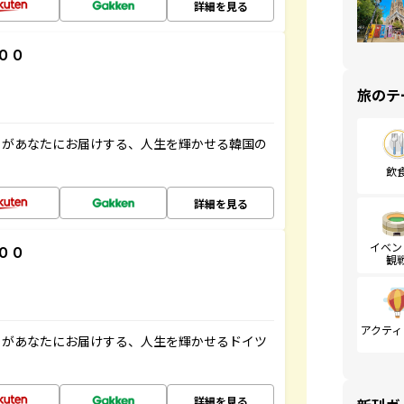
詳細を見る
００
旅のテ
」があなたにお届けする、人生を輝かせる韓国の
飲
詳細を見る
イベン
００
観
アクティ
」があなたにお届けする、人生を輝かせるドイツ
詳細を見る