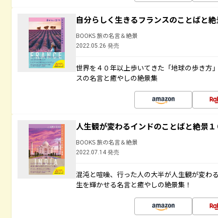
自分らしく生きるフランスのことばと絶
BOOKS 旅の名言＆絶景
2022.05.26 発売
世界を４０年以上歩いてきた「地球の歩き方
スの名言と癒やしの絶景集
人生観が変わるインドのことばと絶景１
BOOKS 旅の名言＆絶景
2022.07.14 発売
混沌と喧噪、行った人の大半が人生観が変わ
生を輝かせる名言と癒やしの絶景集！