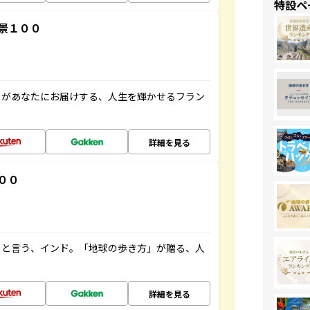
特設ペ
景１００
」があなたにお届けする、人生を輝かせるフラン
詳細を見る
００
ると言う、インド。「地球の歩き方」が贈る、人
詳細を見る