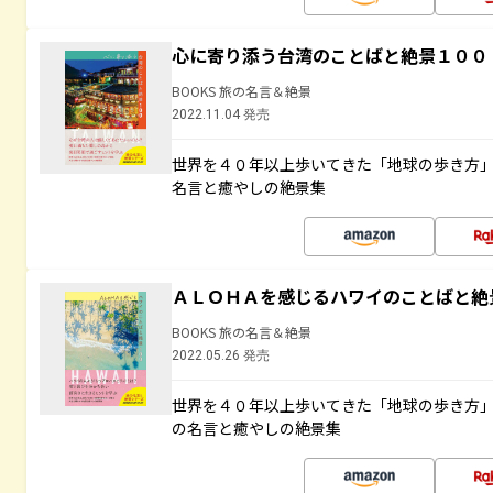
心に寄り添う台湾のことばと絶景１００
BOOKS 旅の名言＆絶景
2022.11.04 発売
世界を４０年以上歩いてきた「地球の歩き方
名言と癒やしの絶景集
ＡＬＯＨＡを感じるハワイのことばと絶
BOOKS 旅の名言＆絶景
2022.05.26 発売
世界を４０年以上歩いてきた「地球の歩き方
の名言と癒やしの絶景集