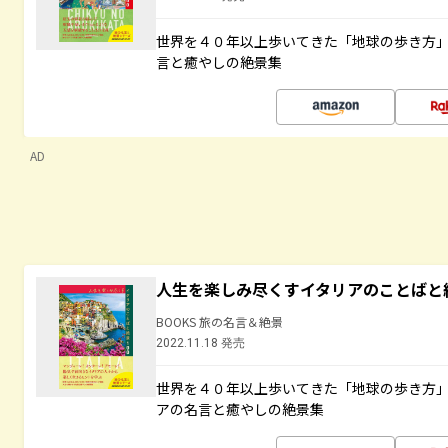
世界を４０年以上歩いてきた「地球の歩き方
言と癒やしの絶景集
AD
人生を楽しみ尽くすイタリアのことばと
BOOKS 旅の名言＆絶景
2022.11.18 発売
世界を４０年以上歩いてきた「地球の歩き方
アの名言と癒やしの絶景集