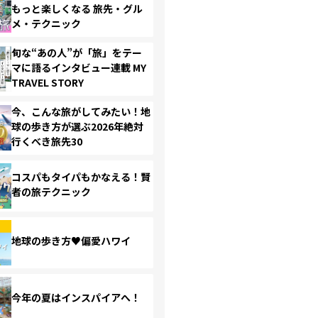
もっと楽しくなる 旅先・グル
メ・テクニック
旬な“あの人”が「旅」をテー
マに語るインタビュー連載 MY
TRAVEL STORY
今、こんな旅がしてみたい！地
球の歩き方が選ぶ2026年絶対
行くべき旅先30
コスパもタイパもかなえる！賢
者の旅テクニック
地球の歩き方♥偏愛ハワイ
今年の夏はインスパイアへ！