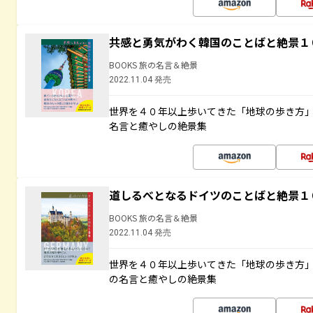
共感と勇気がわく韓国のことばと絶景１
BOOKS 旅の名言＆絶景
2022.11.04 発売
世界を４０年以上歩いてきた「地球の歩き方
名言と癒やしの絶景集
道しるべとなるドイツのことばと絶景１
BOOKS 旅の名言＆絶景
2022.11.04 発売
世界を４０年以上歩いてきた「地球の歩き方
の名言と癒やしの絶景集