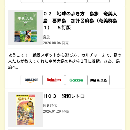
０２ 地球の歩き方 島旅 奄美大
島 喜界島 加計呂麻島（奄美群島
１） ５訂版
島旅
2026.08.06 発売
ようこそ！ 絶景スポットから遊び方、カルチャーまで、島の
人たちが教えてくれた奄美大島の魅力を1冊に凝縮。さあ、島
旅へ。
詳細を見る
Ｈ０３ 昭和レトロ
歴史時代
2026.01.29 発売