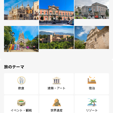
旅のテーマ
飲食
建築・アート
宿泊
イベント・観戦
世界遺産
リゾート