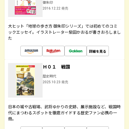
御朱印
2016.12.22 発売
大ヒット「地球の歩き方 御朱印シリーズ」では初めてのコミ
ックエッセイ。イラストレーター柴田かおるが書きおろしまし
た
詳細を見る
Ｈ０１ 戦国
歴史時代
2025.10.23 発売
日本の城や古戦場、武将ゆかりの史跡、展示施設など、戦国時
代にまつわるスポットを徹底ガイドする歴史ファン必携の一
冊。