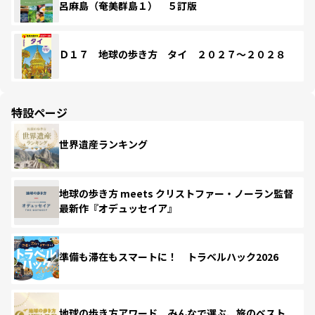
呂麻島（奄美群島１） ５訂版
Ｄ１７ 地球の歩き方 タイ ２０２７～２０２８
特設ページ
世界遺産ランキング
地球の歩き方 meets クリストファー・ノーラン監督
最新作『オデュッセイア』
準備も滞在もスマートに！ トラベルハック2026
地球の歩き方アワード みんなで選ぶ、旅のベスト。