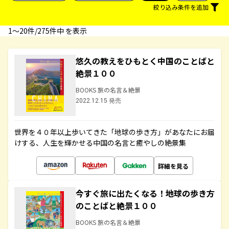
絞り込み条件を追加
1〜20件/275件中 を表示
悠久の教えをひもとく中国のことばと
絶景１００
BOOKS 旅の名言＆絶景
2022.12.15 発売
世界を４０年以上歩いてきた「地球の歩き方」があなたにお届
けする、人生を輝かせる中国の名言と癒やしの絶景集
詳細を見る
今すぐ旅に出たくなる！地球の歩き方
のことばと絶景１００
BOOKS 旅の名言＆絶景