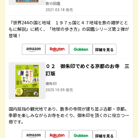
旅の図鑑
2021.03.18 発売
『世界244の国と地域 １９７ヵ国と４７地域を旅の雑学とと
もに解説』に続く、「地球の歩き方」の図鑑シリーズ第２弾が
登場！
詳細を見る
０２ 御朱印でめぐる京都のお寺 三
訂版
御朱印
2025.10.09 発売
国内屈指の観光地であり、数多の寺院が建ち並ぶ古都・京都。
季節を楽しみながらお寺をめぐり、御朱印を頂くのに役立つ一
冊です。
詳細を見る