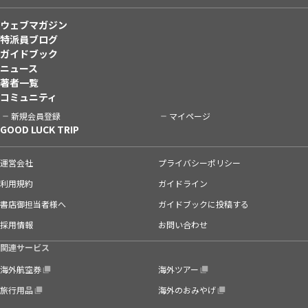
ウェブマガジン
特派員ブログ
ガイドブック
ニュース
著者一覧
コミュニティ
新規会員登録
マイページ
GOOD LUCK TRIP
運営会社
プライバシーポリシー
利用規約
ガイドライン
書店御担当者様へ
ガイドブックに投稿する
採用情報
お問い合わせ
関連サービス
海外航空券
海外ツアー
旅行用品
海外のおみやげ