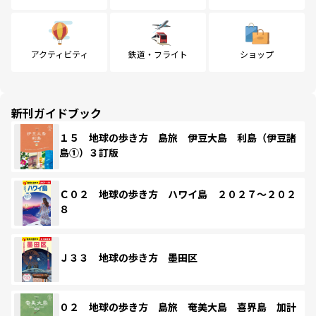
アクティビティ
鉄道・フライト
ショップ
新刊ガイドブック
１５ 地球の歩き方 島旅 伊豆大島 利島（伊豆諸
島①）３訂版
Ｃ０２ 地球の歩き方 ハワイ島 ２０２７～２０２
８
Ｊ３３ 地球の歩き方 墨田区
０２ 地球の歩き方 島旅 奄美大島 喜界島 加計