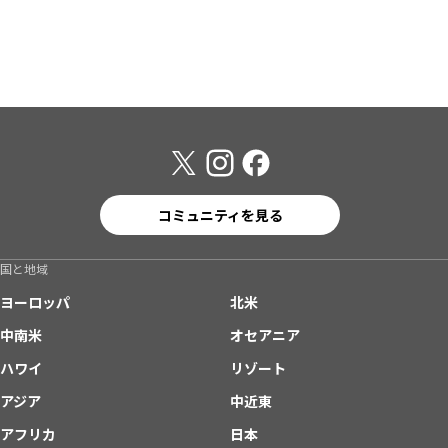
コミュニティを見る
国と地域
ヨーロッパ
北米
中南米
オセアニア
ハワイ
リゾート
アジア
中近東
アフリカ
日本