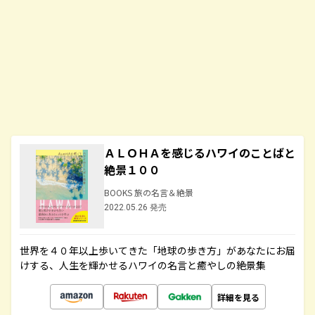
ＡＬＯＨＡを感じるハワイのことばと
絶景１００
BOOKS 旅の名言＆絶景
2022.05.26 発売
世界を４０年以上歩いてきた「地球の歩き方」があなたにお届
けする、人生を輝かせるハワイの名言と癒やしの絶景集
詳細を見る