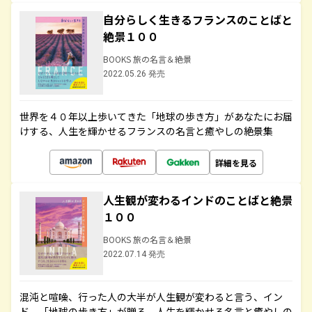
自分らしく生きるフランスのことばと
絶景１００
BOOKS 旅の名言＆絶景
2022.05.26 発売
世界を４０年以上歩いてきた「地球の歩き方」があなたにお届
けする、人生を輝かせるフランスの名言と癒やしの絶景集
詳細を見る
人生観が変わるインドのことばと絶景
１００
BOOKS 旅の名言＆絶景
2022.07.14 発売
混沌と喧噪、行った人の大半が人生観が変わると言う、イン
ド。「地球の歩き方」が贈る、人生を輝かせる名言と癒やしの