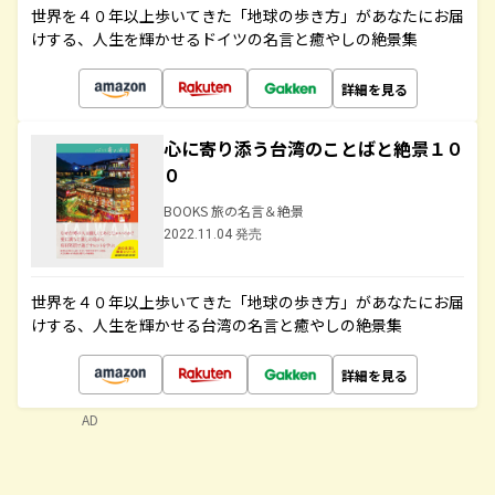
世界を４０年以上歩いてきた「地球の歩き方」があなたにお届
けする、人生を輝かせるドイツの名言と癒やしの絶景集
詳細を見る
心に寄り添う台湾のことばと絶景１０
０
BOOKS 旅の名言＆絶景
2022.11.04 発売
世界を４０年以上歩いてきた「地球の歩き方」があなたにお届
けする、人生を輝かせる台湾の名言と癒やしの絶景集
詳細を見る
AD