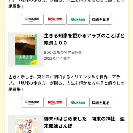
絶景集！
詳細を見る
生きる知恵を授かるアラブのことばと
絶景１００
BOOKS 旅の名言＆絶景
2022.07.14 発売
古きと新しき、東と西が調和するオリエンタルな世界、アラ
ブ。「地球の歩き方」が贈る、人生を輝かせる名言と癒やしの
絶景集！
詳細を見る
御朱印はじめました 関東の神社 週
末開運さんぽ