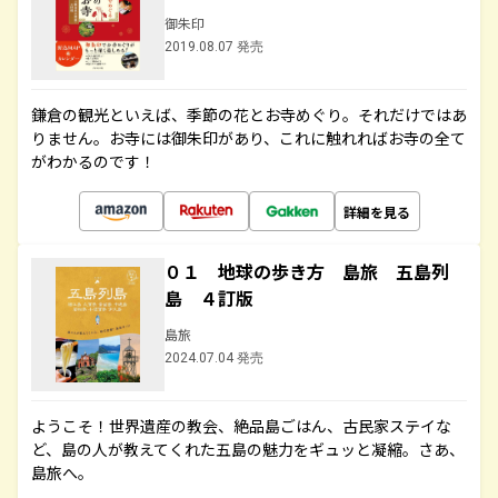
御朱印
2019.08.07 発売
鎌倉の観光といえば、季節の花とお寺めぐり。それだけではあ
りません。お寺には御朱印があり、これに触れればお寺の全て
がわかるのです！
詳細を見る
０１ 地球の歩き方 島旅 五島列
島 ４訂版
島旅
2024.07.04 発売
ようこそ！世界遺産の教会、絶品島ごはん、古民家ステイな
ど、島の人が教えてくれた五島の魅力をギュッと凝縮。さあ、
島旅へ。