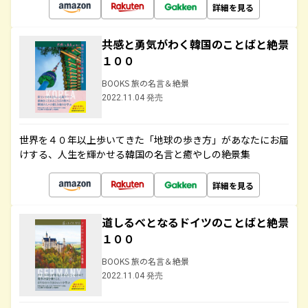
詳細を見る
共感と勇気がわく韓国のことばと絶景
１００
BOOKS 旅の名言＆絶景
2022.11.04 発売
世界を４０年以上歩いてきた「地球の歩き方」があなたにお届
けする、人生を輝かせる韓国の名言と癒やしの絶景集
詳細を見る
道しるべとなるドイツのことばと絶景
１００
BOOKS 旅の名言＆絶景
2022.11.04 発売