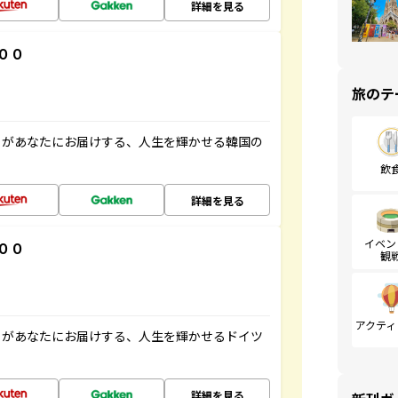
詳細を見る
００
旅のテ
」があなたにお届けする、人生を輝かせる韓国の
飲
詳細を見る
イベン
００
観
アクティ
」があなたにお届けする、人生を輝かせるドイツ
詳細を見る