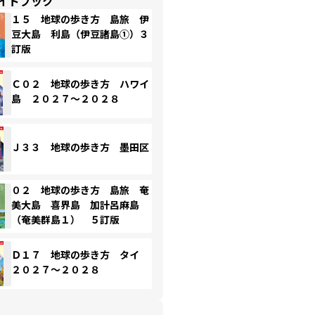
イドブック
１５ 地球の歩き方 島旅 伊
豆大島 利島（伊豆諸島①）３
訂版
Ｃ０２ 地球の歩き方 ハワイ
島 ２０２７～２０２８
Ｊ３３ 地球の歩き方 墨田区
０２ 地球の歩き方 島旅 奄
美大島 喜界島 加計呂麻島
（奄美群島１） ５訂版
Ｄ１７ 地球の歩き方 タイ
２０２７～２０２８