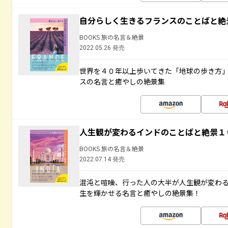
自分らしく生きるフランスのことばと絶
BOOKS 旅の名言＆絶景
2022.05.26 発売
世界を４０年以上歩いてきた「地球の歩き方
スの名言と癒やしの絶景集
人生観が変わるインドのことばと絶景１
BOOKS 旅の名言＆絶景
2022.07.14 発売
混沌と喧噪、行った人の大半が人生観が変わ
生を輝かせる名言と癒やしの絶景集！