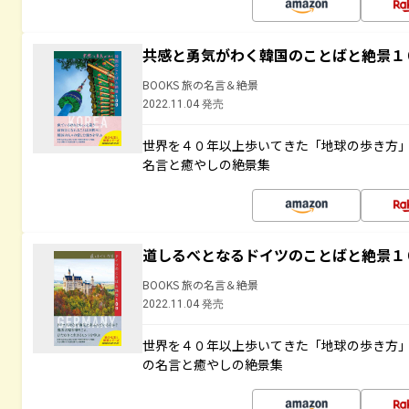
共感と勇気がわく韓国のことばと絶景１
BOOKS 旅の名言＆絶景
2022.11.04 発売
世界を４０年以上歩いてきた「地球の歩き方
名言と癒やしの絶景集
道しるべとなるドイツのことばと絶景１
BOOKS 旅の名言＆絶景
2022.11.04 発売
世界を４０年以上歩いてきた「地球の歩き方
の名言と癒やしの絶景集