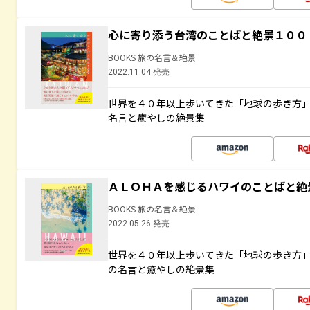
心に寄り添う台湾のことばと絶景１００
BOOKS 旅の名言＆絶景
2022.11.04 発売
世界を４０年以上歩いてきた「地球の歩き方
名言と癒やしの絶景集
ＡＬＯＨＡを感じるハワイのことばと絶
BOOKS 旅の名言＆絶景
2022.05.26 発売
世界を４０年以上歩いてきた「地球の歩き方
の名言と癒やしの絶景集