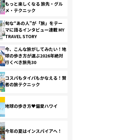
もっと楽しくなる 旅先・グル
メ・テクニック
旬な“あの人”が「旅」をテー
マに語るインタビュー連載 MY
TRAVEL STORY
今、こんな旅がしてみたい！地
球の歩き方が選ぶ2026年絶対
行くべき旅先30
コスパもタイパもかなえる！賢
者の旅テクニック
地球の歩き方♥偏愛ハワイ
今年の夏はインスパイアへ！