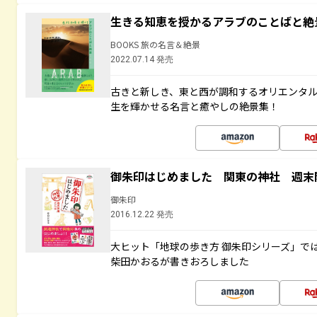
生きる知恵を授かるアラブのことばと絶
BOOKS 旅の名言＆絶景
2022.07.14 発売
古きと新しき、東と西が調和するオリエンタ
生を輝かせる名言と癒やしの絶景集！
御朱印はじめました 関東の神社 週末
御朱印
2016.12.22 発売
大ヒット「地球の歩き方 御朱印シリーズ」で
柴田かおるが書きおろしました