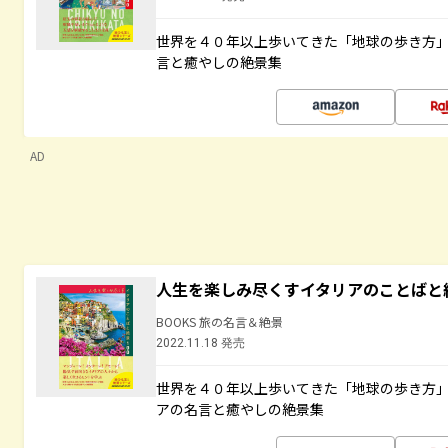
世界を４０年以上歩いてきた「地球の歩き方
言と癒やしの絶景集
AD
人生を楽しみ尽くすイタリアのことばと
BOOKS 旅の名言＆絶景
2022.11.18 発売
世界を４０年以上歩いてきた「地球の歩き方
アの名言と癒やしの絶景集