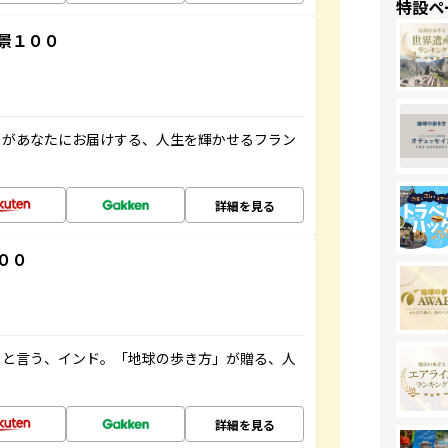
特設ペ
景１００
」があなたにお届けする、人生を輝かせるフラン
詳細を見る
００
ると言う、インド。「地球の歩き方」が贈る、人
詳細を見る