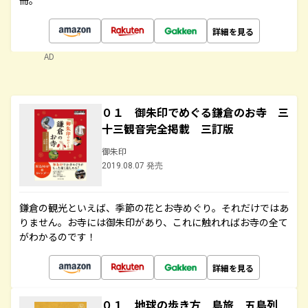
冊。
詳細を見る
AD
０１ 御朱印でめぐる鎌倉のお寺 三
十三観音完全掲載 三訂版
御朱印
2019.08.07 発売
鎌倉の観光といえば、季節の花とお寺めぐり。それだけではあ
りません。お寺には御朱印があり、これに触れればお寺の全て
がわかるのです！
詳細を見る
０１ 地球の歩き方 島旅 五島列