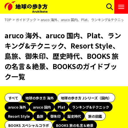
TOP
ガイドブック
aruco 海外、aruco 国内、Plat、ランキング&テクニ
aruco 海外、aruco 国内、Plat、ラン
キング&テクニック、Resort Style、
島旅、御朱印、歴史時代、BOOKS 旅
の名言＆絶景、BOOKSのガイドブッ
ク一覧
すべて
地球の歩き方 海外
地球の歩き方 Jシリーズ（国内）
aruco 海外
aruco 国内
Plat
ランキング&テクニック
Resort Style
島旅
御朱印
歴史時代
旅の図鑑
BOOKS スペシャルコラボ
BOOKS 旅の名言＆絶景