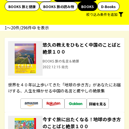
BOOKS 旅と健康
BOOKS 旅の読み物
BOOKS
D-Books
絞り込み条件を追加
1〜20件/296件中 を表示
悠久の教えをひもとく中国のことばと
絶景１００
BOOKS 旅の名言＆絶景
2022.12.15 発売
世界を４０年以上歩いてきた「地球の歩き方」があなたにお届
けする、人生を輝かせる中国の名言と癒やしの絶景集
詳細を見る
今すぐ旅に出たくなる！地球の歩き方
のことばと絶景１００