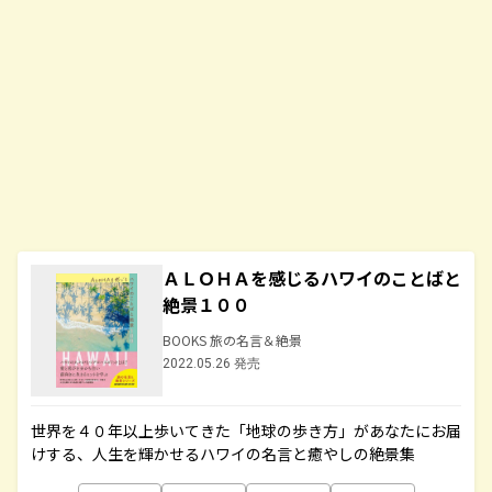
ＡＬＯＨＡを感じるハワイのことばと
絶景１００
BOOKS 旅の名言＆絶景
2022.05.26 発売
世界を４０年以上歩いてきた「地球の歩き方」があなたにお届
けする、人生を輝かせるハワイの名言と癒やしの絶景集