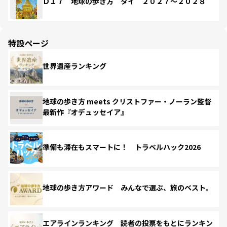
Ｄ１７ 地球の歩き方 タイ ２０２７～２０２８
特設ページ
世界遺産ランキング
地球の歩き方 meets クリストファー・ノーラン監督
最新作『オデュッセイア』
準備も滞在もスマートに！ トラベルハック2026
地球の歩き方アワード みんなで選ぶ、旅のベスト。
エアラインランキング 読者の投票をもとにランキン