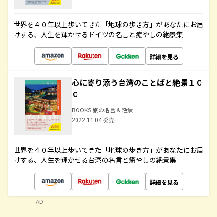
世界を４０年以上歩いてきた「地球の歩き方」があなたにお届
けする、人生を輝かせるドイツの名言と癒やしの絶景集
詳細を見る
心に寄り添う台湾のことばと絶景１０
０
BOOKS 旅の名言＆絶景
2022.11.04 発売
世界を４０年以上歩いてきた「地球の歩き方」があなたにお届
けする、人生を輝かせる台湾の名言と癒やしの絶景集
詳細を見る
AD