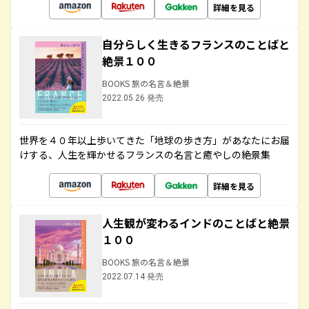
詳細を見る
自分らしく生きるフランスのことばと
絶景１００
BOOKS 旅の名言＆絶景
2022.05.26 発売
世界を４０年以上歩いてきた「地球の歩き方」があなたにお届
けする、人生を輝かせるフランスの名言と癒やしの絶景集
詳細を見る
人生観が変わるインドのことばと絶景
１００
BOOKS 旅の名言＆絶景
2022.07.14 発売