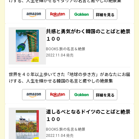
けする、人生を輝かせるイタリアの名言と癒やしの絶景集
詳細を見る
共感と勇気がわく韓国のことばと絶景
１００
BOOKS 旅の名言＆絶景
2022.11.04 発売
世界を４０年以上歩いてきた「地球の歩き方」があなたにお届
けする、人生を輝かせる韓国の名言と癒やしの絶景集
詳細を見る
道しるべとなるドイツのことばと絶景
１００
BOOKS 旅の名言＆絶景
2022.11.04 発売