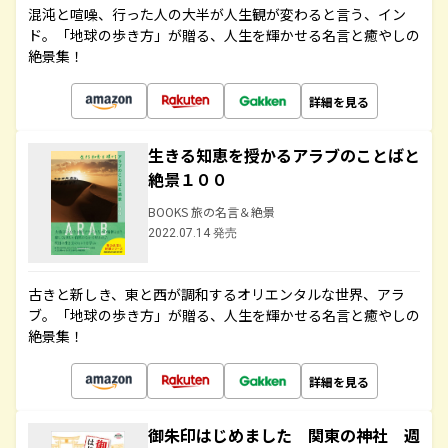
混沌と喧噪、行った人の大半が人生観が変わると言う、イン
ド。「地球の歩き方」が贈る、人生を輝かせる名言と癒やしの
絶景集！
詳細を見る
生きる知恵を授かるアラブのことばと
絶景１００
BOOKS 旅の名言＆絶景
2022.07.14 発売
古きと新しき、東と西が調和するオリエンタルな世界、アラ
ブ。「地球の歩き方」が贈る、人生を輝かせる名言と癒やしの
絶景集！
詳細を見る
御朱印はじめました 関東の神社 週