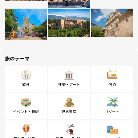
旅のテーマ
飲食
建築・アート
宿泊
イベント・観戦
世界遺産
リゾート