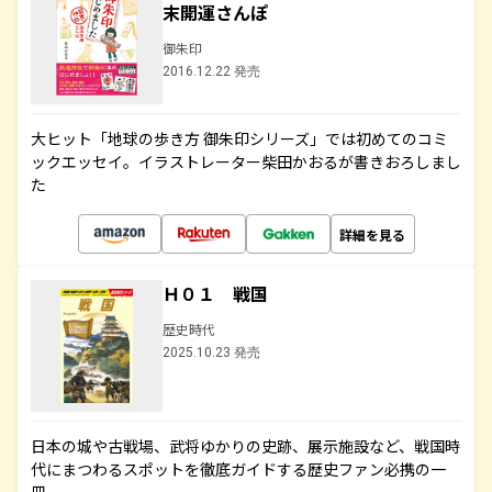
末開運さんぽ
御朱印
2016.12.22 発売
大ヒット「地球の歩き方 御朱印シリーズ」では初めてのコミ
ックエッセイ。イラストレーター柴田かおるが書きおろしまし
た
詳細を見る
Ｈ０１ 戦国
歴史時代
2025.10.23 発売
日本の城や古戦場、武将ゆかりの史跡、展示施設など、戦国時
代にまつわるスポットを徹底ガイドする歴史ファン必携の一