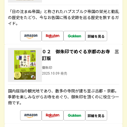
「日の沈まぬ帝国」と称されたハプスブルク帝国の栄光と動乱
の歴史をたどり、今なお各国に残る史跡を巡る歴史を旅するガ
イド。
詳細を見る
０２ 御朱印でめぐる京都のお寺 三
訂版
御朱印
2025.10.09 発売
国内屈指の観光地であり、数多の寺院が建ち並ぶ古都・京都。
季節を楽しみながらお寺をめぐり、御朱印を頂くのに役立つ一
冊です。
詳細を見る