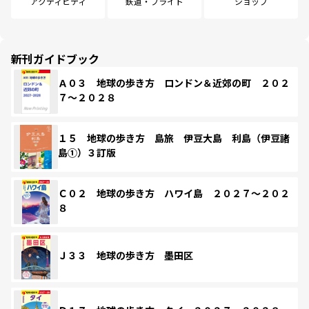
アクティビティ
鉄道・フライト
ショップ
新刊ガイドブック
Ａ０３ 地球の歩き方 ロンドン＆近郊の町 ２０２
７～２０２８
１５ 地球の歩き方 島旅 伊豆大島 利島（伊豆諸
島①）３訂版
Ｃ０２ 地球の歩き方 ハワイ島 ２０２７～２０２
８
Ｊ３３ 地球の歩き方 墨田区