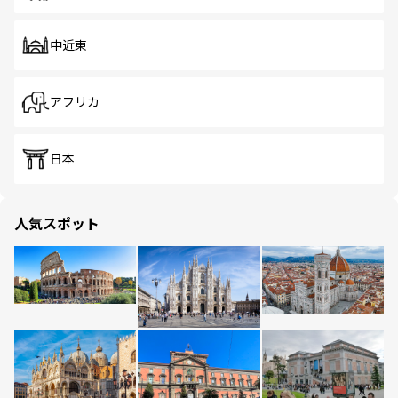
中近東
アフリカ
日本
人気スポット