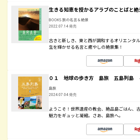
生きる知恵を授かるアラブのことばと絶
BOOKS 旅の名言＆絶景
2022.07.14 発売
古きと新しき、東と西が調和するオリエンタ
生を輝かせる名言と癒やしの絶景集！
０１ 地球の歩き方 島旅 五島列島 
島旅
2024.07.04 発売
ようこそ！世界遺産の教会、絶品島ごはん、
魅力をギュッと凝縮。さあ、島旅へ。