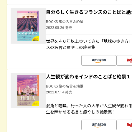
自分らしく生きるフランスのことばと絶
BOOKS 旅の名言＆絶景
2022.05.26 発売
世界を４０年以上歩いてきた「地球の歩き方
スの名言と癒やしの絶景集
人生観が変わるインドのことばと絶景１
BOOKS 旅の名言＆絶景
2022.07.14 発売
混沌と喧噪、行った人の大半が人生観が変わ
生を輝かせる名言と癒やしの絶景集！