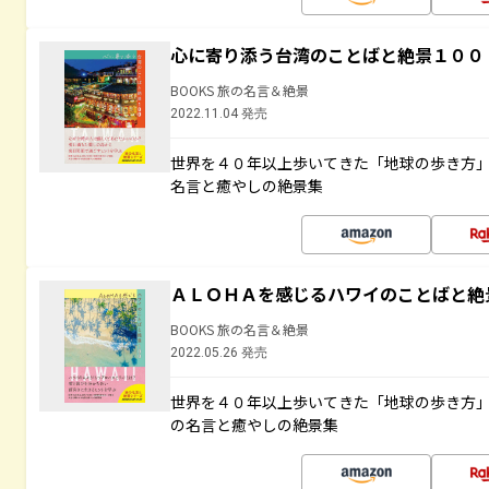
心に寄り添う台湾のことばと絶景１００
BOOKS 旅の名言＆絶景
2022.11.04 発売
世界を４０年以上歩いてきた「地球の歩き方
名言と癒やしの絶景集
ＡＬＯＨＡを感じるハワイのことばと絶
BOOKS 旅の名言＆絶景
2022.05.26 発売
世界を４０年以上歩いてきた「地球の歩き方
の名言と癒やしの絶景集