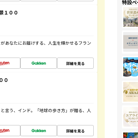
特設ペ
景１００
」があなたにお届けする、人生を輝かせるフラン
詳細を見る
００
ると言う、インド。「地球の歩き方」が贈る、人
詳細を見る