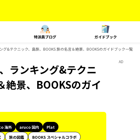
特派員ブログ
ガイドブック
、ランキング&テクニック、島旅、BOOKS 旅の名言＆絶景、BOOKSのガイドブック一覧
AD
Plat、ランキング&テクニ
＆絶景、BOOKSのガイ
co 海外
aruco 国内
Plat
代
旅の図鑑
BOOKS スペシャルコラボ