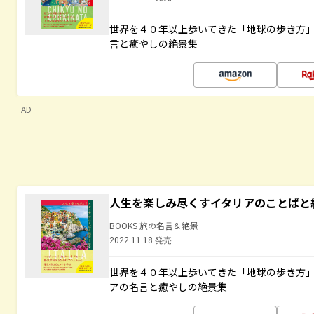
世界を４０年以上歩いてきた「地球の歩き方
言と癒やしの絶景集
AD
人生を楽しみ尽くすイタリアのことばと
BOOKS 旅の名言＆絶景
2022.11.18 発売
世界を４０年以上歩いてきた「地球の歩き方
アの名言と癒やしの絶景集