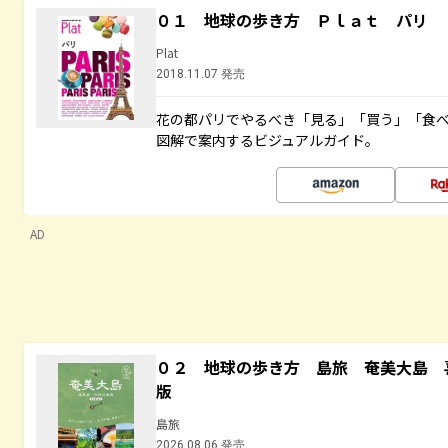
０１ 地球の歩き方 Ｐｌａｔ パリ
Plat
2018.11.07 発売
花の都パリでやるべき「見る」「買う」「食
図解で案内するビジュアルガイド。
AD
０２ 地球の歩き方 島旅 奄美大島 
版
島旅
2026.08.06 発売