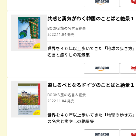
共感と勇気がわく韓国のことばと絶景１
BOOKS 旅の名言＆絶景
2022.11.04 発売
世界を４０年以上歩いてきた「地球の歩き方
名言と癒やしの絶景集
道しるべとなるドイツのことばと絶景１
BOOKS 旅の名言＆絶景
2022.11.04 発売
世界を４０年以上歩いてきた「地球の歩き方
の名言と癒やしの絶景集