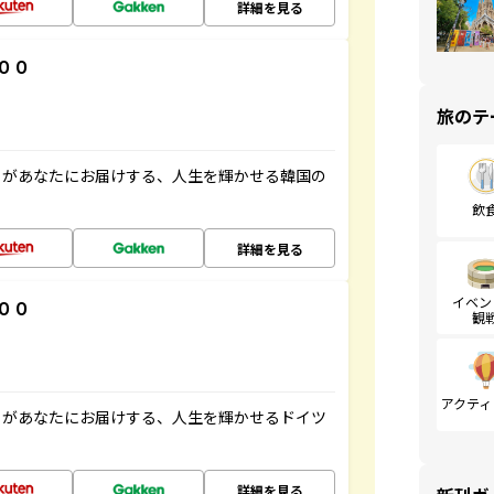
詳細を見る
００
旅のテ
」があなたにお届けする、人生を輝かせる韓国の
飲
詳細を見る
イベン
００
観
アクティ
」があなたにお届けする、人生を輝かせるドイツ
詳細を見る