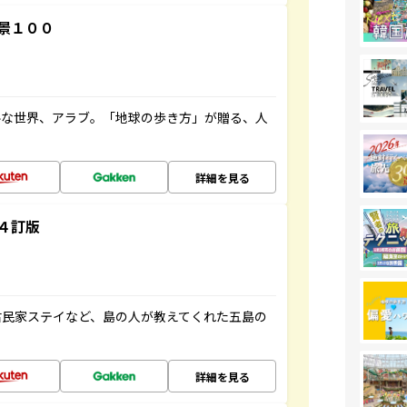
景１００
ルな世界、アラブ。「地球の歩き方」が贈る、人
詳細を見る
４訂版
古民家ステイなど、島の人が教えてくれた五島の
詳細を見る