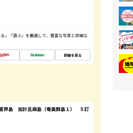
べる」「遊ぶ」を厳選して、豊富な写真と詳細な
詳細を見る
喜界島 加計呂麻島（奄美群島１） ５訂