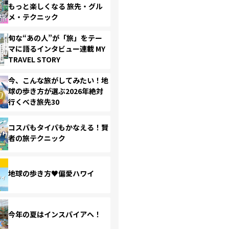
もっと楽しくなる 旅先・グル
メ・テクニック
旬な“あの人”が「旅」をテー
マに語るインタビュー連載 MY
TRAVEL STORY
今、こんな旅がしてみたい！地
球の歩き方が選ぶ2026年絶対
行くべき旅先30
コスパもタイパもかなえる！賢
者の旅テクニック
地球の歩き方♥偏愛ハワイ
今年の夏はインスパイアへ！