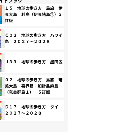
イドブック
１５ 地球の歩き方 島旅 伊
豆大島 利島（伊豆諸島①）３
訂版
Ｃ０２ 地球の歩き方 ハワイ
島 ２０２７～２０２８
Ｊ３３ 地球の歩き方 墨田区
０２ 地球の歩き方 島旅 奄
美大島 喜界島 加計呂麻島
（奄美群島１） ５訂版
Ｄ１７ 地球の歩き方 タイ
２０２７～２０２８