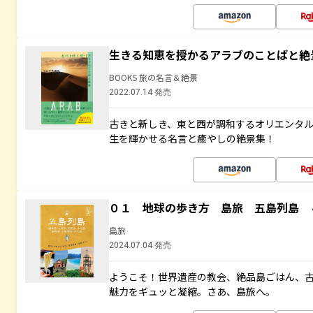
生きる知恵を授かるアラブのことばと絶
BOOKS 旅の名言＆絶景
2022.07.14 発売
古きと新しき、東と西が調和するオリエンタ
生を輝かせる名言と癒やしの絶景集！
０１ 地球の歩き方 島旅 五島列島 
島旅
2024.07.04 発売
ようこそ！世界遺産の教会、絶品島ごはん、
魅力をギュッと凝縮。さあ、島旅へ。