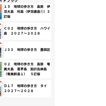
イドブック
１５ 地球の歩き方 島旅 伊
豆大島 利島（伊豆諸島①）３
訂版
Ｃ０２ 地球の歩き方 ハワイ
島 ２０２７～２０２８
Ｊ３３ 地球の歩き方 墨田区
０２ 地球の歩き方 島旅 奄
美大島 喜界島 加計呂麻島
（奄美群島１） ５訂版
Ｄ１７ 地球の歩き方 タイ
２０２７～２０２８