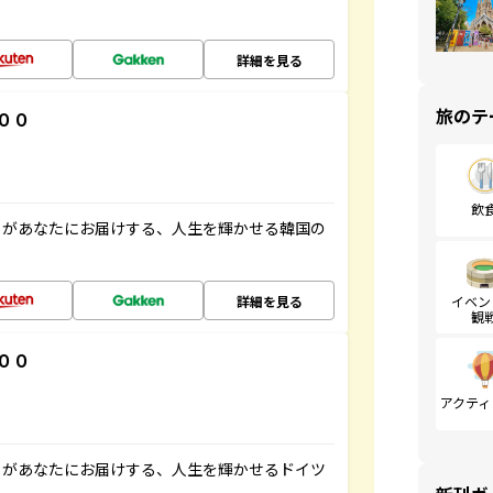
詳細を見る
旅のテ
００
飲
」があなたにお届けする、人生を輝かせる韓国の
詳細を見る
イベン
観
００
アクティ
」があなたにお届けする、人生を輝かせるドイツ