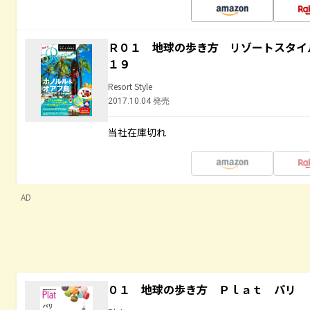
Ｒ０１ 地球の歩き方 リゾートスタイ
１９
Resort Style
2017.10.04 発売
当社在庫切れ
AD
０１ 地球の歩き方 Ｐｌａｔ パリ