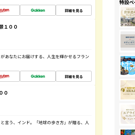
特設ペ
詳細を見る
景１００
」があなたにお届けする、人生を輝かせるフラン
詳細を見る
００
ると言う、インド。「地球の歩き方」が贈る、人