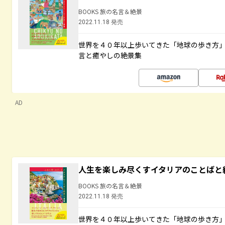
BOOKS 旅の名言＆絶景
2022.11.18 発売
世界を４０年以上歩いてきた「地球の歩き方
言と癒やしの絶景集
AD
人生を楽しみ尽くすイタリアのことばと
BOOKS 旅の名言＆絶景
2022.11.18 発売
世界を４０年以上歩いてきた「地球の歩き方