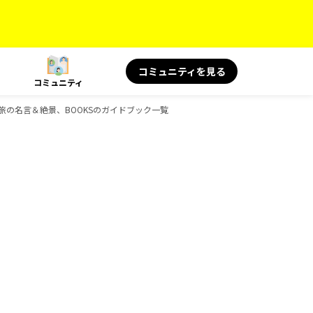
コミュニティを見る
コミュニティ
OKS 旅の名言＆絶景、BOOKSのガイドブック一覧