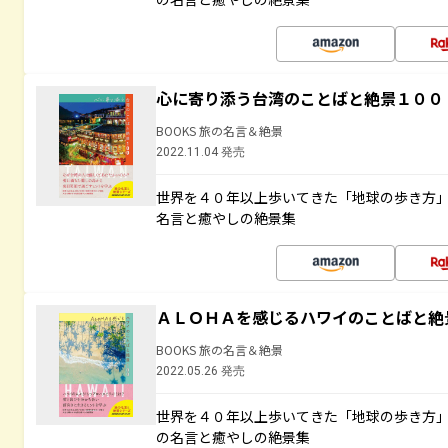
心に寄り添う台湾のことばと絶景１００
BOOKS 旅の名言＆絶景
2022.11.04 発売
世界を４０年以上歩いてきた「地球の歩き方
名言と癒やしの絶景集
ＡＬＯＨＡを感じるハワイのことばと絶
BOOKS 旅の名言＆絶景
2022.05.26 発売
世界を４０年以上歩いてきた「地球の歩き方
の名言と癒やしの絶景集