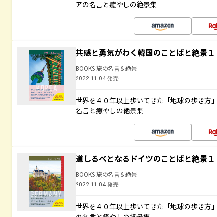
アの名言と癒やしの絶景集
共感と勇気がわく韓国のことばと絶景１
BOOKS 旅の名言＆絶景
2022.11.04 発売
世界を４０年以上歩いてきた「地球の歩き方
名言と癒やしの絶景集
道しるべとなるドイツのことばと絶景１
BOOKS 旅の名言＆絶景
2022.11.04 発売
世界を４０年以上歩いてきた「地球の歩き方
の名言と癒やしの絶景集