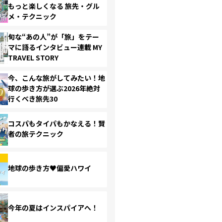
もっと楽しくなる 旅先・グル
メ・テクニック
旬な“あの人”が「旅」をテー
マに語るインタビュー連載 MY
TRAVEL STORY
今、こんな旅がしてみたい！地
球の歩き方が選ぶ2026年絶対
行くべき旅先30
コスパもタイパもかなえる！賢
者の旅テクニック
地球の歩き方♥偏愛ハワイ
今年の夏はインスパイアへ！