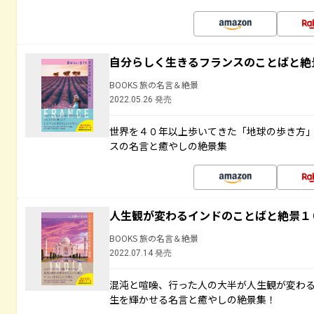
自分らしく生きるフランスのことばと絶
BOOKS 旅の名言＆絶景
2022.05.26 発売
世界を４０年以上歩いてきた「地球の歩き方
スの名言と癒やしの絶景集
人生観が変わるインドのことばと絶景１
BOOKS 旅の名言＆絶景
2022.07.14 発売
混沌と喧噪、行った人の大半が人生観が変わ
生を輝かせる名言と癒やしの絶景集！