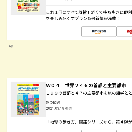
これ１冊にすべて凝縮！軽くて持ち歩きに便
を楽しみ尽くすプラン＆最新情報満載！
AD
Ｗ０４ 世界２４６の首都と主要都市
１９９の首都と４７の主要都市を旅の雑学と
旅の図鑑
2021.03.18 発売
「地球の歩き方」図鑑シリーズから、第４弾