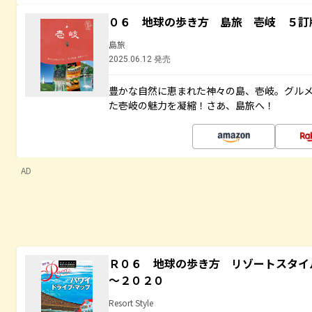
０６ 地球の歩き方 島旅 壱岐 ５訂
島旅
2025.06.12 発売
豊かな自然に恵まれた神々の島、壱岐。グル
た壱岐の魅力を凝縮！さあ、島旅へ！
AD
Ｒ０６ 地球の歩き方 リゾートスタイ
～２０２０
Resort Style