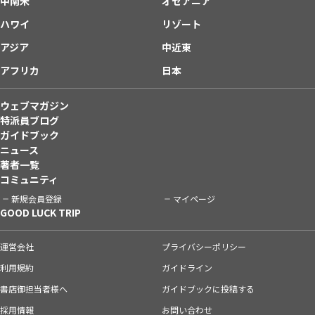
中南米
オセアニア
ハワイ
リゾート
アジア
中近東
アフリカ
日本
ウェブマガジン
特派員ブログ
ガイドブック
ニュース
著者一覧
コミュニティ
新規会員登録
マイページ
GOOD LUCK TRIP
運営会社
プライバシーポリシー
利用規約
ガイドライン
書店御担当者様へ
ガイドブックに投稿する
採用情報
お問い合わせ