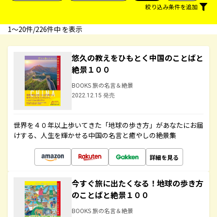
絞り込み条件を追加
1〜20件/226件中 を表示
悠久の教えをひもとく中国のことばと
絶景１００
BOOKS 旅の名言＆絶景
2022.12.15 発売
世界を４０年以上歩いてきた「地球の歩き方」があなたにお届
けする、人生を輝かせる中国の名言と癒やしの絶景集
詳細を見る
今すぐ旅に出たくなる！地球の歩き方
のことばと絶景１００
BOOKS 旅の名言＆絶景