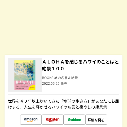
ＡＬＯＨＡを感じるハワイのことばと
絶景１００
BOOKS 旅の名言＆絶景
2022.05.26 発売
世界を４０年以上歩いてきた「地球の歩き方」があなたにお届
けする、人生を輝かせるハワイの名言と癒やしの絶景集
詳細を見る