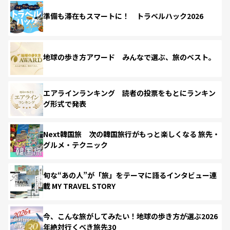
準備も滞在もスマートに！ トラベルハック2026
地球の歩き方アワード みんなで選ぶ、旅のベスト。
エアラインランキング 読者の投票をもとにランキン
グ形式で発表
Next韓国旅 次の韓国旅行がもっと楽しくなる 旅先・
グルメ・テクニック
旬な“あの人”が「旅」をテーマに語るインタビュー連
載 MY TRAVEL STORY
今、こんな旅がしてみたい！地球の歩き方が選ぶ2026
年絶対行くべき旅先30