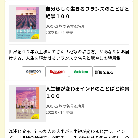
自分らしく生きるフランスのことばと
絶景１００
BOOKS 旅の名言＆絶景
2022.05.26 発売
世界を４０年以上歩いてきた「地球の歩き方」があなたにお届
けする、人生を輝かせるフランスの名言と癒やしの絶景集
詳細を見る
人生観が変わるインドのことばと絶景
１００
BOOKS 旅の名言＆絶景
2022.07.14 発売
混沌と喧噪、行った人の大半が人生観が変わると言う、イン
ド。「地球の歩き方」が贈る、人生を輝かせる名言と癒やしの