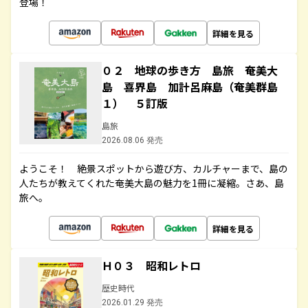
登場！
詳細を見る
０２ 地球の歩き方 島旅 奄美大
島 喜界島 加計呂麻島（奄美群島
１） ５訂版
島旅
2026.08.06 発売
ようこそ！ 絶景スポットから遊び方、カルチャーまで、島の
人たちが教えてくれた奄美大島の魅力を1冊に凝縮。さあ、島
旅へ。
詳細を見る
Ｈ０３ 昭和レトロ
歴史時代
2026.01.29 発売