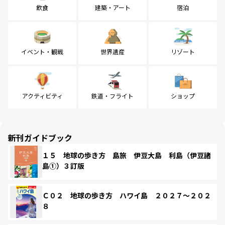
飲食
建築・アート
宿泊
イベント・観戦
世界遺産
リゾート
アクティビティ
鉄道・フライト
ショップ
新刊ガイドブック
１５ 地球の歩き方 島旅 伊豆大島 利島（伊豆諸
島①）３訂版
Ｃ０２ 地球の歩き方 ハワイ島 ２０２７～２０２
８