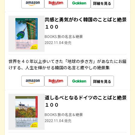
詳細を見る
共感と勇気がわく韓国のことばと絶景
１００
BOOKS 旅の名言＆絶景
2022.11.04 発売
世界を４０年以上歩いてきた「地球の歩き方」があなたにお届
けする、人生を輝かせる韓国の名言と癒やしの絶景集
詳細を見る
道しるべとなるドイツのことばと絶景
１００
BOOKS 旅の名言＆絶景
2022.11.04 発売