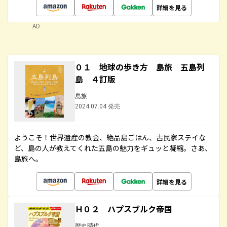
詳細を見る
AD
０１ 地球の歩き方 島旅 五島列
島 ４訂版
島旅
2024.07.04 発売
ようこそ！世界遺産の教会、絶品島ごはん、古民家ステイな
ど、島の人が教えてくれた五島の魅力をギュッと凝縮。さあ、
島旅へ。
詳細を見る
Ｈ０２ ハプスブルク帝国
歴史時代