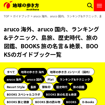
TOP
ガイドブック
aruco 海外、aruco 国内、ランキング&テクニック
aruco 海外、aruco 国内、ランキング
&テクニック、島旅、歴史時代、旅の
図鑑、BOOKS 旅の名言＆絶景、BOO
KSのガイドブック一覧
すべて
地球の歩き方 海外
地球の歩き方 Jシリーズ（国内）
aruco 海外
aruco 国内
Plat
ランキング&テクニック
Resort Style
島旅
御朱印
歴史時代
旅の図鑑
BOOKS スペシャルコラボ
BOOKS 旅の名言＆絶景
BOOKS 旅と健康
BOOKS 旅の読み物
BOOKS
D-Books