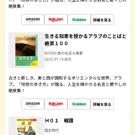
絶景集！
詳細を見る
生きる知恵を授かるアラブのことばと
絶景１００
BOOKS 旅の名言＆絶景
2022.07.14 発売
古きと新しき、東と西が調和するオリエンタルな世界、アラ
ブ。「地球の歩き方」が贈る、人生を輝かせる名言と癒やしの
絶景集！
詳細を見る
Ｈ０１ 戦国
歴史時代