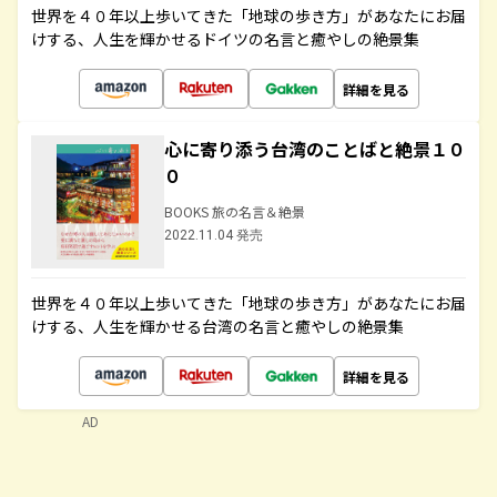
世界を４０年以上歩いてきた「地球の歩き方」があなたにお届
けする、人生を輝かせるドイツの名言と癒やしの絶景集
詳細を見る
心に寄り添う台湾のことばと絶景１０
０
BOOKS 旅の名言＆絶景
2022.11.04 発売
世界を４０年以上歩いてきた「地球の歩き方」があなたにお届
けする、人生を輝かせる台湾の名言と癒やしの絶景集
詳細を見る
AD