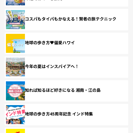
コスパもタイパもかなえる！賢者の旅テクニック
地球の歩き方♥偏愛ハワイ
今年の夏はインスパイアへ！
知れば知るほど好きになる 湘南・江の島
地球の歩き方45周年記念 インド特集