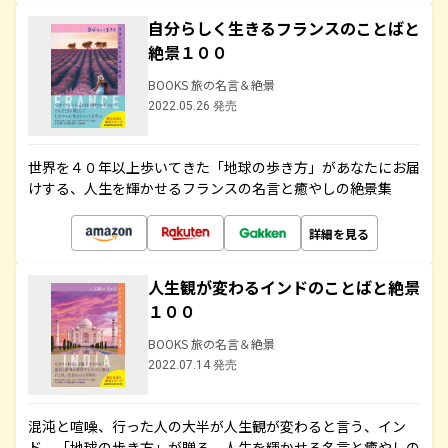
自分らしく生きるフランスのことばと
絶景１００
BOOKS 旅の名言＆絶景
2022.05.26 発売
世界を４０年以上歩いてきた「地球の歩き方」があなたにお届
けする、人生を輝かせるフランスの名言と癒やしの絶景集
詳細を見る
人生観が変わるインドのことばと絶景
１００
BOOKS 旅の名言＆絶景
2022.07.14 発売
混沌と喧噪、行った人の大半が人生観が変わると言う、イン
ド。「地球の歩き方」が贈る、人生を輝かせる名言と癒やしの