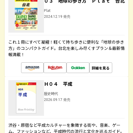
０３ 地球の歩き方 Ｐｌａｔ 台北
Plat
2024.12.19 発売
これ１冊にすべて凝縮！軽くて持ち歩きに便利な「地球の歩き
方」のコンパクトガイド。台北を楽しみ尽くすプラン＆最新情
報満載！
詳細を見る
Ｈ０４ 平成
歴史時代
2026.09.17 発売
渋谷・原宿など平成カルチャーを象徴する街や、音楽、ゲー
ム、ファッションなど、平成時代の流行と文化を巡るガイド。