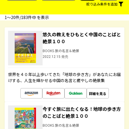
絞り込み条件を追加
1〜20件/183件中 を表示
悠久の教えをひもとく中国のことばと
絶景１００
BOOKS 旅の名言＆絶景
2022.12.15 発売
世界を４０年以上歩いてきた「地球の歩き方」があなたにお届
けする、人生を輝かせる中国の名言と癒やしの絶景集
詳細を見る
今すぐ旅に出たくなる！地球の歩き方
のことばと絶景１００
BOOKS 旅の名言＆絶景