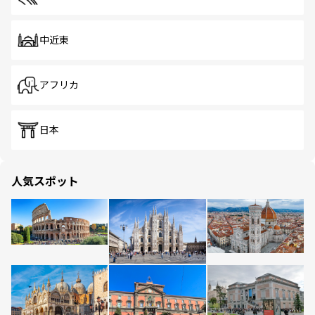
中近東
アフリカ
日本
人気スポット