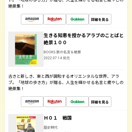
絶景集！
詳細を見る
生きる知恵を授かるアラブのことばと
絶景１００
BOOKS 旅の名言＆絶景
2022.07.14 発売
古きと新しき、東と西が調和するオリエンタルな世界、アラ
ブ。「地球の歩き方」が贈る、人生を輝かせる名言と癒やしの
絶景集！
詳細を見る
Ｈ０１ 戦国
歴史時代