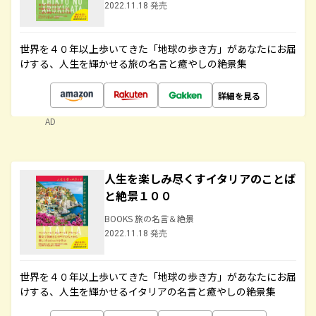
2022.11.18 発売
世界を４０年以上歩いてきた「地球の歩き方」があなたにお届
けする、人生を輝かせる旅の名言と癒やしの絶景集
詳細を見る
AD
人生を楽しみ尽くすイタリアのことば
と絶景１００
BOOKS 旅の名言＆絶景
2022.11.18 発売
世界を４０年以上歩いてきた「地球の歩き方」があなたにお届
けする、人生を輝かせるイタリアの名言と癒やしの絶景集