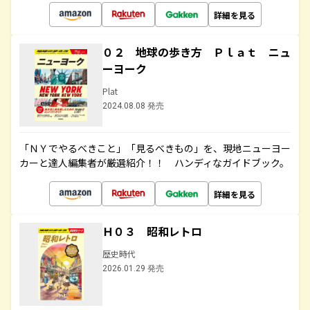
詳細を見る
０２ 地球の歩き方 Ｐｌａｔ ニュ
ーヨーク
Plat
2024.08.08 発売
「ＮＹでやるべきこと」「見るべきもの」を、現地ニューヨー
カーと達人編集者が厳選紹介！！ ハンディなガイドブック。
詳細を見る
Ｈ０３ 昭和レトロ
歴史時代
2026.01.29 発売