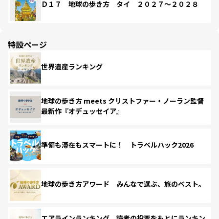
Ｄ１７ 地球の歩き方 タイ ２０２７～２０２８
特設ページ
世界遺産ランキング
地球の歩き方 meets クリストファー・ノーラン監督
最新作『オデュッセイア』
準備も滞在もスマートに！ トラベルハック2026
地球の歩き方アワード みんなで選ぶ、旅のベスト。
エアラインランキング 読者の投票をもとにランキン