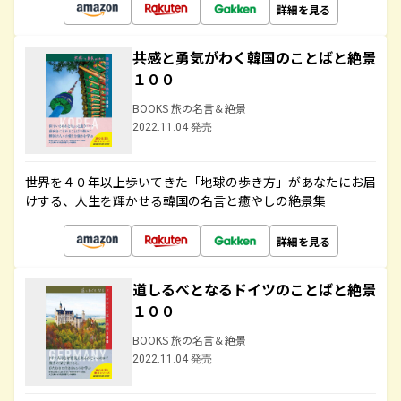
詳細を見る
共感と勇気がわく韓国のことばと絶景
１００
BOOKS 旅の名言＆絶景
2022.11.04 発売
世界を４０年以上歩いてきた「地球の歩き方」があなたにお届
けする、人生を輝かせる韓国の名言と癒やしの絶景集
詳細を見る
道しるべとなるドイツのことばと絶景
１００
BOOKS 旅の名言＆絶景
2022.11.04 発売