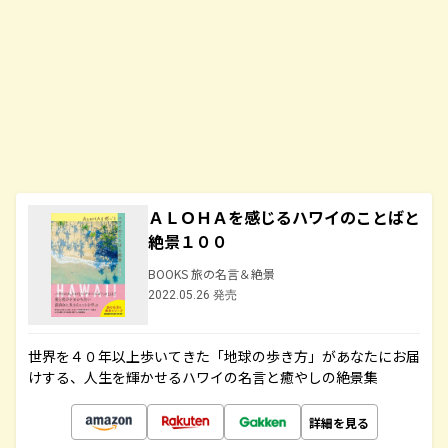
ＡＬＯＨＡを感じるハワイのことばと
絶景１００
BOOKS 旅の名言＆絶景
2022.05.26 発売
世界を４０年以上歩いてきた「地球の歩き方」があなたにお届
けする、人生を輝かせるハワイの名言と癒やしの絶景集
詳細を見る