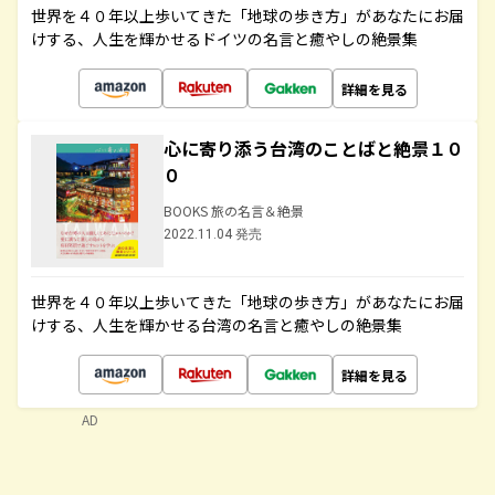
世界を４０年以上歩いてきた「地球の歩き方」があなたにお届
けする、人生を輝かせるドイツの名言と癒やしの絶景集
詳細を見る
心に寄り添う台湾のことばと絶景１０
０
BOOKS 旅の名言＆絶景
2022.11.04 発売
世界を４０年以上歩いてきた「地球の歩き方」があなたにお届
けする、人生を輝かせる台湾の名言と癒やしの絶景集
詳細を見る
AD