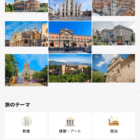
旅のテーマ
飲食
建築・アート
宿泊