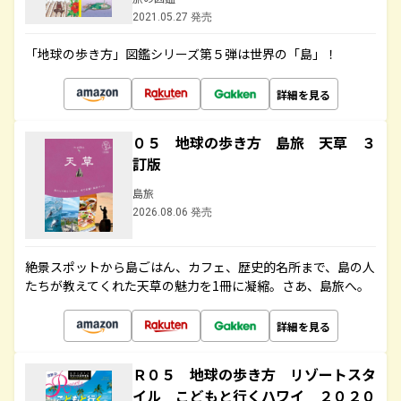
2021.05.27 発売
「地球の歩き方」図鑑シリーズ第５弾は世界の「島」！
詳細を見る
０５ 地球の歩き方 島旅 天草 ３
訂版
島旅
2026.08.06 発売
絶景スポットから島ごはん、カフェ、歴史的名所まで、島の人
たちが教えてくれた天草の魅力を1冊に凝縮。さあ、島旅へ。
詳細を見る
Ｒ０５ 地球の歩き方 リゾートスタ
イル こどもと行くハワイ ２０２０