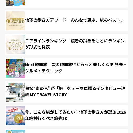
地球の歩き方アワード みんなで選ぶ、旅のベスト。
エアラインランキング 読者の投票をもとにランキン
グ形式で発表
Next韓国旅 次の韓国旅行がもっと楽しくなる 旅先・
グルメ・テクニック
旬な“あの人”が「旅」をテーマに語るインタビュー連
載 MY TRAVEL STORY
今、こんな旅がしてみたい！地球の歩き方が選ぶ2026
年絶対行くべき旅先30