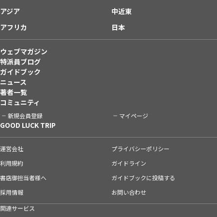
アジア
中近東
アフリカ
日本
ウェブマガジン
特派員ブログ
ガイドブック
ニュース
著者一覧
コミュニティ
新規会員登録
マイページ
GOOD LUCK TRIP
運営会社
プライバシーポリシー
利用規約
ガイドライン
書店御担当者様へ
ガイドブックに投稿する
採用情報
お問い合わせ
関連サービス