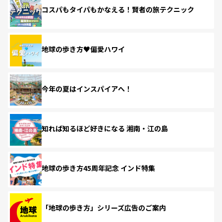
コスパもタイパもかなえる！賢者の旅テクニック
地球の歩き方♥偏愛ハワイ
今年の夏はインスパイアへ！
知れば知るほど好きになる 湘南・江の島
地球の歩き方45周年記念 インド特集
「地球の歩き方」シリーズ広告のご案内