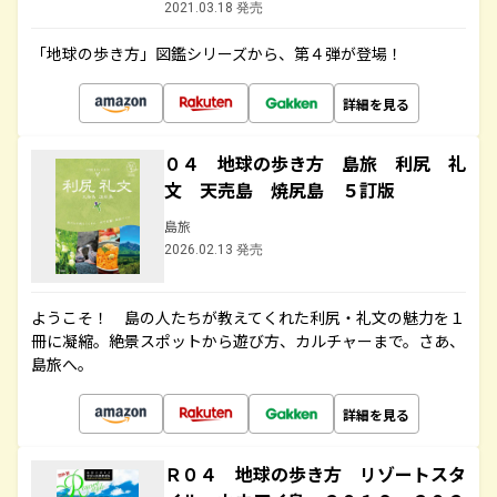
2021.03.18 発売
「地球の歩き方」図鑑シリーズから、第４弾が登場！
詳細を見る
０４ 地球の歩き方 島旅 利尻 礼
文 天売島 焼尻島 ５訂版
島旅
2026.02.13 発売
ようこそ！ 島の人たちが教えてくれた利尻・礼文の魅力を１
冊に凝縮。絶景スポットから遊び方、カルチャーまで。さあ、
島旅へ。
詳細を見る
Ｒ０４ 地球の歩き方 リゾートスタ