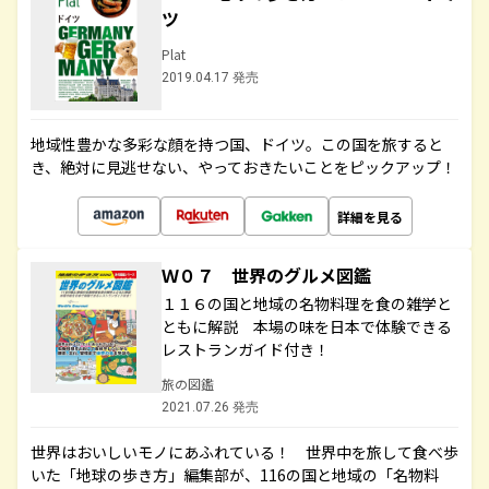
ツ
Plat
2019.04.17 発売
地域性豊かな多彩な顔を持つ国、ドイツ。この国を旅すると
き、絶対に見逃せない、やっておきたいことをピックアップ！
詳細を見る
Ｗ０７ 世界のグルメ図鑑
１１６の国と地域の名物料理を食の雑学と
ともに解説 本場の味を日本で体験できる
レストランガイド付き！
旅の図鑑
2021.07.26 発売
世界はおいしいモノにあふれている！ 世界中を旅して食べ歩
いた「地球の歩き方」編集部が、116の国と地域の「名物料