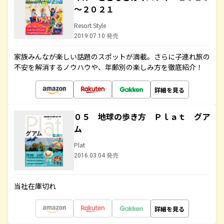
～２０２１
Resort Style
2019.07.10 発売
家族みんなが楽しい話題のスポットが満載。さらに子連れ旅の
不安を解消するノウハウや、年齢別の楽しみ方を徹底紹介！
詳細を見る
０５ 地球の歩き方 Ｐｌａｔ グア
ム
Plat
2016.03.04 発売
当社在庫切れ
詳細を見る