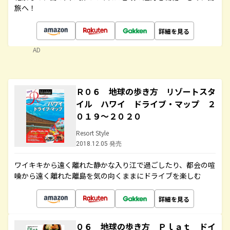
旅へ！
詳細を見る
AD
Ｒ０６ 地球の歩き方 リゾートスタ
イル ハワイ ドライブ・マップ ２
０１９～２０２０
Resort Style
2018.12.05 発売
ワイキキから遠く離れた静かな入り江で過ごしたり、都会の喧
噪から遠く離れた離島を気の向くままにドライブを楽しむ
詳細を見る
０６ 地球の歩き方 Ｐｌａｔ ドイ