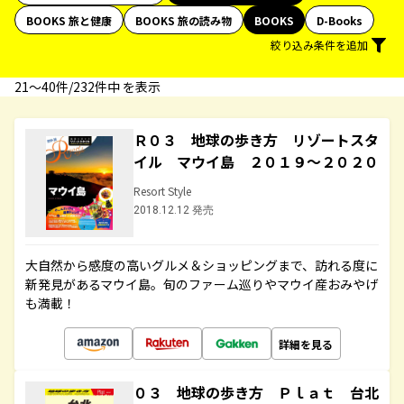
BOOKS 旅と健康
BOOKS 旅の読み物
BOOKS
D-Books
絞り込み条件を追加
21〜40件/232件中 を表示
Ｒ０３ 地球の歩き方 リゾートスタ
イル マウイ島 ２０１９～２０２０
Resort Style
2018.12.12 発売
大自然から感度の高いグルメ＆ショッピングまで、訪れる度に
新発見があるマウイ島。旬のファーム巡りやマウイ産おみやげ
も満載！
詳細を見る
０３ 地球の歩き方 Ｐｌａｔ 台北