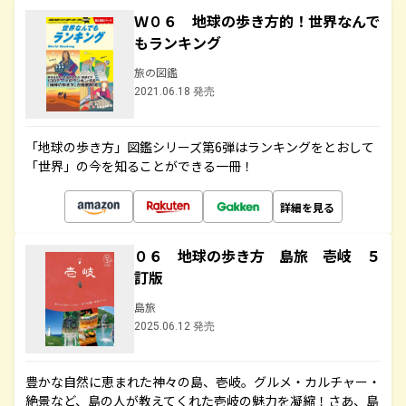
Ｗ０６ 地球の歩き方的！世界なんで
もランキング
旅の図鑑
2021.06.18 発売
「地球の歩き方」図鑑シリーズ第6弾はランキングをとおして
「世界」の今を知ることができる一冊！
詳細を見る
０６ 地球の歩き方 島旅 壱岐 ５
訂版
島旅
2025.06.12 発売
豊かな自然に恵まれた神々の島、壱岐。グルメ・カルチャー・
絶景など、島の人が教えてくれた壱岐の魅力を凝縮！さあ、島