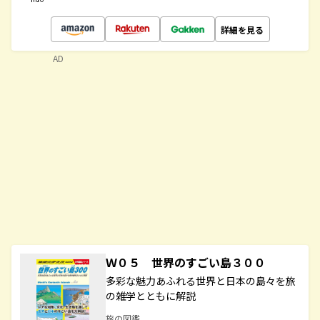
詳細を見る
AD
Ｗ０５ 世界のすごい島３００
多彩な魅力あふれる世界と日本の島々を旅
の雑学とともに解説
旅の図鑑