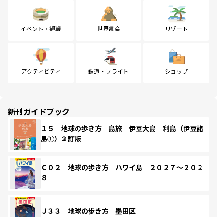
イベント・観戦
世界遺産
リゾート
アクティビティ
鉄道・フライト
ショップ
新刊ガイドブック
１５ 地球の歩き方 島旅 伊豆大島 利島（伊豆諸
島①）３訂版
Ｃ０２ 地球の歩き方 ハワイ島 ２０２７～２０２
８
Ｊ３３ 地球の歩き方 墨田区