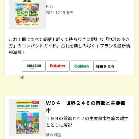
Plat
2024.12.19 発売
これ１冊にすべて凝縮！軽くて持ち歩きに便利な「地球の歩き
方」のコンパクトガイド。台北を楽しみ尽くすプラン＆最新情
報満載！
詳細を見る
AD
Ｗ０４ 世界２４６の首都と主要都
市
１９９の首都と４７の主要都市を旅の雑学
とともに解説
旅の図鑑