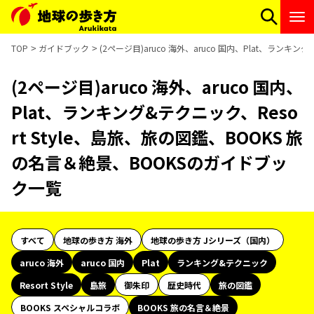
TOP
ガイドブック
(2ページ目)aruco 海外、aruco 国内、Plat、ランキ
(2ページ目)aruco 海外、aruco 国内、
Plat、ランキング&テクニック、Reso
rt Style、島旅、旅の図鑑、BOOKS 旅
の名言＆絶景、BOOKSのガイドブッ
ク一覧
すべて
地球の歩き方 海外
地球の歩き方 Jシリーズ（国内）
aruco 海外
aruco 国内
Plat
ランキング&テクニック
Resort Style
島旅
御朱印
歴史時代
旅の図鑑
BOOKS スペシャルコラボ
BOOKS 旅の名言＆絶景