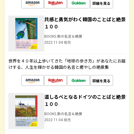
詳細を見る
共感と勇気がわく韓国のことばと絶景
１００
BOOKS 旅の名言＆絶景
2022.11.04 発売
世界を４０年以上歩いてきた「地球の歩き方」があなたにお届
けする、人生を輝かせる韓国の名言と癒やしの絶景集
詳細を見る
道しるべとなるドイツのことばと絶景
１００
BOOKS 旅の名言＆絶景
2022.11.04 発売