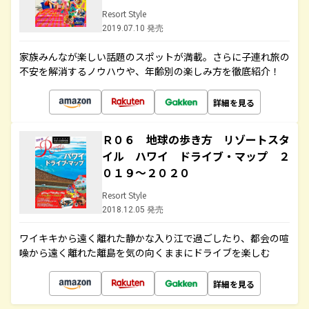
Resort Style
2019.07.10 発売
家族みんなが楽しい話題のスポットが満載。さらに子連れ旅の
不安を解消するノウハウや、年齢別の楽しみ方を徹底紹介！
詳細を見る
Ｒ０６ 地球の歩き方 リゾートスタ
イル ハワイ ドライブ・マップ ２
０１９～２０２０
Resort Style
2018.12.05 発売
ワイキキから遠く離れた静かな入り江で過ごしたり、都会の喧
噪から遠く離れた離島を気の向くままにドライブを楽しむ
詳細を見る