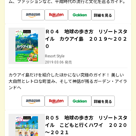
ム、ファッションなど、平成時代の流行と文化を巡るガイド。
詳細を見る
Ｒ０４ 地球の歩き方 リゾートスタ
イル カウアイ島 ２０１９～２０２
０
Resort Style
2019.03.06 発売
カウアイ島だけを紹介したほかにない究極のガイド！ 美しい
大自然とレトロな町並み、そして神話が残るガーデン・アイラ
ンドへ
詳細を見る
Ｒ０５ 地球の歩き方 リゾートスタ
イル こどもと行くハワイ ２０２０
～２０２１