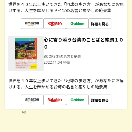
世界を４０年以上歩いてきた「地球の歩き方」があなたにお届
けする、人生を輝かせるドイツの名言と癒やしの絶景集
詳細を見る
心に寄り添う台湾のことばと絶景１０
０
BOOKS 旅の名言＆絶景
2022.11.04 発売
世界を４０年以上歩いてきた「地球の歩き方」があなたにお届
けする、人生を輝かせる台湾の名言と癒やしの絶景集
詳細を見る
AD