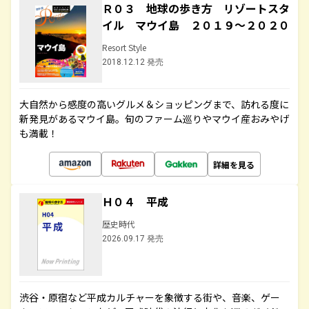
Ｒ０３ 地球の歩き方 リゾートスタ
イル マウイ島 ２０１９～２０２０
Resort Style
2018.12.12 発売
大自然から感度の高いグルメ＆ショッピングまで、訪れる度に
新発見があるマウイ島。旬のファーム巡りやマウイ産おみやげ
も満載！
詳細を見る
Ｈ０４ 平成
歴史時代
2026.09.17 発売
渋谷・原宿など平成カルチャーを象徴する街や、音楽、ゲー