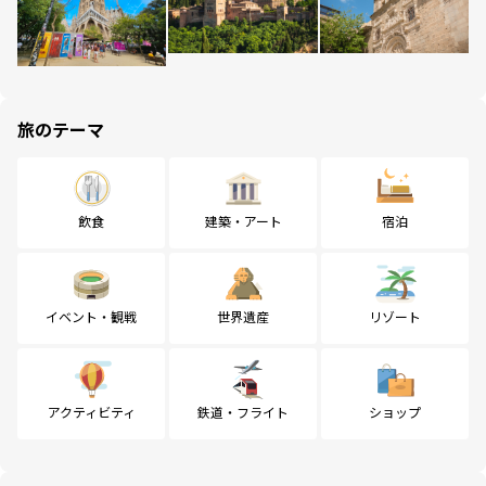
旅のテーマ
飲食
建築・アート
宿泊
イベント・観戦
世界遺産
リゾート
アクティビティ
鉄道・フライト
ショップ