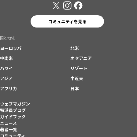
コミュニティを見る
国と地域
ヨーロッパ
北米
中南米
オセアニア
ハワイ
リゾート
アジア
中近東
アフリカ
日本
ウェブマガジン
特派員ブログ
ガイドブック
ニュース
著者一覧
コミュニティ