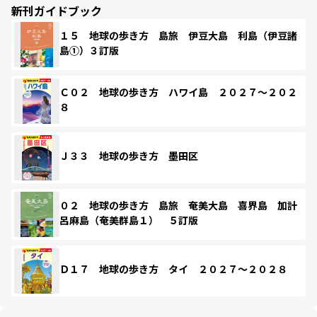
新刊ガイドブック
１５ 地球の歩き方 島旅 伊豆大島 利島（伊豆諸
島①）３訂版
Ｃ０２ 地球の歩き方 ハワイ島 ２０２７～２０２
８
Ｊ３３ 地球の歩き方 墨田区
０２ 地球の歩き方 島旅 奄美大島 喜界島 加計
呂麻島（奄美群島１） ５訂版
Ｄ１７ 地球の歩き方 タイ ２０２７～２０２８