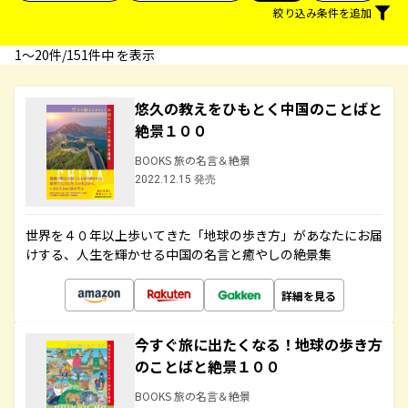
絞り込み条件を追加
1〜20件/151件中 を表示
悠久の教えをひもとく中国のことばと
絶景１００
BOOKS 旅の名言＆絶景
2022.12.15 発売
世界を４０年以上歩いてきた「地球の歩き方」があなたにお届
けする、人生を輝かせる中国の名言と癒やしの絶景集
詳細を見る
今すぐ旅に出たくなる！地球の歩き方
のことばと絶景１００
BOOKS 旅の名言＆絶景