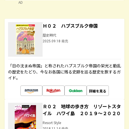
AD
Ｈ０２ ハプスブルク帝国
歴史時代
2025.09.18 発売
「日の沈まぬ帝国」と称されたハプスブルク帝国の栄光と動乱
の歴史をたどり、今なお各国に残る史跡を巡る歴史を旅するガ
イド。
詳細を見る
Ｒ０２ 地球の歩き方 リゾートスタ
イル ハワイ島 ２０１９～２０２０
Resort Style
2018.11.14 発売