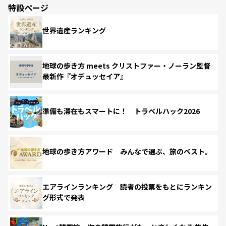
特設ページ
世界遺産ランキング
地球の歩き方 meets クリストファー・ノーラン監督
最新作『オデュッセイア』
準備も滞在もスマートに！ トラベルハック2026
地球の歩き方アワード みんなで選ぶ、旅のベスト。
エアラインランキング 読者の投票をもとにランキン
グ形式で発表