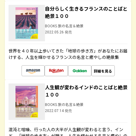
自分らしく生きるフランスのことばと
絶景１００
BOOKS 旅の名言＆絶景
2022.05.26 発売
世界を４０年以上歩いてきた「地球の歩き方」があなたにお届
けする、人生を輝かせるフランスの名言と癒やしの絶景集
詳細を見る
人生観が変わるインドのことばと絶景
１００
BOOKS 旅の名言＆絶景
2022.07.14 発売
混沌と喧噪、行った人の大半が人生観が変わると言う、イン
ド。「地球の歩き方」が贈る、人生を輝かせる名言と癒やしの