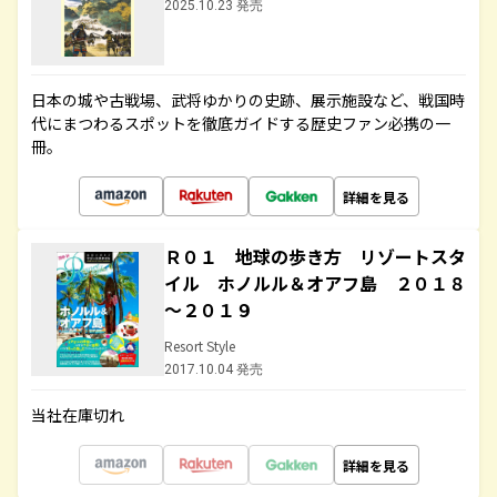
2025.10.23 発売
日本の城や古戦場、武将ゆかりの史跡、展示施設など、戦国時
代にまつわるスポットを徹底ガイドする歴史ファン必携の一
冊。
詳細を見る
Ｒ０１ 地球の歩き方 リゾートスタ
イル ホノルル＆オアフ島 ２０１８
～２０１９
Resort Style
2017.10.04 発売
当社在庫切れ
詳細を見る