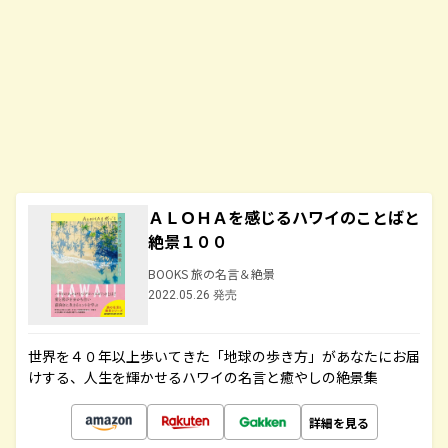
ＡＬＯＨＡを感じるハワイのことばと
絶景１００
BOOKS 旅の名言＆絶景
2022.05.26 発売
世界を４０年以上歩いてきた「地球の歩き方」があなたにお届
けする、人生を輝かせるハワイの名言と癒やしの絶景集
詳細を見る