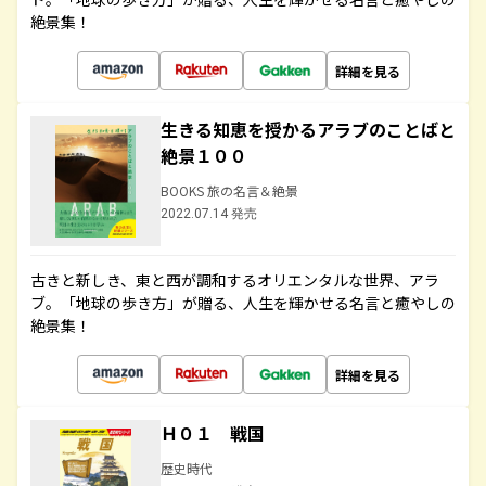
絶景集！
詳細を見る
生きる知恵を授かるアラブのことばと
絶景１００
BOOKS 旅の名言＆絶景
2022.07.14 発売
古きと新しき、東と西が調和するオリエンタルな世界、アラ
ブ。「地球の歩き方」が贈る、人生を輝かせる名言と癒やしの
絶景集！
詳細を見る
Ｈ０１ 戦国
歴史時代