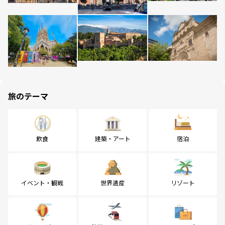
旅のテーマ
飲食
建築・アート
宿泊
イベント・観戦
世界遺産
リゾート