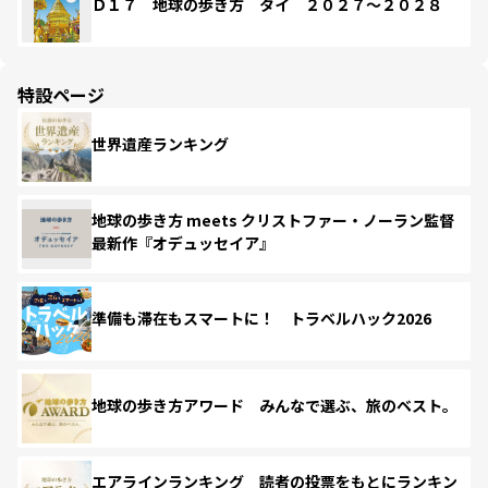
Ｄ１７ 地球の歩き方 タイ ２０２７～２０２８
特設ページ
世界遺産ランキング
地球の歩き方 meets クリストファー・ノーラン監督
最新作『オデュッセイア』
準備も滞在もスマートに！ トラベルハック2026
地球の歩き方アワード みんなで選ぶ、旅のベスト。
エアラインランキング 読者の投票をもとにランキン