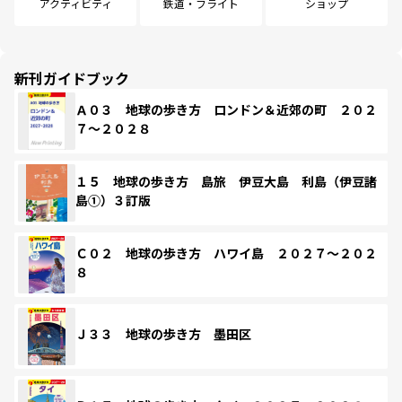
アクティビティ
鉄道・フライト
ショップ
新刊ガイドブック
Ａ０３ 地球の歩き方 ロンドン＆近郊の町 ２０２
７～２０２８
１５ 地球の歩き方 島旅 伊豆大島 利島（伊豆諸
島①）３訂版
Ｃ０２ 地球の歩き方 ハワイ島 ２０２７～２０２
８
Ｊ３３ 地球の歩き方 墨田区