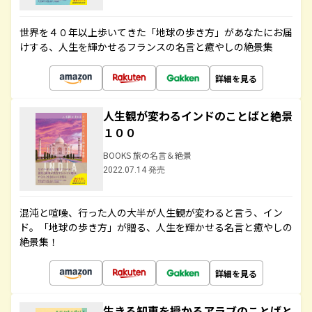
世界を４０年以上歩いてきた「地球の歩き方」があなたにお届
けする、人生を輝かせるフランスの名言と癒やしの絶景集
詳細を見る
人生観が変わるインドのことばと絶景
１００
BOOKS 旅の名言＆絶景
2022.07.14 発売
混沌と喧噪、行った人の大半が人生観が変わると言う、イン
ド。「地球の歩き方」が贈る、人生を輝かせる名言と癒やしの
絶景集！
詳細を見る
生きる知恵を授かるアラブのことばと