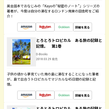
英会話本でおなじみの「Kayoの“秘密のノート”」シリーズの
著者が、今度は自分の滞在するロンドン南東の田舎町をご紹
介！
詳細を見る
とろとろトロピカル ある旅の記録と
記憶。 第1巻
D-Books
2018.03.29 発売
子供の頃から夢見ていた南の島に滞在することになった筆者
が、島で出合うトロピカルでマジカルな45日間の記録と記
憶。
詳細を見る
とろとろトロピカル ある旅の記録と