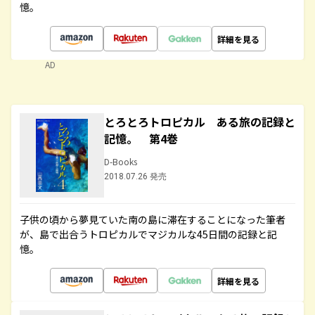
憶。
詳細を見る
AD
とろとろトロピカル ある旅の記録と
記憶。 第4巻
D-Books
2018.07.26 発売
子供の頃から夢見ていた南の島に滞在することになった筆者
が、島で出合うトロピカルでマジカルな45日間の記録と記
憶。
詳細を見る