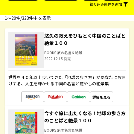
絞り込み条件を追加
1〜20件/323件中 を表示
悠久の教えをひもとく中国のことばと
絶景１００
BOOKS 旅の名言＆絶景
2022.12.15 発売
世界を４０年以上歩いてきた「地球の歩き方」があなたにお届
けする、人生を輝かせる中国の名言と癒やしの絶景集
詳細を見る
今すぐ旅に出たくなる！地球の歩き方
のことばと絶景１００
BOOKS 旅の名言＆絶景