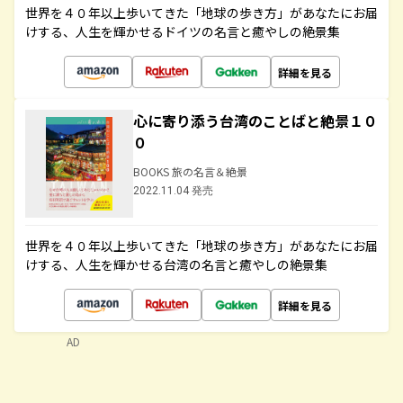
世界を４０年以上歩いてきた「地球の歩き方」があなたにお届
けする、人生を輝かせるドイツの名言と癒やしの絶景集
詳細を見る
心に寄り添う台湾のことばと絶景１０
０
BOOKS 旅の名言＆絶景
2022.11.04 発売
世界を４０年以上歩いてきた「地球の歩き方」があなたにお届
けする、人生を輝かせる台湾の名言と癒やしの絶景集
詳細を見る
AD