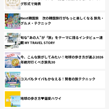
グ形式で発表
Next韓国旅 次の韓国旅行がもっと楽しくなる 旅先・
グルメ・テクニック
旬な“あの人”が「旅」をテーマに語るインタビュー連
載 MY TRAVEL STORY
今、こんな旅がしてみたい！地球の歩き方が選ぶ2026
年絶対行くべき旅先30
コスパもタイパもかなえる！賢者の旅テクニック
地球の歩き方♥偏愛ハワイ