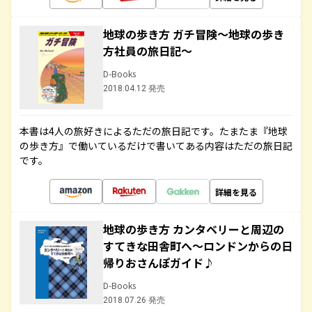
地球の歩き方 ガチ冒険～地球の歩き
方社員の旅日記～
D-Books
2018.04.12 発売
本書は4人の旅好きによるただの旅日記です。たまたま『地球
の歩き方』で働いているだけで書いてある内容はただの旅日記
です。
詳細を見る
地球の歩き方 カンタベリーと周辺の
すてきな田舎町へ～ロンドンからの日
帰りおさんぽガイド♪
D-Books
2018.07.26 発売