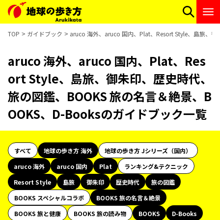
TOP
ガイドブック
aruco 海外、aruco 国内、Plat、Resort Sty
aruco 海外、aruco 国内、Plat、Res
ort Style、島旅、御朱印、歴史時代、
旅の図鑑、BOOKS 旅の名言＆絶景、B
OOKS、D-Booksのガイドブック一覧
すべて
地球の歩き方 海外
地球の歩き方 Jシリーズ（国内）
aruco 海外
aruco 国内
Plat
ランキング&テクニック
Resort Style
島旅
御朱印
歴史時代
旅の図鑑
BOOKS スペシャルコラボ
BOOKS 旅の名言＆絶景
BOOKS 旅と健康
BOOKS 旅の読み物
BOOKS
D-Books