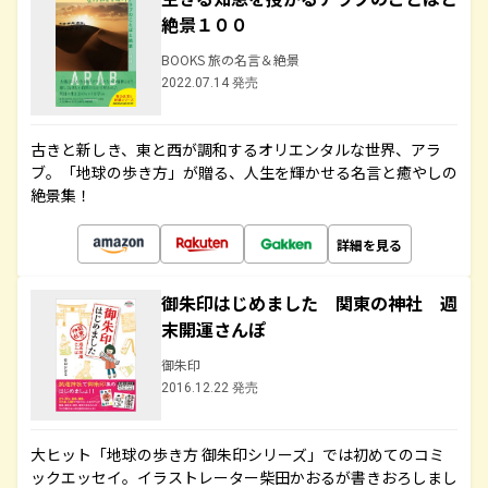
絶景１００
BOOKS 旅の名言＆絶景
2022.07.14 発売
古きと新しき、東と西が調和するオリエンタルな世界、アラ
ブ。「地球の歩き方」が贈る、人生を輝かせる名言と癒やしの
絶景集！
詳細を見る
御朱印はじめました 関東の神社 週
末開運さんぽ
御朱印
2016.12.22 発売
大ヒット「地球の歩き方 御朱印シリーズ」では初めてのコミ
ックエッセイ。イラストレーター柴田かおるが書きおろしまし