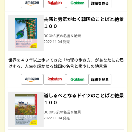
詳細を見る
共感と勇気がわく韓国のことばと絶景
１００
BOOKS 旅の名言＆絶景
2022.11.04 発売
世界を４０年以上歩いてきた「地球の歩き方」があなたにお届
けする、人生を輝かせる韓国の名言と癒やしの絶景集
詳細を見る
道しるべとなるドイツのことばと絶景
１００
BOOKS 旅の名言＆絶景
2022.11.04 発売