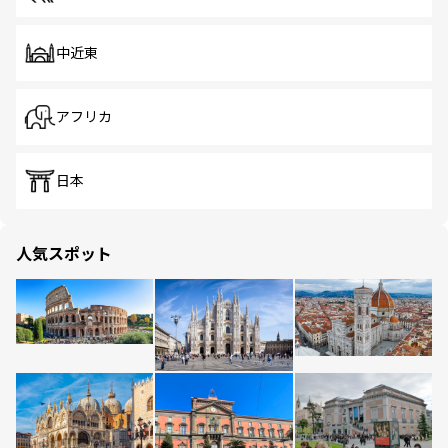
中近東
アフリカ
日本
人気スポット