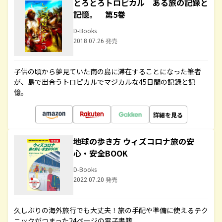
とろとろトロピカル ある旅の記録と
記憶。 第5巻
D-Books
2018.07.26 発売
子供の頃から夢見ていた南の島に滞在することになった筆者
が、島で出合うトロピカルでマジカルな45日間の記録と記
憶。
詳細を見る
地球の歩き方 ウィズコロナ旅の安
心・安全BOOK
D-Books
2022.07.20 発売
久しぶりの海外旅行でも大丈夫！旅の手配や準備に使えるテク
ニックがつまった24ページの電子書籍