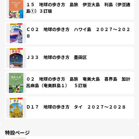
１５ 地球の歩き方 島旅 伊豆大島 利島（伊豆諸
島①）３訂版
Ｃ０２ 地球の歩き方 ハワイ島 ２０２７～２０２
８
Ｊ３３ 地球の歩き方 墨田区
０２ 地球の歩き方 島旅 奄美大島 喜界島 加計
呂麻島（奄美群島１） ５訂版
Ｄ１７ 地球の歩き方 タイ ２０２７～２０２８
特設ページ