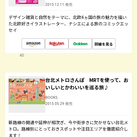
2015.12.11 発売
デザイン雑貨と自然をテーマに、北欧4ヵ国の旅の魅力を描い
た北欧好きイラストレーター、ナシエによる旅のコミックエッ
セイ
詳細を見る
AD
台北メトロさんぽ MRTを使って、お
いしいとかわいいを巡る旅♪
BOOKS
2015.05.29 発売
新路線の開通や延伸が相次ぎ、今や街歩きに欠かせない台北メ
トロ。路線別にとっておきスポットや注目エリアを徹底紹介し
ます！