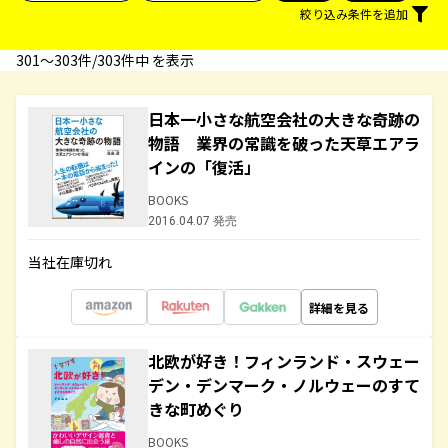
絞り込み条件を追加
301〜303件/303件中 を表示
日本一小さな航空会社の大きな奇跡の
物語 業界の常識を破った天草エアラ
インの「復活」
BOOKS
2016.04.07 発売
当社在庫切れ
詳細を見る
北欧が好き！フィンランド・スウェー
デン・デンマーク・ノルウェーのすて
きな町めぐり
BOOKS