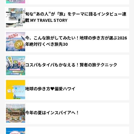
旬な“あの人”が「旅」をテーマに語るインタビュー連
載 MY TRAVEL STORY
今、こんな旅がしてみたい！地球の歩き方が選ぶ2026
年絶対行くべき旅先30
コスパもタイパもかなえる！賢者の旅テクニック
地球の歩き方♥偏愛ハワイ
今年の夏はインスパイアへ！