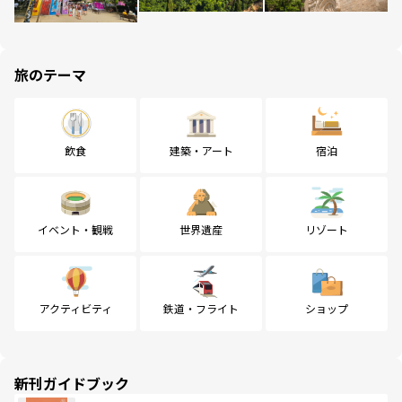
旅のテーマ
飲食
建築・アート
宿泊
イベント・観戦
世界遺産
リゾート
アクティビティ
鉄道・フライト
ショップ
新刊ガイドブック