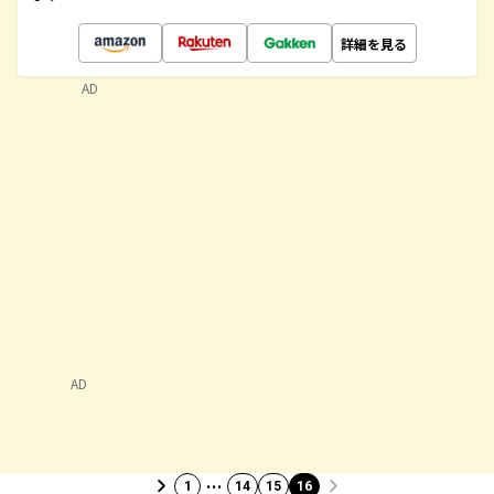
詳細を見る
AD
AD
…
1
14
15
16