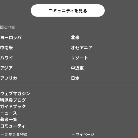
コミュニティを見る
国と地域
ヨーロッパ
北米
中南米
オセアニア
ハワイ
リゾート
アジア
中近東
アフリカ
日本
ウェブマガジン
特派員ブログ
ガイドブック
ニュース
著者一覧
コミュニティ
新規会員登録
マイページ