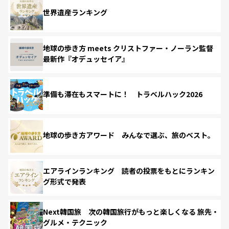
世界遺産ランキング
地球の歩き方 meets クリストファー・ノーラン監督
最新作『オデュッセイア』
準備も滞在もスマートに！ トラベルハック2026
地球の歩き方アワード みんなで選ぶ、旅のベスト。
エアラインランキング 読者の投票をもとにランキン
グ形式で発表
Next韓国旅 次の韓国旅行がもっと楽しくなる 旅先・
グルメ・テクニック