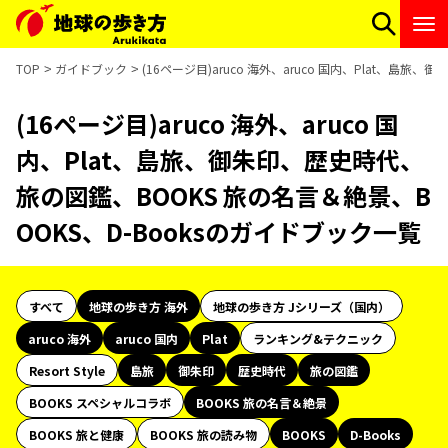
TOP
ガイドブック
(16ページ目)aruco 海外、aruco 国内、Plat、島
(16ページ目)aruco 海外、aruco 国
内、Plat、島旅、御朱印、歴史時代、
旅の図鑑、BOOKS 旅の名言＆絶景、B
OOKS、D-Booksのガイドブック一覧
すべて
地球の歩き方 海外
地球の歩き方 Jシリーズ（国内）
aruco 海外
aruco 国内
Plat
ランキング&テクニック
Resort Style
島旅
御朱印
歴史時代
旅の図鑑
BOOKS スペシャルコラボ
BOOKS 旅の名言＆絶景
BOOKS 旅と健康
BOOKS 旅の読み物
BOOKS
D-Books