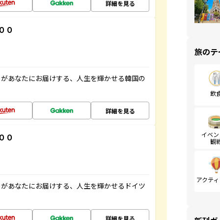
詳細を見る
００
旅のテ
」があなたにお届けする、人生を輝かせる韓国の
飲
詳細を見る
イベン
００
観
アクティ
」があなたにお届けする、人生を輝かせるドイツ
詳細を見る