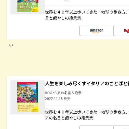
世界を４０年以上歩いてきた「地球の歩き方
言と癒やしの絶景集
AD
人生を楽しみ尽くすイタリアのことばと
BOOKS 旅の名言＆絶景
2022.11.18 発売
世界を４０年以上歩いてきた「地球の歩き方
アの名言と癒やしの絶景集