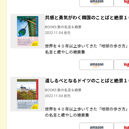
共感と勇気がわく韓国のことばと絶景１
BOOKS 旅の名言＆絶景
2022.11.04 発売
世界を４０年以上歩いてきた「地球の歩き方
名言と癒やしの絶景集
道しるべとなるドイツのことばと絶景１
BOOKS 旅の名言＆絶景
2022.11.04 発売
世界を４０年以上歩いてきた「地球の歩き方
の名言と癒やしの絶景集