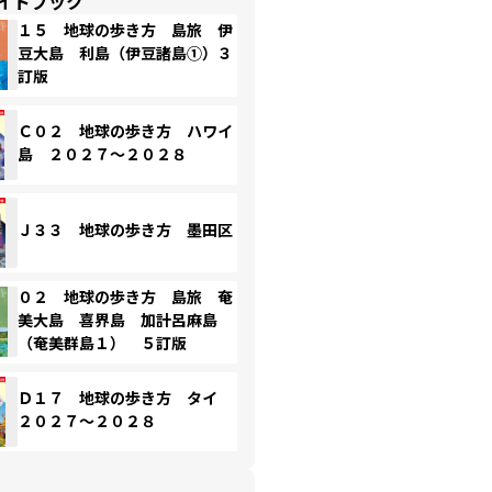
イドブック
１５ 地球の歩き方 島旅 伊
豆大島 利島（伊豆諸島①）３
訂版
Ｃ０２ 地球の歩き方 ハワイ
島 ２０２７～２０２８
Ｊ３３ 地球の歩き方 墨田区
０２ 地球の歩き方 島旅 奄
美大島 喜界島 加計呂麻島
（奄美群島１） ５訂版
Ｄ１７ 地球の歩き方 タイ
２０２７～２０２８