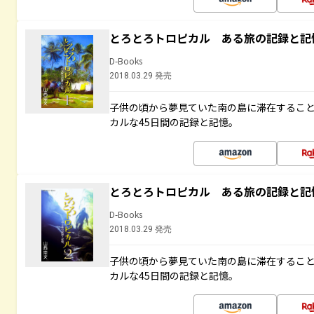
とろとろトロピカル ある旅の記録と記
D-Books
2018.03.29 発売
子供の頃から夢見ていた南の島に滞在するこ
カルな45日間の記録と記憶。
とろとろトロピカル ある旅の記録と記
D-Books
2018.03.29 発売
子供の頃から夢見ていた南の島に滞在するこ
カルな45日間の記録と記憶。