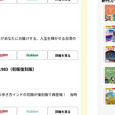
新刊ガ
」があなたにお届けする、人生を輝かせる台湾の
詳細を見る
-1983（初版復刻版）
球の歩き方インドの初版が復刻版で再登場！ 当時
詳細を見る