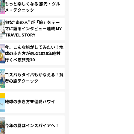
もっと楽しくなる 旅先・グル
メ・テクニック
旬な“あの人”が「旅」をテー
マに語るインタビュー連載 MY
TRAVEL STORY
今、こんな旅がしてみたい！地
球の歩き方が選ぶ2026年絶対
行くべき旅先30
コスパもタイパもかなえる！賢
者の旅テクニック
地球の歩き方♥偏愛ハワイ
今年の夏はインスパイアへ！