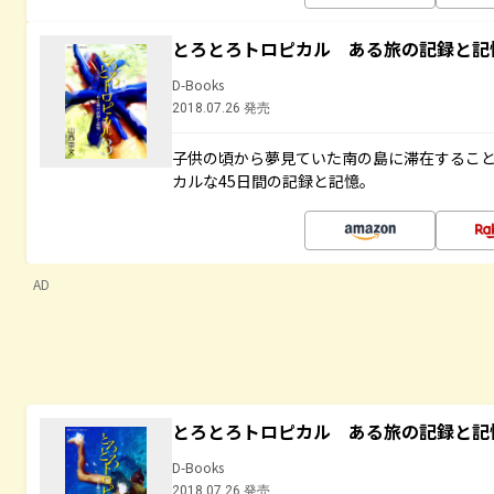
とろとろトロピカル ある旅の記録と記
D-Books
2018.07.26 発売
子供の頃から夢見ていた南の島に滞在するこ
カルな45日間の記録と記憶。
AD
とろとろトロピカル ある旅の記録と記
D-Books
2018.07.26 発売