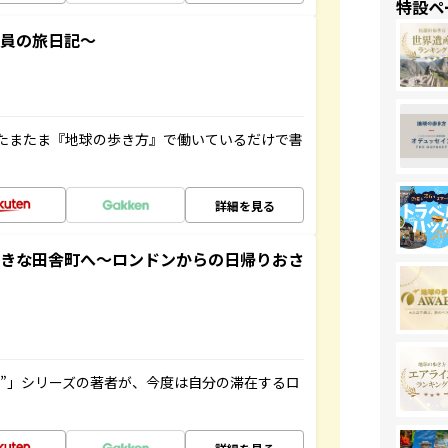
特設ペ
社員の旅日記～
たまたま『地球の歩き方』で働いているだけで書
詳細を見る
てきな田舎町へ～ロンドンからの日帰りおさ
ト”」シリーズの著者が、今度は自分の滞在するロ