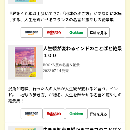
世界を４０年以上歩いてきた「地球の歩き方」があなたにお届
けする、人生を輝かせるフランスの名言と癒やしの絶景集
詳細を見る
人生観が変わるインドのことばと絶景
１００
BOOKS 旅の名言＆絶景
2022.07.14 発売
混沌と喧噪、行った人の大半が人生観が変わると言う、イン
ド。「地球の歩き方」が贈る、人生を輝かせる名言と癒やしの
絶景集！
詳細を見る
生きる知恵を授かるアラブのことばと