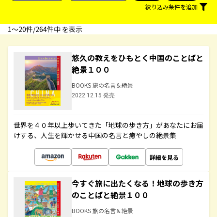
絞り込み条件を追加
1〜20件/264件中 を表示
悠久の教えをひもとく中国のことばと
絶景１００
BOOKS 旅の名言＆絶景
2022.12.15 発売
世界を４０年以上歩いてきた「地球の歩き方」があなたにお届
けする、人生を輝かせる中国の名言と癒やしの絶景集
詳細を見る
今すぐ旅に出たくなる！地球の歩き方
のことばと絶景１００
BOOKS 旅の名言＆絶景