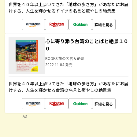
世界を４０年以上歩いてきた「地球の歩き方」があなたにお届
けする、人生を輝かせるドイツの名言と癒やしの絶景集
詳細を見る
心に寄り添う台湾のことばと絶景１０
０
BOOKS 旅の名言＆絶景
2022.11.04 発売
世界を４０年以上歩いてきた「地球の歩き方」があなたにお届
けする、人生を輝かせる台湾の名言と癒やしの絶景集
詳細を見る
AD