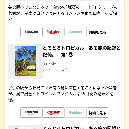
英会話本でおなじみの「Kayoの“秘密のノート”」シリーズの
著者が、今度は自分の滞在するロンドン南東の田舎町をご紹
介！
詳細を見る
とろとろトロピカル ある旅の記録と
記憶。 第1巻
D-Books
2018.03.29 発売
子供の頃から夢見ていた南の島に滞在することになった筆者
が、島で出合うトロピカルでマジカルな45日間の記録と記
憶。
詳細を見る
とろとろトロピカル ある旅の記録と