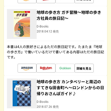
地球の歩き方 ガチ冒険～地球の歩き
方社員の旅日記～
D-Books
2018.04.12 発売
本書は4人の旅好きによるただの旅日記です。たまたま『地球
の歩き方』で働いているだけで書いてある内容はただの旅日記
です。
詳細を見る
地球の歩き方 カンタベリーと周辺の
すてきな田舎町へ～ロンドンからの日
帰りおさんぽガイド♪
D-Books
2018.07.26 発売