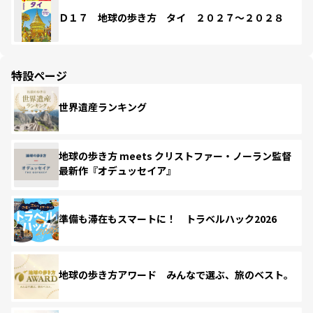
Ｄ１７ 地球の歩き方 タイ ２０２７～２０２８
特設ページ
世界遺産ランキング
地球の歩き方 meets クリストファー・ノーラン監督
最新作『オデュッセイア』
準備も滞在もスマートに！ トラベルハック2026
地球の歩き方アワード みんなで選ぶ、旅のベスト。