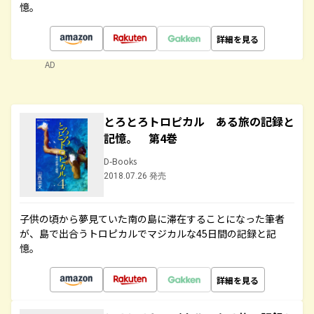
憶。
詳細を見る
AD
とろとろトロピカル ある旅の記録と
記憶。 第4巻
D-Books
2018.07.26 発売
子供の頃から夢見ていた南の島に滞在することになった筆者
が、島で出合うトロピカルでマジカルな45日間の記録と記
憶。
詳細を見る