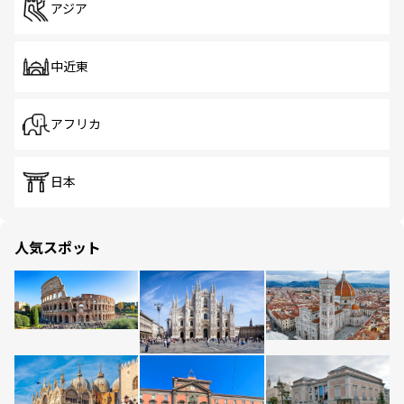
アジア
中近東
アフリカ
日本
人気スポット