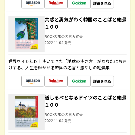
詳細を見る
共感と勇気がわく韓国のことばと絶景
１００
BOOKS 旅の名言＆絶景
2022.11.04 発売
世界を４０年以上歩いてきた「地球の歩き方」があなたにお届
けする、人生を輝かせる韓国の名言と癒やしの絶景集
詳細を見る
道しるべとなるドイツのことばと絶景
１００
BOOKS 旅の名言＆絶景
2022.11.04 発売