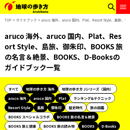
TOP
ガイドブック
aruco 海外、aruco 国内、Plat、Resort Style
aruco 海外、aruco 国内、Plat、Res
ort Style、島旅、御朱印、BOOKS 旅
の名言＆絶景、BOOKS、D-Booksの
ガイドブック一覧
すべて
地球の歩き方 海外
地球の歩き方 Jシリーズ（国内）
aruco 海外
aruco 国内
Plat
ランキング&テクニック
Resort Style
島旅
御朱印
歴史時代
旅の図鑑
BOOKS スペシャルコラボ
BOOKS 旅の名言＆絶景
BOOKS 旅と健康
BOOKS 旅の読み物
BOOKS
D-Books