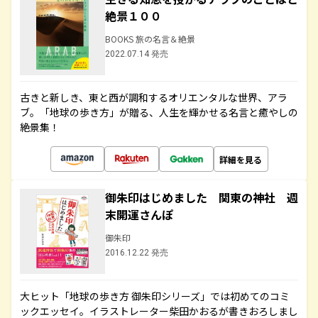
絶景１００
BOOKS 旅の名言＆絶景
2022.07.14 発売
古きと新しき、東と西が調和するオリエンタルな世界、アラ
ブ。「地球の歩き方」が贈る、人生を輝かせる名言と癒やしの
絶景集！
詳細を見る
御朱印はじめました 関東の神社 週
末開運さんぽ
御朱印
2016.12.22 発売
大ヒット「地球の歩き方 御朱印シリーズ」では初めてのコミ
ックエッセイ。イラストレーター柴田かおるが書きおろしまし