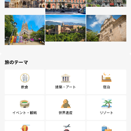
旅のテーマ
飲食
建築・アート
宿泊
イベント・観戦
世界遺産
リゾート