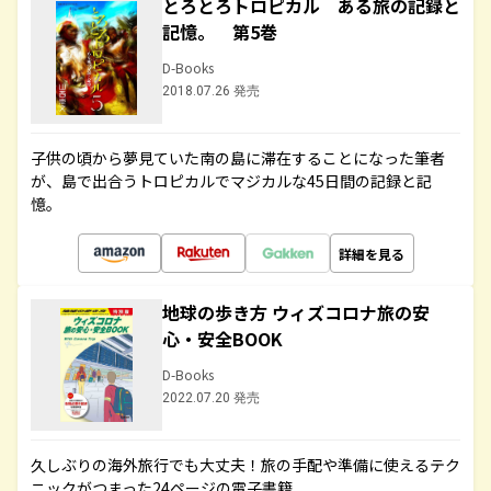
とろとろトロピカル ある旅の記録と
記憶。 第5巻
D-Books
2018.07.26 発売
子供の頃から夢見ていた南の島に滞在することになった筆者
が、島で出合うトロピカルでマジカルな45日間の記録と記
憶。
詳細を見る
地球の歩き方 ウィズコロナ旅の安
心・安全BOOK
D-Books
2022.07.20 発売
久しぶりの海外旅行でも大丈夫！旅の手配や準備に使えるテク
ニックがつまった24ページの電子書籍