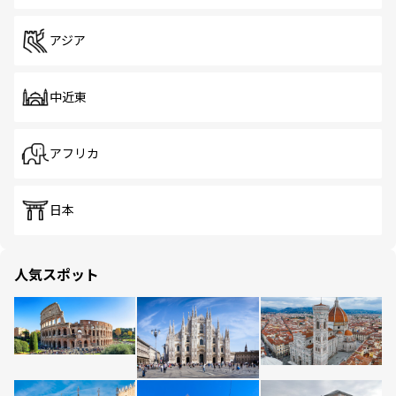
アジア
中近東
アフリカ
日本
人気スポット