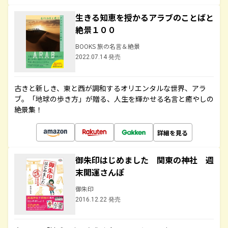
生きる知恵を授かるアラブのことばと
絶景１００
BOOKS 旅の名言＆絶景
2022.07.14 発売
古きと新しき、東と西が調和するオリエンタルな世界、アラ
ブ。「地球の歩き方」が贈る、人生を輝かせる名言と癒やしの
絶景集！
詳細を見る
御朱印はじめました 関東の神社 週
末開運さんぽ
御朱印
2016.12.22 発売