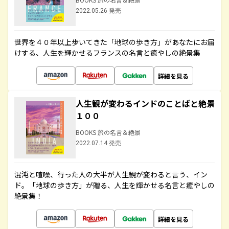
2022.05.26 発売
世界を４０年以上歩いてきた「地球の歩き方」があなたにお届
けする、人生を輝かせるフランスの名言と癒やしの絶景集
詳細を見る
人生観が変わるインドのことばと絶景
１００
BOOKS 旅の名言＆絶景
2022.07.14 発売
混沌と喧噪、行った人の大半が人生観が変わると言う、イン
ド。「地球の歩き方」が贈る、人生を輝かせる名言と癒やしの
絶景集！
詳細を見る