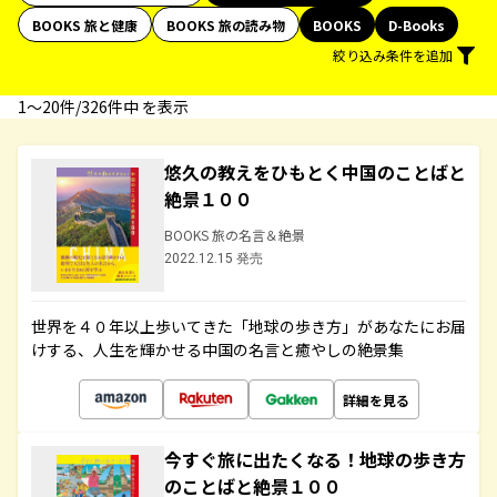
BOOKS 旅と健康
BOOKS 旅の読み物
BOOKS
D-Books
絞り込み条件を追加
1〜20件/326件中 を表示
悠久の教えをひもとく中国のことばと
絶景１００
BOOKS 旅の名言＆絶景
2022.12.15 発売
世界を４０年以上歩いてきた「地球の歩き方」があなたにお届
けする、人生を輝かせる中国の名言と癒やしの絶景集
詳細を見る
今すぐ旅に出たくなる！地球の歩き方
のことばと絶景１００