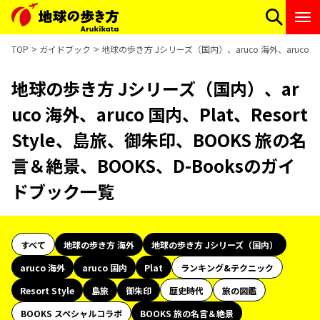
TOP
ガイドブック
地球の歩き方 Jシリーズ（国内）、aruco 海外、aruco 国
地球の歩き方 Jシリーズ（国内）、ar
uco 海外、aruco 国内、Plat、Resort
Style、島旅、御朱印、BOOKS 旅の名
言＆絶景、BOOKS、D-Booksのガイ
ドブック一覧
すべて
地球の歩き方 海外
地球の歩き方 Jシリーズ（国内）
aruco 海外
aruco 国内
Plat
ランキング&テクニック
Resort Style
島旅
御朱印
歴史時代
旅の図鑑
BOOKS スペシャルコラボ
BOOKS 旅の名言＆絶景