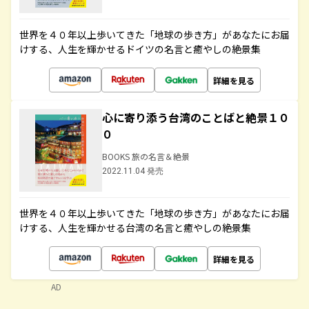
世界を４０年以上歩いてきた「地球の歩き方」があなたにお届
けする、人生を輝かせるドイツの名言と癒やしの絶景集
詳細を見る
心に寄り添う台湾のことばと絶景１０
０
BOOKS 旅の名言＆絶景
2022.11.04 発売
世界を４０年以上歩いてきた「地球の歩き方」があなたにお届
けする、人生を輝かせる台湾の名言と癒やしの絶景集
詳細を見る
AD