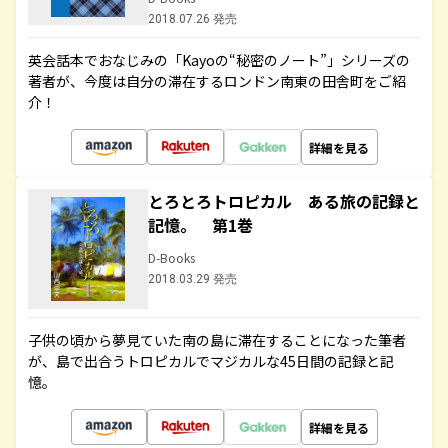
2018.07.26 発売
英会話本でおなじみの「Kayoの“秘密のノート”」シリーズの
著者が、今度は自分の滞在するロンドン南東の田舎町をご紹
介！
詳細を見る
とろとろトロピカル ある旅の記録と
記憶。 第1巻
D-Books
2018.03.29 発売
子供の頃から夢見ていた南の島に滞在することになった筆者
が、島で出合うトロピカルでマジカルな45日間の記録と記
憶。
詳細を見る