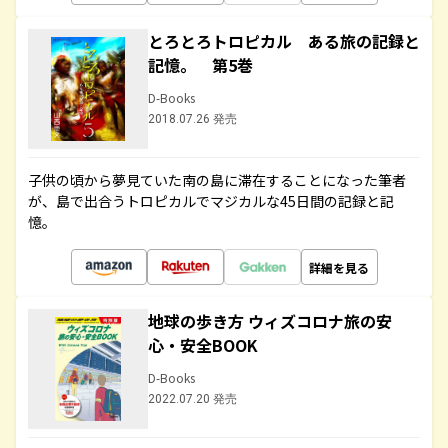
とろとろトロピカル ある旅の記録と
記憶。 第5巻
D-Books
2018.07.26 発売
子供の頃から夢見ていた南の島に滞在することになった筆者
が、島で出合うトロピカルでマジカルな45日間の記録と記
憶。
詳細を見る
地球の歩き方 ウィズコロナ旅の安
心・安全BOOK
D-Books
2022.07.20 発売