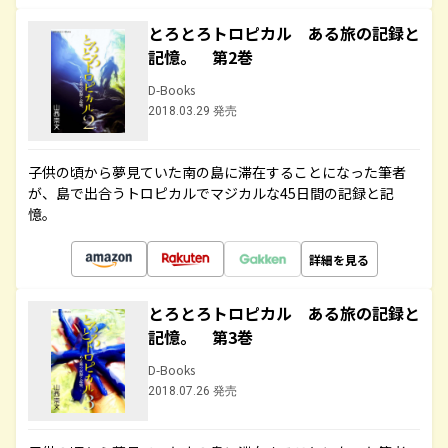
とろとろトロピカル ある旅の記録と
記憶。 第2巻
D-Books
2018.03.29 発売
子供の頃から夢見ていた南の島に滞在することになった筆者
が、島で出合うトロピカルでマジカルな45日間の記録と記
憶。
詳細を見る
とろとろトロピカル ある旅の記録と
記憶。 第3巻
D-Books
2018.07.26 発売