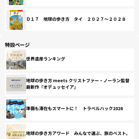
Ｄ１７ 地球の歩き方 タイ ２０２７～２０２８
特設ページ
世界遺産ランキング
地球の歩き方 meets クリストファー・ノーラン監督
最新作『オデュッセイア』
準備も滞在もスマートに！ トラベルハック2026
地球の歩き方アワード みんなで選ぶ、旅のベスト。