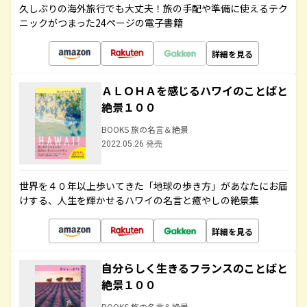
久しぶりの海外旅行でも大丈夫！旅の手配や準備に使えるテク
ニックがつまった24ページの電子書籍
詳細を見る
ＡＬＯＨＡを感じるハワイのことばと
絶景１００
BOOKS 旅の名言＆絶景
2022.05.26 発売
世界を４０年以上歩いてきた「地球の歩き方」があなたにお届
けする、人生を輝かせるハワイの名言と癒やしの絶景集
詳細を見る
自分らしく生きるフランスのことばと
絶景１００
BOOKS 旅の名言＆絶景