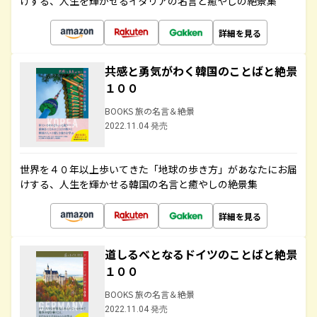
けする、人生を輝かせるイタリアの名言と癒やしの絶景集
詳細を見る
共感と勇気がわく韓国のことばと絶景
１００
BOOKS 旅の名言＆絶景
2022.11.04 発売
世界を４０年以上歩いてきた「地球の歩き方」があなたにお届
けする、人生を輝かせる韓国の名言と癒やしの絶景集
詳細を見る
道しるべとなるドイツのことばと絶景
１００
BOOKS 旅の名言＆絶景
2022.11.04 発売