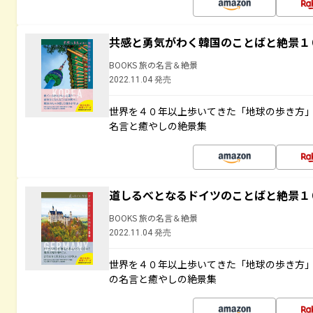
共感と勇気がわく韓国のことばと絶景１
BOOKS 旅の名言＆絶景
2022.11.04 発売
世界を４０年以上歩いてきた「地球の歩き方
名言と癒やしの絶景集
道しるべとなるドイツのことばと絶景１
BOOKS 旅の名言＆絶景
2022.11.04 発売
世界を４０年以上歩いてきた「地球の歩き方
の名言と癒やしの絶景集