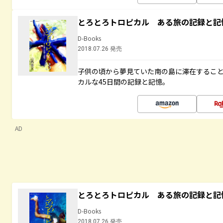
とろとろトロピカル ある旅の記録と記
D-Books
2018.07.26 発売
子供の頃から夢見ていた南の島に滞在するこ
カルな45日間の記録と記憶。
AD
とろとろトロピカル ある旅の記録と記
D-Books
2018.07.26 発売