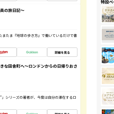
特設ペ
社員の旅日記～
たまたま『地球の歩き方』で働いているだけで書
詳細を見る
てきな田舎町へ～ロンドンからの日帰りおさ
ト”」シリーズの著者が、今度は自分の滞在するロ