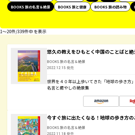
BOOKS 旅の名言＆絶景
BOOKS 旅と健康
BOOKS 旅の読み物
1〜20件/339件中 を表示
悠久の教えをひもとく中国のことばと絶
BOOKS 旅の名言＆絶景
2022.12.15 発売
世界を４０年以上歩いてきた「地球の歩き方
名言と癒やしの絶景集
今すぐ旅に出たくなる！地球の歩き方の
BOOKS 旅の名言＆絶景
2022.11.18 発売