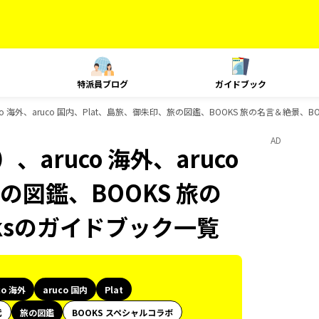
特派員ブログ
ガイドブック
 海外、aruco 国内、Plat、島旅、御朱印、旅の図鑑、BOOKS 旅の名言＆絶景、BO
AD
aruco 海外、aruco
の図鑑、BOOKS 旅の
oksのガイドブック一覧
co 海外
aruco 国内
Plat
代
旅の図鑑
BOOKS スペシャルコラボ