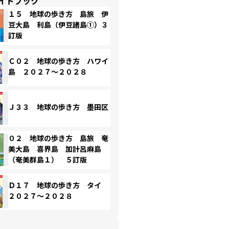
イドブック
１５ 地球の歩き方 島旅 伊
豆大島 利島（伊豆諸島①）３
訂版
Ｃ０２ 地球の歩き方 ハワイ
島 ２０２７～２０２８
Ｊ３３ 地球の歩き方 墨田区
０２ 地球の歩き方 島旅 奄
美大島 喜界島 加計呂麻島
（奄美群島１） ５訂版
Ｄ１７ 地球の歩き方 タイ
２０２７～２０２８