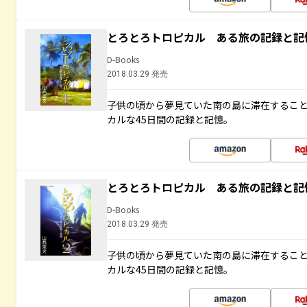
とろとろトロピカル ある旅の記録と記
D-Books
2018.03.29 発売
子供の頃から夢見ていた南の島に滞在するこ
カルな45日間の記録と記憶。
とろとろトロピカル ある旅の記録と記
D-Books
2018.03.29 発売
子供の頃から夢見ていた南の島に滞在するこ
カルな45日間の記録と記憶。