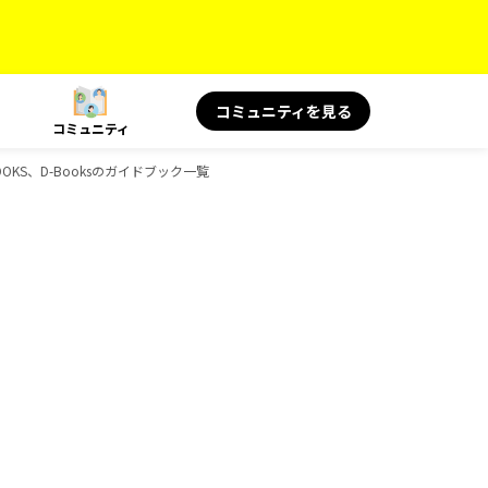
コミュニティを見る
コミュニティ
OKS、D-Booksのガイドブック一覧