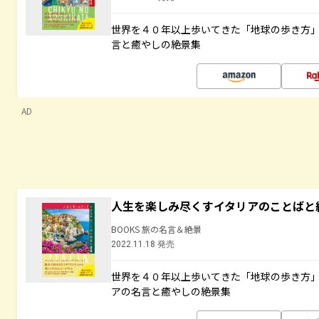
世界を４０年以上歩いてきた「地球の歩き方
言と癒やしの絶景集
AD
人生を楽しみ尽くすイタリアのことばと
BOOKS 旅の名言＆絶景
2022.11.18 発売
世界を４０年以上歩いてきた「地球の歩き方
アの名言と癒やしの絶景集