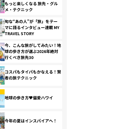
もっと楽しくなる 旅先・グル
メ・テクニック
旬な“あの人”が「旅」をテー
マに語るインタビュー連載 MY
TRAVEL STORY
今、こんな旅がしてみたい！地
球の歩き方が選ぶ2026年絶対
行くべき旅先30
コスパもタイパもかなえる！賢
者の旅テクニック
地球の歩き方♥偏愛ハワイ
今年の夏はインスパイアへ！