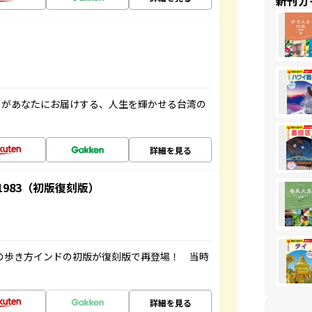
新刊ガ
」があなたにお届けする、人生を輝かせる台湾の
詳細を見る
-1983（初版復刻版）
球の歩き方インドの初版が復刻版で再登場！ 当時
詳細を見る