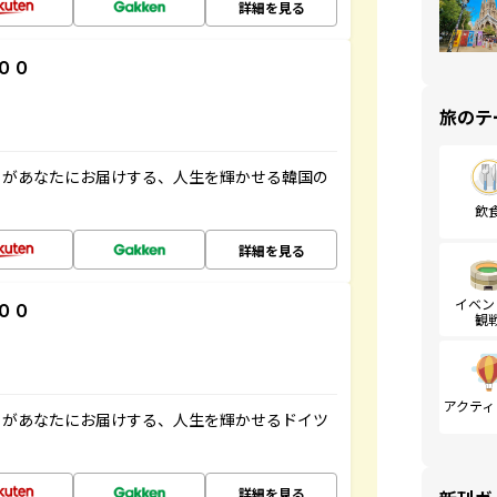
詳細を見る
００
旅のテ
」があなたにお届けする、人生を輝かせる韓国の
飲
詳細を見る
イベン
００
観
アクティ
」があなたにお届けする、人生を輝かせるドイツ
詳細を見る