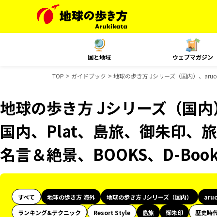
国と地域
ウェブマガジン
TOP
ガイドブック
地球の歩き方 Jシリーズ（国内）、aruco
地球の歩き方 Jシリーズ（国内）、
国内、Plat、島旅、御朱印、旅
名言＆絶景、BOOKS、D-Bo
すべて
地球の歩き方 海外
地球の歩き方 Jシリーズ（国内）
aru
ランキング&テクニック
Resort Style
島旅
御朱印
歴史時