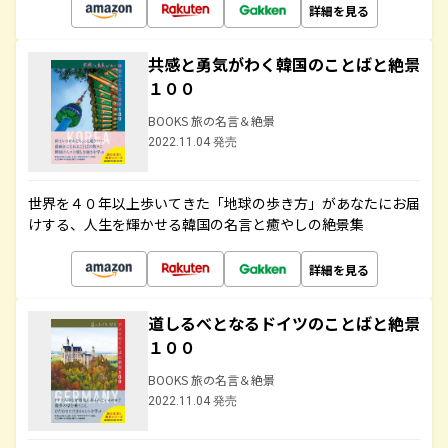
詳細を見る
共感と勇気がわく韓国のことばと絶景
１００
BOOKS 旅の名言＆絶景
2022.11.04 発売
世界を４０年以上歩いてきた「地球の歩き方」があなたにお届
けする、人生を輝かせる韓国の名言と癒やしの絶景集
詳細を見る
道しるべとなるドイツのことばと絶景
１００
BOOKS 旅の名言＆絶景
2022.11.04 発売