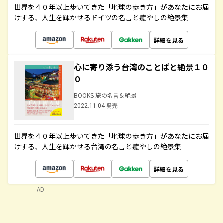
世界を４０年以上歩いてきた「地球の歩き方」があなたにお届
けする、人生を輝かせるドイツの名言と癒やしの絶景集
詳細を見る
心に寄り添う台湾のことばと絶景１０
０
BOOKS 旅の名言＆絶景
2022.11.04 発売
世界を４０年以上歩いてきた「地球の歩き方」があなたにお届
けする、人生を輝かせる台湾の名言と癒やしの絶景集
詳細を見る
AD