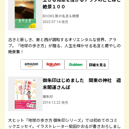
絶景１００
BOOKS 旅の名言＆絶景
2022.07.14 発売
古きと新しき、東と西が調和するオリエンタルな世界、アラ
ブ。「地球の歩き方」が贈る、人生を輝かせる名言と癒やしの
絶景集！
詳細を見る
御朱印はじめました 関東の神社 週
末開運さんぽ
御朱印
2016.12.22 発売
大ヒット「地球の歩き方 御朱印シリーズ」では初めてのコミ
ックエッセイ。イラストレーター柴田かおるが書きおろしまし