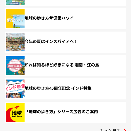
地球の歩き方♥偏愛ハワイ
今年の夏はインスパイアへ！
知れば知るほど好きになる 湘南・江の島
地球の歩き方45周年記念 インド特集
「地球の歩き方」シリーズ広告のご案内
もっと見る