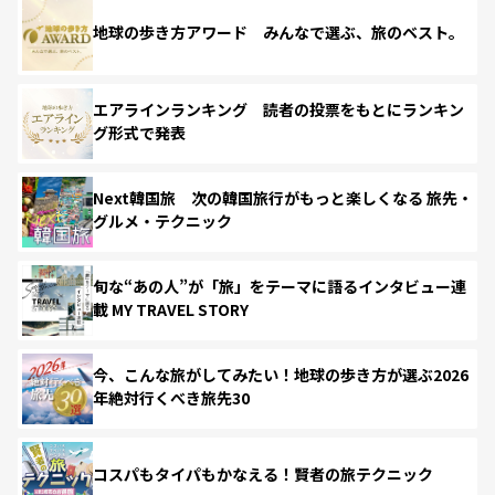
地球の歩き方アワード みんなで選ぶ、旅のベスト。
エアラインランキング 読者の投票をもとにランキン
グ形式で発表
Next韓国旅 次の韓国旅行がもっと楽しくなる 旅先・
グルメ・テクニック
旬な“あの人”が「旅」をテーマに語るインタビュー連
載 MY TRAVEL STORY
今、こんな旅がしてみたい！地球の歩き方が選ぶ2026
年絶対行くべき旅先30
コスパもタイパもかなえる！賢者の旅テクニック