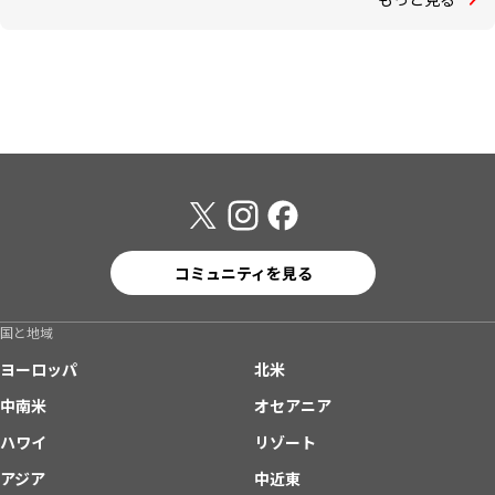
コミュニティを見る
国と地域
ヨーロッパ
北米
中南米
オセアニア
ハワイ
リゾート
アジア
中近東