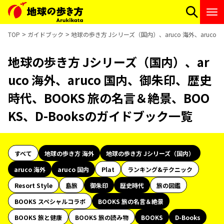
TOP
ガイドブック
地球の歩き方 Jシリーズ（国内）、aruco 海外、aruco
地球の歩き方 Jシリーズ（国内）、ar
uco 海外、aruco 国内、御朱印、歴史
時代、BOOKS 旅の名言＆絶景、BOO
KS、D-Booksのガイドブック一覧
すべて
地球の歩き方 海外
地球の歩き方 Jシリーズ（国内）
aruco 海外
aruco 国内
Plat
ランキング&テクニック
Resort Style
島旅
御朱印
歴史時代
旅の図鑑
BOOKS スペシャルコラボ
BOOKS 旅の名言＆絶景
BOOKS 旅と健康
BOOKS 旅の読み物
BOOKS
D-Books