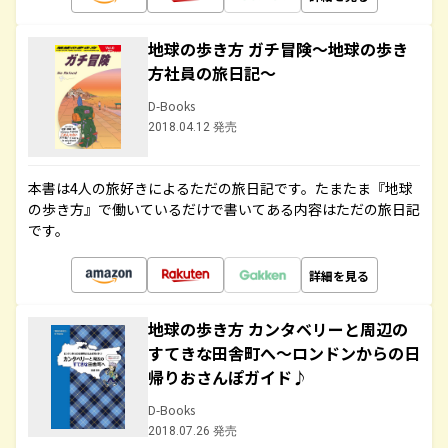
地球の歩き方 ガチ冒険～地球の歩き
方社員の旅日記～
D-Books
2018.04.12 発売
本書は4人の旅好きによるただの旅日記です。たまたま『地球
の歩き方』で働いているだけで書いてある内容はただの旅日記
です。
詳細を見る
地球の歩き方 カンタベリーと周辺の
すてきな田舎町へ～ロンドンからの日
帰りおさんぽガイド♪
D-Books
2018.07.26 発売