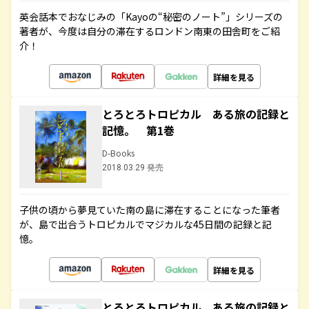
英会話本でおなじみの「Kayoの“秘密のノート”」シリーズの
著者が、今度は自分の滞在するロンドン南東の田舎町をご紹
介！
詳細を見る
とろとろトロピカル ある旅の記録と
記憶。 第1巻
D-Books
2018.03.29 発売
子供の頃から夢見ていた南の島に滞在することになった筆者
が、島で出合うトロピカルでマジカルな45日間の記録と記
憶。
詳細を見る
とろとろトロピカル ある旅の記録と