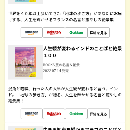
世界を４０年以上歩いてきた「地球の歩き方」があなたにお届
けする、人生を輝かせるフランスの名言と癒やしの絶景集
詳細を見る
人生観が変わるインドのことばと絶景
１００
BOOKS 旅の名言＆絶景
2022.07.14 発売
混沌と喧噪、行った人の大半が人生観が変わると言う、イン
ド。「地球の歩き方」が贈る、人生を輝かせる名言と癒やしの
絶景集！
詳細を見る
生きる知恵を授かるアラブのことばと