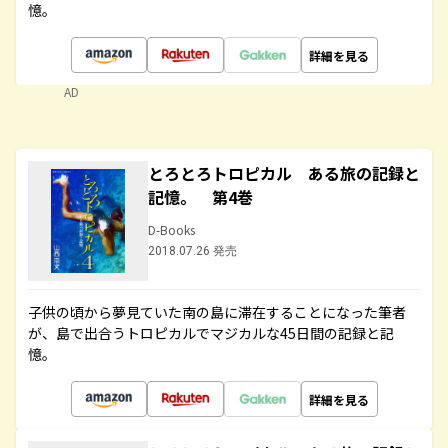
憶。
詳細を見る
AD
とろとろトロピカル ある旅の記録と
記憶。 第4巻
D-Books
2018.07.26 発売
子供の頃から夢見ていた南の島に滞在することになった筆者
が、島で出合うトロピカルでマジカルな45日間の記録と記
憶。
詳細を見る