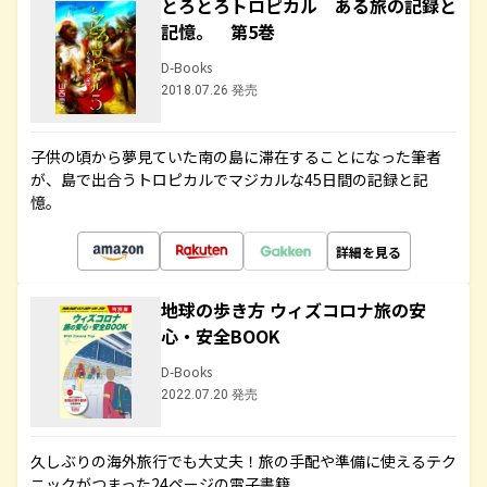
とろとろトロピカル ある旅の記録と
記憶。 第5巻
D-Books
2018.07.26 発売
子供の頃から夢見ていた南の島に滞在することになった筆者
が、島で出合うトロピカルでマジカルな45日間の記録と記
憶。
詳細を見る
地球の歩き方 ウィズコロナ旅の安
心・安全BOOK
D-Books
2022.07.20 発売
久しぶりの海外旅行でも大丈夫！旅の手配や準備に使えるテク
ニックがつまった24ページの電子書籍