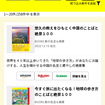
絞り込み条件を追加
1〜20件/258件中 を表示
悠久の教えをひもとく中国のことばと
絶景１００
BOOKS 旅の名言＆絶景
2022.12.15 発売
世界を４０年以上歩いてきた「地球の歩き方」があなたにお届
けする、人生を輝かせる中国の名言と癒やしの絶景集
詳細を見る
今すぐ旅に出たくなる！地球の歩き方
のことばと絶景１００
BOOKS 旅の名言＆絶景