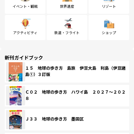
イベント・観戦
世界遺産
リゾート
アクティビティ
鉄道・フライト
ショップ
新刊ガイドブック
１５ 地球の歩き方 島旅 伊豆大島 利島（伊豆諸
島①）３訂版
Ｃ０２ 地球の歩き方 ハワイ島 ２０２７～２０２
８
Ｊ３３ 地球の歩き方 墨田区