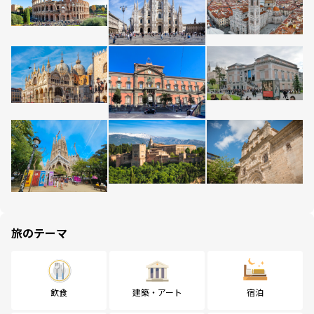
旅のテーマ
飲食
建築・アート
宿泊