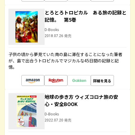
とろとろトロピカル ある旅の記録と
記憶。 第5巻
D-Books
2018.07.26 発売
子供の頃から夢見ていた南の島に滞在することになった筆者
が、島で出合うトロピカルでマジカルな45日間の記録と記
憶。
詳細を見る
地球の歩き方 ウィズコロナ旅の安
心・安全BOOK
D-Books
2022.07.20 発売