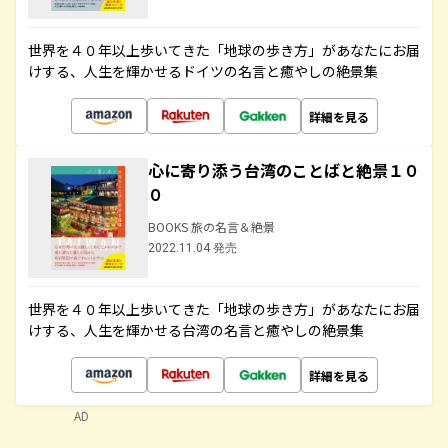
世界を４０年以上歩いてきた「地球の歩き方」があなたにお届
けする、人生を輝かせるドイツの名言と癒やしの絶景集
詳細を見る
心に寄り添う台湾のことばと絶景１０
０
BOOKS 旅の名言＆絶景
2022.11.04 発売
世界を４０年以上歩いてきた「地球の歩き方」があなたにお届
けする、人生を輝かせる台湾の名言と癒やしの絶景集
詳細を見る
AD