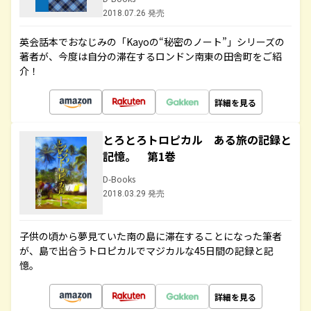
2018.07.26 発売
英会話本でおなじみの「Kayoの“秘密のノート”」シリーズの
著者が、今度は自分の滞在するロンドン南東の田舎町をご紹
介！
詳細を見る
とろとろトロピカル ある旅の記録と
記憶。 第1巻
D-Books
2018.03.29 発売
子供の頃から夢見ていた南の島に滞在することになった筆者
が、島で出合うトロピカルでマジカルな45日間の記録と記
憶。
詳細を見る