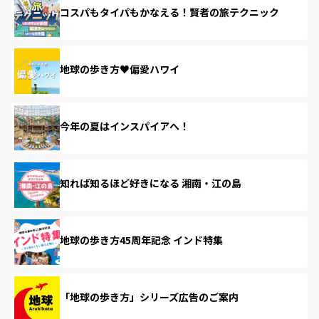
コスパもタイパもかなえる！賢者の旅テクニック
地球の歩き方♥偏愛ハワイ
今年の夏はインスパイアへ！
知れば知るほど好きになる 湘南・江の島
地球の歩き方45周年記念 インド特集
「地球の歩き方」シリーズ広告のご案内