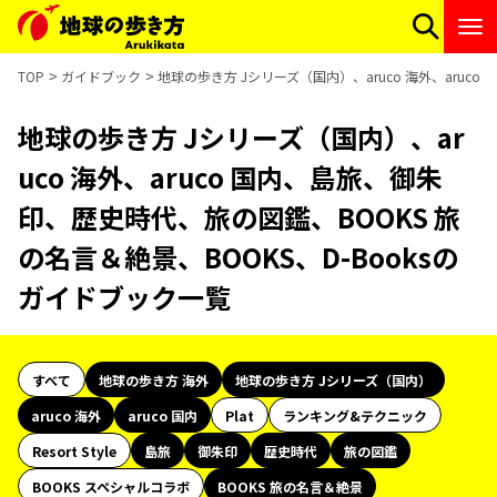
TOP
ガイドブック
地球の歩き方 Jシリーズ（国内）、aruco 海外、aruc
地球の歩き方 Jシリーズ（国内）、ar
uco 海外、aruco 国内、島旅、御朱
印、歴史時代、旅の図鑑、BOOKS 旅
の名言＆絶景、BOOKS、D-Booksの
ガイドブック一覧
すべて
地球の歩き方 海外
地球の歩き方 Jシリーズ（国内）
aruco 海外
aruco 国内
Plat
ランキング&テクニック
Resort Style
島旅
御朱印
歴史時代
旅の図鑑
BOOKS スペシャルコラボ
BOOKS 旅の名言＆絶景