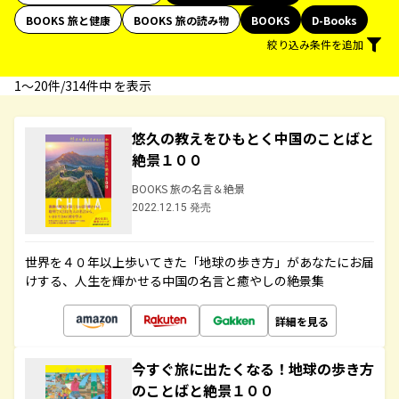
BOOKS 旅と健康
BOOKS 旅の読み物
BOOKS
D-Books
絞り込み条件を追加
1〜20件/314件中 を表示
悠久の教えをひもとく中国のことばと
絶景１００
BOOKS 旅の名言＆絶景
2022.12.15 発売
世界を４０年以上歩いてきた「地球の歩き方」があなたにお届
けする、人生を輝かせる中国の名言と癒やしの絶景集
詳細を見る
今すぐ旅に出たくなる！地球の歩き方
のことばと絶景１００