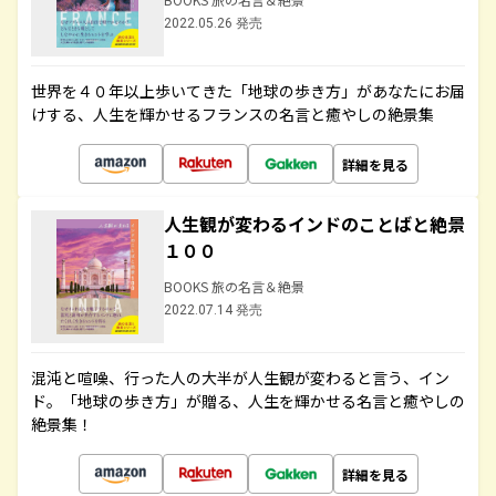
2022.05.26 発売
世界を４０年以上歩いてきた「地球の歩き方」があなたにお届
けする、人生を輝かせるフランスの名言と癒やしの絶景集
詳細を見る
人生観が変わるインドのことばと絶景
１００
BOOKS 旅の名言＆絶景
2022.07.14 発売
混沌と喧噪、行った人の大半が人生観が変わると言う、イン
ド。「地球の歩き方」が贈る、人生を輝かせる名言と癒やしの
絶景集！
詳細を見る