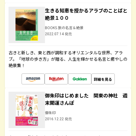
生きる知恵を授かるアラブのことばと
絶景１００
BOOKS 旅の名言＆絶景
2022.07.14 発売
古きと新しき、東と西が調和するオリエンタルな世界、アラ
ブ。「地球の歩き方」が贈る、人生を輝かせる名言と癒やしの
絶景集！
詳細を見る
御朱印はじめました 関東の神社 週
末開運さんぽ
御朱印
2016.12.22 発売