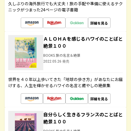
久しぶりの海外旅行でも大丈夫！旅の手配や準備に使えるテク
ニックがつまった24ページの電子書籍
詳細を見る
ＡＬＯＨＡを感じるハワイのことばと
絶景１００
BOOKS 旅の名言＆絶景
2022.05.26 発売
世界を４０年以上歩いてきた「地球の歩き方」があなたにお届
けする、人生を輝かせるハワイの名言と癒やしの絶景集
詳細を見る
自分らしく生きるフランスのことばと
絶景１００
BOOKS 旅の名言＆絶景