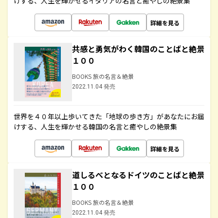
けする、人生を輝かせるイタリアの名言と癒やしの絶景集
詳細を見る
共感と勇気がわく韓国のことばと絶景
１００
BOOKS 旅の名言＆絶景
2022.11.04 発売
世界を４０年以上歩いてきた「地球の歩き方」があなたにお届
けする、人生を輝かせる韓国の名言と癒やしの絶景集
詳細を見る
道しるべとなるドイツのことばと絶景
１００
BOOKS 旅の名言＆絶景
2022.11.04 発売