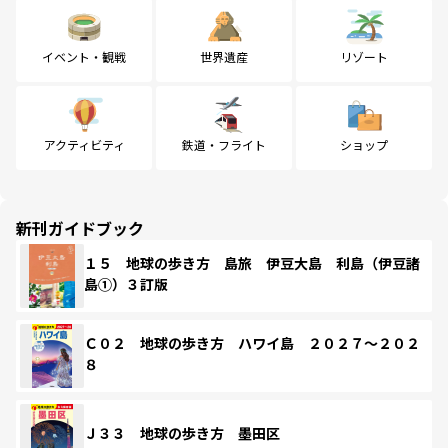
イベント・観戦
世界遺産
リゾート
アクティビティ
鉄道・フライト
ショップ
新刊ガイドブック
１５ 地球の歩き方 島旅 伊豆大島 利島（伊豆諸
島①）３訂版
Ｃ０２ 地球の歩き方 ハワイ島 ２０２７～２０２
８
Ｊ３３ 地球の歩き方 墨田区