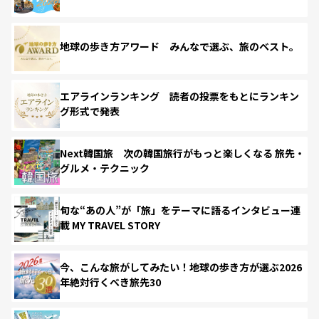
地球の歩き方アワード みんなで選ぶ、旅のベスト。
エアラインランキング 読者の投票をもとにランキン
グ形式で発表
Next韓国旅 次の韓国旅行がもっと楽しくなる 旅先・
グルメ・テクニック
旬な“あの人”が「旅」をテーマに語るインタビュー連
載 MY TRAVEL STORY
今、こんな旅がしてみたい！地球の歩き方が選ぶ2026
年絶対行くべき旅先30