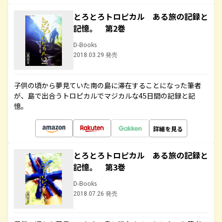
とろとろトロピカル ある旅の記録と
記憶。 第2巻
D-Books
2018.03.29 発売
子供の頃から夢見ていた南の島に滞在することになった筆者
が、島で出合うトロピカルでマジカルな45日間の記録と記
憶。
詳細を見る
とろとろトロピカル ある旅の記録と
記憶。 第3巻
D-Books
2018.07.26 発売