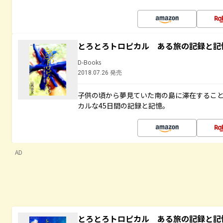
とろとろトロピカル ある旅の記録と記
D-Books
2018.07.26 発売
子供の頃から夢見ていた南の島に滞在するこ
カルな45日間の記録と記憶。
AD
とろとろトロピカル ある旅の記録と記