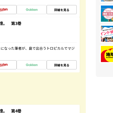
詳細を見る
憶。 第3巻
とになった筆者が、島で出合うトロピカルでマジ
詳細を見る
憶。 第4巻