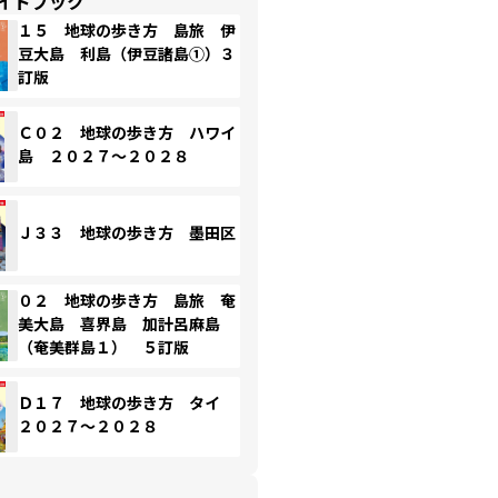
イドブック
１５ 地球の歩き方 島旅 伊
豆大島 利島（伊豆諸島①）３
訂版
Ｃ０２ 地球の歩き方 ハワイ
島 ２０２７～２０２８
Ｊ３３ 地球の歩き方 墨田区
０２ 地球の歩き方 島旅 奄
美大島 喜界島 加計呂麻島
（奄美群島１） ５訂版
Ｄ１７ 地球の歩き方 タイ
２０２７～２０２８