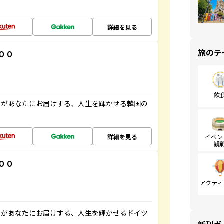
詳細を見る
旅のテ
００
飲
」があなたにお届けする、人生を輝かせる韓国の
詳細を見る
イベン
観
００
アクティ
」があなたにお届けする、人生を輝かせるドイツ