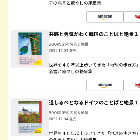
アの名言と癒やしの絶景集
共感と勇気がわく韓国のことばと絶景１
BOOKS 旅の名言＆絶景
2022.11.04 発売
世界を４０年以上歩いてきた「地球の歩き方
名言と癒やしの絶景集
道しるべとなるドイツのことばと絶景１
BOOKS 旅の名言＆絶景
2022.11.04 発売
世界を４０年以上歩いてきた「地球の歩き方
の名言と癒やしの絶景集