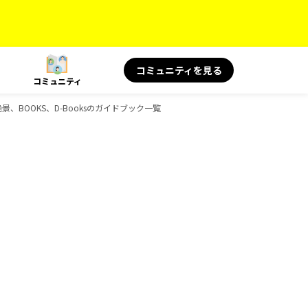
コミュニティを見る
コミュニティ
＆絶景、BOOKS、D-Booksのガイドブック一覧