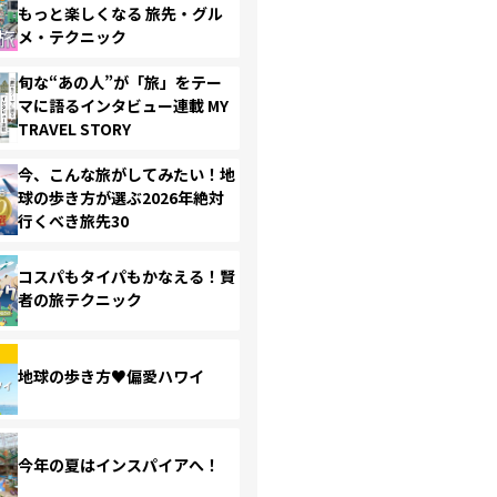
もっと楽しくなる 旅先・グル
メ・テクニック
旬な“あの人”が「旅」をテー
マに語るインタビュー連載 MY
TRAVEL STORY
今、こんな旅がしてみたい！地
球の歩き方が選ぶ2026年絶対
行くべき旅先30
コスパもタイパもかなえる！賢
者の旅テクニック
地球の歩き方♥偏愛ハワイ
今年の夏はインスパイアへ！