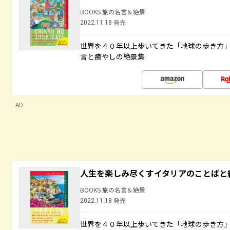
BOOKS 旅の名言＆絶景
2022.11.18 発売
世界を４０年以上歩いてきた「地球の歩き方
言と癒やしの絶景集
AD
人生を楽しみ尽くすイタリアのことばと
BOOKS 旅の名言＆絶景
2022.11.18 発売
世界を４０年以上歩いてきた「地球の歩き方