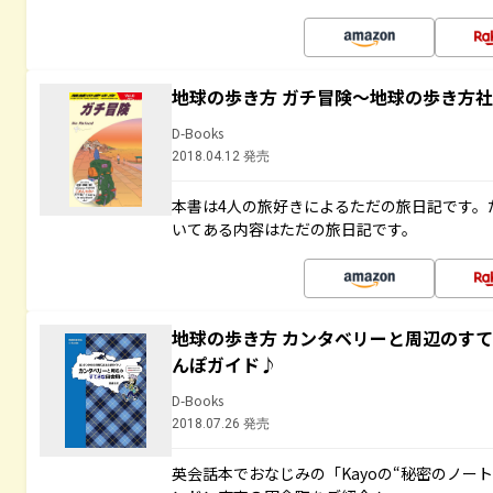
地球の歩き方 ガチ冒険～地球の歩き方
D-Books
2018.04.12 発売
本書は4人の旅好きによるただの旅日記です。
いてある内容はただの旅日記です。
地球の歩き方 カンタベリーと周辺のす
んぽガイド♪
D-Books
2018.07.26 発売
英会話本でおなじみの「Kayoの“秘密のノー