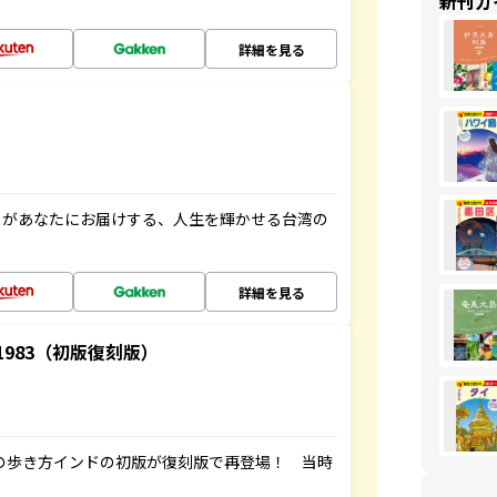
新刊ガ
詳細を見る
」があなたにお届けする、人生を輝かせる台湾の
詳細を見る
-1983（初版復刻版）
球の歩き方インドの初版が復刻版で再登場！ 当時