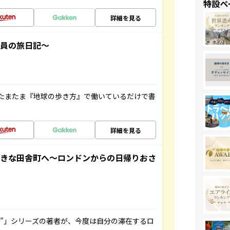
特設ペ
詳細を見る
社員の旅日記～
たまたま『地球の歩き方』で働いているだけで書
詳細を見る
てきな田舎町へ～ロンドンからの日帰りおさ
ト”」シリーズの著者が、今度は自分の滞在するロ