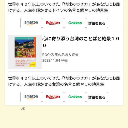
世界を４０年以上歩いてきた「地球の歩き方」があなたにお届
けする、人生を輝かせるドイツの名言と癒やしの絶景集
詳細を見る
心に寄り添う台湾のことばと絶景１０
０
BOOKS 旅の名言＆絶景
2022.11.04 発売
世界を４０年以上歩いてきた「地球の歩き方」があなたにお届
けする、人生を輝かせる台湾の名言と癒やしの絶景集
詳細を見る
AD