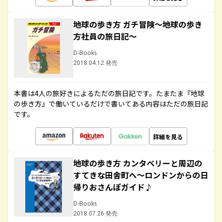
地球の歩き方 ガチ冒険～地球の歩き
方社員の旅日記～
D-Books
2018.04.12 発売
本書は4人の旅好きによるただの旅日記です。たまたま『地球
の歩き方』で働いているだけで書いてある内容はただの旅日記
です。
詳細を見る
地球の歩き方 カンタベリーと周辺の
すてきな田舎町へ～ロンドンからの日
帰りおさんぽガイド♪
D-Books
2018.07.26 発売