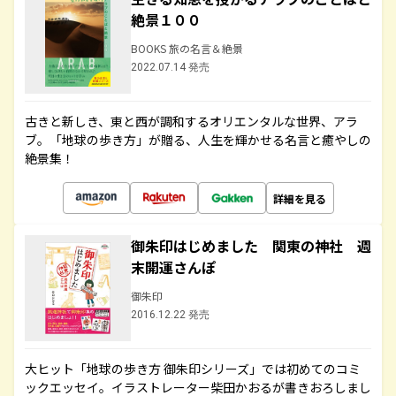
絶景１００
BOOKS 旅の名言＆絶景
2022.07.14 発売
古きと新しき、東と西が調和するオリエンタルな世界、アラ
ブ。「地球の歩き方」が贈る、人生を輝かせる名言と癒やしの
絶景集！
詳細を見る
御朱印はじめました 関東の神社 週
末開運さんぽ
御朱印
2016.12.22 発売
大ヒット「地球の歩き方 御朱印シリーズ」では初めてのコミ
ックエッセイ。イラストレーター柴田かおるが書きおろしまし