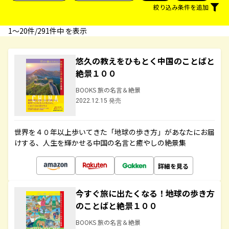
絞り込み条件を追加
1〜20件/291件中 を表示
悠久の教えをひもとく中国のことばと
絶景１００
BOOKS 旅の名言＆絶景
2022.12.15 発売
世界を４０年以上歩いてきた「地球の歩き方」があなたにお届
けする、人生を輝かせる中国の名言と癒やしの絶景集
詳細を見る
今すぐ旅に出たくなる！地球の歩き方
のことばと絶景１００
BOOKS 旅の名言＆絶景