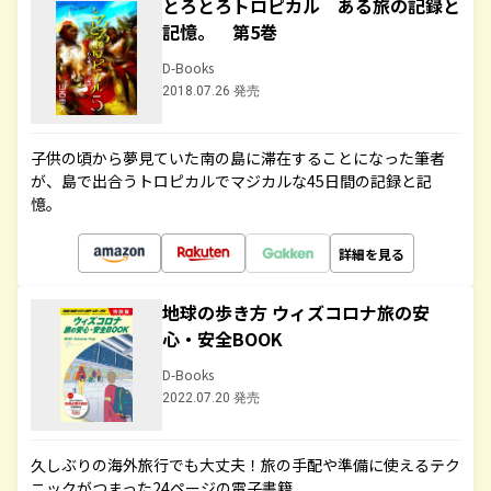
とろとろトロピカル ある旅の記録と
記憶。 第5巻
D-Books
2018.07.26 発売
子供の頃から夢見ていた南の島に滞在することになった筆者
が、島で出合うトロピカルでマジカルな45日間の記録と記
憶。
詳細を見る
地球の歩き方 ウィズコロナ旅の安
心・安全BOOK
D-Books
2022.07.20 発売
久しぶりの海外旅行でも大丈夫！旅の手配や準備に使えるテク
ニックがつまった24ページの電子書籍