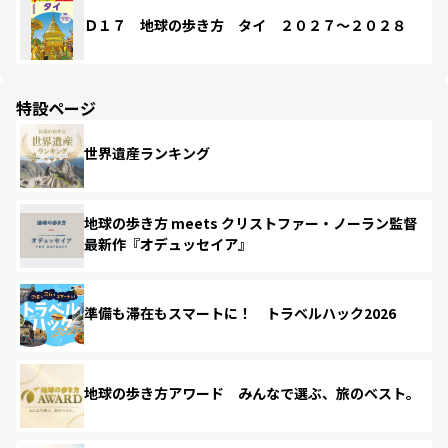
Ｄ１７ 地球の歩き方 タイ ２０２７～２０２８
特設ページ
世界遺産ランキング
地球の歩き方 meets クリストファー・ノーラン監督
最新作『オデュッセイア』
準備も滞在もスマートに！ トラベルハック2026
地球の歩き方アワード みんなで選ぶ、旅のベスト。