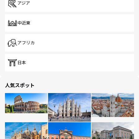
アジア
中近東
アフリカ
日本
人気スポット