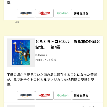
憶。
詳細を見る
AD
とろとろトロピカル ある旅の記録と
記憶。 第4巻
D-Books
2018.07.26 発売
子供の頃から夢見ていた南の島に滞在することになった筆者
が、島で出合うトロピカルでマジカルな45日間の記録と記
憶。
詳細を見る