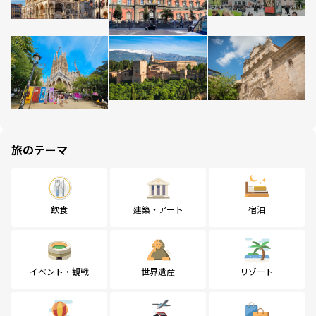
旅のテーマ
飲食
建築・アート
宿泊
イベント・観戦
世界遺産
リゾート