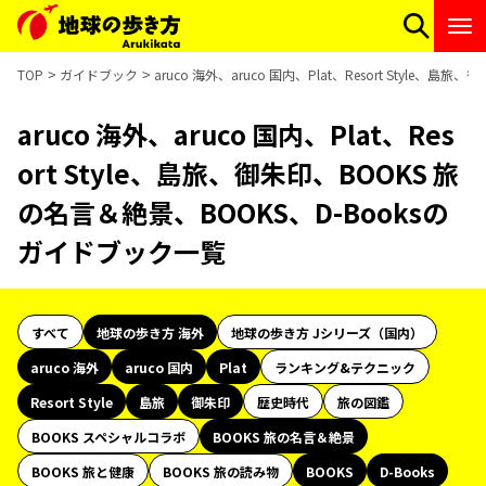
TOP
ガイドブック
aruco 海外、aruco 国内、Plat、Resort Style
aruco 海外、aruco 国内、Plat、Res
ort Style、島旅、御朱印、BOOKS 旅
の名言＆絶景、BOOKS、D-Booksの
ガイドブック一覧
すべて
地球の歩き方 海外
地球の歩き方 Jシリーズ（国内）
aruco 海外
aruco 国内
Plat
ランキング&テクニック
Resort Style
島旅
御朱印
歴史時代
旅の図鑑
BOOKS スペシャルコラボ
BOOKS 旅の名言＆絶景
BOOKS 旅と健康
BOOKS 旅の読み物
BOOKS
D-Books