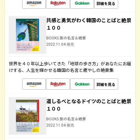
詳細を見る
共感と勇気がわく韓国のことばと絶景
１００
BOOKS 旅の名言＆絶景
2022.11.04 発売
世界を４０年以上歩いてきた「地球の歩き方」があなたにお届
けする、人生を輝かせる韓国の名言と癒やしの絶景集
詳細を見る
道しるべとなるドイツのことばと絶景
１００
BOOKS 旅の名言＆絶景
2022.11.04 発売