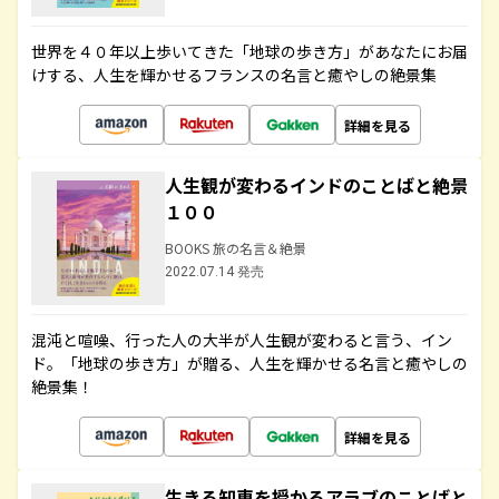
世界を４０年以上歩いてきた「地球の歩き方」があなたにお届
けする、人生を輝かせるフランスの名言と癒やしの絶景集
詳細を見る
人生観が変わるインドのことばと絶景
１００
BOOKS 旅の名言＆絶景
2022.07.14 発売
混沌と喧噪、行った人の大半が人生観が変わると言う、イン
ド。「地球の歩き方」が贈る、人生を輝かせる名言と癒やしの
絶景集！
詳細を見る
生きる知恵を授かるアラブのことばと