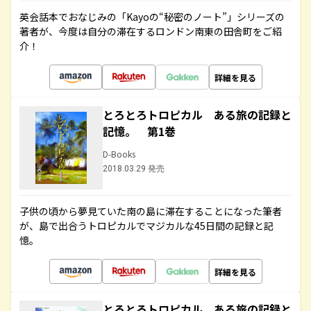
英会話本でおなじみの「Kayoの“秘密のノート”」シリーズの
著者が、今度は自分の滞在するロンドン南東の田舎町をご紹
介！
詳細を見る
とろとろトロピカル ある旅の記録と
記憶。 第1巻
D-Books
2018.03.29 発売
子供の頃から夢見ていた南の島に滞在することになった筆者
が、島で出合うトロピカルでマジカルな45日間の記録と記
憶。
詳細を見る
とろとろトロピカル ある旅の記録と