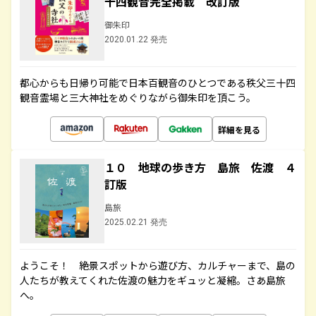
十四観音完全掲載 改訂版
御朱印
2020.01.22 発売
都心からも日帰り可能で日本百観音のひとつである秩父三十四
観音霊場と三大神社をめぐりながら御朱印を頂こう。
詳細を見る
１０ 地球の歩き方 島旅 佐渡 ４
訂版
島旅
2025.02.21 発売
ようこそ！ 絶景スポットから遊び方、カルチャーまで、島の
人たちが教えてくれた佐渡の魅力をギュッと凝縮。さあ島旅
へ。