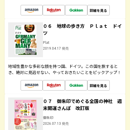
詳細を見る
０６ 地球の歩き方 Ｐｌａｔ ドイ
ツ
Plat
2019.04.17 発売
地域性豊かな多彩な顔を持つ国、ドイツ。この国を旅すると
き、絶対に見逃せない、やっておきたいことをピックアップ！
詳細を見る
０７ 御朱印でめぐる全国の神社 週
末開運さんぽ 改訂版
御朱印
2026.07.13 発売