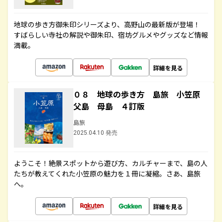
地球の歩き方御朱印シリーズより、高野山の最新版が登場！
すばらしい寺社の解説や御朱印、宿坊グルメやグッズなど情報
満載。
詳細を見る
０８ 地球の歩き方 島旅 小笠原
父島 母島 ４訂版
島旅
2025.04.10 発売
ようこそ！絶景スポットから遊び方、カルチャーまで、島の人
たちが教えてくれた小笠原の魅力を１冊に凝縮。さあ、島旅
へ。
詳細を見る