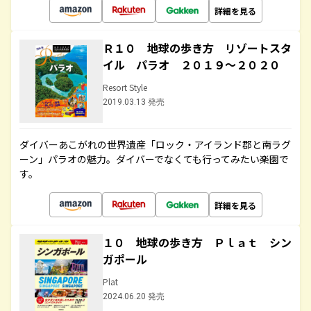
詳細を見る
Ｒ１０ 地球の歩き方 リゾートスタ
イル パラオ ２０１９～２０２０
Resort Style
2019.03.13 発売
ダイバーあこがれの世界遺産「ロック・アイランド郡と南ラグ
ーン」パラオの魅力。ダイバーでなくても行ってみたい楽園で
す。
詳細を見る
１０ 地球の歩き方 Ｐｌａｔ シン
ガポール
Plat
2024.06.20 発売