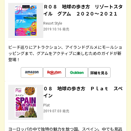
Ｒ０８ 地球の歩き方 リゾートスタ
イル グアム ２０２０～２０２１
Resort Style
2019.10.16 発売
ビーチ巡りにアトラクション、アイランドグルメにモールショ
ッピングまで、グアムをアクティブに楽しむためのガイドが新
登場！
詳細を見る
０８ 地球の歩き方 Ｐｌａｔ スペ
イン
Plat
2019.07.03 発売
ヨーロッパの中で独特の魅力を放つ国、スペイン。中でも見逃