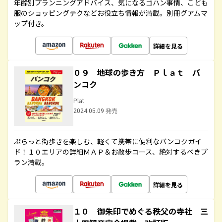
年齢別プランニングアドバイス、気になるゴハン事情、こども
服のショッピングテクなどお役立ち情報が満載。別冊グアムマ
ップ付き。
詳細を見る
０９ 地球の歩き方 Ｐｌａｔ バ
ンコク
Plat
2024.05.09 発売
ぷらっと街歩きを楽しむ、軽くて携帯に便利なバンコクガイ
ド！１０エリアの詳細ＭＡＰ＆お散歩コース、絶対するべきプ
ラン満載。
詳細を見る
１０ 御朱印でめぐる秩父の寺社 三