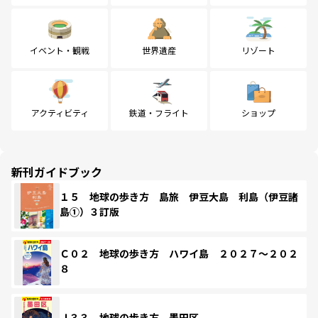
イベント・観戦
世界遺産
リゾート
アクティビティ
鉄道・フライト
ショップ
新刊ガイドブック
１５ 地球の歩き方 島旅 伊豆大島 利島（伊豆諸
島①）３訂版
Ｃ０２ 地球の歩き方 ハワイ島 ２０２７～２０２
８
Ｊ３３ 地球の歩き方 墨田区