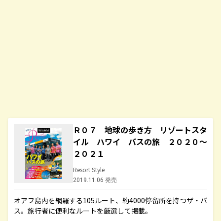
Ｒ０７ 地球の歩き方 リゾートスタ
イル ハワイ バスの旅 ２０２０～
２０２１
Resort Style
2019.11.06 発売
オアフ島内を網羅する105ルート、約4000停留所を持つザ・バ
ス。旅行者に便利なルートを厳選して掲載。