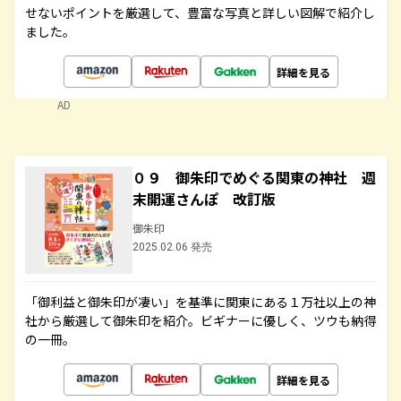
せないポイントを厳選して、豊富な写真と詳しい図解で紹介し
ました。
詳細を見る
AD
０９ 御朱印でめぐる関東の神社 週
末開運さんぽ 改訂版
御朱印
2025.02.06 発売
「御利益と御朱印が凄い」を基準に関東にある１万社以上の神
社から厳選して御朱印を紹介。ビギナーに優しく、ツウも納得
の一冊。
詳細を見る