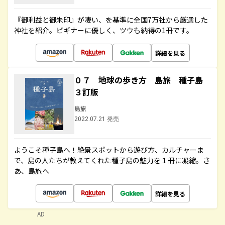
『御利益と御朱印』が凄い、を基準に全国7万社から厳選した
神社を紹介。ビギナーに優しく、ツウも納得の1冊です。
詳細を見る
０７ 地球の歩き方 島旅 種子島
３訂版
島旅
2022.07.21 発売
ようこそ種子島へ！絶景スポットから遊び方、カルチャーま
で、島の人たちが教えてくれた種子島の魅力を１冊に凝縮。さ
あ、島旅へ
詳細を見る
AD