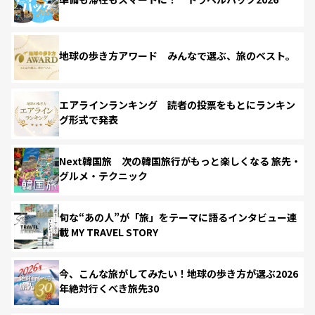
地球の歩き方アワード みんなで選ぶ、旅のベスト。
エアラインランキング 読者の投票をもとにランキン
グ形式で発表
Next韓国旅 次の韓国旅行がもっと楽しくなる 旅先・
グルメ・テクニック
旬な“あの人”が「旅」をテーマに語るインタビュー連
載 MY TRAVEL STORY
今、こんな旅がしてみたい！地球の歩き方が選ぶ2026
年絶対行くべき旅先30