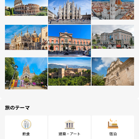
旅のテーマ
飲食
建築・アート
宿泊