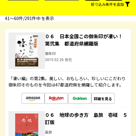
絞り込み条件を追加
41〜60件/291件中 を表示
０６ 日本全国この御朱印が凄い！
第弐集 都道府県網羅版
御朱印
2015.02.26 発売
「凄い編」の第2集。美しい、おもしろい、珍しいにこだわり
御朱印そのものを今回は47都道府県を網羅して紹介します。
詳細を見る
０６ 地球の歩き方 島旅 壱岐 ５
訂版
島旅