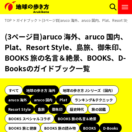
TOP
ガイドブック
(3ページ目)aruco 海外、aruco 国内、Plat、Resor
(3ページ目)aruco 海外、aruco 国内、
Plat、Resort Style、島旅、御朱印、
BOOKS 旅の名言＆絶景、BOOKS、D-
Booksのガイドブック一覧
すべて
地球の歩き方 海外
地球の歩き方 Jシリーズ（国内）
aruco 海外
aruco 国内
Plat
ランキング&テクニック
Resort Style
島旅
御朱印
歴史時代
旅の図鑑
BOOKS スペシャルコラボ
BOOKS 旅の名言＆絶景
BOOKS 旅と健康
BOOKS 旅の読み物
BOOKS
D-Books