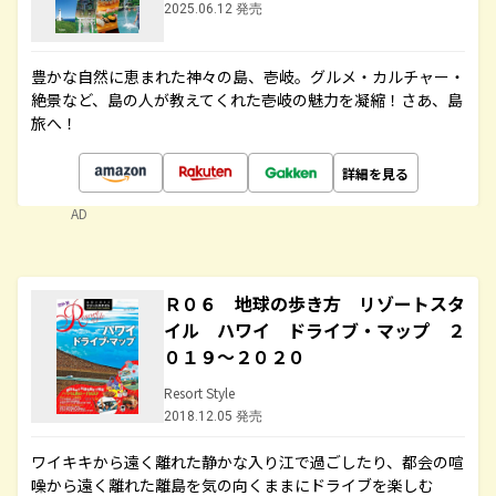
2025.06.12 発売
豊かな自然に恵まれた神々の島、壱岐。グルメ・カルチャー・
絶景など、島の人が教えてくれた壱岐の魅力を凝縮！さあ、島
旅へ！
詳細を見る
AD
Ｒ０６ 地球の歩き方 リゾートスタ
イル ハワイ ドライブ・マップ ２
０１９～２０２０
Resort Style
2018.12.05 発売
ワイキキから遠く離れた静かな入り江で過ごしたり、都会の喧
噪から遠く離れた離島を気の向くままにドライブを楽しむ