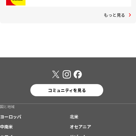
もっと見る
コミュニティを見る
国と地域
ヨーロッパ
北米
中南米
オセアニア