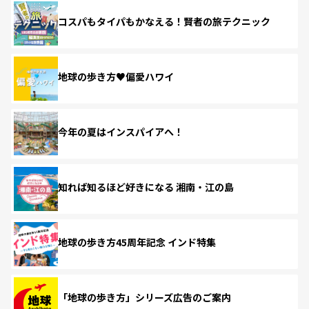
コスパもタイパもかなえる！賢者の旅テクニック
地球の歩き方♥偏愛ハワイ
今年の夏はインスパイアへ！
知れば知るほど好きになる 湘南・江の島
地球の歩き方45周年記念 インド特集
「地球の歩き方」シリーズ広告のご案内