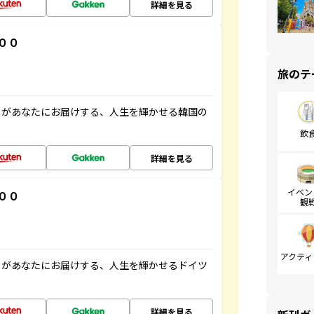
詳細を見る
００
旅のテ
」があなたにお届けする、人生を輝かせる韓国の
飲
詳細を見る
イベン
００
観
アクティ
」があなたにお届けする、人生を輝かせるドイツ
詳細を見る