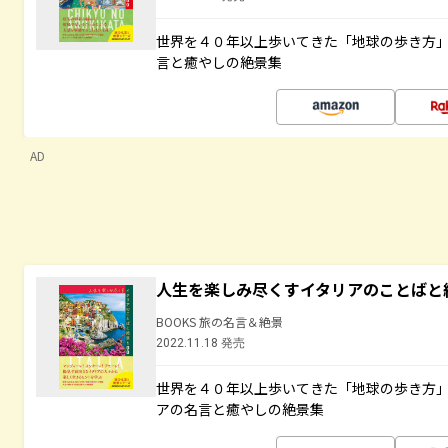
世界を４０年以上歩いてきた「地球の歩き方
言と癒やしの絶景集
AD
人生を楽しみ尽くすイタリアのことばと
BOOKS 旅の名言＆絶景
2022.11.18 発売
世界を４０年以上歩いてきた「地球の歩き方
アの名言と癒やしの絶景集