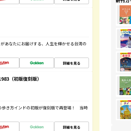
新刊ガ
」があなたにお届けする、人生を輝かせる台湾の
詳細を見る
-1983（初版復刻版）
球の歩き方インドの初版が復刻版で再登場！ 当時
詳細を見る