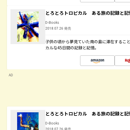
とろとろトロピカル ある旅の記録と記
D-Books
2018.07.26 発売
子供の頃から夢見ていた南の島に滞在するこ
カルな45日間の記録と記憶。
AD
とろとろトロピカル ある旅の記録と記
D-Books
2018.07.26 発売