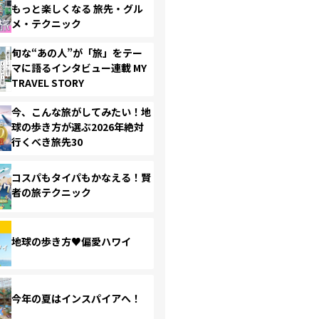
もっと楽しくなる 旅先・グル
メ・テクニック
旬な“あの人”が「旅」をテー
マに語るインタビュー連載 MY
TRAVEL STORY
今、こんな旅がしてみたい！地
球の歩き方が選ぶ2026年絶対
行くべき旅先30
コスパもタイパもかなえる！賢
者の旅テクニック
地球の歩き方♥偏愛ハワイ
今年の夏はインスパイアへ！