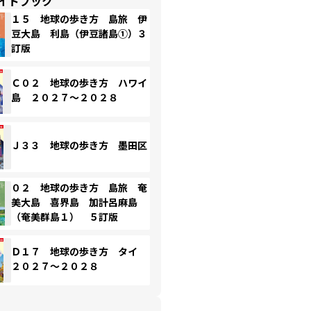
イドブック
１５ 地球の歩き方 島旅 伊
豆大島 利島（伊豆諸島①）３
訂版
Ｃ０２ 地球の歩き方 ハワイ
島 ２０２７～２０２８
Ｊ３３ 地球の歩き方 墨田区
０２ 地球の歩き方 島旅 奄
美大島 喜界島 加計呂麻島
（奄美群島１） ５訂版
Ｄ１７ 地球の歩き方 タイ
２０２７～２０２８