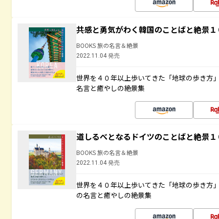
共感と勇気がわく韓国のことばと絶景１
BOOKS 旅の名言＆絶景
2022.11.04 発売
世界を４０年以上歩いてきた「地球の歩き方
名言と癒やしの絶景集
道しるべとなるドイツのことばと絶景１
BOOKS 旅の名言＆絶景
2022.11.04 発売
世界を４０年以上歩いてきた「地球の歩き方
の名言と癒やしの絶景集