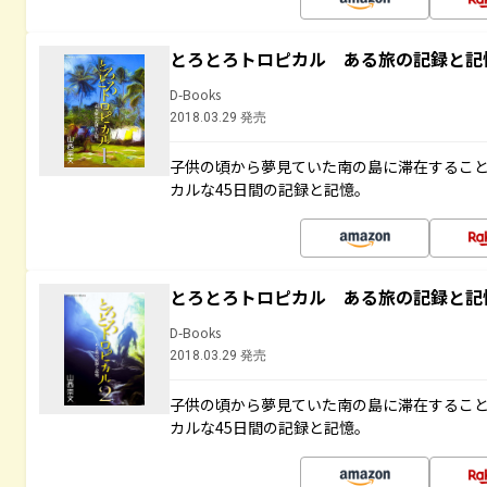
とろとろトロピカル ある旅の記録と記
D-Books
2018.03.29 発売
子供の頃から夢見ていた南の島に滞在するこ
カルな45日間の記録と記憶。
とろとろトロピカル ある旅の記録と記
D-Books
2018.03.29 発売
子供の頃から夢見ていた南の島に滞在するこ
カルな45日間の記録と記憶。