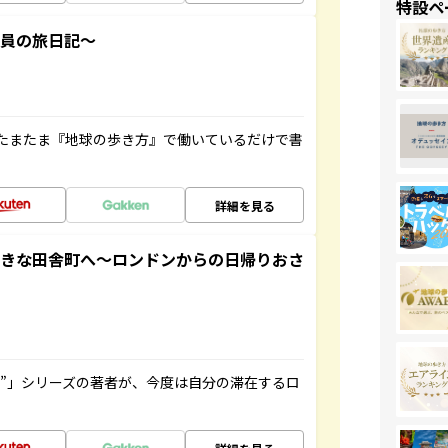
特設ペ
社員の旅日記～
たまたま『地球の歩き方』で働いているだけで書
詳細を見る
てきな田舎町へ～ロンドンからの日帰りおさ
ト”」シリーズの著者が、今度は自分の滞在するロ