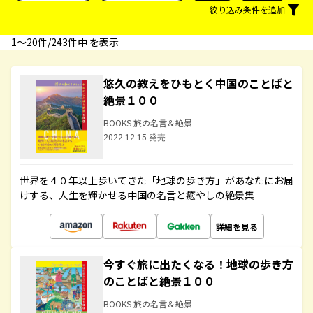
絞り込み条件を追加
1〜20件/243件中 を表示
悠久の教えをひもとく中国のことばと
絶景１００
BOOKS 旅の名言＆絶景
2022.12.15 発売
世界を４０年以上歩いてきた「地球の歩き方」があなたにお届
けする、人生を輝かせる中国の名言と癒やしの絶景集
詳細を見る
今すぐ旅に出たくなる！地球の歩き方
のことばと絶景１００
BOOKS 旅の名言＆絶景