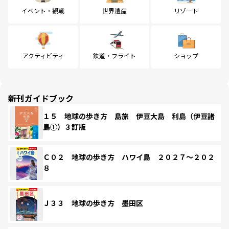
イベント・観戦
世界遺産
リゾート
アクティビティ
鉄道・フライト
ショップ
新刊ガイドブック
１５ 地球の歩き方 島旅 伊豆大島 利島（伊豆諸
島①）３訂版
Ｃ０２ 地球の歩き方 ハワイ島 ２０２７～２０２
８
Ｊ３３ 地球の歩き方 墨田区