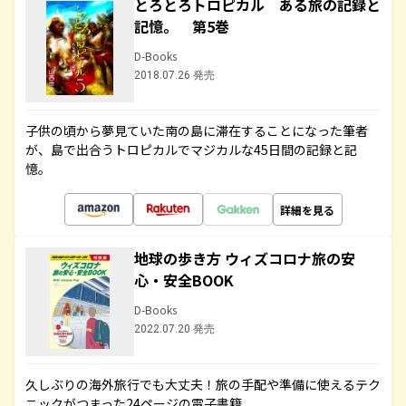
とろとろトロピカル ある旅の記録と
記憶。 第5巻
D-Books
2018.07.26 発売
子供の頃から夢見ていた南の島に滞在することになった筆者
が、島で出合うトロピカルでマジカルな45日間の記録と記
憶。
詳細を見る
地球の歩き方 ウィズコロナ旅の安
心・安全BOOK
D-Books
2022.07.20 発売
久しぶりの海外旅行でも大丈夫！旅の手配や準備に使えるテク
ニックがつまった24ページの電子書籍