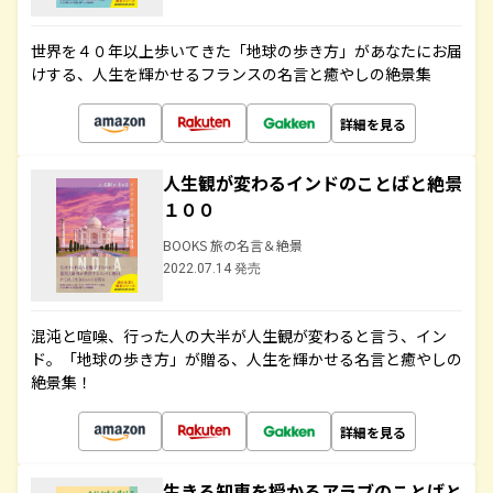
世界を４０年以上歩いてきた「地球の歩き方」があなたにお届
けする、人生を輝かせるフランスの名言と癒やしの絶景集
詳細を見る
人生観が変わるインドのことばと絶景
１００
BOOKS 旅の名言＆絶景
2022.07.14 発売
混沌と喧噪、行った人の大半が人生観が変わると言う、イン
ド。「地球の歩き方」が贈る、人生を輝かせる名言と癒やしの
絶景集！
詳細を見る
生きる知恵を授かるアラブのことばと