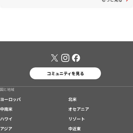
コミュニティを見る
国と地域
ヨーロッパ
北米
中南米
オセアニア
ハワイ
リゾート
アジア
中近東