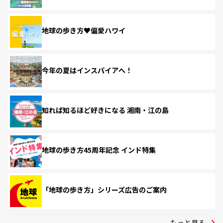
地球の歩き方♥偏愛ハワイ
今年の夏はインスパイアへ！
知れば知るほど好きになる 湘南・江の島
地球の歩き方45周年記念 インド特集
「地球の歩き方」シリーズ広告のご案内
もっと見る