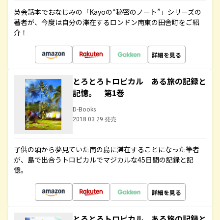
英会話本でおなじみの「Kayoの“秘密のノート”」シリーズの
著者が、今度は自分の滞在するロンドン南東の田舎町をご紹
介！
詳細を見る
とろとろトロピカル ある旅の記録と
記憶。 第1巻
D-Books
2018.03.29 発売
子供の頃から夢見ていた南の島に滞在することになった筆者
が、島で出合うトロピカルでマジカルな45日間の記録と記
憶。
詳細を見る
とろとろトロピカル ある旅の記録と