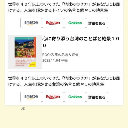
世界を４０年以上歩いてきた「地球の歩き方」があなたにお届
けする、人生を輝かせるドイツの名言と癒やしの絶景集
詳細を見る
心に寄り添う台湾のことばと絶景１０
０
BOOKS 旅の名言＆絶景
2022.11.04 発売
世界を４０年以上歩いてきた「地球の歩き方」があなたにお届
けする、人生を輝かせる台湾の名言と癒やしの絶景集
詳細を見る
AD