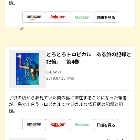
憶。
詳細を見る
AD
とろとろトロピカル ある旅の記録と
記憶。 第4巻
D-Books
2018.07.26 発売
子供の頃から夢見ていた南の島に滞在することになった筆者
が、島で出合うトロピカルでマジカルな45日間の記録と記
憶。
詳細を見る