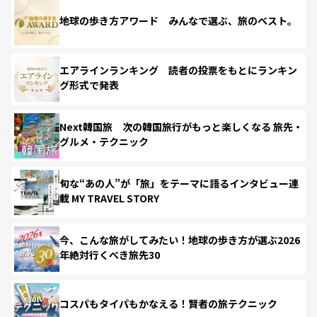
地球の歩き方アワード みんなで選ぶ、旅のベスト。
エアラインランキング 読者の投票をもとにランキン
グ形式で発表
Next韓国旅 次の韓国旅行がもっと楽しくなる 旅先・
グルメ・テクニック
旬な“あの人”が「旅」をテーマに語るインタビュー連
載 MY TRAVEL STORY
今、こんな旅がしてみたい！地球の歩き方が選ぶ2026
年絶対行くべき旅先30
コスパもタイパもかなえる！賢者の旅テクニック