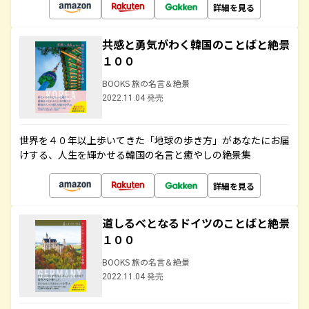
詳細を見る
共感と勇気がわく韓国のことばと絶景
１００
BOOKS 旅の名言＆絶景
2022.11.04 発売
世界を４０年以上歩いてきた「地球の歩き方」があなたにお届
けする、人生を輝かせる韓国の名言と癒やしの絶景集
詳細を見る
道しるべとなるドイツのことばと絶景
１００
BOOKS 旅の名言＆絶景
2022.11.04 発売