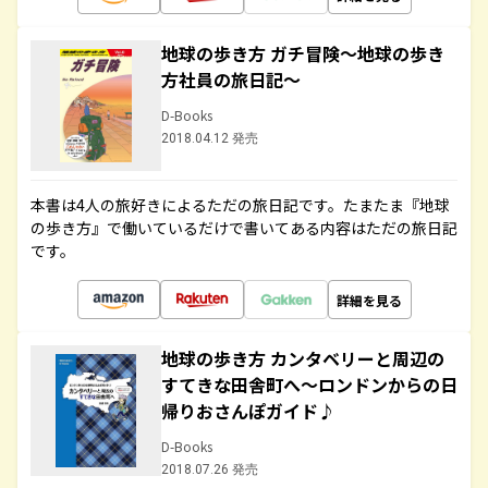
地球の歩き方 ガチ冒険～地球の歩き
方社員の旅日記～
D-Books
2018.04.12 発売
本書は4人の旅好きによるただの旅日記です。たまたま『地球
の歩き方』で働いているだけで書いてある内容はただの旅日記
です。
詳細を見る
地球の歩き方 カンタベリーと周辺の
すてきな田舎町へ～ロンドンからの日
帰りおさんぽガイド♪
D-Books
2018.07.26 発売