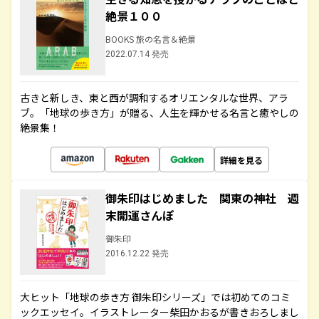
絶景１００
BOOKS 旅の名言＆絶景
2022.07.14 発売
古きと新しき、東と西が調和するオリエンタルな世界、アラ
ブ。「地球の歩き方」が贈る、人生を輝かせる名言と癒やしの
絶景集！
詳細を見る
御朱印はじめました 関東の神社 週
末開運さんぽ
御朱印
2016.12.22 発売
大ヒット「地球の歩き方 御朱印シリーズ」では初めてのコミ
ックエッセイ。イラストレーター柴田かおるが書きおろしまし