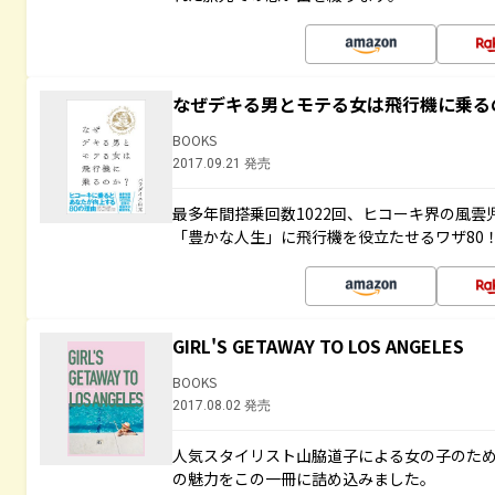
なぜデキる男とモテる女は飛行機に乗る
BOOKS
2017.09.21 発売
最多年間搭乗回数1022回、ヒコーキ界の風
「豊かな人生」に飛行機を役立たせるワザ80
GIRL'S GETAWAY TO LOS ANGELES
BOOKS
2017.08.02 発売
人気スタイリスト山脇道子による女の子のため
の魅力をこの一冊に詰め込みました。