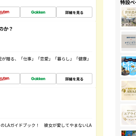
特設ペ
詳細を見る
のか？
雲児が贈る、「仕事」「恋愛」「暮らし」「健康」
！
詳細を見る
のLAガイドブック！ 彼女が愛してやまないLA