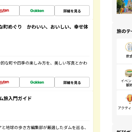
詳細を見る
な町めぐり かわいい、おいしい、幸せ体
旅のテ
飲
力的な町や四季の楽しみ方を、美しい写真とかわ
イベン
詳細を見る
観
ム旅入門ガイド
アクティ
ニアと地球の歩き方編集部が厳選したダムを巡る、