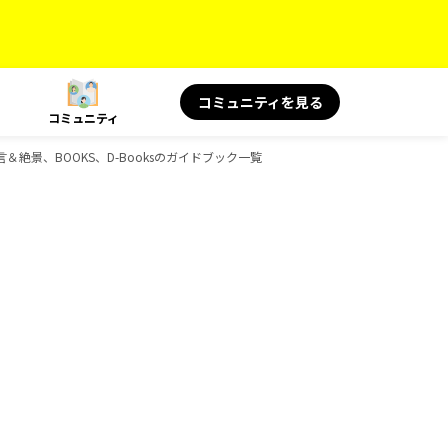
コミュニティを見る
コミュニティ
名言＆絶景、BOOKS、D-Booksのガイドブック一覧