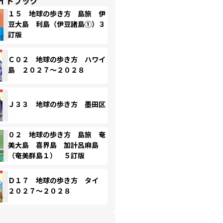
イドブック
１５ 地球の歩き方 島旅 伊
豆大島 利島（伊豆諸島①）３
訂版
Ｃ０２ 地球の歩き方 ハワイ
島 ２０２７～２０２８
Ｊ３３ 地球の歩き方 墨田区
０２ 地球の歩き方 島旅 奄
美大島 喜界島 加計呂麻島
（奄美群島１） ５訂版
Ｄ１７ 地球の歩き方 タイ
２０２７～２０２８