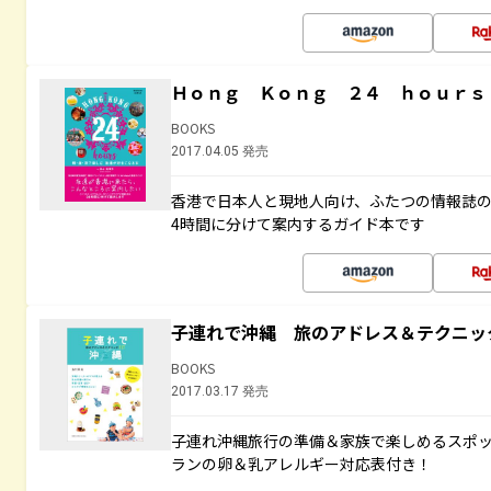
Ｈｏｎｇ Ｋｏｎｇ ２４ ｈｏｕｒｓ
BOOKS
2017.04.05 発売
香港で日本人と現地人向け、ふたつの情報誌の
4時間に分けて案内するガイド本です
子連れで沖縄 旅のアドレス＆テクニッ
BOOKS
2017.03.17 発売
子連れ沖縄旅行の準備＆家族で楽しめるスポ
ランの卵＆乳アレルギー対応表付き！