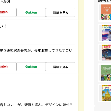
新刊ガ
へGO!
詳細を見る
い！
お守り研究家の著者が、長年収集してきたすごい
詳細を見る
「森井ユカ」が、雑貨と戯れ、デザインに魅せら