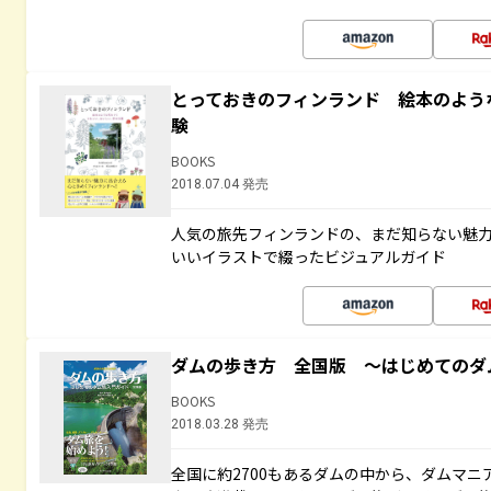
とっておきのフィンランド 絵本のよう
験
BOOKS
2018.07.04 発売
人気の旅先フィンランドの、まだ知らない魅
いいイラストで綴ったビジュアルガイド
ダムの歩き方 全国版 ～はじめてのダ
BOOKS
2018.03.28 発売
全国に約2700もあるダムの中から、ダムマ