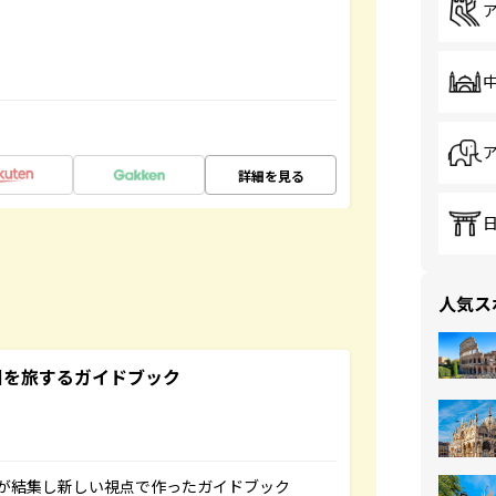
詳細を見る
人気ス
未来の国を旅するガイドブック
が結集し新しい視点で作ったガイドブック