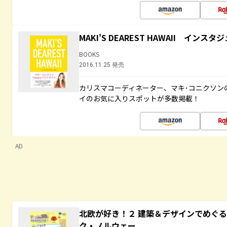
MAKI'S DEAREST HAWAII イン
BOOKS
2016.11.25 発売
カリスマコーディネーター、マキ･コニクソン
イのお気に入りスポットが多数掲載！
AD
北欧が好き！２ 建築＆デザインでめぐ
ク・ノルウェー