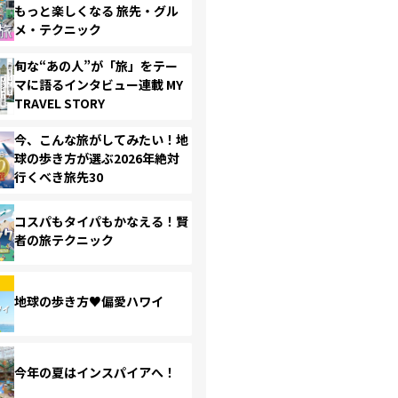
もっと楽しくなる 旅先・グル
メ・テクニック
旬な“あの人”が「旅」をテー
マに語るインタビュー連載 MY
TRAVEL STORY
今、こんな旅がしてみたい！地
球の歩き方が選ぶ2026年絶対
行くべき旅先30
コスパもタイパもかなえる！賢
者の旅テクニック
地球の歩き方♥偏愛ハワイ
今年の夏はインスパイアへ！