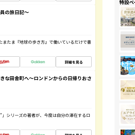
特設ペ
社員の旅日記～
たまたま『地球の歩き方』で働いているだけで書
詳細を見る
てきな田舎町へ～ロンドンからの日帰りおさ
ト”」シリーズの著者が、今度は自分の滞在するロ