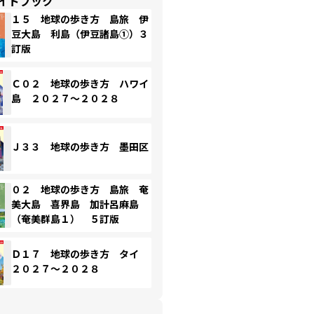
イドブック
１５ 地球の歩き方 島旅 伊
豆大島 利島（伊豆諸島①）３
訂版
Ｃ０２ 地球の歩き方 ハワイ
島 ２０２７～２０２８
Ｊ３３ 地球の歩き方 墨田区
０２ 地球の歩き方 島旅 奄
美大島 喜界島 加計呂麻島
（奄美群島１） ５訂版
Ｄ１７ 地球の歩き方 タイ
２０２７～２０２８