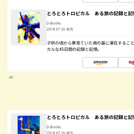
とろとろトロピカル ある旅の記録と記
D-Books
2018.07.26 発売
子供の頃から夢見ていた南の島に滞在するこ
カルな45日間の記録と記憶。
AD
とろとろトロピカル ある旅の記録と記
D-Books
2018.07.26 発売