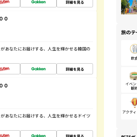
詳細を見る
００
旅のテ
」があなたにお届けする、人生を輝かせる韓国の
飲
詳細を見る
イベン
００
観
アクティ
」があなたにお届けする、人生を輝かせるドイツ
詳細を見る