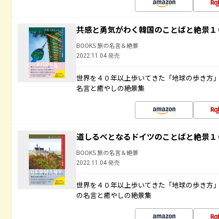
共感と勇気がわく韓国のことばと絶景１
BOOKS 旅の名言＆絶景
2022.11.04 発売
世界を４０年以上歩いてきた「地球の歩き方
名言と癒やしの絶景集
道しるべとなるドイツのことばと絶景１
BOOKS 旅の名言＆絶景
2022.11.04 発売
世界を４０年以上歩いてきた「地球の歩き方
の名言と癒やしの絶景集