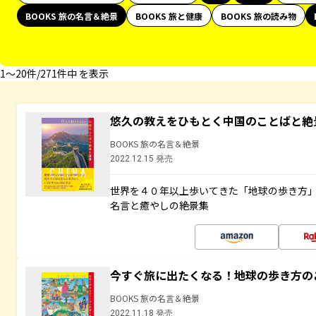
BOOKS 旅の名言＆絶景
BOOKS 旅と健康
BOOKS 旅の読み物
1〜20件/271件中 を表示
悠久の教えをひもとく中国のことばと絶
BOOKS 旅の名言＆絶景
2022.12.15 発売
世界を４０年以上歩いてきた「地球の歩き方
名言と癒やしの絶景集
今すぐ旅に出たくなる！地球の歩き方の
BOOKS 旅の名言＆絶景
2022.11.18 発売