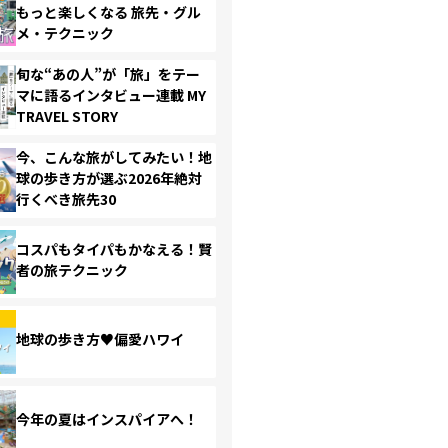
もっと楽しくなる 旅先・グル
メ・テクニック
旬な“あの人”が「旅」をテー
マに語るインタビュー連載 MY
TRAVEL STORY
今、こんな旅がしてみたい！地
球の歩き方が選ぶ2026年絶対
行くべき旅先30
コスパもタイパもかなえる！賢
者の旅テクニック
地球の歩き方♥偏愛ハワイ
今年の夏はインスパイアへ！