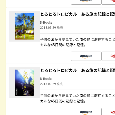
とろとろトロピカル ある旅の記録と記
D-Books
2018.03.29 発売
子供の頃から夢見ていた南の島に滞在するこ
カルな45日間の記録と記憶。
とろとろトロピカル ある旅の記録と記
D-Books
2018.03.29 発売
子供の頃から夢見ていた南の島に滞在するこ
カルな45日間の記録と記憶。