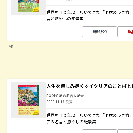
世界を４０年以上歩いてきた「地球の歩き方
言と癒やしの絶景集
AD
人生を楽しみ尽くすイタリアのことばと
BOOKS 旅の名言＆絶景
2022.11.18 発売
世界を４０年以上歩いてきた「地球の歩き方
アの名言と癒やしの絶景集