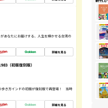
新刊ガ
」があなたにお届けする、人生を輝かせる台湾の
詳細を見る
-1983（初版復刻版）
球の歩き方インドの初版が復刻版で再登場！ 当時
詳細を見る