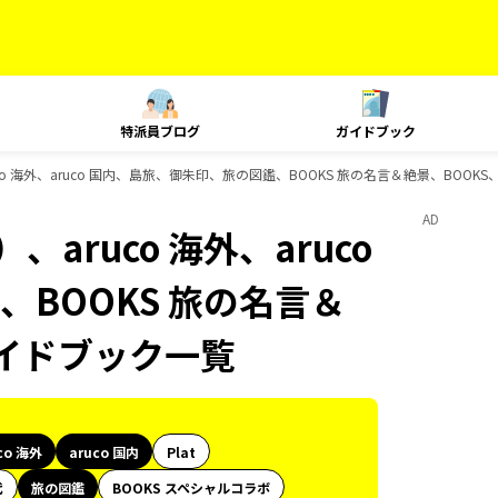
特派員ブログ
ガイドブック
o 海外、aruco 国内、島旅、御朱印、旅の図鑑、BOOKS 旅の名言＆絶景、BOOKS、
AD
aruco 海外、aruco
BOOKS 旅の名言＆
のガイドブック一覧
co 海外
aruco 国内
Plat
代
旅の図鑑
BOOKS スペシャルコラボ