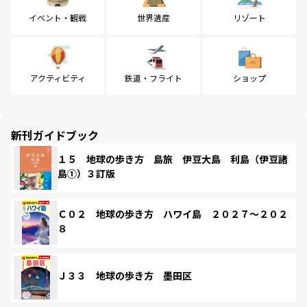
イベント・観戦
世界遺産
リゾート
アクティビティ
鉄道・フライト
ショップ
新刊ガイドブック
１５ 地球の歩き方 島旅 伊豆大島 利島（伊豆諸
島①）３訂版
Ｃ０２ 地球の歩き方 ハワイ島 ２０２７～２０２
８
Ｊ３３ 地球の歩き方 墨田区