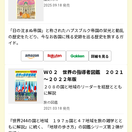
2025.09.18 発売
「日の沈まぬ帝国」と称されたハプスブルク帝国の栄光と動乱
の歴史をたどり、今なお各国に残る史跡を巡る歴史を旅するガ
イド。
詳細を見る
Ｗ０２ 世界の指導者図鑑 ２０２１
～２０２２年版
２０８の国と地域のリーダーを経歴ととも
に解説
旅の図鑑
2021.03.18 発売
『世界244の国と地域 １９７ヵ国と４７地域を旅の雑学とと
もに解説』に続く、「地球の歩き方」の図鑑シリーズ第２弾が