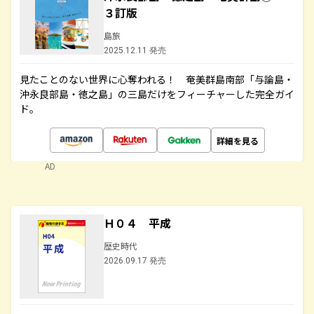
３訂版
島旅
2025.12.11 発売
見たことのない世界に心奪われる！ 奄美群島南部「与論島・
沖永良部島・徳之島」の三島だけをフィーチャーした完全ガイ
ド。
詳細を見る
AD
Ｈ０４ 平成
歴史時代
2026.09.17 発売