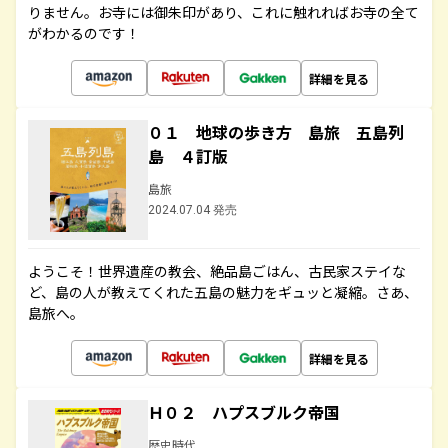
りません。お寺には御朱印があり、これに触れればお寺の全て
がわかるのです！
詳細を見る
０１ 地球の歩き方 島旅 五島列
島 ４訂版
島旅
2024.07.04 発売
ようこそ！世界遺産の教会、絶品島ごはん、古民家ステイな
ど、島の人が教えてくれた五島の魅力をギュッと凝縮。さあ、
島旅へ。
詳細を見る
Ｈ０２ ハプスブルク帝国
歴史時代