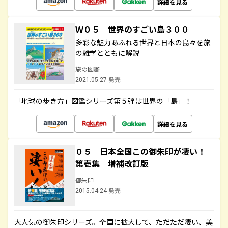
詳細を見る
Ｗ０５ 世界のすごい島３００
多彩な魅力あふれる世界と日本の島々を旅
の雑学とともに解説
旅の図鑑
2021.05.27 発売
「地球の歩き方」図鑑シリーズ第５弾は世界の「島」！
詳細を見る
０５ 日本全国この御朱印が凄い！
第壱集 増補改訂版
御朱印
2015.04.24 発売
大人気の御朱印シリーズ。全国に拡大して、ただただ凄い、美