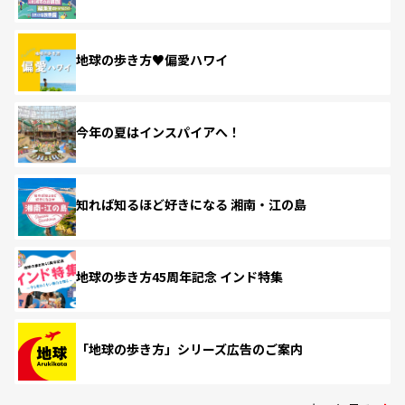
地球の歩き方♥偏愛ハワイ
今年の夏はインスパイアへ！
知れば知るほど好きになる 湘南・江の島
地球の歩き方45周年記念 インド特集
「地球の歩き方」シリーズ広告のご案内