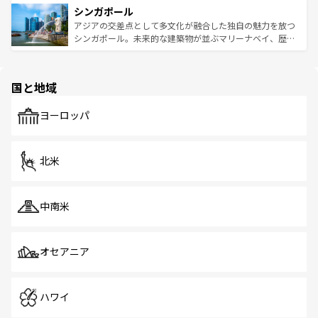
参照してほしい。
シンガポール
激する。気候は一年中温暖で、どの季節にも異なる楽しみ
み、どこを訪れても感動するはず。観光スポットが密集し
が待っている。親しみやすいタイの人々、仏教を中心とし
ており、効率よく見どころを回れるのも魅力。息をのむよ
アジアの交差点として多文化が融合した独自の魅力を放つ
た文化、そして多様な観光資源が、訪れる旅人を魅了し続
うな絶景から文化的な体験まで、香港を存分に楽しみ尽く
シンガポール。未来的な建築物が並ぶマリーナベイ、歴史
ける。 なお、新着のタイ情報は
コンテンツ一覧
を参照して
そう。 なお、新着の香港情報は
コンテンツ一覧
を参照して
と伝統を感じられるエスニックタウン、多数の緑豊かな公
ほしい。
ほしい。
園や自然保護区など、自然が調和した近代的な景観と文化
の多様性あふれるカラフルな町は、どこを歩いても新しい
国と地域
発見がある。さらに、治安のよさや充実した公共交通機関
も、旅行者にとっては魅力的なポイント。グルメも豊富
で、ホーカーズは地元の風情を楽しめる外せないスポット
ヨーロッパ
だ。訪れる人を飽きさせないシンガポールで、多様な魅力
を体感しよう。 なお、新着のシンガポール情報は
コンテン
ツ一覧
を参照してほしい。
北米
中南米
オセアニア
ハワイ