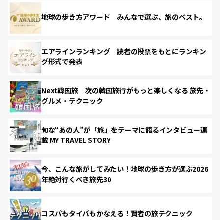
地球の歩き方アワード みんなで選ぶ、旅のベスト。
エアラインランキング 読者の投票をもとにランキン
グ形式で発表
Next韓国旅 次の韓国旅行がもっと楽しくなる 旅先・
グルメ・テクニック
旬な“あの人”が「旅」をテーマに語るインタビュー連
載 MY TRAVEL STORY
今、こんな旅がしてみたい！地球の歩き方が選ぶ2026
年絶対行くべき旅先30
コスパもタイパもかなえる！賢者の旅テクニック