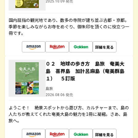
2025.10.09 発売
国内屈指の観光地であり、数多の寺院が建ち並ぶ古都・京都。
季節を楽しみながらお寺をめぐり、御朱印を頂くのに役立つ一
冊です。
詳細を見る
０２ 地球の歩き方 島旅 奄美大
島 喜界島 加計呂麻島（奄美群島
１） ５訂版
島旅
2026.08.06 発売
ようこそ！ 絶景スポットから遊び方、カルチャーまで、島の
人たちが教えてくれた奄美大島の魅力を1冊に凝縮。さあ、島
旅へ。
詳細を見る