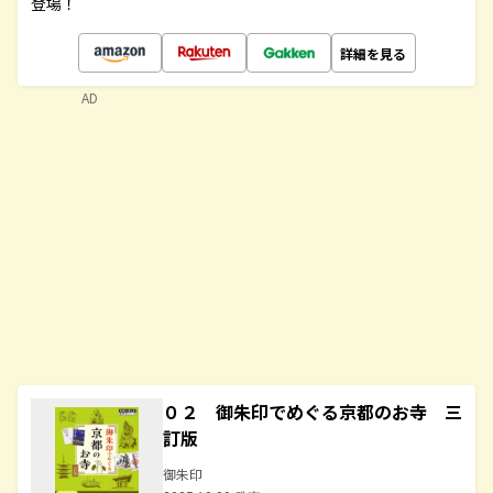
登場！
詳細を見る
AD
０２ 御朱印でめぐる京都のお寺 三
訂版
御朱印