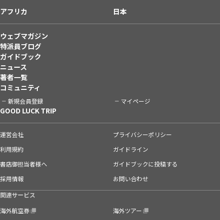
アフリカ
日本
ウェブマガジン
特派員ブログ
ガイドブック
ニュース
著者一覧
コミュニティ
新規会員登録
マイページ
GOOD LUCK TRIP
運営会社
プライバシーポリシー
利用規約
ガイドライン
書店御担当者様へ
ガイドブックに投稿する
採用情報
お問い合わせ
関連サービス
海外航空券
海外ツアー