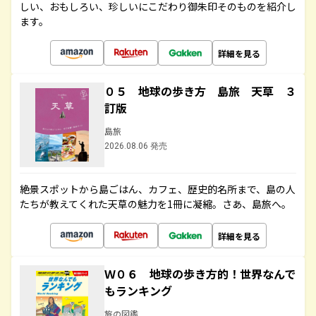
しい、おもしろい、珍しいにこだわり御朱印そのものを紹介し
ます。
詳細を見る
０５ 地球の歩き方 島旅 天草 ３
訂版
島旅
2026.08.06 発売
絶景スポットから島ごはん、カフェ、歴史的名所まで、島の人
たちが教えてくれた天草の魅力を1冊に凝縮。さあ、島旅へ。
詳細を見る
Ｗ０６ 地球の歩き方的！世界なんで
もランキング
旅の図鑑