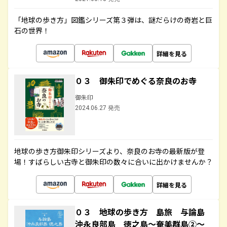
「地球の歩き方」図鑑シリーズ第３弾は、謎だらけの奇岩と巨
石の世界！
詳細を見る
０３ 御朱印でめぐる奈良のお寺
御朱印
2024.06.27 発売
地球の歩き方御朱印シリーズより、奈良のお寺の最新版が登
場！すばらしい古寺と御朱印の数々に合いに出かけませんか？
詳細を見る
０３ 地球の歩き方 島旅 与論島
沖永良部島 徳之島～奄美群島②～