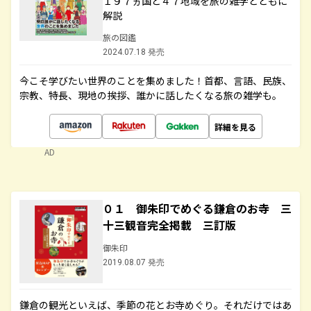
１９７ヵ国と４７地域を旅の雑学とともに
解説
旅の図鑑
2024.07.18 発売
今こそ学びたい世界のことを集めました！首都、言語、民族、
宗教、特長、現地の挨拶、誰かに話したくなる旅の雑学も。
詳細を見る
AD
０１ 御朱印でめぐる鎌倉のお寺 三
十三観音完全掲載 三訂版
御朱印
2019.08.07 発売
鎌倉の観光といえば、季節の花とお寺めぐり。それだけではあ