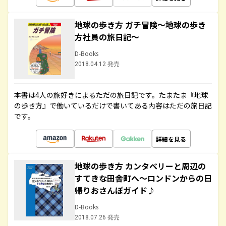
地球の歩き方 ガチ冒険～地球の歩き
方社員の旅日記～
D-Books
2018.04.12 発売
本書は4人の旅好きによるただの旅日記です。たまたま『地球
の歩き方』で働いているだけで書いてある内容はただの旅日記
です。
詳細を見る
地球の歩き方 カンタベリーと周辺の
すてきな田舎町へ～ロンドンからの日
帰りおさんぽガイド♪
D-Books
2018.07.26 発売