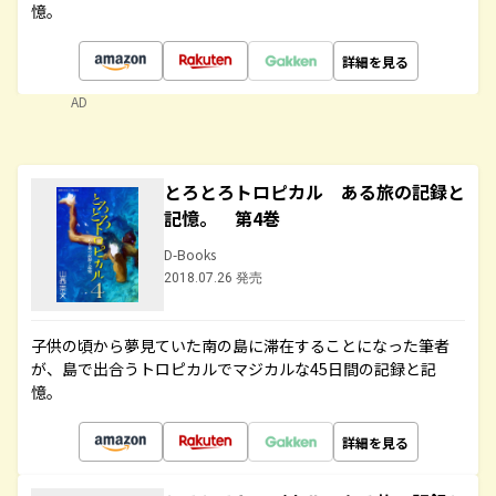
憶。
詳細を見る
AD
とろとろトロピカル ある旅の記録と
記憶。 第4巻
D-Books
2018.07.26 発売
子供の頃から夢見ていた南の島に滞在することになった筆者
が、島で出合うトロピカルでマジカルな45日間の記録と記
憶。
詳細を見る