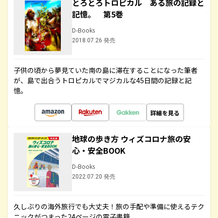
とろとろトロピカル ある旅の記録と
記憶。 第5巻
D-Books
2018.07.26 発売
子供の頃から夢見ていた南の島に滞在することになった筆者
が、島で出合うトロピカルでマジカルな45日間の記録と記
憶。
詳細を見る
地球の歩き方 ウィズコロナ旅の安
心・安全BOOK
D-Books
2022.07.20 発売
久しぶりの海外旅行でも大丈夫！旅の手配や準備に使えるテク
ニックがつまった24ページの電子書籍