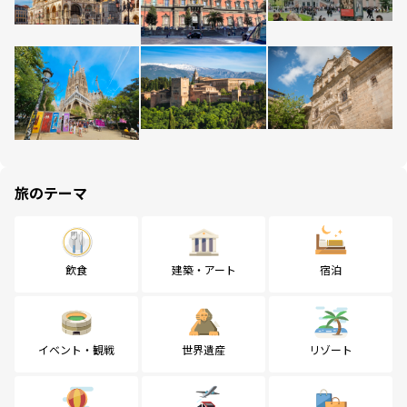
旅のテーマ
飲食
建築・アート
宿泊
イベント・観戦
世界遺産
リゾート