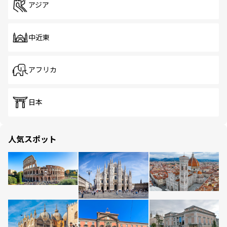
アジア
中近東
アフリカ
日本
人気スポット