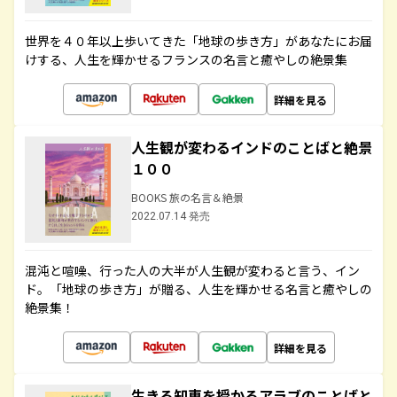
世界を４０年以上歩いてきた「地球の歩き方」があなたにお届
けする、人生を輝かせるフランスの名言と癒やしの絶景集
詳細を見る
人生観が変わるインドのことばと絶景
１００
BOOKS 旅の名言＆絶景
2022.07.14 発売
混沌と喧噪、行った人の大半が人生観が変わると言う、イン
ド。「地球の歩き方」が贈る、人生を輝かせる名言と癒やしの
絶景集！
詳細を見る
生きる知恵を授かるアラブのことばと