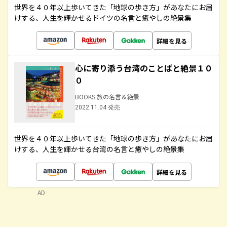
世界を４０年以上歩いてきた「地球の歩き方」があなたにお届
けする、人生を輝かせるドイツの名言と癒やしの絶景集
詳細を見る
心に寄り添う台湾のことばと絶景１０
０
BOOKS 旅の名言＆絶景
2022.11.04 発売
世界を４０年以上歩いてきた「地球の歩き方」があなたにお届
けする、人生を輝かせる台湾の名言と癒やしの絶景集
詳細を見る
AD