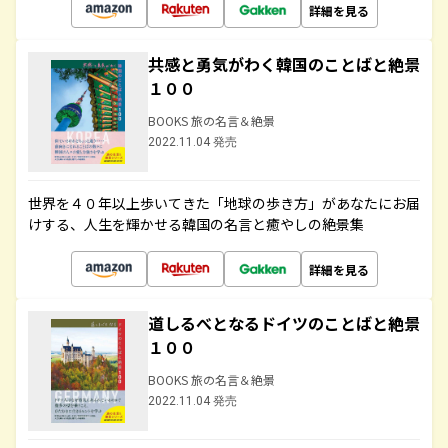
詳細を見る
共感と勇気がわく韓国のことばと絶景
１００
BOOKS 旅の名言＆絶景
2022.11.04 発売
世界を４０年以上歩いてきた「地球の歩き方」があなたにお届
けする、人生を輝かせる韓国の名言と癒やしの絶景集
詳細を見る
道しるべとなるドイツのことばと絶景
１００
BOOKS 旅の名言＆絶景
2022.11.04 発売