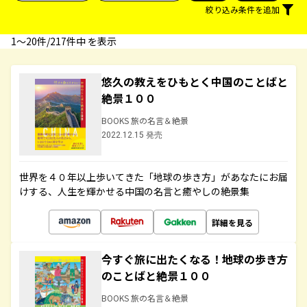
絞り込み条件を追加
1〜20件/217件中 を表示
悠久の教えをひもとく中国のことばと
絶景１００
BOOKS 旅の名言＆絶景
2022.12.15 発売
世界を４０年以上歩いてきた「地球の歩き方」があなたにお届
けする、人生を輝かせる中国の名言と癒やしの絶景集
詳細を見る
今すぐ旅に出たくなる！地球の歩き方
のことばと絶景１００
BOOKS 旅の名言＆絶景