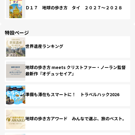
Ｄ１７ 地球の歩き方 タイ ２０２７～２０２８
特設ページ
世界遺産ランキング
地球の歩き方 meets クリストファー・ノーラン監督
最新作『オデュッセイア』
準備も滞在もスマートに！ トラベルハック2026
地球の歩き方アワード みんなで選ぶ、旅のベスト。