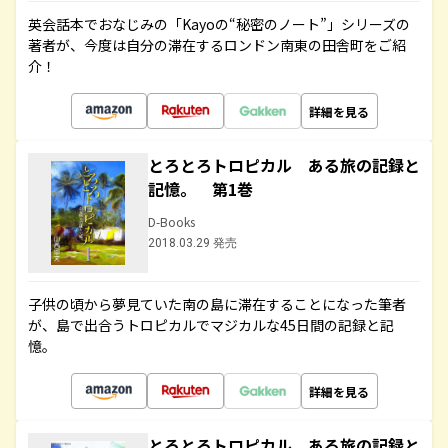
英会話本でおなじみの「Kayoの“秘密のノート”」シリーズの
著者が、今度は自分の滞在するロンドン南東の田舎町をご紹
介！
詳細を見る
とろとろトロピカル ある旅の記録と
記憶。 第1巻
D-Books
2018.03.29 発売
子供の頃から夢見ていた南の島に滞在することになった筆者
が、島で出合うトロピカルでマジカルな45日間の記録と記
憶。
詳細を見る
とろとろトロピカル ある旅の記録と