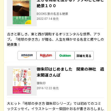
絶景１００
BOOKS 旅の名言＆絶景
2022.07.14 発売
古きと新しき、東と西が調和するオリエンタルな世界、アラ
ブ。「地球の歩き方」が贈る、人生を輝かせる名言と癒やしの
絶景集！
詳細を見る
御朱印はじめました 関東の神社 週
末開運さんぽ
御朱印
2016.12.22 発売
大ヒット「地球の歩き方 御朱印シリーズ」では初めてのコミ
ックエッセイ。イラストレーター柴田かおるが書きおろしまし