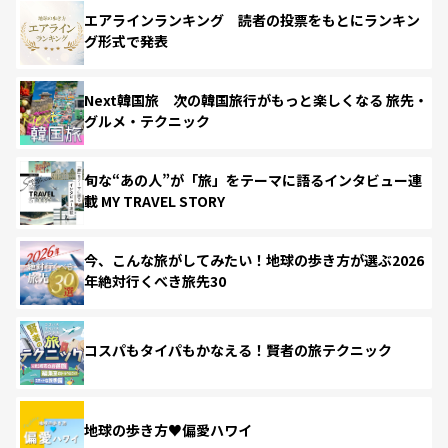
エアラインランキング 読者の投票をもとにランキン
グ形式で発表
Next韓国旅 次の韓国旅行がもっと楽しくなる 旅先・
グルメ・テクニック
旬な“あの人”が「旅」をテーマに語るインタビュー連
載 MY TRAVEL STORY
今、こんな旅がしてみたい！地球の歩き方が選ぶ2026
年絶対行くべき旅先30
コスパもタイパもかなえる！賢者の旅テクニック
地球の歩き方♥偏愛ハワイ