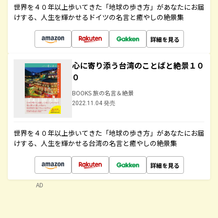
世界を４０年以上歩いてきた「地球の歩き方」があなたにお届
けする、人生を輝かせるドイツの名言と癒やしの絶景集
詳細を見る
心に寄り添う台湾のことばと絶景１０
０
BOOKS 旅の名言＆絶景
2022.11.04 発売
世界を４０年以上歩いてきた「地球の歩き方」があなたにお届
けする、人生を輝かせる台湾の名言と癒やしの絶景集
詳細を見る
AD