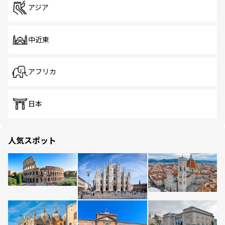
アジア
中近東
アフリカ
日本
人気スポット