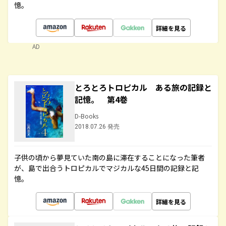
憶。
詳細を見る
AD
とろとろトロピカル ある旅の記録と
記憶。 第4巻
D-Books
2018.07.26 発売
子供の頃から夢見ていた南の島に滞在することになった筆者
が、島で出合うトロピカルでマジカルな45日間の記録と記
憶。
詳細を見る