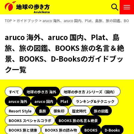
TOP
ガイドブック
aruco 海外、aruco 国内、Plat、島旅、旅の図鑑、BO
aruco 海外、aruco 国内、Plat、島
旅、旅の図鑑、BOOKS 旅の名言＆絶
景、BOOKS、D-Booksのガイドブッ
ク一覧
すべて
地球の歩き方 海外
地球の歩き方 Jシリーズ（国内）
aruco 海外
aruco 国内
Plat
ランキング&テクニック
Resort Style
島旅
御朱印
歴史時代
旅の図鑑
BOOKS スペシャルコラボ
BOOKS 旅の名言＆絶景
BOOKS 旅と健康
BOOKS 旅の読み物
BOOKS
D-Books