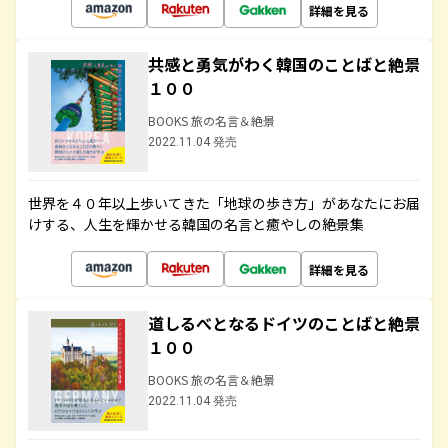
詳細を見る
共感と勇気がわく韓国のことばと絶景
１００
BOOKS 旅の名言＆絶景
2022.11.04 発売
世界を４０年以上歩いてきた「地球の歩き方」があなたにお届
けする、人生を輝かせる韓国の名言と癒やしの絶景集
詳細を見る
道しるべとなるドイツのことばと絶景
１００
BOOKS 旅の名言＆絶景
2022.11.04 発売