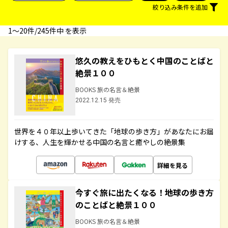
絞り込み条件を追加
1〜20件/245件中 を表示
悠久の教えをひもとく中国のことばと
絶景１００
BOOKS 旅の名言＆絶景
2022.12.15 発売
世界を４０年以上歩いてきた「地球の歩き方」があなたにお届
けする、人生を輝かせる中国の名言と癒やしの絶景集
詳細を見る
今すぐ旅に出たくなる！地球の歩き方
のことばと絶景１００
BOOKS 旅の名言＆絶景