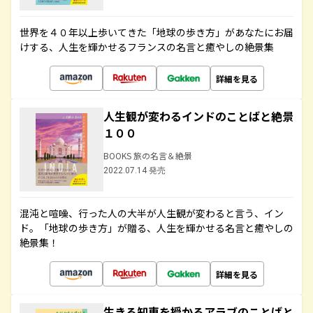
世界を４０年以上歩いてきた「地球の歩き方」があなたにお届
けする、人生を輝かせるフランスの名言と癒やしの絶景集
詳細を見る
人生観が変わるインドのことばと絶景
１００
BOOKS 旅の名言＆絶景
2022.07.14 発売
混沌と喧噪、行った人の大半が人生観が変わると言う、イン
ド。「地球の歩き方」が贈る、人生を輝かせる名言と癒やしの
絶景集！
詳細を見る
生きる知恵を授かるアラブのことばと