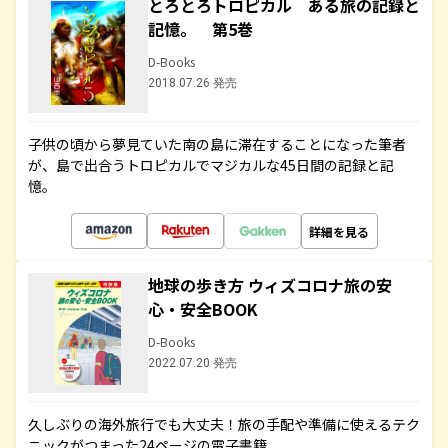
とろとろトロピカル ある旅の記録と
記憶。 第5巻
D-Books
2018.07.26 発売
子供の頃から夢見ていた南の島に滞在することになった筆者
が、島で出合うトロピカルでマジカルな45日間の記録と記
憶。
詳細を見る
地球の歩き方 ウィズコロナ旅の安
心・安全BOOK
D-Books
2022.07.20 発売
久しぶりの海外旅行でも大丈夫！旅の手配や準備に使えるテク
ニックがつまった24ページの電子書籍