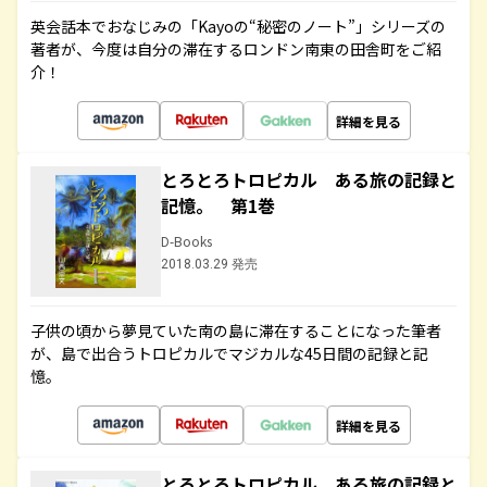
英会話本でおなじみの「Kayoの“秘密のノート”」シリーズの
著者が、今度は自分の滞在するロンドン南東の田舎町をご紹
介！
詳細を見る
とろとろトロピカル ある旅の記録と
記憶。 第1巻
D-Books
2018.03.29 発売
子供の頃から夢見ていた南の島に滞在することになった筆者
が、島で出合うトロピカルでマジカルな45日間の記録と記
憶。
詳細を見る
とろとろトロピカル ある旅の記録と