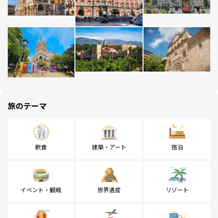
旅のテーマ
飲食
建築・アート
宿泊
イベント・観戦
世界遺産
リゾート