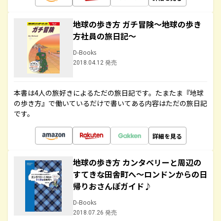
地球の歩き方 ガチ冒険～地球の歩き
方社員の旅日記～
D-Books
2018.04.12 発売
本書は4人の旅好きによるただの旅日記です。たまたま『地球
の歩き方』で働いているだけで書いてある内容はただの旅日記
です。
詳細を見る
地球の歩き方 カンタベリーと周辺の
すてきな田舎町へ～ロンドンからの日
帰りおさんぽガイド♪
D-Books
2018.07.26 発売