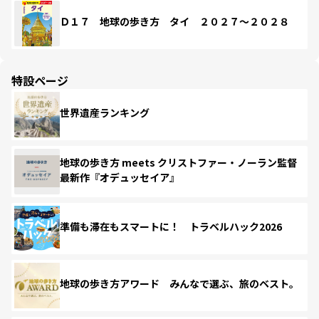
Ｄ１７ 地球の歩き方 タイ ２０２７～２０２８
特設ページ
世界遺産ランキング
地球の歩き方 meets クリストファー・ノーラン監督
最新作『オデュッセイア』
準備も滞在もスマートに！ トラベルハック2026
地球の歩き方アワード みんなで選ぶ、旅のベスト。