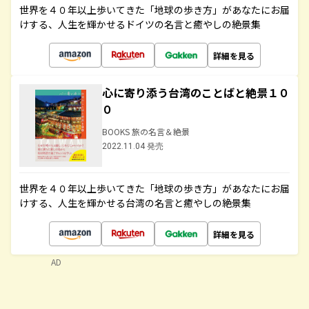
世界を４０年以上歩いてきた「地球の歩き方」があなたにお届
けする、人生を輝かせるドイツの名言と癒やしの絶景集
詳細を見る
心に寄り添う台湾のことばと絶景１０
０
BOOKS 旅の名言＆絶景
2022.11.04 発売
世界を４０年以上歩いてきた「地球の歩き方」があなたにお届
けする、人生を輝かせる台湾の名言と癒やしの絶景集
詳細を見る
AD