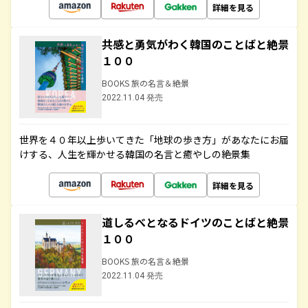
詳細を見る
共感と勇気がわく韓国のことばと絶景
１００
BOOKS 旅の名言＆絶景
2022.11.04 発売
世界を４０年以上歩いてきた「地球の歩き方」があなたにお届
けする、人生を輝かせる韓国の名言と癒やしの絶景集
詳細を見る
道しるべとなるドイツのことばと絶景
１００
BOOKS 旅の名言＆絶景
2022.11.04 発売