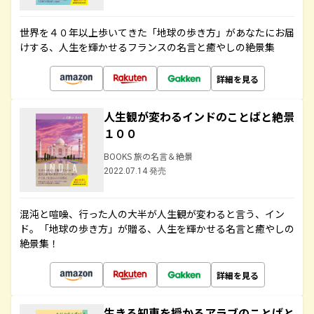
世界を４０年以上歩いてきた「地球の歩き方」があなたにお届
けする、人生を輝かせるフランスの名言と癒やしの絶景集
詳細を見る
人生観が変わるインドのことばと絶景
１００
BOOKS 旅の名言＆絶景
2022.07.14 発売
混沌と喧噪、行った人の大半が人生観が変わると言う、イン
ド。「地球の歩き方」が贈る、人生を輝かせる名言と癒やしの
絶景集！
詳細を見る
生きる知恵を授かるアラブのことばと