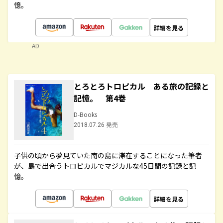
憶。
詳細を見る
AD
とろとろトロピカル ある旅の記録と
記憶。 第4巻
D-Books
2018.07.26 発売
子供の頃から夢見ていた南の島に滞在することになった筆者
が、島で出合うトロピカルでマジカルな45日間の記録と記
憶。
詳細を見る