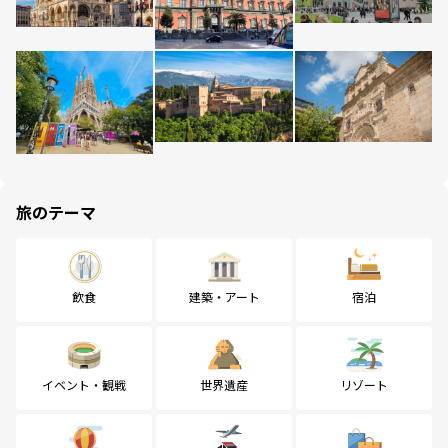
旅のテーマ
飲食
建築・アート
宿泊
イベント・観戦
世界遺産
リゾート