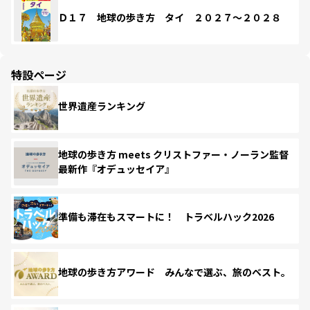
Ｄ１７ 地球の歩き方 タイ ２０２７～２０２８
特設ページ
世界遺産ランキング
地球の歩き方 meets クリストファー・ノーラン監督
最新作『オデュッセイア』
準備も滞在もスマートに！ トラベルハック2026
地球の歩き方アワード みんなで選ぶ、旅のベスト。