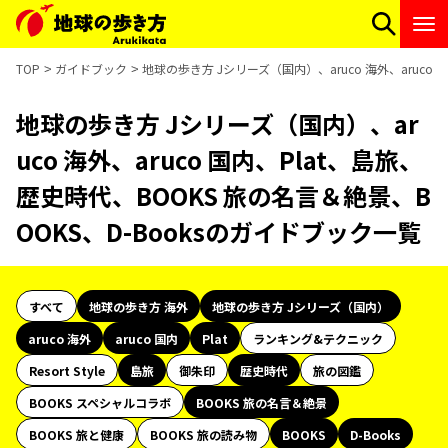
TOP
ガイドブック
地球の歩き方 Jシリーズ（国内）、aruco 海外、aruco
地球の歩き方 Jシリーズ（国内）、ar
uco 海外、aruco 国内、Plat、島旅、
歴史時代、BOOKS 旅の名言＆絶景、B
OOKS、D-Booksのガイドブック一覧
すべて
地球の歩き方 海外
地球の歩き方 Jシリーズ（国内）
aruco 海外
aruco 国内
Plat
ランキング&テクニック
Resort Style
島旅
御朱印
歴史時代
旅の図鑑
BOOKS スペシャルコラボ
BOOKS 旅の名言＆絶景
BOOKS 旅と健康
BOOKS 旅の読み物
BOOKS
D-Books