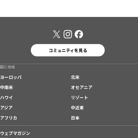
コミュニティを見る
国と地域
ヨーロッパ
北米
中南米
オセアニア
ハワイ
リゾート
アジア
中近東
アフリカ
日本
ウェブマガジン