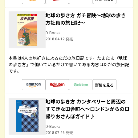
地球の歩き方 ガチ冒険～地球の歩き
方社員の旅日記～
D-Books
2018.04.12 発売
本書は4人の旅好きによるただの旅日記です。たまたま『地球
の歩き方』で働いているだけで書いてある内容はただの旅日記
です。
詳細を見る
地球の歩き方 カンタベリーと周辺の
すてきな田舎町へ～ロンドンからの日
帰りおさんぽガイド♪
D-Books
2018.07.26 発売