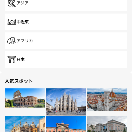
アジア
中近東
アフリカ
日本
人気スポット