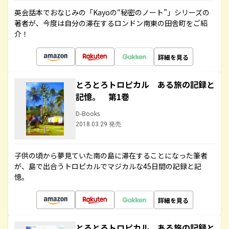
英会話本でおなじみの「Kayoの“秘密のノート”」シリーズの
著者が、今度は自分の滞在するロンドン南東の田舎町をご紹
介！
詳細を見る
とろとろトロピカル ある旅の記録と
記憶。 第1巻
D-Books
2018.03.29 発売
子供の頃から夢見ていた南の島に滞在することになった筆者
が、島で出合うトロピカルでマジカルな45日間の記録と記
憶。
詳細を見る
とろとろトロピカル ある旅の記録と