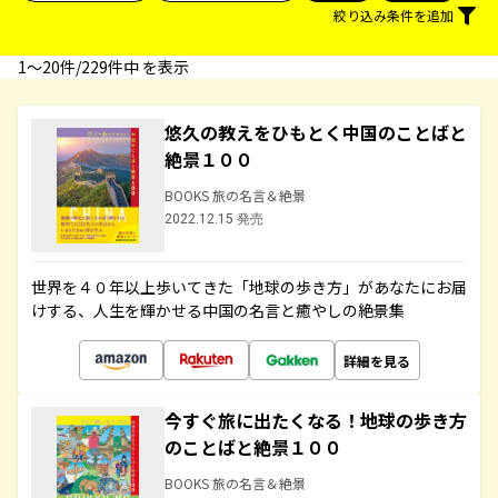
絞り込み条件を追加
1〜20件/229件中 を表示
悠久の教えをひもとく中国のことばと
絶景１００
BOOKS 旅の名言＆絶景
2022.12.15 発売
世界を４０年以上歩いてきた「地球の歩き方」があなたにお届
けする、人生を輝かせる中国の名言と癒やしの絶景集
詳細を見る
今すぐ旅に出たくなる！地球の歩き方
のことばと絶景１００
BOOKS 旅の名言＆絶景