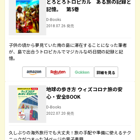
とろとろトロピカル ある旅の記録と
記憶。 第5巻
D-Books
2018.07.26 発売
子供の頃から夢見ていた南の島に滞在することになった筆者
が、島で出合うトロピカルでマジカルな45日間の記録と記
憶。
詳細を見る
地球の歩き方 ウィズコロナ旅の安
心・安全BOOK
D-Books
2022.07.20 発売
久しぶりの海外旅行でも大丈夫！旅の手配や準備に使えるテク
ニックがつまった24ページの電子書籍