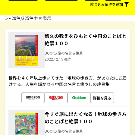
絞り込み条件を追加
1〜20件/225件中 を表示
悠久の教えをひもとく中国のことばと
絶景１００
BOOKS 旅の名言＆絶景
2022.12.15 発売
世界を４０年以上歩いてきた「地球の歩き方」があなたにお届
けする、人生を輝かせる中国の名言と癒やしの絶景集
詳細を見る
今すぐ旅に出たくなる！地球の歩き方
のことばと絶景１００
BOOKS 旅の名言＆絶景