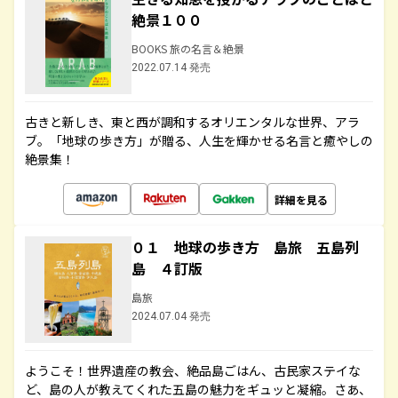
絶景１００
BOOKS 旅の名言＆絶景
2022.07.14 発売
古きと新しき、東と西が調和するオリエンタルな世界、アラ
ブ。「地球の歩き方」が贈る、人生を輝かせる名言と癒やしの
絶景集！
詳細を見る
０１ 地球の歩き方 島旅 五島列
島 ４訂版
島旅
2024.07.04 発売
ようこそ！世界遺産の教会、絶品島ごはん、古民家ステイな
ど、島の人が教えてくれた五島の魅力をギュッと凝縮。さあ、