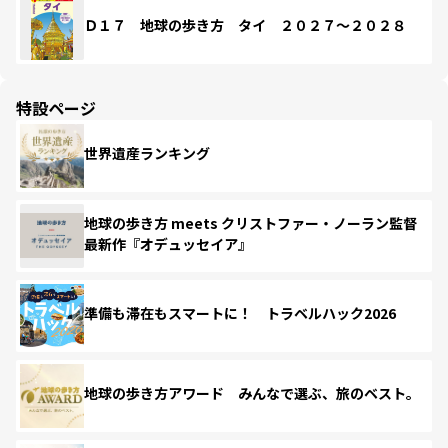
Ｄ１７ 地球の歩き方 タイ ２０２７～２０２８
特設ページ
世界遺産ランキング
地球の歩き方 meets クリストファー・ノーラン監督
最新作『オデュッセイア』
準備も滞在もスマートに！ トラベルハック2026
地球の歩き方アワード みんなで選ぶ、旅のベスト。