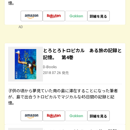
憶。
詳細を見る
AD
とろとろトロピカル ある旅の記録と
記憶。 第4巻
D-Books
2018.07.26 発売
子供の頃から夢見ていた南の島に滞在することになった筆者
が、島で出合うトロピカルでマジカルな45日間の記録と記
憶。
詳細を見る