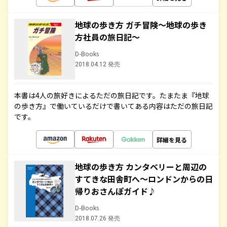
地球の歩き方 ガチ冒険～地球の歩き
方社員の旅日記～
D-Books
2018.04.12 発売
本書は4人の旅好きによるただの旅日記です。たまたま『地球
の歩き方』で働いているだけで書いてある内容はただの旅日記
です。
詳細を見る
地球の歩き方 カンタベリーと周辺の
すてきな田舎町へ～ロンドンからの日
帰りおさんぽガイド♪
D-Books
2018.07.26 発売