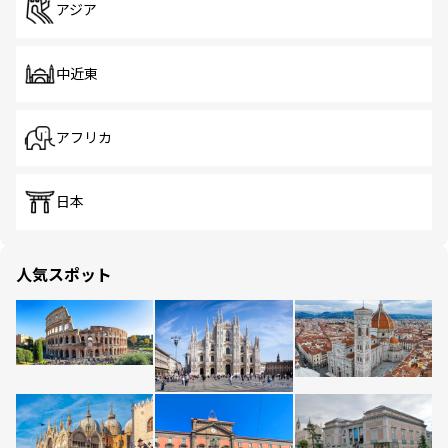
アジア
中近東
アフリカ
日本
人気スポット