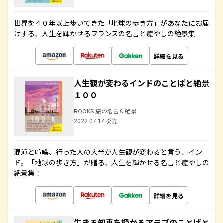
世界を４０年以上歩いてきた「地球の歩き方」があなたにお届
けする、人生を輝かせるフランスの名言と癒やしの絶景集
詳細を見る
人生観が変わるインドのことばと絶景
１００
BOOKS 旅の名言＆絶景
2022.07.14 発売
混沌と喧噪、行った人の大半が人生観が変わると言う、イン
ド。「地球の歩き方」が贈る、人生を輝かせる名言と癒やしの
絶景集！
詳細を見る
生きる知恵を授かるアラブのことばと