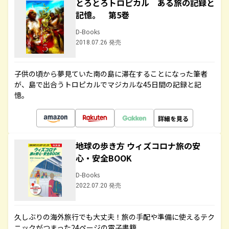
とろとろトロピカル ある旅の記録と
記憶。 第5巻
D-Books
2018.07.26 発売
子供の頃から夢見ていた南の島に滞在することになった筆者
が、島で出合うトロピカルでマジカルな45日間の記録と記
憶。
詳細を見る
地球の歩き方 ウィズコロナ旅の安
心・安全BOOK
D-Books
2022.07.20 発売
久しぶりの海外旅行でも大丈夫！旅の手配や準備に使えるテク
ニックがつまった24ページの電子書籍