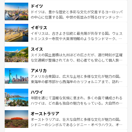
といった象徴的なスポットから、田舎町の古風な美しさま
せる。地方によって風土や気候が異なるスペインはその個
ドイツ
で、幅広い魅力が詰まっている。華麗な宮殿、歴史的な大
性で訪れる人を魅了する。 なお、新着のスペイン情報は
コ
聖堂、美しいビーチ、そして豊かな自然が、訪れる者を心
ドイツは、豊かな歴史と多彩な文化が交差するヨーロッパ
ンテンツ一覧
を参照してほしい。
から魅了する。また、フランスは美食の国としても知ら
の中心に位置する国。中世の街並みが残るロマンチック街
れ、フランス料理はユネスコ無形文化遺産にも登録されて
道から、未来を先取りするようなモダンな都市まで多様な
イギリス
いる。シャンパンの発祥地であるランス、プロヴァンスの
顔を持つこの国は、どこを歩いても飽きることがない。ベ
香り高いラベンダー畑など、多彩な楽しみ方が可能だ。さ
ルリンの文化的活気、バイエルン州のアルプスの絶景、そ
イギリスは、古きよき伝統と最先端が共存する国。ウェス
らに、パリ以外の地域にも魅力が溢れており、どの街角に
してライン川沿いのワイン畑といった風景は必見。ビール
トミンスター寺院や大英博物館のようなランドマーク、歴
も豊かな歴史と文化が息づいている。パリ以外の個性あふ
とソーセージを味わいながら地元の人と過ごす楽しい時間
史ある大学都市、美しい丘陵地帯や牧歌的な風景など、エ
れる地方に足を運ぶとそれぞれで全く異なる文化を体験で
スイス
は、お酒好きな人にはぜひ体験してほしい。 なお、新着の
リアごとに異なる魅力がある。また、優雅なアフタヌーン
きるだろう。 なお、新着のフランス情報は
コンテンツ一覧
ドイツ情報は
コンテンツ一覧
を参照してほしい。
ティー、ビール好きにはたまらない英国パブ、サッカー観
スイスの国土面積は九州ほどの広さだが、運行時刻が正確
を参照してほしい。
戦など、本場だからこそできる体験も豊富。イギリスを旅
な交通網が整備されており、初心者でも安心して個人旅行
して楽しみつくそう。 なお、新着のイギリス情報は
コンテ
を楽しめる。日本同様に時刻表どおりの旅が可能だ。中世
アメリカ
ンツ一覧
を参照してほしい。
の建物がそのまま残る町や、スイスならではのユニークな
博物館もあり、アルプス観光だけでなく町歩きも満喫する
アメリカ合衆国は、広大な土地と多様な文化が魅力の国。
ことができる。国民の所得が高いため物価も高いが、旅行
東海岸の都市部から西海岸のカリフォルニアまで、訪れる
者向けの交通パス提供のサービスもあり、うまく活用すれ
場所ごとに異なる風景と体験が待っている。ニューヨーク
ハワイ
ば市内交通費無料で観光を楽しむこともできる。 なお、新
のような巨大都市は、観光、ショッピング、エンターテイ
着のスイス情報は
コンテンツ一覧
を参照してほしい。
ンメントが詰まった刺激的なスポットだ。一方、アメリカ
年間を通じて温暖な気候に恵まれ、多くの島で構成される
西部には大自然が広がり、グランドキャニオンやイエロー
ハワイは、どの島も独自の魅力をもっている。大自然の神
ストーン国立公園といった絶景が堪能できる。さらに、南
秘を感じたいなら、火山が生み出した壮大な景観を誇るハ
オーストラリア
部のニューオーリンズでは、音楽と美食が融合した独特の
ワイ島は見逃せない。また、定番の観光地といえばオアフ
文化が魅力。旅行者はアメリカの各地域で異なる魅力を楽
島だが、静かな自然を求めるならマウイ島やカウアイ島が
オーストラリアは、壮大な自然と多様な文化が魅力の国。
しみながら、その多様性と豊かな歴史を感じることができ
おすすめ。エメラルドグリーンに輝く海をはじめ、豊かな
シドニーのシンボルであるシドニー・オペラハウス、オー
るだろう。車でのロードトリップや列車の旅も、アメリカ
文化や歴史が息づいている。「アロハスピリット」と呼ば
ストラリア東海岸北部に広がる大サンゴ礁地帯グレートバ