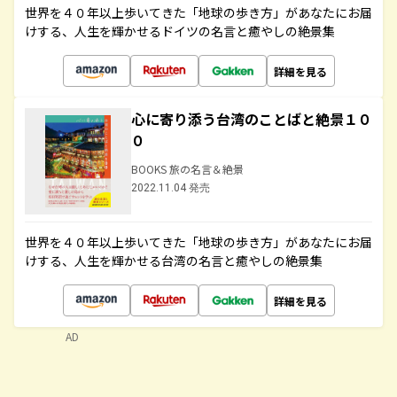
世界を４０年以上歩いてきた「地球の歩き方」があなたにお届
けする、人生を輝かせるドイツの名言と癒やしの絶景集
詳細を見る
心に寄り添う台湾のことばと絶景１０
０
BOOKS 旅の名言＆絶景
2022.11.04 発売
世界を４０年以上歩いてきた「地球の歩き方」があなたにお届
けする、人生を輝かせる台湾の名言と癒やしの絶景集
詳細を見る
AD