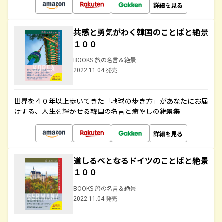
詳細を見る
共感と勇気がわく韓国のことばと絶景
１００
BOOKS 旅の名言＆絶景
2022.11.04 発売
世界を４０年以上歩いてきた「地球の歩き方」があなたにお届
けする、人生を輝かせる韓国の名言と癒やしの絶景集
詳細を見る
道しるべとなるドイツのことばと絶景
１００
BOOKS 旅の名言＆絶景
2022.11.04 発売