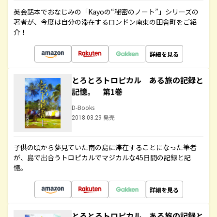
英会話本でおなじみの「Kayoの“秘密のノート”」シリーズの
著者が、今度は自分の滞在するロンドン南東の田舎町をご紹
介！
詳細を見る
とろとろトロピカル ある旅の記録と
記憶。 第1巻
D-Books
2018.03.29 発売
子供の頃から夢見ていた南の島に滞在することになった筆者
が、島で出合うトロピカルでマジカルな45日間の記録と記
憶。
詳細を見る
とろとろトロピカル ある旅の記録と