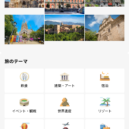
旅のテーマ
飲食
建築・アート
宿泊
イベント・観戦
世界遺産
リゾート