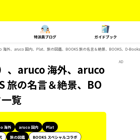
特派員ブログ
ガイドブック
 海外、aruco 国内、Plat、旅の図鑑、BOOKS 旅の名言＆絶景、BOOKS、D-Bo
AD
aruco 海外、aruco
KS 旅の名言＆絶景、BO
ク一覧
co 海外
aruco 国内
Plat
代
旅の図鑑
BOOKS スペシャルコラボ