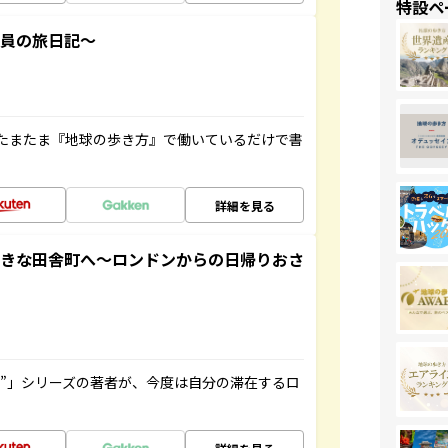
特設ペ
社員の旅日記～
たまたま『地球の歩き方』で働いているだけで書
詳細を見る
てきな田舎町へ～ロンドンからの日帰りおさ
ト”」シリーズの著者が、今度は自分の滞在するロ