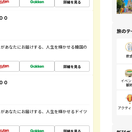
詳細を見る
００
旅のテ
」があなたにお届けする、人生を輝かせる韓国の
飲
詳細を見る
イベン
００
観
アクティ
」があなたにお届けする、人生を輝かせるドイツ
詳細を見る