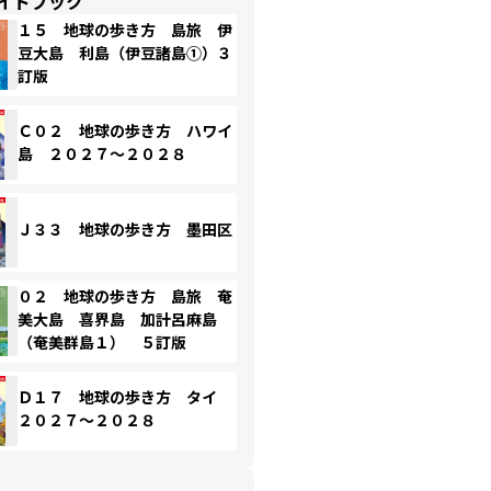
イドブック
１５ 地球の歩き方 島旅 伊
豆大島 利島（伊豆諸島①）３
訂版
Ｃ０２ 地球の歩き方 ハワイ
島 ２０２７～２０２８
Ｊ３３ 地球の歩き方 墨田区
０２ 地球の歩き方 島旅 奄
美大島 喜界島 加計呂麻島
（奄美群島１） ５訂版
Ｄ１７ 地球の歩き方 タイ
２０２７～２０２８