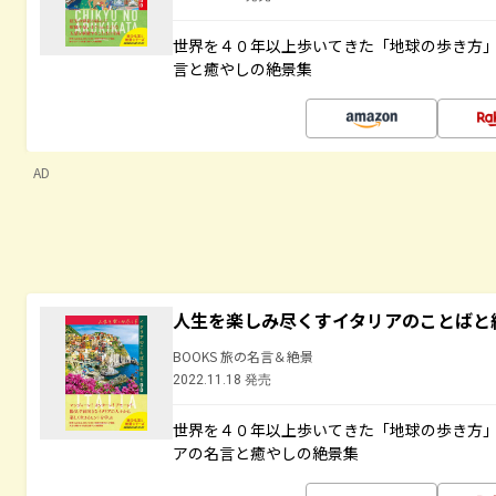
世界を４０年以上歩いてきた「地球の歩き方
言と癒やしの絶景集
AD
人生を楽しみ尽くすイタリアのことばと
BOOKS 旅の名言＆絶景
2022.11.18 発売
世界を４０年以上歩いてきた「地球の歩き方
アの名言と癒やしの絶景集