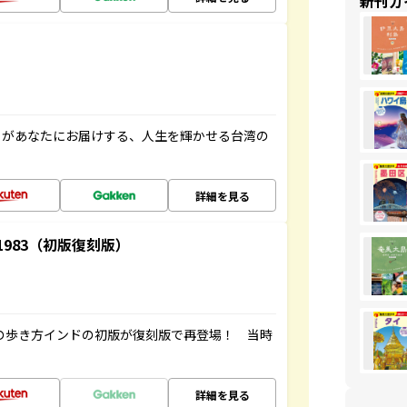
新刊ガ
」があなたにお届けする、人生を輝かせる台湾の
詳細を見る
-1983（初版復刻版）
球の歩き方インドの初版が復刻版で再登場！ 当時
詳細を見る