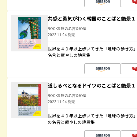
共感と勇気がわく韓国のことばと絶景１
BOOKS 旅の名言＆絶景
2022.11.04 発売
世界を４０年以上歩いてきた「地球の歩き方
名言と癒やしの絶景集
道しるべとなるドイツのことばと絶景１
BOOKS 旅の名言＆絶景
2022.11.04 発売
世界を４０年以上歩いてきた「地球の歩き方
の名言と癒やしの絶景集