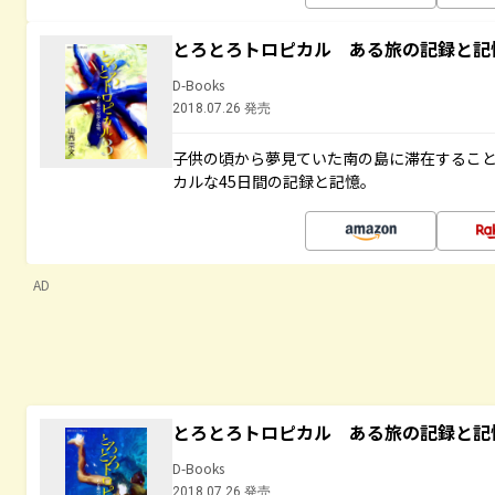
とろとろトロピカル ある旅の記録と記
D-Books
2018.07.26 発売
子供の頃から夢見ていた南の島に滞在するこ
カルな45日間の記録と記憶。
AD
とろとろトロピカル ある旅の記録と記
D-Books
2018.07.26 発売