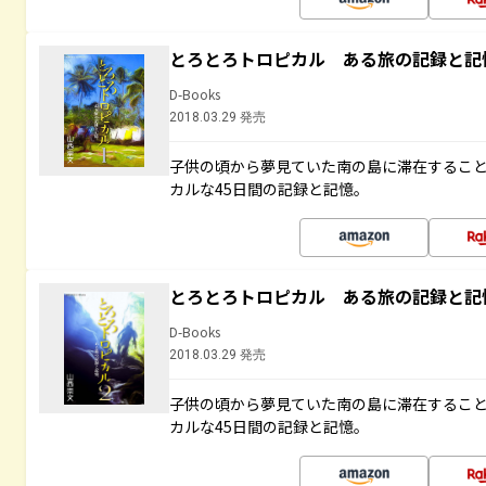
とろとろトロピカル ある旅の記録と記
D-Books
2018.03.29 発売
子供の頃から夢見ていた南の島に滞在するこ
カルな45日間の記録と記憶。
とろとろトロピカル ある旅の記録と記
D-Books
2018.03.29 発売
子供の頃から夢見ていた南の島に滞在するこ
カルな45日間の記録と記憶。