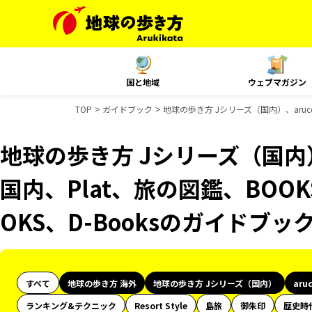
国と地域
ウェブマガジン
TOP
ガイドブック
地球の歩き方 Jシリーズ（国内）、aruco
地球の歩き方 Jシリーズ（国内）、
国内、Plat、旅の図鑑、BOO
OKS、D-Booksのガイドブッ
すべて
地球の歩き方 海外
地球の歩き方 Jシリーズ（国内）
aru
ランキング&テクニック
Resort Style
島旅
御朱印
歴史時