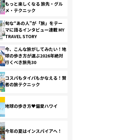
もっと楽しくなる 旅先・グル
メ・テクニック
旬な“あの人”が「旅」をテー
マに語るインタビュー連載 MY
TRAVEL STORY
今、こんな旅がしてみたい！地
球の歩き方が選ぶ2026年絶対
行くべき旅先30
コスパもタイパもかなえる！賢
者の旅テクニック
地球の歩き方♥偏愛ハワイ
今年の夏はインスパイアへ！