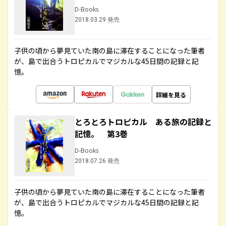
D-Books
2018.03.29 発売
子供の頃から夢見ていた南の島に滞在することになった筆者
が、島で出合うトロピカルでマジカルな45日間の記録と記
憶。
詳細を見る
とろとろトロピカル ある旅の記録と
記憶。 第3巻
D-Books
2018.07.26 発売
子供の頃から夢見ていた南の島に滞在することになった筆者
が、島で出合うトロピカルでマジカルな45日間の記録と記
憶。