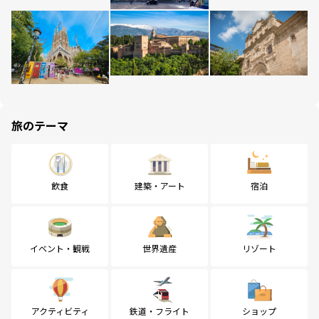
旅のテーマ
飲食
建築・アート
宿泊
イベント・観戦
世界遺産
リゾート
アクティビティ
鉄道・フライト
ショップ