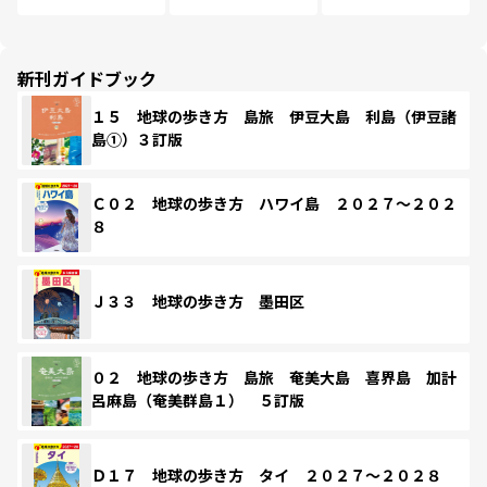
新刊ガイドブック
１５ 地球の歩き方 島旅 伊豆大島 利島（伊豆諸
島①）３訂版
Ｃ０２ 地球の歩き方 ハワイ島 ２０２７～２０２
８
Ｊ３３ 地球の歩き方 墨田区
０２ 地球の歩き方 島旅 奄美大島 喜界島 加計
呂麻島（奄美群島１） ５訂版
Ｄ１７ 地球の歩き方 タイ ２０２７～２０２８