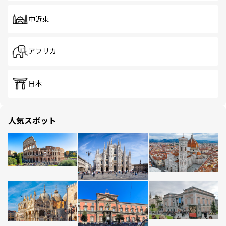
中近東
アフリカ
日本
人気スポット