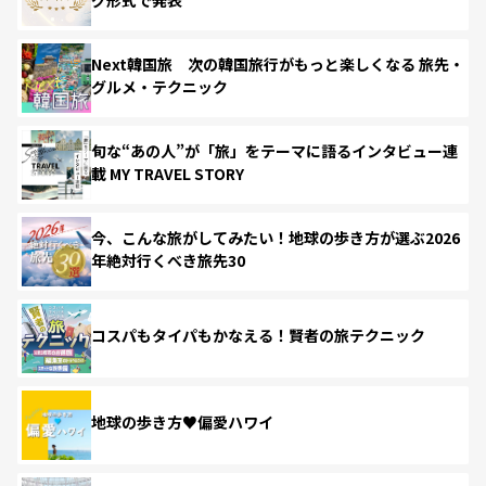
Next韓国旅 次の韓国旅行がもっと楽しくなる 旅先・
グルメ・テクニック
旬な“あの人”が「旅」をテーマに語るインタビュー連
載 MY TRAVEL STORY
今、こんな旅がしてみたい！地球の歩き方が選ぶ2026
年絶対行くべき旅先30
コスパもタイパもかなえる！賢者の旅テクニック
地球の歩き方♥偏愛ハワイ