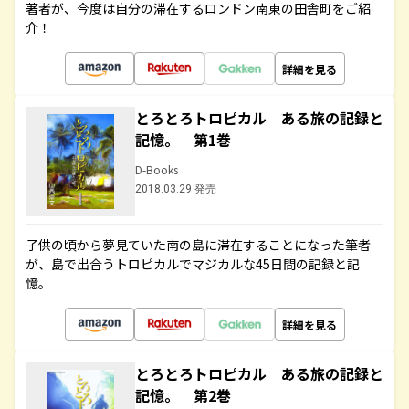
著者が、今度は自分の滞在するロンドン南東の田舎町をご紹
介！
詳細を見る
とろとろトロピカル ある旅の記録と
記憶。 第1巻
D-Books
2018.03.29 発売
子供の頃から夢見ていた南の島に滞在することになった筆者
が、島で出合うトロピカルでマジカルな45日間の記録と記
憶。
詳細を見る
とろとろトロピカル ある旅の記録と
記憶。 第2巻