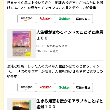
世界を４０年以上歩いてきた「地球の歩き方」があなたにお届
けする、人生を輝かせるフランスの名言と癒やしの絶景集
詳細を見る
人生観が変わるインドのことばと絶景
１００
BOOKS 旅の名言＆絶景
2022.07.14 発売
混沌と喧噪、行った人の大半が人生観が変わると言う、イン
ド。「地球の歩き方」が贈る、人生を輝かせる名言と癒やしの
絶景集！
詳細を見る
生きる知恵を授かるアラブのことばと
絶景１００