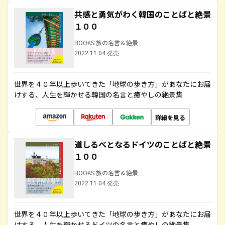
共感と勇気がわく韓国のことばと絶景
１００
BOOKS 旅の名言＆絶景
2022.11.04 発売
世界を４０年以上歩いてきた「地球の歩き方」があなたにお届
けする、人生を輝かせる韓国の名言と癒やしの絶景集
詳細を見る
道しるべとなるドイツのことばと絶景
１００
BOOKS 旅の名言＆絶景
2022.11.04 発売
世界を４０年以上歩いてきた「地球の歩き方」があなたにお届
けする、人生を輝かせるドイツの名言と癒やしの絶景集