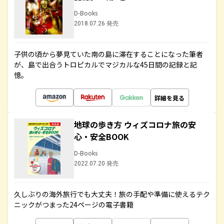
D-Books
2018.07.26 発売
子供の頃から夢見ていた南の島に滞在することになった筆者
が、島で出合うトロピカルでマジカルな45日間の記録と記
憶。
詳細を見る
地球の歩き方 ウィズコロナ旅の安
心・安全BOOK
D-Books
2022.07.20 発売
久しぶりの海外旅行でも大丈夫！旅の手配や準備に使えるテク
ニックがつまった24ページの電子書籍