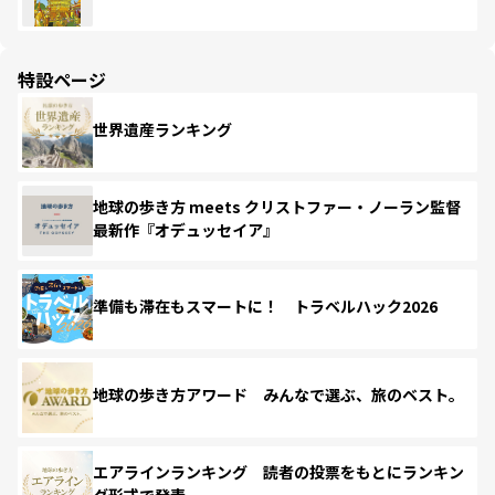
特設ページ
世界遺産ランキング
地球の歩き方 meets クリストファー・ノーラン監督
最新作『オデュッセイア』
準備も滞在もスマートに！ トラベルハック2026
地球の歩き方アワード みんなで選ぶ、旅のベスト。
エアラインランキング 読者の投票をもとにランキン
グ形式で発表