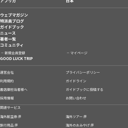
アフリカ
日本
ウェブマガジン
特派員ブログ
ガイドブック
ニュース
著者一覧
コミュニティ
新規会員登録
マイページ
GOOD LUCK TRIP
運営会社
プライバシーポリシー
利用規約
ガイドライン
書店御担当者様へ
ガイドブックに投稿する
採用情報
お問い合わせ
関連サービス
海外航空券
海外ツアー
旅行用品
海外のおみやげ