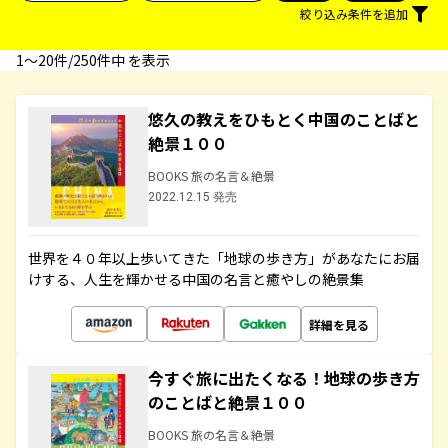
絞り込み条件を追加
1〜20件/250件中 を表示
悠久の教えをひもとく中国のことばと
絶景１００
BOOKS 旅の名言＆絶景
2022.12.15 発売
世界を４０年以上歩いてきた「地球の歩き方」があなたにお届
けする、人生を輝かせる中国の名言と癒やしの絶景集
詳細を見る
今すぐ旅に出たくなる！地球の歩き方
のことばと絶景１００
BOOKS 旅の名言＆絶景