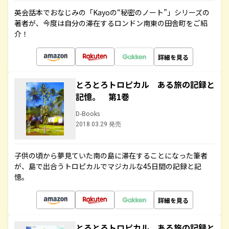
英会話本でおなじみの「Kayoの“秘密のノート”」シリーズの
著者が、今度は自分の滞在するロンドン南東の田舎町をご紹
介！
詳細を見る
とろとろトロピカル ある旅の記録と
記憶。 第1巻
D-Books
2018.03.29 発売
子供の頃から夢見ていた南の島に滞在することになった筆者
が、島で出合うトロピカルでマジカルな45日間の記録と記
憶。
詳細を見る
とろとろトロピカル ある旅の記録と