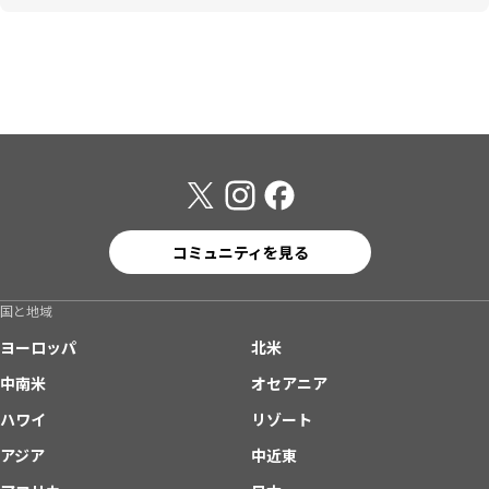
コミュニティを見る
国と地域
ヨーロッパ
北米
中南米
オセアニア
ハワイ
リゾート
アジア
中近東