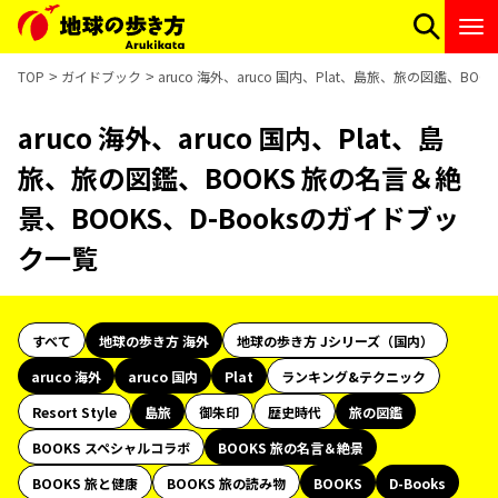
TOP
ガイドブック
aruco 海外、aruco 国内、Plat、島旅、旅の図鑑、BO
aruco 海外、aruco 国内、Plat、島
旅、旅の図鑑、BOOKS 旅の名言＆絶
景、BOOKS、D-Booksのガイドブッ
ク一覧
すべて
地球の歩き方 海外
地球の歩き方 Jシリーズ（国内）
aruco 海外
aruco 国内
Plat
ランキング&テクニック
Resort Style
島旅
御朱印
歴史時代
旅の図鑑
BOOKS スペシャルコラボ
BOOKS 旅の名言＆絶景
BOOKS 旅と健康
BOOKS 旅の読み物
BOOKS
D-Books