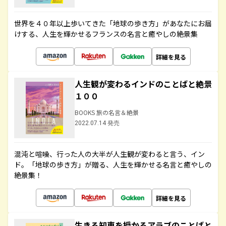
世界を４０年以上歩いてきた「地球の歩き方」があなたにお届
けする、人生を輝かせるフランスの名言と癒やしの絶景集
詳細を見る
人生観が変わるインドのことばと絶景
１００
BOOKS 旅の名言＆絶景
2022.07.14 発売
混沌と喧噪、行った人の大半が人生観が変わると言う、イン
ド。「地球の歩き方」が贈る、人生を輝かせる名言と癒やしの
絶景集！
詳細を見る
生きる知恵を授かるアラブのことばと