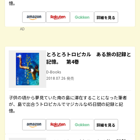
憶。
詳細を見る
AD
とろとろトロピカル ある旅の記録と
記憶。 第4巻
D-Books
2018.07.26 発売
子供の頃から夢見ていた南の島に滞在することになった筆者
が、島で出合うトロピカルでマジカルな45日間の記録と記
憶。
詳細を見る