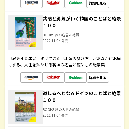
詳細を見る
共感と勇気がわく韓国のことばと絶景
１００
BOOKS 旅の名言＆絶景
2022.11.04 発売
世界を４０年以上歩いてきた「地球の歩き方」があなたにお届
けする、人生を輝かせる韓国の名言と癒やしの絶景集
詳細を見る
道しるべとなるドイツのことばと絶景
１００
BOOKS 旅の名言＆絶景
2022.11.04 発売