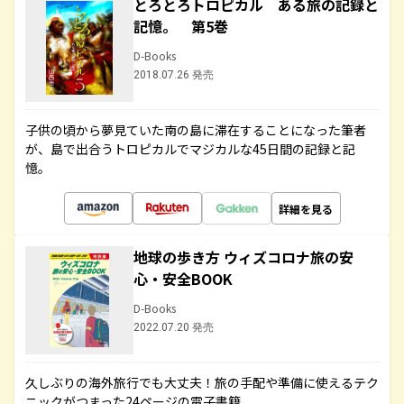
とろとろトロピカル ある旅の記録と
記憶。 第5巻
D-Books
2018.07.26 発売
子供の頃から夢見ていた南の島に滞在することになった筆者
が、島で出合うトロピカルでマジカルな45日間の記録と記
憶。
詳細を見る
地球の歩き方 ウィズコロナ旅の安
心・安全BOOK
D-Books
2022.07.20 発売
久しぶりの海外旅行でも大丈夫！旅の手配や準備に使えるテク
ニックがつまった24ページの電子書籍