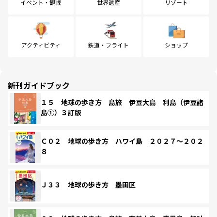
イベント・観戦
世界遺産
リゾート
アクティビティ
鉄道・フライト
ショップ
新刊ガイドブック
１５ 地球の歩き方 島旅 伊豆大島 利島（伊豆諸
島①）３訂版
Ｃ０２ 地球の歩き方 ハワイ島 ２０２７～２０２
８
Ｊ３３ 地球の歩き方 墨田区