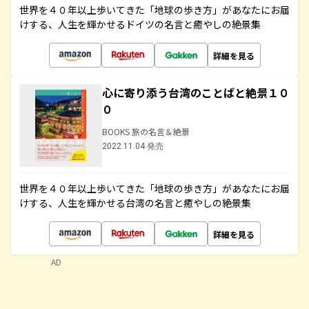
世界を４０年以上歩いてきた「地球の歩き方」があなたにお届
けする、人生を輝かせるドイツの名言と癒やしの絶景集
詳細を見る
心に寄り添う台湾のことばと絶景１０
０
BOOKS 旅の名言＆絶景
2022.11.04 発売
世界を４０年以上歩いてきた「地球の歩き方」があなたにお届
けする、人生を輝かせる台湾の名言と癒やしの絶景集
詳細を見る
AD