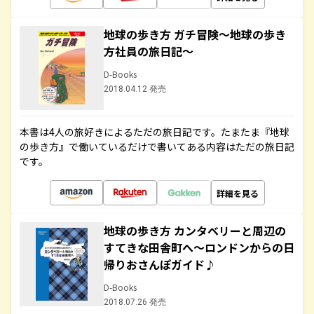
地球の歩き方 ガチ冒険～地球の歩き
方社員の旅日記～
D-Books
2018.04.12 発売
本書は4人の旅好きによるただの旅日記です。たまたま『地球
の歩き方』で働いているだけで書いてある内容はただの旅日記
です。
詳細を見る
地球の歩き方 カンタベリーと周辺の
すてきな田舎町へ～ロンドンからの日
帰りおさんぽガイド♪
D-Books
2018.07.26 発売