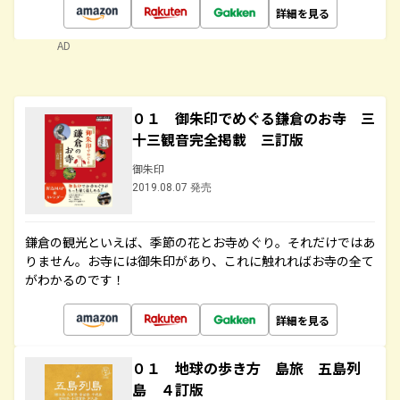
詳細を見る
AD
０１ 御朱印でめぐる鎌倉のお寺 三
十三観音完全掲載 三訂版
御朱印
2019.08.07 発売
鎌倉の観光といえば、季節の花とお寺めぐり。それだけではあ
りません。お寺には御朱印があり、これに触れればお寺の全て
がわかるのです！
詳細を見る
０１ 地球の歩き方 島旅 五島列
島 ４訂版