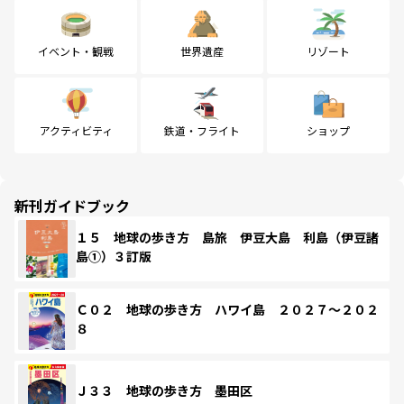
イベント・観戦
世界遺産
リゾート
アクティビティ
鉄道・フライト
ショップ
新刊ガイドブック
１５ 地球の歩き方 島旅 伊豆大島 利島（伊豆諸
島①）３訂版
Ｃ０２ 地球の歩き方 ハワイ島 ２０２７～２０２
８
Ｊ３３ 地球の歩き方 墨田区