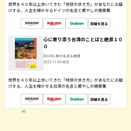
世界を４０年以上歩いてきた「地球の歩き方」があなたにお届
けする、人生を輝かせるドイツの名言と癒やしの絶景集
詳細を見る
心に寄り添う台湾のことばと絶景１０
０
BOOKS 旅の名言＆絶景
2022.11.04 発売
世界を４０年以上歩いてきた「地球の歩き方」があなたにお届
けする、人生を輝かせる台湾の名言と癒やしの絶景集
詳細を見る
AD