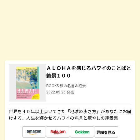
ＡＬＯＨＡを感じるハワイのことばと
絶景１００
BOOKS 旅の名言＆絶景
2022.05.26 発売
世界を４０年以上歩いてきた「地球の歩き方」があなたにお届
けする、人生を輝かせるハワイの名言と癒やしの絶景集
詳細を見る