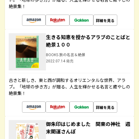
絶景集！
詳細を見る
生きる知恵を授かるアラブのことばと
絶景１００
BOOKS 旅の名言＆絶景
2022.07.14 発売
古きと新しき、東と西が調和するオリエンタルな世界、アラ
ブ。「地球の歩き方」が贈る、人生を輝かせる名言と癒やしの
絶景集！
詳細を見る
御朱印はじめました 関東の神社 週
末開運さんぽ