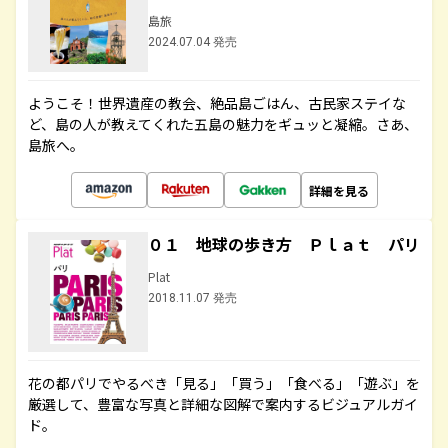
島旅
2024.07.04 発売
ようこそ！世界遺産の教会、絶品島ごはん、古民家ステイな
ど、島の人が教えてくれた五島の魅力をギュッと凝縮。さあ、
島旅へ。
詳細を見る
０１ 地球の歩き方 Ｐｌａｔ パリ
Plat
2018.11.07 発売
花の都パリでやるべき「見る」「買う」「食べる」「遊ぶ」を
厳選して、豊富な写真と詳細な図解で案内するビジュアルガイ
ド。