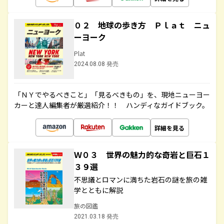
０２ 地球の歩き方 Ｐｌａｔ ニュ
ーヨーク
Plat
2024.08.08 発売
「ＮＹでやるべきこと」「見るべきもの」を、現地ニューヨー
カーと達人編集者が厳選紹介！！ ハンディなガイドブック。
詳細を見る
Ｗ０３ 世界の魅力的な奇岩と巨石１
３９選
不思議とロマンに満ちた岩石の謎を旅の雑
学とともに解説
旅の図鑑
2021.03.18 発売