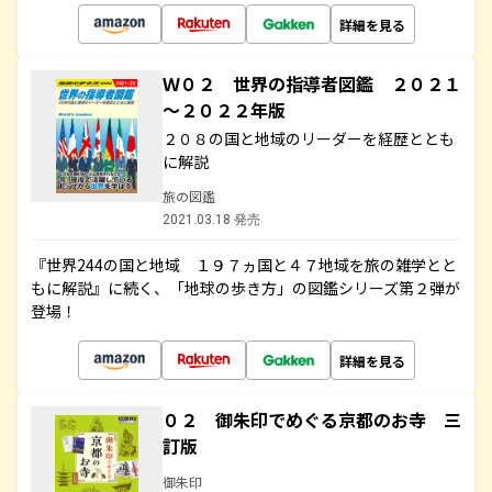
詳細を見る
Ｗ０２ 世界の指導者図鑑 ２０２１
～２０２２年版
２０８の国と地域のリーダーを経歴ととも
に解説
旅の図鑑
2021.03.18 発売
『世界244の国と地域 １９７ヵ国と４７地域を旅の雑学とと
もに解説』に続く、「地球の歩き方」の図鑑シリーズ第２弾が
登場！
詳細を見る
０２ 御朱印でめぐる京都のお寺 三
訂版
御朱印