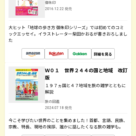
御朱印
2016.12.22 発売
大ヒット「地球の歩き方 御朱印シリーズ」では初めてのコミ
ックエッセイ。イラストレーター柴田かおるが書きおろしまし
た
詳細を見る
Ｗ０１ 世界２４４の国と地域 改訂
版
１９７ヵ国と４７地域を旅の雑学とともに
解説
旅の図鑑
2024.07.18 発売
今こそ学びたい世界のことを集めました！首都、言語、民族、
宗教、特長、現地の挨拶、誰かに話したくなる旅の雑学も。