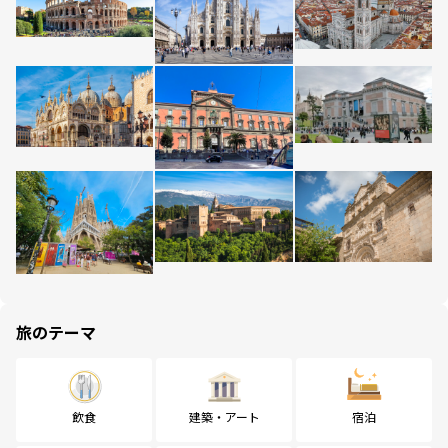
旅のテーマ
飲食
建築・アート
宿泊