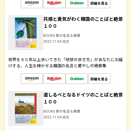
詳細を見る
共感と勇気がわく韓国のことばと絶景
１００
BOOKS 旅の名言＆絶景
2022.11.04 発売
世界を４０年以上歩いてきた「地球の歩き方」があなたにお届
けする、人生を輝かせる韓国の名言と癒やしの絶景集
詳細を見る
道しるべとなるドイツのことばと絶景
１００
BOOKS 旅の名言＆絶景
2022.11.04 発売