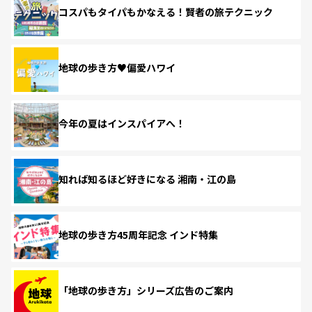
コスパもタイパもかなえる！賢者の旅テクニック
地球の歩き方♥偏愛ハワイ
今年の夏はインスパイアへ！
知れば知るほど好きになる 湘南・江の島
地球の歩き方45周年記念 インド特集
「地球の歩き方」シリーズ広告のご案内