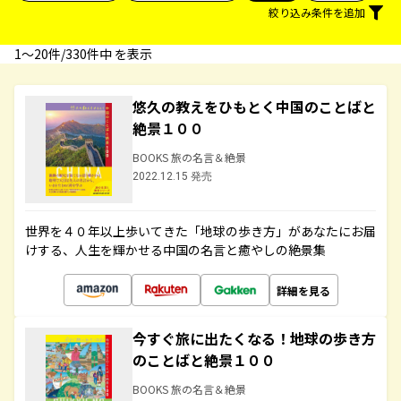
絞り込み条件を追加
1〜20件/330件中 を表示
悠久の教えをひもとく中国のことばと
絶景１００
BOOKS 旅の名言＆絶景
2022.12.15 発売
世界を４０年以上歩いてきた「地球の歩き方」があなたにお届
けする、人生を輝かせる中国の名言と癒やしの絶景集
詳細を見る
今すぐ旅に出たくなる！地球の歩き方
のことばと絶景１００
BOOKS 旅の名言＆絶景