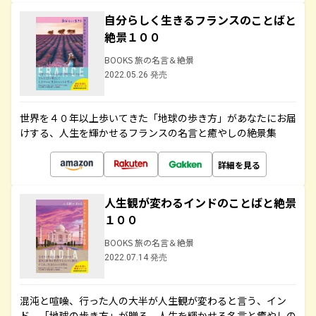
自分らしく生きるフランスのことばと
絶景１００
BOOKS 旅の名言＆絶景
2022.05.26 発売
世界を４０年以上歩いてきた「地球の歩き方」があなたにお届
けする、人生を輝かせるフランスの名言と癒やしの絶景集
詳細を見る
人生観が変わるインドのことばと絶景
１００
BOOKS 旅の名言＆絶景
2022.07.14 発売
混沌と喧噪、行った人の大半が人生観が変わると言う、イン
ド。「地球の歩き方」が贈る、人生を輝かせる名言と癒やしの