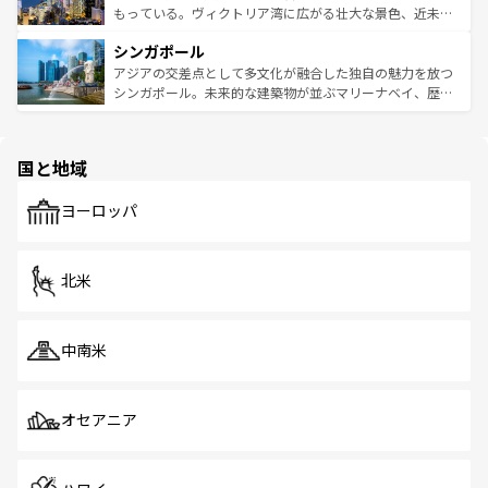
が旅行者を迎えてくれるので、きっと忘れられない旅にな
いビーチでリゾート気分を楽しむことができる。タイ料理
もっている。ヴィクトリア湾に広がる壮大な景色、近未来
るはずだ。 なお、新着のベトナム情報は
コンテンツ一覧
を
は世界的に有名で、屋台から高級レストランまで味覚を刺
的なアートスポット、そして歴史と現代が融合した町並
参照してほしい。
シンガポール
激する。気候は一年中温暖で、どの季節にも異なる楽しみ
み、どこを訪れても感動するはず。観光スポットが密集し
が待っている。親しみやすいタイの人々、仏教を中心とし
ており、効率よく見どころを回れるのも魅力。息をのむよ
アジアの交差点として多文化が融合した独自の魅力を放つ
た文化、そして多様な観光資源が、訪れる旅人を魅了し続
うな絶景から文化的な体験まで、香港を存分に楽しみ尽く
シンガポール。未来的な建築物が並ぶマリーナベイ、歴史
ける。 なお、新着のタイ情報は
コンテンツ一覧
を参照して
そう。 なお、新着の香港情報は
コンテンツ一覧
を参照して
と伝統を感じられるエスニックタウン、多数の緑豊かな公
ほしい。
ほしい。
園や自然保護区など、自然が調和した近代的な景観と文化
の多様性あふれるカラフルな町は、どこを歩いても新しい
国と地域
発見がある。さらに、治安のよさや充実した公共交通機関
も、旅行者にとっては魅力的なポイント。グルメも豊富
で、ホーカーズは地元の風情を楽しめる外せないスポット
ヨーロッパ
だ。訪れる人を飽きさせないシンガポールで、多様な魅力
を体感しよう。 なお、新着のシンガポール情報は
コンテン
ツ一覧
を参照してほしい。
北米
中南米
オセアニア