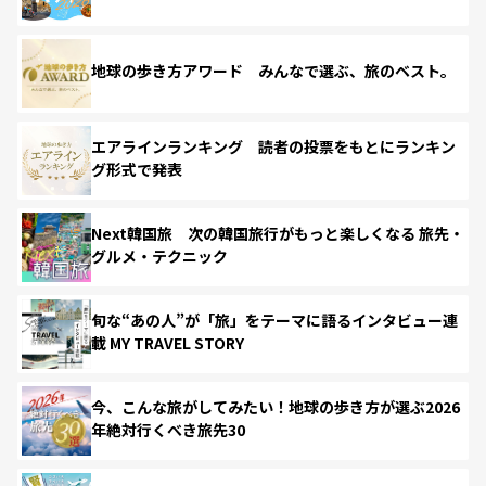
地球の歩き方アワード みんなで選ぶ、旅のベスト。
エアラインランキング 読者の投票をもとにランキン
グ形式で発表
Next韓国旅 次の韓国旅行がもっと楽しくなる 旅先・
グルメ・テクニック
旬な“あの人”が「旅」をテーマに語るインタビュー連
載 MY TRAVEL STORY
今、こんな旅がしてみたい！地球の歩き方が選ぶ2026
年絶対行くべき旅先30