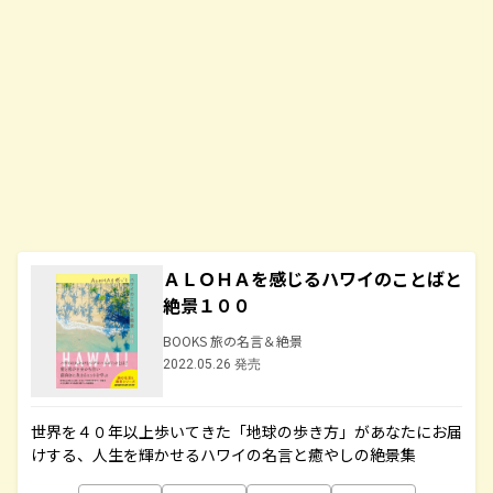
ＡＬＯＨＡを感じるハワイのことばと
絶景１００
BOOKS 旅の名言＆絶景
2022.05.26 発売
世界を４０年以上歩いてきた「地球の歩き方」があなたにお届
けする、人生を輝かせるハワイの名言と癒やしの絶景集