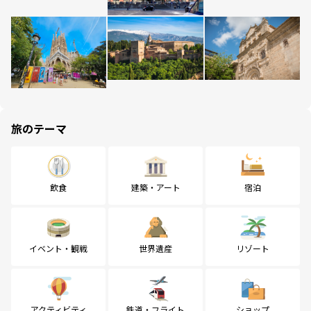
旅のテーマ
飲食
建築・アート
宿泊
イベント・観戦
世界遺産
リゾート
アクティビティ
鉄道・フライト
ショップ