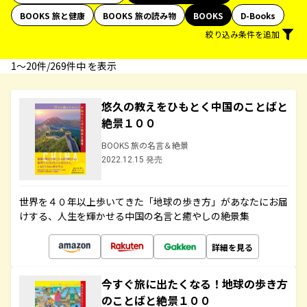
BOOKS 旅と健康
BOOKS 旅の読み物
BOOKS
D-Books
絞り込み条件を追加
1〜20件/269件中 を表示
悠久の教えをひもとく中国のことばと
絶景１００
BOOKS 旅の名言＆絶景
2022.12.15 発売
世界を４０年以上歩いてきた「地球の歩き方」があなたにお届
けする、人生を輝かせる中国の名言と癒やしの絶景集
詳細を見る
今すぐ旅に出たくなる！地球の歩き方
のことばと絶景１００