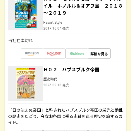
イル ホノルル＆オアフ島 ２０１８
～２０１９
Resort Style
2017.10.04 発売
当社在庫切れ
詳細を見る
Ｈ０２ ハプスブルク帝国
歴史時代
2025.09.18 発売
「日の沈まぬ帝国」と称されたハプスブルク帝国の栄光と動乱
の歴史をたどり、今なお各国に残る史跡を巡る歴史を旅するガ
イド。