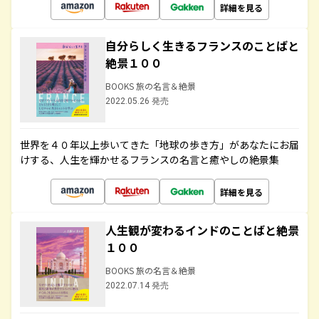
詳細を見る
自分らしく生きるフランスのことばと
絶景１００
BOOKS 旅の名言＆絶景
2022.05.26 発売
世界を４０年以上歩いてきた「地球の歩き方」があなたにお届
けする、人生を輝かせるフランスの名言と癒やしの絶景集
詳細を見る
人生観が変わるインドのことばと絶景
１００
BOOKS 旅の名言＆絶景
2022.07.14 発売