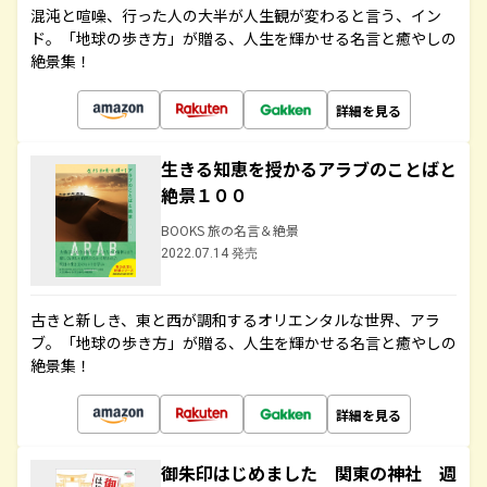
混沌と喧噪、行った人の大半が人生観が変わると言う、イン
ド。「地球の歩き方」が贈る、人生を輝かせる名言と癒やしの
絶景集！
詳細を見る
生きる知恵を授かるアラブのことばと
絶景１００
BOOKS 旅の名言＆絶景
2022.07.14 発売
古きと新しき、東と西が調和するオリエンタルな世界、アラ
ブ。「地球の歩き方」が贈る、人生を輝かせる名言と癒やしの
絶景集！
詳細を見る
御朱印はじめました 関東の神社 週