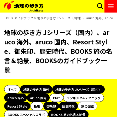
TOP
ガイドブック
地球の歩き方 Jシリーズ（国内）、aruco 海外、aruco 
地球の歩き方 Jシリーズ（国内）、ar
uco 海外、aruco 国内、Resort Styl
e、御朱印、歴史時代、BOOKS 旅の名
言＆絶景、BOOKSのガイドブック一
覧
すべて
地球の歩き方 海外
地球の歩き方 Jシリーズ（国内）
aruco 海外
aruco 国内
Plat
ランキング&テクニック
Resort Style
島旅
御朱印
歴史時代
旅の図鑑
BOOKS スペシャルコラボ
BOOKS 旅の名言＆絶景