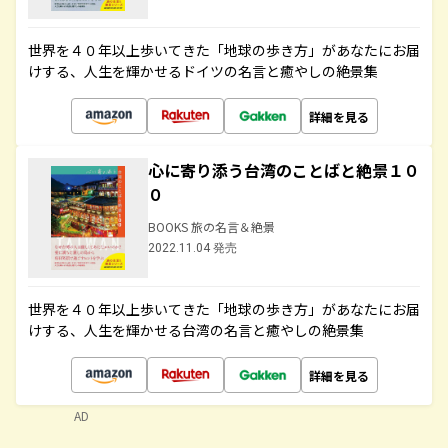
世界を４０年以上歩いてきた「地球の歩き方」があなたにお届
けする、人生を輝かせるドイツの名言と癒やしの絶景集
詳細を見る
心に寄り添う台湾のことばと絶景１０
０
BOOKS 旅の名言＆絶景
2022.11.04 発売
世界を４０年以上歩いてきた「地球の歩き方」があなたにお届
けする、人生を輝かせる台湾の名言と癒やしの絶景集
詳細を見る
AD