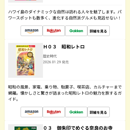
ハワイ島のダイナミックな自然は訪れる人々を魅了します。パ
ワースポットも数多く、進化する自然派グルメも見逃せない！
詳細を見る
Ｈ０３ 昭和レトロ
歴史時代
2026.01.29 発売
昭和の風景、家電、乗り物、駄菓子、喫茶店、カルチャーまで
網羅。懐かしさと驚きが詰まった昭和レトロの魅力を旅するガ
イド。
詳細を見る
０３ 御朱印でめぐる奈良のお寺