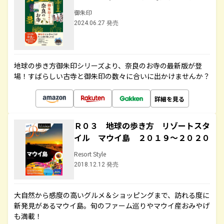
御朱印
2024.06.27 発売
地球の歩き方御朱印シリーズより、奈良のお寺の最新版が登
場！すばらしい古寺と御朱印の数々に合いに出かけませんか？
詳細を見る
Ｒ０３ 地球の歩き方 リゾートスタ
イル マウイ島 ２０１９～２０２０
Resort Style
2018.12.12 発売
大自然から感度の高いグルメ＆ショッピングまで、訪れる度に
新発見があるマウイ島。旬のファーム巡りやマウイ産おみやげ
も満載！