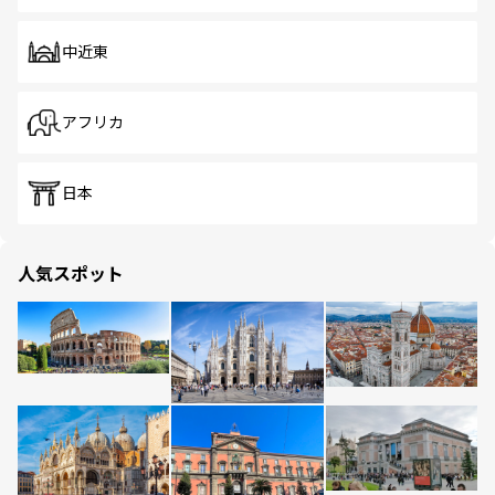
中近東
アフリカ
日本
人気スポット