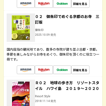
詳細を見る
０２ 御朱印でめぐる京都のお寺 三
訂版
御朱印
2025.10.09 発売
国内屈指の観光地であり、数多の寺院が建ち並ぶ古都・京都。
季節を楽しみながらお寺をめぐり、御朱印を頂くのに役立つ一
冊です。
詳細を見る
Ｒ０２ 地球の歩き方 リゾートスタ
イル ハワイ島 ２０１９～２０２０
Resort Style
2018.11.14 発売