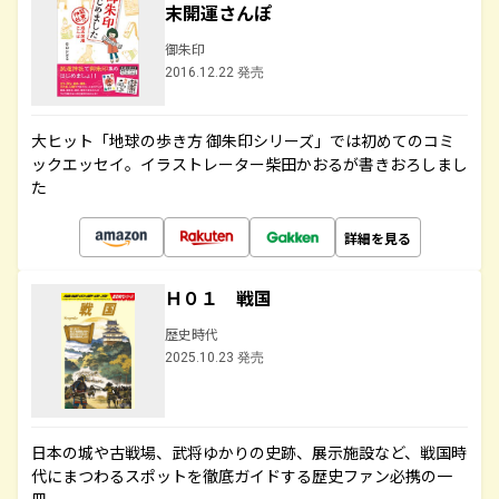
末開運さんぽ
御朱印
2016.12.22 発売
大ヒット「地球の歩き方 御朱印シリーズ」では初めてのコミ
ックエッセイ。イラストレーター柴田かおるが書きおろしまし
た
詳細を見る
Ｈ０１ 戦国
歴史時代
2025.10.23 発売
日本の城や古戦場、武将ゆかりの史跡、展示施設など、戦国時
代にまつわるスポットを徹底ガイドする歴史ファン必携の一