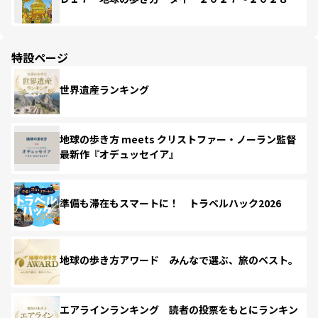
特設ページ
世界遺産ランキング
地球の歩き方 meets クリストファー・ノーラン監督
最新作『オデュッセイア』
準備も滞在もスマートに！ トラベルハック2026
地球の歩き方アワード みんなで選ぶ、旅のベスト。
エアラインランキング 読者の投票をもとにランキン