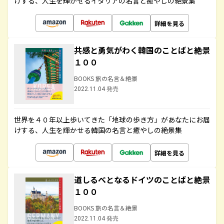
けする、人生を輝かせるイタリアの名言と癒やしの絶景集
詳細を見る
共感と勇気がわく韓国のことばと絶景
１００
BOOKS 旅の名言＆絶景
2022.11.04 発売
世界を４０年以上歩いてきた「地球の歩き方」があなたにお届
けする、人生を輝かせる韓国の名言と癒やしの絶景集
詳細を見る
道しるべとなるドイツのことばと絶景
１００
BOOKS 旅の名言＆絶景
2022.11.04 発売