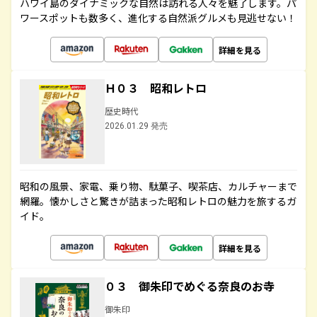
ハワイ島のダイナミックな自然は訪れる人々を魅了します。パ
ワースポットも数多く、進化する自然派グルメも見逃せない！
詳細を見る
Ｈ０３ 昭和レトロ
歴史時代
2026.01.29 発売
昭和の風景、家電、乗り物、駄菓子、喫茶店、カルチャーまで
網羅。懐かしさと驚きが詰まった昭和レトロの魅力を旅するガ
イド。
詳細を見る
０３ 御朱印でめぐる奈良のお寺
御朱印