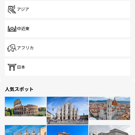
アジア
中近東
アフリカ
日本
人気スポット