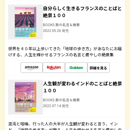
自分らしく生きるフランスのことばと
絶景１００
BOOKS 旅の名言＆絶景
2022.05.26 発売
世界を４０年以上歩いてきた「地球の歩き方」があなたにお届
けする、人生を輝かせるフランスの名言と癒やしの絶景集
詳細を見る
人生観が変わるインドのことばと絶景
１００
BOOKS 旅の名言＆絶景
2022.07.14 発売
混沌と喧噪、行った人の大半が人生観が変わると言う、イン
ド。「地球の歩き方」が贈る、人生を輝かせる名言と癒やしの