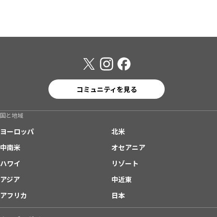
コミュニティを見る
国と地域
ヨーロッパ
北米
中南米
オセアニア
ハワイ
リゾート
アジア
中近東
アフリカ
日本