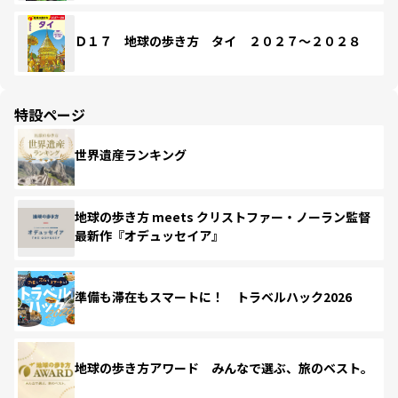
Ｄ１７ 地球の歩き方 タイ ２０２７～２０２８
特設ページ
世界遺産ランキング
地球の歩き方 meets クリストファー・ノーラン監督
最新作『オデュッセイア』
準備も滞在もスマートに！ トラベルハック2026
地球の歩き方アワード みんなで選ぶ、旅のベスト。