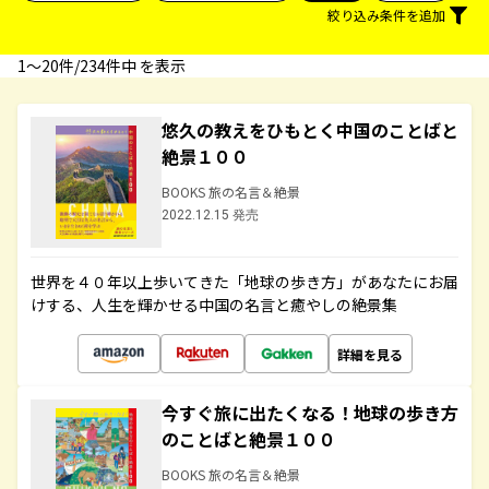
絞り込み条件を追加
1〜20件/234件中 を表示
悠久の教えをひもとく中国のことばと
絶景１００
BOOKS 旅の名言＆絶景
2022.12.15 発売
世界を４０年以上歩いてきた「地球の歩き方」があなたにお届
けする、人生を輝かせる中国の名言と癒やしの絶景集
詳細を見る
今すぐ旅に出たくなる！地球の歩き方
のことばと絶景１００
BOOKS 旅の名言＆絶景