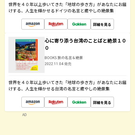
世界を４０年以上歩いてきた「地球の歩き方」があなたにお届
けする、人生を輝かせるドイツの名言と癒やしの絶景集
詳細を見る
心に寄り添う台湾のことばと絶景１０
０
BOOKS 旅の名言＆絶景
2022.11.04 発売
世界を４０年以上歩いてきた「地球の歩き方」があなたにお届
けする、人生を輝かせる台湾の名言と癒やしの絶景集
詳細を見る
AD