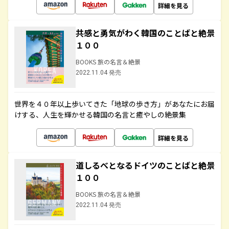
詳細を見る
共感と勇気がわく韓国のことばと絶景
１００
BOOKS 旅の名言＆絶景
2022.11.04 発売
世界を４０年以上歩いてきた「地球の歩き方」があなたにお届
けする、人生を輝かせる韓国の名言と癒やしの絶景集
詳細を見る
道しるべとなるドイツのことばと絶景
１００
BOOKS 旅の名言＆絶景
2022.11.04 発売