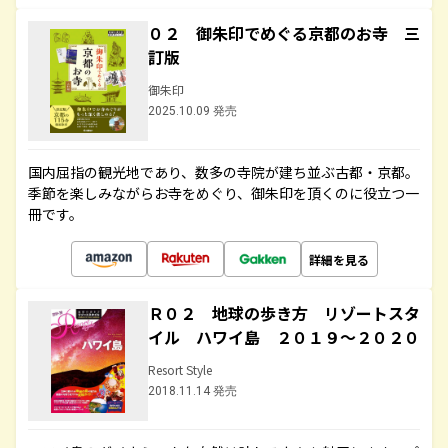
０２ 御朱印でめぐる京都のお寺 三
訂版
御朱印
2025.10.09 発売
国内屈指の観光地であり、数多の寺院が建ち並ぶ古都・京都。
季節を楽しみながらお寺をめぐり、御朱印を頂くのに役立つ一
冊です。
詳細を見る
Ｒ０２ 地球の歩き方 リゾートスタ
イル ハワイ島 ２０１９～２０２０
Resort Style
2018.11.14 発売