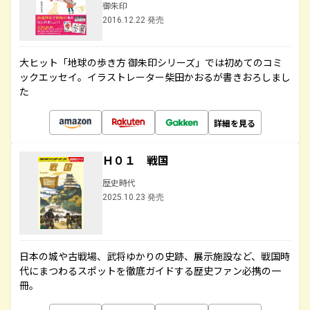
御朱印
2016.12.22 発売
大ヒット「地球の歩き方 御朱印シリーズ」では初めてのコミ
ックエッセイ。イラストレーター柴田かおるが書きおろしまし
た
詳細を見る
Ｈ０１ 戦国
歴史時代
2025.10.23 発売
日本の城や古戦場、武将ゆかりの史跡、展示施設など、戦国時
代にまつわるスポットを徹底ガイドする歴史ファン必携の一
冊。