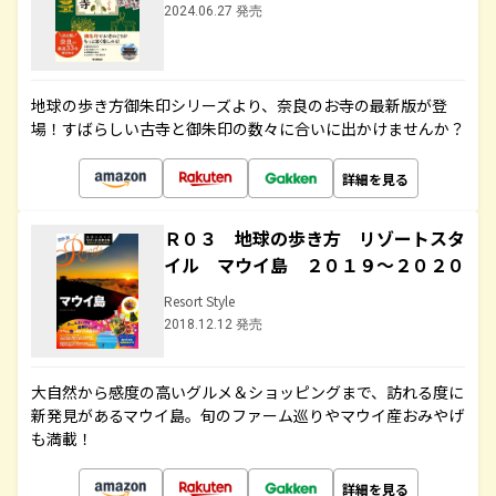
2024.06.27 発売
地球の歩き方御朱印シリーズより、奈良のお寺の最新版が登
場！すばらしい古寺と御朱印の数々に合いに出かけませんか？
詳細を見る
Ｒ０３ 地球の歩き方 リゾートスタ
イル マウイ島 ２０１９～２０２０
Resort Style
2018.12.12 発売
大自然から感度の高いグルメ＆ショッピングまで、訪れる度に
新発見があるマウイ島。旬のファーム巡りやマウイ産おみやげ
も満載！
詳細を見る