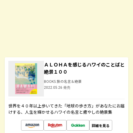
ＡＬＯＨＡを感じるハワイのことばと
絶景１００
BOOKS 旅の名言＆絶景
2022.05.26 発売
世界を４０年以上歩いてきた「地球の歩き方」があなたにお届
けする、人生を輝かせるハワイの名言と癒やしの絶景集
詳細を見る