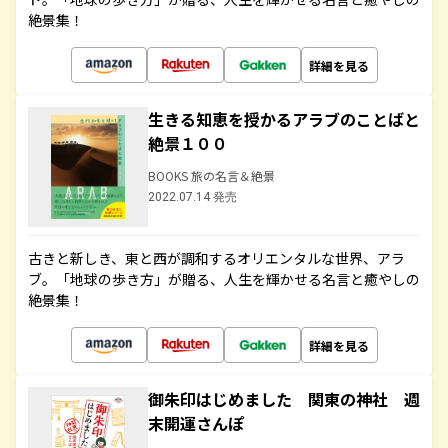
絶景集！
詳細を見る
生きる知恵を授かるアラブのことばと
絶景１００
BOOKS 旅の名言＆絶景
2022.07.14 発売
古きと新しき、東と西が調和するオリエンタルな世界、アラ
ブ。「地球の歩き方」が贈る、人生を輝かせる名言と癒やしの
絶景集！
詳細を見る
御朱印はじめました 関東の神社 週
末開運さんぽ