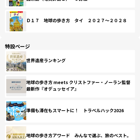
Ｄ１７ 地球の歩き方 タイ ２０２７～２０２８
特設ページ
世界遺産ランキング
地球の歩き方 meets クリストファー・ノーラン監督
最新作『オデュッセイア』
準備も滞在もスマートに！ トラベルハック2026
地球の歩き方アワード みんなで選ぶ、旅のベスト。