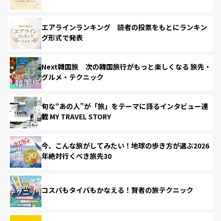
エアラインランキング 読者の投票をもとにランキン
グ形式で発表
Next韓国旅 次の韓国旅行がもっと楽しくなる 旅先・
グルメ・テクニック
旬な“あの人”が「旅」をテーマに語るインタビュー連
載 MY TRAVEL STORY
今、こんな旅がしてみたい！地球の歩き方が選ぶ2026
年絶対行くべき旅先30
コスパもタイパもかなえる！賢者の旅テクニック