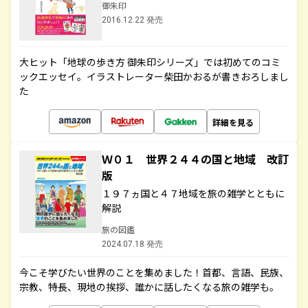
御朱印
2016.12.22 発売
大ヒット「地球の歩き方 御朱印シリーズ」では初めてのコミ
ックエッセイ。イラストレーター柴田かおるが書きおろしまし
た
詳細を見る
Ｗ０１ 世界２４４の国と地域 改訂
版
１９７ヵ国と４７地域を旅の雑学とともに
解説
旅の図鑑
2024.07.18 発売
今こそ学びたい世界のことを集めました！首都、言語、民族、
宗教、特長、現地の挨拶、誰かに話したくなる旅の雑学も。