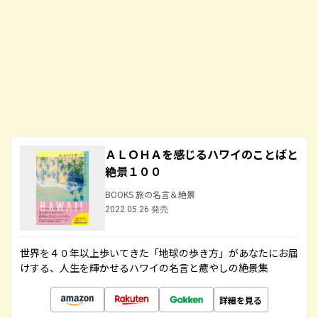
ＡＬＯＨＡを感じるハワイのことばと
絶景１００
BOOKS 旅の名言＆絶景
2022.05.26 発売
世界を４０年以上歩いてきた「地球の歩き方」があなたにお届
けする、人生を輝かせるハワイの名言と癒やしの絶景集
詳細を見る