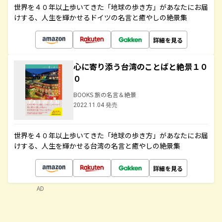
世界を４０年以上歩いてきた「地球の歩き方」があなたにお届
けする、人生を輝かせるドイツの名言と癒やしの絶景集
詳細を見る
心に寄り添う台湾のことばと絶景１０
０
BOOKS 旅の名言＆絶景
2022.11.04 発売
世界を４０年以上歩いてきた「地球の歩き方」があなたにお届
けする、人生を輝かせる台湾の名言と癒やしの絶景集
詳細を見る
AD