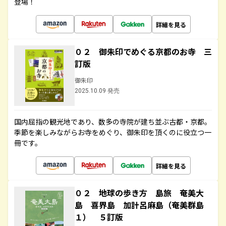
登場！
詳細を見る
０２ 御朱印でめぐる京都のお寺 三
訂版
御朱印
2025.10.09 発売
国内屈指の観光地であり、数多の寺院が建ち並ぶ古都・京都。
季節を楽しみながらお寺をめぐり、御朱印を頂くのに役立つ一
冊です。
詳細を見る
０２ 地球の歩き方 島旅 奄美大
島 喜界島 加計呂麻島（奄美群島
１） ５訂版