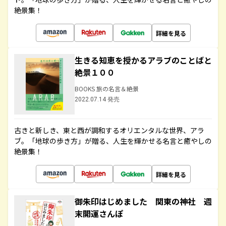
絶景集！
詳細を見る
生きる知恵を授かるアラブのことばと
絶景１００
BOOKS 旅の名言＆絶景
2022.07.14 発売
古きと新しき、東と西が調和するオリエンタルな世界、アラ
ブ。「地球の歩き方」が贈る、人生を輝かせる名言と癒やしの
絶景集！
詳細を見る
御朱印はじめました 関東の神社 週
末開運さんぽ