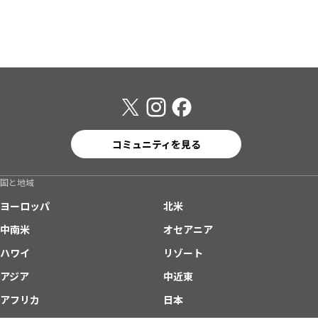
コミュニティを見る
国と地域
ヨーロッパ
北米
中南米
オセアニア
ハワイ
リゾート
アジア
中近東
アフリカ
日本