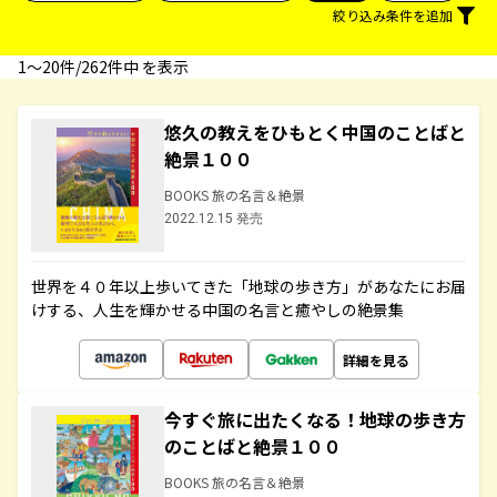
絞り込み条件を追加
1〜20件/262件中 を表示
悠久の教えをひもとく中国のことばと
絶景１００
BOOKS 旅の名言＆絶景
2022.12.15 発売
世界を４０年以上歩いてきた「地球の歩き方」があなたにお届
けする、人生を輝かせる中国の名言と癒やしの絶景集
詳細を見る
今すぐ旅に出たくなる！地球の歩き方
のことばと絶景１００
BOOKS 旅の名言＆絶景