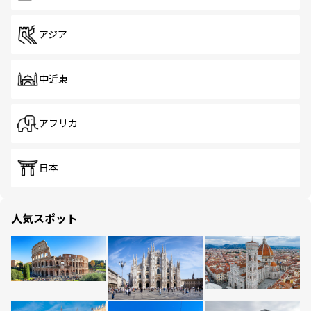
アジア
中近東
アフリカ
日本
人気スポット