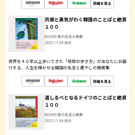
詳細を見る
共感と勇気がわく韓国のことばと絶景
１００
BOOKS 旅の名言＆絶景
2022.11.04 発売
世界を４０年以上歩いてきた「地球の歩き方」があなたにお届
けする、人生を輝かせる韓国の名言と癒やしの絶景集
詳細を見る
道しるべとなるドイツのことばと絶景
１００
BOOKS 旅の名言＆絶景
2022.11.04 発売