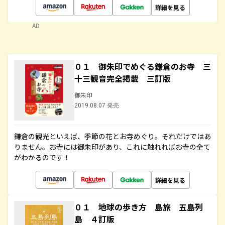
詳細を見る
AD
０１ 御朱印でめぐる鎌倉のお寺 三
十三観音完全掲載 三訂版
御朱印
2019.08.07 発売
鎌倉の観光といえば、季節の花とお寺めぐり。それだけではあ
りません。お寺には御朱印があり、これに触れればお寺の全て
がわかるのです！
詳細を見る
０１ 地球の歩き方 島旅 五島列
島 ４訂版