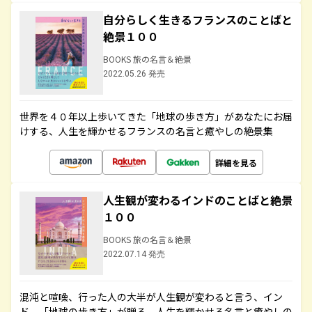
自分らしく生きるフランスのことばと
絶景１００
BOOKS 旅の名言＆絶景
2022.05.26 発売
世界を４０年以上歩いてきた「地球の歩き方」があなたにお届
けする、人生を輝かせるフランスの名言と癒やしの絶景集
詳細を見る
人生観が変わるインドのことばと絶景
１００
BOOKS 旅の名言＆絶景
2022.07.14 発売
混沌と喧噪、行った人の大半が人生観が変わると言う、イン
ド。「地球の歩き方」が贈る、人生を輝かせる名言と癒やしの