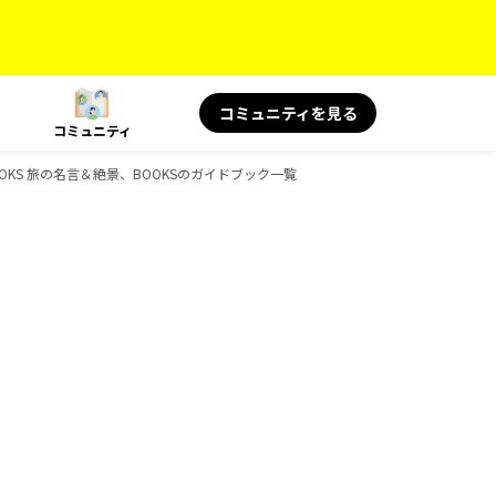
コミュニティを見る
コミュニティ
OOKS 旅の名言＆絶景、BOOKSのガイドブック一覧