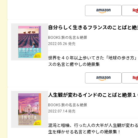
自分らしく生きるフランスのことばと絶
BOOKS 旅の名言＆絶景
2022.05.26 発売
世界を４０年以上歩いてきた「地球の歩き方
スの名言と癒やしの絶景集
人生観が変わるインドのことばと絶景１
BOOKS 旅の名言＆絶景
2022.07.14 発売
混沌と喧噪、行った人の大半が人生観が変わ
生を輝かせる名言と癒やしの絶景集！