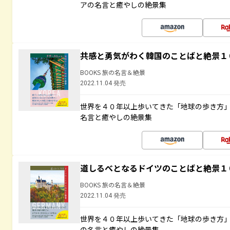
アの名言と癒やしの絶景集
共感と勇気がわく韓国のことばと絶景１
BOOKS 旅の名言＆絶景
2022.11.04 発売
世界を４０年以上歩いてきた「地球の歩き方
名言と癒やしの絶景集
道しるべとなるドイツのことばと絶景１
BOOKS 旅の名言＆絶景
2022.11.04 発売
世界を４０年以上歩いてきた「地球の歩き方
の名言と癒やしの絶景集