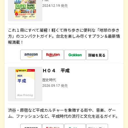
2024.12.19 発売
これ１冊にすべて凝縮！軽くて持ち歩きに便利な「地球の歩き
方」のコンパクトガイド。台北を楽しみ尽くすプラン＆最新情
報満載！
詳細を見る
Ｈ０４ 平成
歴史時代
2026.09.17 発売
渋谷・原宿など平成カルチャーを象徴する街や、音楽、ゲー
ム、ファッションなど、平成時代の流行と文化を巡るガイド。