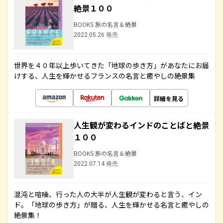
絶景１００
BOOKS 旅の名言＆絶景
2022.05.26 発売
世界を４０年以上歩いてきた「地球の歩き方」があなたにお届
けする、人生を輝かせるフランスの名言と癒やしの絶景集
詳細を見る
人生観が変わるインドのことばと絶景
１００
BOOKS 旅の名言＆絶景
2022.07.14 発売
混沌と喧噪、行った人の大半が人生観が変わると言う、イン
ド。「地球の歩き方」が贈る、人生を輝かせる名言と癒やしの
絶景集！