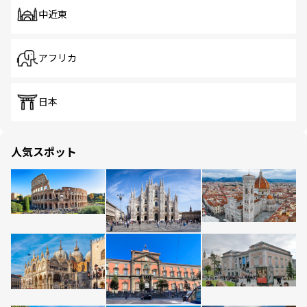
中近東
アフリカ
日本
人気スポット