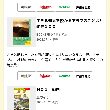
詳細を見る
生きる知恵を授かるアラブのことばと
絶景１００
BOOKS 旅の名言＆絶景
2022.07.14 発売
古きと新しき、東と西が調和するオリエンタルな世界、アラ
ブ。「地球の歩き方」が贈る、人生を輝かせる名言と癒やしの
絶景集！
詳細を見る
Ｈ０１ 戦国
歴史時代
2025.10.23 発売