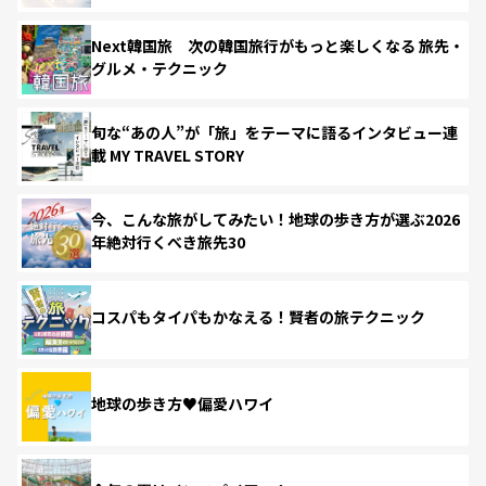
Next韓国旅 次の韓国旅行がもっと楽しくなる 旅先・
グルメ・テクニック
旬な“あの人”が「旅」をテーマに語るインタビュー連
載 MY TRAVEL STORY
今、こんな旅がしてみたい！地球の歩き方が選ぶ2026
年絶対行くべき旅先30
コスパもタイパもかなえる！賢者の旅テクニック
地球の歩き方♥偏愛ハワイ