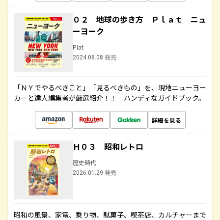
０２ 地球の歩き方 Ｐｌａｔ ニュ
ーヨーク
Plat
2024.08.08 発売
「ＮＹでやるべきこと」「見るべきもの」を、現地ニューヨー
カーと達人編集者が厳選紹介！！ ハンディなガイドブック。
詳細を見る
Ｈ０３ 昭和レトロ
歴史時代
2026.01.29 発売
昭和の風景、家電、乗り物、駄菓子、喫茶店、カルチャーまで