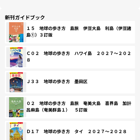
新刊ガイドブック
１５ 地球の歩き方 島旅 伊豆大島 利島（伊豆諸
島①）３訂版
Ｃ０２ 地球の歩き方 ハワイ島 ２０２７～２０２
８
Ｊ３３ 地球の歩き方 墨田区
０２ 地球の歩き方 島旅 奄美大島 喜界島 加計
呂麻島（奄美群島１） ５訂版
Ｄ１７ 地球の歩き方 タイ ２０２７～２０２８