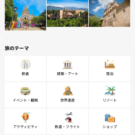
旅のテーマ
飲食
建築・アート
宿泊
イベント・観戦
世界遺産
リゾート
アクティビティ
鉄道・フライト
ショップ