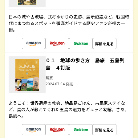
日本の城や古戦場、武将ゆかりの史跡、展示施設など、戦国時
代にまつわるスポットを徹底ガイドする歴史ファン必携の一
冊。
詳細を見る
０１ 地球の歩き方 島旅 五島列
島 ４訂版
島旅
2024.07.04 発売
ようこそ！世界遺産の教会、絶品島ごはん、古民家ステイな
ど、島の人が教えてくれた五島の魅力をギュッと凝縮。さあ、
島旅へ。
詳細を見る