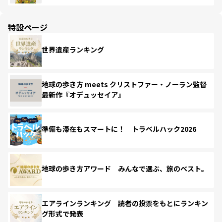
特設ページ
世界遺産ランキング
地球の歩き方 meets クリストファー・ノーラン監督
最新作『オデュッセイア』
準備も滞在もスマートに！ トラベルハック2026
地球の歩き方アワード みんなで選ぶ、旅のベスト。
エアラインランキング 読者の投票をもとにランキン
グ形式で発表