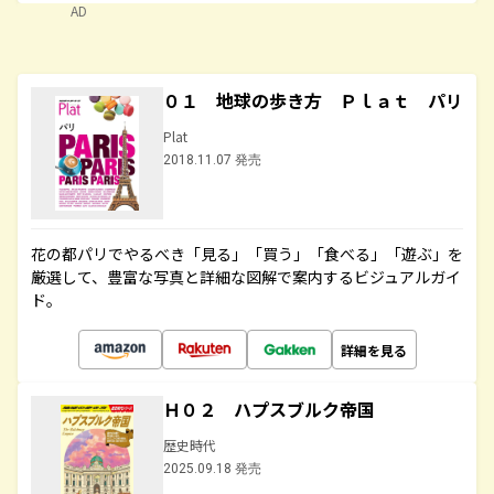
AD
０１ 地球の歩き方 Ｐｌａｔ パリ
Plat
2018.11.07 発売
花の都パリでやるべき「見る」「買う」「食べる」「遊ぶ」を
厳選して、豊富な写真と詳細な図解で案内するビジュアルガイ
ド。
詳細を見る
Ｈ０２ ハプスブルク帝国
歴史時代
2025.09.18 発売