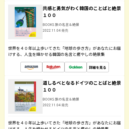
共感と勇気がわく韓国のことばと絶景
１００
BOOKS 旅の名言＆絶景
2022.11.04 発売
世界を４０年以上歩いてきた「地球の歩き方」があなたにお届
けする、人生を輝かせる韓国の名言と癒やしの絶景集
詳細を見る
道しるべとなるドイツのことばと絶景
１００
BOOKS 旅の名言＆絶景
2022.11.04 発売
世界を４０年以上歩いてきた「地球の歩き方」があなたにお届
けする、人生を輝かせるドイツの名言と癒やしの絶景集