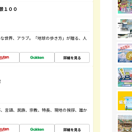
景１００
ルな世界、アラブ。「地球の歩き方」が贈る、人
詳細を見る
説
都、言語、民族、宗教、特長、現地の挨拶、誰か
詳細を見る