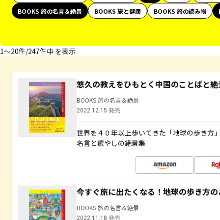
BOOKS 旅の名言＆絶景
BOOKS 旅と健康
BOOKS 旅の読み物
1〜20件/247件中 を表示
悠久の教えをひもとく中国のことばと絶
BOOKS 旅の名言＆絶景
2022.12.15 発売
世界を４０年以上歩いてきた「地球の歩き方
名言と癒やしの絶景集
今すぐ旅に出たくなる！地球の歩き方の
BOOKS 旅の名言＆絶景
2022.11.18 発売