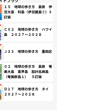
イドブック
１５ 地球の歩き方 島旅 伊
豆大島 利島（伊豆諸島①）３
訂版
Ｃ０２ 地球の歩き方 ハワイ
島 ２０２７～２０２８
Ｊ３３ 地球の歩き方 墨田区
０２ 地球の歩き方 島旅 奄
美大島 喜界島 加計呂麻島
（奄美群島１） ５訂版
Ｄ１７ 地球の歩き方 タイ
２０２７～２０２８