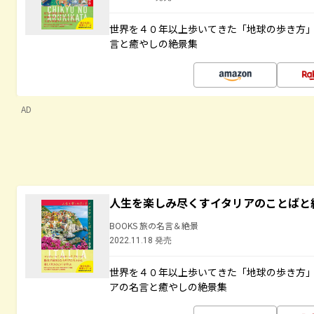
世界を４０年以上歩いてきた「地球の歩き方
言と癒やしの絶景集
AD
人生を楽しみ尽くすイタリアのことばと
BOOKS 旅の名言＆絶景
2022.11.18 発売
世界を４０年以上歩いてきた「地球の歩き方
アの名言と癒やしの絶景集