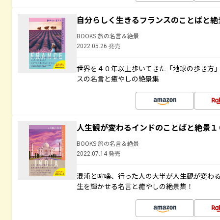
自分らしく生きるフランスのことばと絶
BOOKS 旅の名言＆絶景
2022.05.26 発売
世界を４０年以上歩いてきた「地球の歩き方
スの名言と癒やしの絶景集
人生観が変わるインドのことばと絶景１
BOOKS 旅の名言＆絶景
2022.07.14 発売
混沌と喧噪、行った人の大半が人生観が変わ
生を輝かせる名言と癒やしの絶景集！