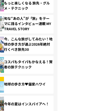
もっと楽しくなる 旅先・グル
メ・テクニック
旬な“あの人”が「旅」をテー
マに語るインタビュー連載 MY
TRAVEL STORY
今、こんな旅がしてみたい！地
球の歩き方が選ぶ2026年絶対
行くべき旅先30
コスパもタイパもかなえる！賢
者の旅テクニック
地球の歩き方♥偏愛ハワイ
今年の夏はインスパイアへ！