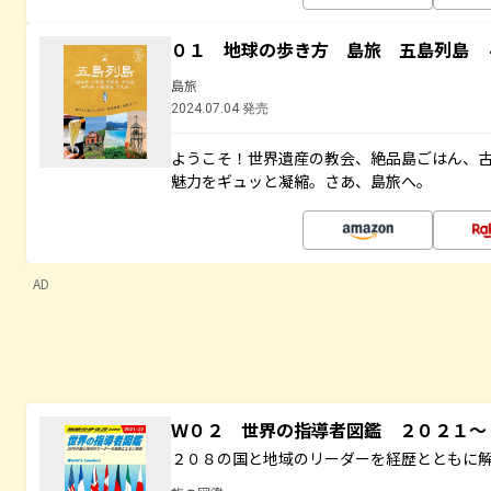
０１ 地球の歩き方 島旅 五島列島 
島旅
2024.07.04 発売
ようこそ！世界遺産の教会、絶品島ごはん、
魅力をギュッと凝縮。さあ、島旅へ。
AD
Ｗ０２ 世界の指導者図鑑 ２０２１
２０８の国と地域のリーダーを経歴とともに