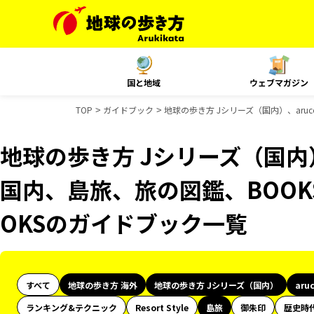
国と地域
ウェブマガジン
TOP
ガイドブック
地球の歩き方 Jシリーズ（国内）、aruc
地球の歩き方 Jシリーズ（国内）、
国内、島旅、旅の図鑑、BOOK
OKSのガイドブック一覧
すべて
地球の歩き方 海外
地球の歩き方 Jシリーズ（国内）
aru
ランキング&テクニック
Resort Style
島旅
御朱印
歴史時