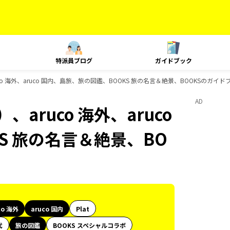
特派員ブログ
ガイドブック
o 海外、aruco 国内、島旅、旅の図鑑、BOOKS 旅の名言＆絶景、BOOKSのガイ
AD
aruco 海外、aruco
S 旅の名言＆絶景、BO
co 海外
aruco 国内
Plat
代
旅の図鑑
BOOKS スペシャルコラボ