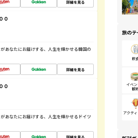
詳細を見る
００
旅のテ
」があなたにお届けする、人生を輝かせる韓国の
飲
詳細を見る
イベン
００
観
アクティ
」があなたにお届けする、人生を輝かせるドイツ
詳細を見る