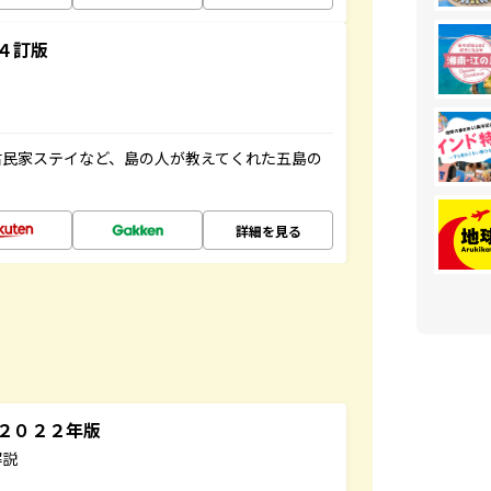
４訂版
古民家ステイなど、島の人が教えてくれた五島の
詳細を見る
～２０２２年版
解説