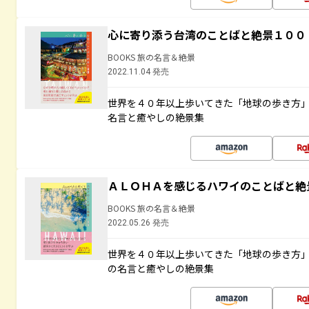
心に寄り添う台湾のことばと絶景１００
BOOKS 旅の名言＆絶景
2022.11.04 発売
世界を４０年以上歩いてきた「地球の歩き方
名言と癒やしの絶景集
ＡＬＯＨＡを感じるハワイのことばと絶
BOOKS 旅の名言＆絶景
2022.05.26 発売
世界を４０年以上歩いてきた「地球の歩き方
の名言と癒やしの絶景集