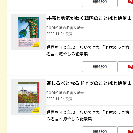
共感と勇気がわく韓国のことばと絶景１
BOOKS 旅の名言＆絶景
2022.11.04 発売
世界を４０年以上歩いてきた「地球の歩き方
名言と癒やしの絶景集
道しるべとなるドイツのことばと絶景１
BOOKS 旅の名言＆絶景
2022.11.04 発売
世界を４０年以上歩いてきた「地球の歩き方
の名言と癒やしの絶景集