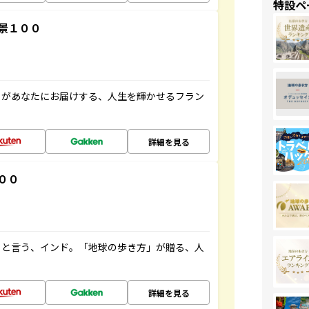
特設ペ
景１００
」があなたにお届けする、人生を輝かせるフラン
詳細を見る
００
ると言う、インド。「地球の歩き方」が贈る、人
詳細を見る