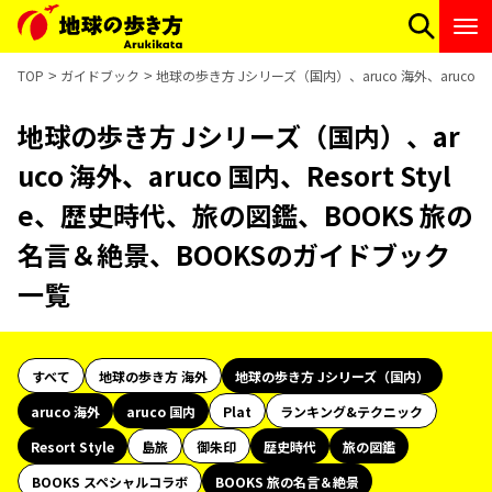
TOP
ガイドブック
地球の歩き方 Jシリーズ（国内）、aruco 海外、aruco 
地球の歩き方 Jシリーズ（国内）、ar
uco 海外、aruco 国内、Resort Styl
e、歴史時代、旅の図鑑、BOOKS 旅の
名言＆絶景、BOOKSのガイドブック
一覧
すべて
地球の歩き方 海外
地球の歩き方 Jシリーズ（国内）
aruco 海外
aruco 国内
Plat
ランキング&テクニック
Resort Style
島旅
御朱印
歴史時代
旅の図鑑
BOOKS スペシャルコラボ
BOOKS 旅の名言＆絶景