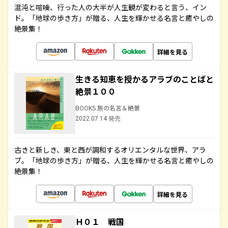
混沌と喧噪、行った人の大半が人生観が変わると言う、イン
ド。「地球の歩き方」が贈る、人生を輝かせる名言と癒やしの
絶景集！
詳細を見る
生きる知恵を授かるアラブのことばと
絶景１００
BOOKS 旅の名言＆絶景
2022.07.14 発売
古きと新しき、東と西が調和するオリエンタルな世界、アラ
ブ。「地球の歩き方」が贈る、人生を輝かせる名言と癒やしの
絶景集！
詳細を見る
Ｈ０１ 戦国