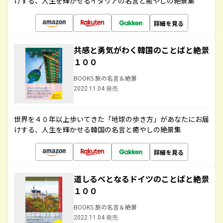
けする、人生を輝かせるイタリアの名言と癒やしの絶景集
詳細を見る
共感と勇気がわく韓国のことばと絶景
１００
BOOKS 旅の名言＆絶景
2022.11.04 発売
世界を４０年以上歩いてきた「地球の歩き方」があなたにお届
けする、人生を輝かせる韓国の名言と癒やしの絶景集
詳細を見る
道しるべとなるドイツのことばと絶景
１００
BOOKS 旅の名言＆絶景
2022.11.04 発売