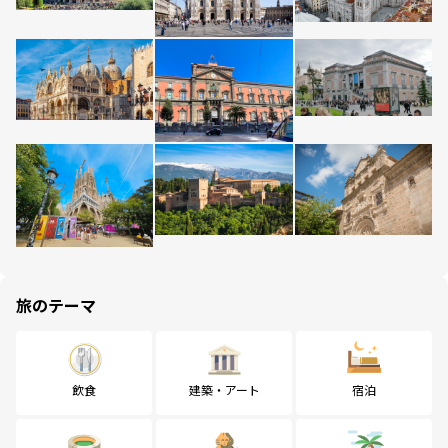
旅のテーマ
飲食
建築・アート
宿泊