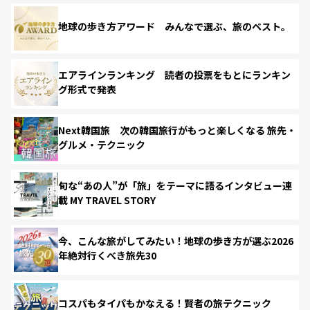
地球の歩き方アワード みんなで選ぶ、旅のベスト。
エアラインランキング 読者の投票をもとにランキン
グ形式で発表
Next韓国旅 次の韓国旅行がもっと楽しくなる 旅先・
グルメ・テクニック
旬な“あの人”が「旅」をテーマに語るインタビュー連
載 MY TRAVEL STORY
今、こんな旅がしてみたい！地球の歩き方が選ぶ2026
年絶対行くべき旅先30
コスパもタイパもかなえる！賢者の旅テクニック