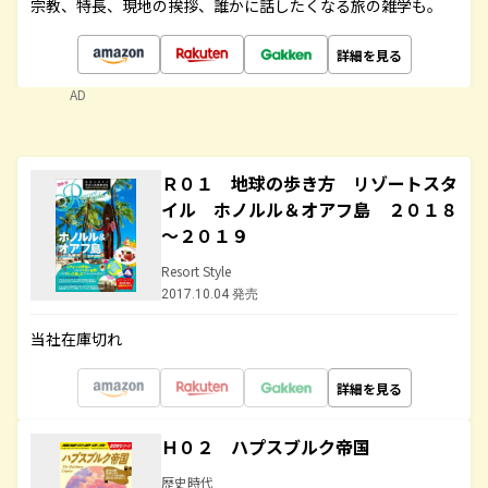
宗教、特長、現地の挨拶、誰かに話したくなる旅の雑学も。
詳細を見る
AD
Ｒ０１ 地球の歩き方 リゾートスタ
イル ホノルル＆オアフ島 ２０１８
～２０１９
Resort Style
2017.10.04 発売
当社在庫切れ
詳細を見る
Ｈ０２ ハプスブルク帝国
歴史時代