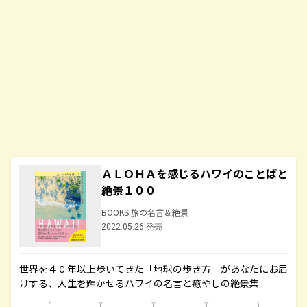
ＡＬＯＨＡを感じるハワイのことばと
絶景１００
BOOKS 旅の名言＆絶景
2022.05.26 発売
世界を４０年以上歩いてきた「地球の歩き方」があなたにお届
けする、人生を輝かせるハワイの名言と癒やしの絶景集