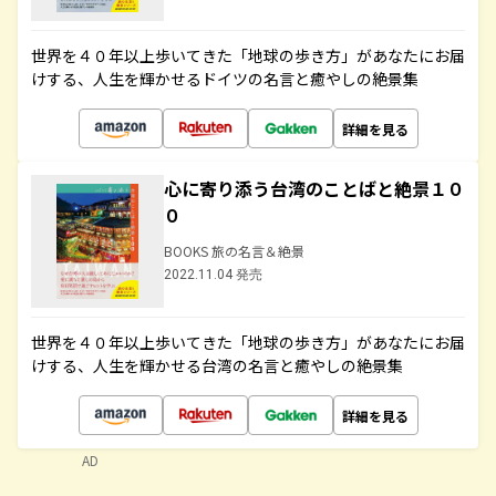
世界を４０年以上歩いてきた「地球の歩き方」があなたにお届
けする、人生を輝かせるドイツの名言と癒やしの絶景集
詳細を見る
心に寄り添う台湾のことばと絶景１０
０
BOOKS 旅の名言＆絶景
2022.11.04 発売
世界を４０年以上歩いてきた「地球の歩き方」があなたにお届
けする、人生を輝かせる台湾の名言と癒やしの絶景集
詳細を見る
AD