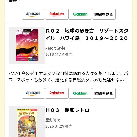
登場！
詳細を見る
Ｒ０２ 地球の歩き方 リゾートスタ
イル ハワイ島 ２０１９～２０２０
Resort Style
2018.11.14 発売
ハワイ島のダイナミックな自然は訪れる人々を魅了します。パ
ワースポットも数多く、進化する自然派グルメも見逃せない！
詳細を見る
Ｈ０３ 昭和レトロ
歴史時代
2026.01.29 発売