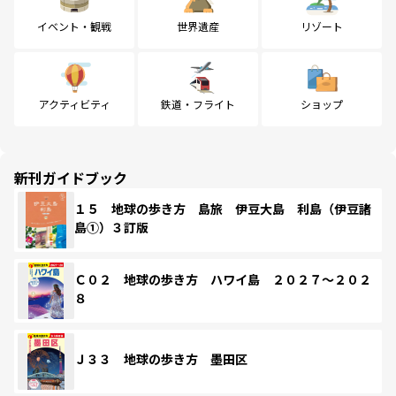
イベント・観戦
世界遺産
リゾート
アクティビティ
鉄道・フライト
ショップ
新刊ガイドブック
１５ 地球の歩き方 島旅 伊豆大島 利島（伊豆諸
島①）３訂版
Ｃ０２ 地球の歩き方 ハワイ島 ２０２７～２０２
８
Ｊ３３ 地球の歩き方 墨田区