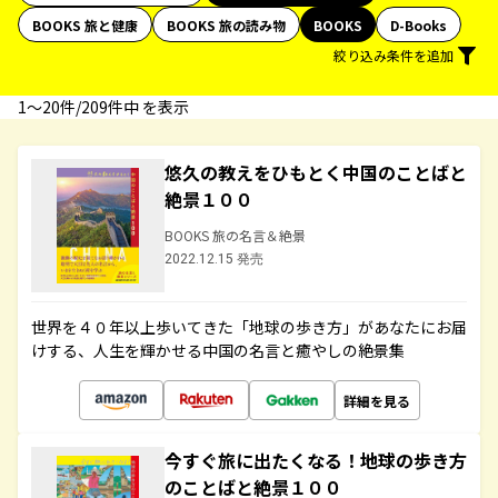
BOOKS 旅と健康
BOOKS 旅の読み物
BOOKS
D-Books
絞り込み条件を追加
1〜20件/209件中 を表示
悠久の教えをひもとく中国のことばと
絶景１００
BOOKS 旅の名言＆絶景
2022.12.15 発売
世界を４０年以上歩いてきた「地球の歩き方」があなたにお届
けする、人生を輝かせる中国の名言と癒やしの絶景集
詳細を見る
今すぐ旅に出たくなる！地球の歩き方
のことばと絶景１００