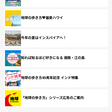
地球の歩き方♥偏愛ハワイ
今年の夏はインスパイアへ！
知れば知るほど好きになる 湘南・江の島
地球の歩き方45周年記念 インド特集
「地球の歩き方」シリーズ広告のご案内