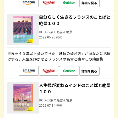
詳細を見る
自分らしく生きるフランスのことばと
絶景１００
BOOKS 旅の名言＆絶景
2022.05.26 発売
世界を４０年以上歩いてきた「地球の歩き方」があなたにお届
けする、人生を輝かせるフランスの名言と癒やしの絶景集
詳細を見る
人生観が変わるインドのことばと絶景
１００
BOOKS 旅の名言＆絶景
2022.07.14 発売