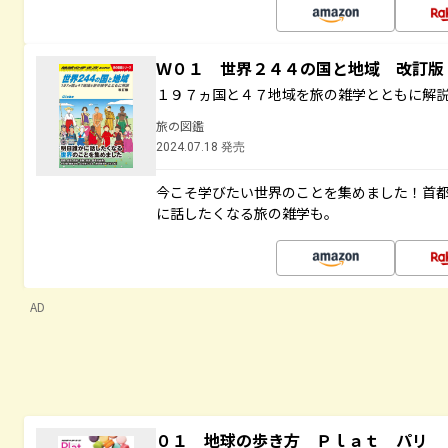
Ｗ０１ 世界２４４の国と地域 改訂版
１９７ヵ国と４７地域を旅の雑学とともに解
旅の図鑑
2024.07.18 発売
今こそ学びたい世界のことを集めました！首
に話したくなる旅の雑学も。
AD
０１ 地球の歩き方 Ｐｌａｔ パリ