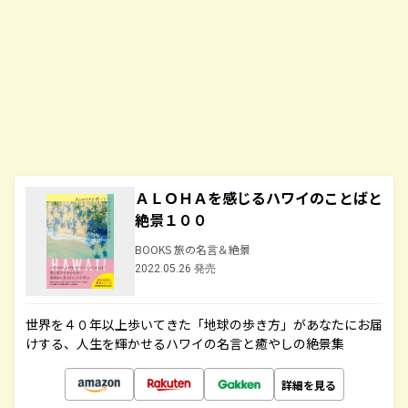
ＡＬＯＨＡを感じるハワイのことばと
絶景１００
BOOKS 旅の名言＆絶景
2022.05.26 発売
世界を４０年以上歩いてきた「地球の歩き方」があなたにお届
けする、人生を輝かせるハワイの名言と癒やしの絶景集
詳細を見る