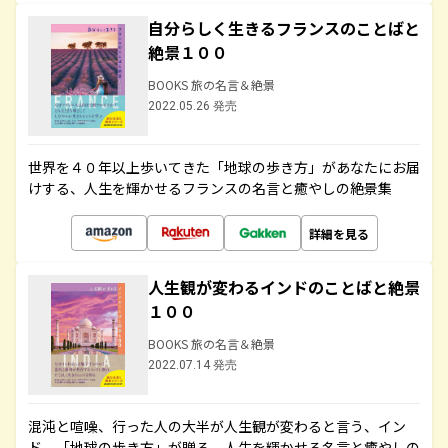
自分らしく生きるフランスのことばと
絶景１００
BOOKS 旅の名言＆絶景
2022.05.26 発売
世界を４０年以上歩いてきた「地球の歩き方」があなたにお届
けする、人生を輝かせるフランスの名言と癒やしの絶景集
詳細を見る
人生観が変わるインドのことばと絶景
１００
BOOKS 旅の名言＆絶景
2022.07.14 発売
混沌と喧噪、行った人の大半が人生観が変わると言う、イン
ド。「地球の歩き方」が贈る、人生を輝かせる名言と癒やしの