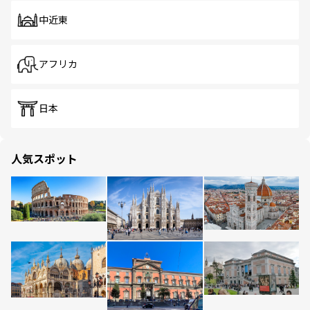
中近東
アフリカ
日本
人気スポット