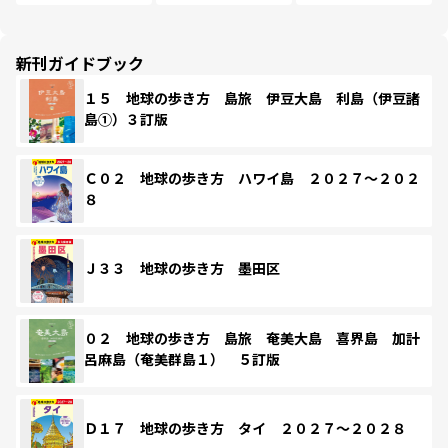
新刊ガイドブック
１５ 地球の歩き方 島旅 伊豆大島 利島（伊豆諸
島①）３訂版
Ｃ０２ 地球の歩き方 ハワイ島 ２０２７～２０２
８
Ｊ３３ 地球の歩き方 墨田区
０２ 地球の歩き方 島旅 奄美大島 喜界島 加計
呂麻島（奄美群島１） ５訂版
Ｄ１７ 地球の歩き方 タイ ２０２７～２０２８