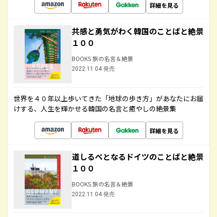
詳細を見る
共感と勇気がわく韓国のことばと絶景
１００
BOOKS 旅の名言＆絶景
2022.11.04 発売
世界を４０年以上歩いてきた「地球の歩き方」があなたにお届
けする、人生を輝かせる韓国の名言と癒やしの絶景集
詳細を見る
道しるべとなるドイツのことばと絶景
１００
BOOKS 旅の名言＆絶景
2022.11.04 発売