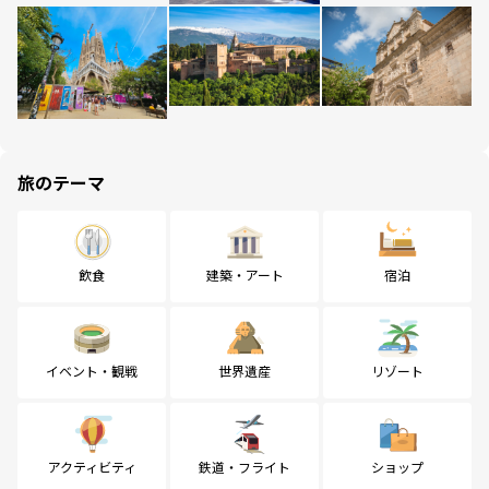
旅のテーマ
飲食
建築・アート
宿泊
イベント・観戦
世界遺産
リゾート
アクティビティ
鉄道・フライト
ショップ