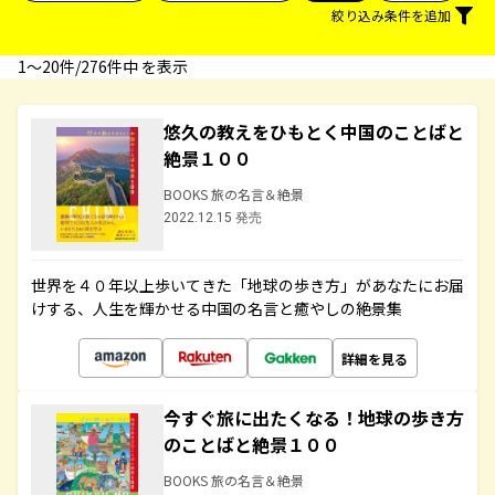
絞り込み条件を追加
1〜20件/276件中 を表示
悠久の教えをひもとく中国のことばと
絶景１００
BOOKS 旅の名言＆絶景
2022.12.15 発売
世界を４０年以上歩いてきた「地球の歩き方」があなたにお届
けする、人生を輝かせる中国の名言と癒やしの絶景集
詳細を見る
今すぐ旅に出たくなる！地球の歩き方
のことばと絶景１００
BOOKS 旅の名言＆絶景