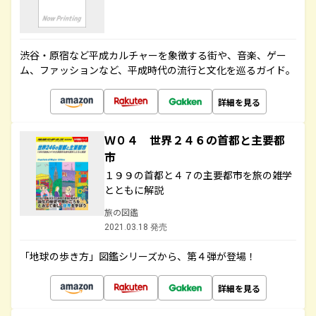
渋谷・原宿など平成カルチャーを象徴する街や、音楽、ゲー
ム、ファッションなど、平成時代の流行と文化を巡るガイド。
詳細を見る
Ｗ０４ 世界２４６の首都と主要都
市
１９９の首都と４７の主要都市を旅の雑学
とともに解説
旅の図鑑
2021.03.18 発売
「地球の歩き方」図鑑シリーズから、第４弾が登場！
詳細を見る