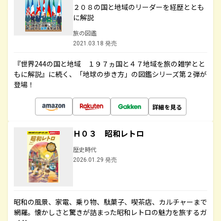
２０８の国と地域のリーダーを経歴ととも
に解説
旅の図鑑
2021.03.18 発売
『世界244の国と地域 １９７ヵ国と４７地域を旅の雑学とと
もに解説』に続く、「地球の歩き方」の図鑑シリーズ第２弾が
登場！
詳細を見る
Ｈ０３ 昭和レトロ
歴史時代
2026.01.29 発売
昭和の風景、家電、乗り物、駄菓子、喫茶店、カルチャーまで
網羅。懐かしさと驚きが詰まった昭和レトロの魅力を旅するガ