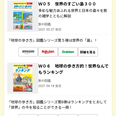
Ｗ０５ 世界のすごい島３００
多彩な魅力あふれる世界と日本の島々を旅
の雑学とともに解説
旅の図鑑
2021.05.27 発売
「地球の歩き方」図鑑シリーズ第５弾は世界の「島」！
詳細を見る
Ｗ０６ 地球の歩き方的！世界なんで
もランキング
旅の図鑑
2021.06.18 発売
「地球の歩き方」図鑑シリーズ第6弾はランキングをとおして
「世界」の今を知ることができる一冊！