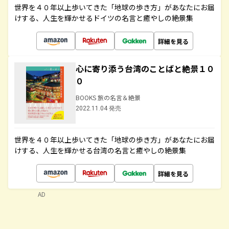
世界を４０年以上歩いてきた「地球の歩き方」があなたにお届
けする、人生を輝かせるドイツの名言と癒やしの絶景集
詳細を見る
心に寄り添う台湾のことばと絶景１０
０
BOOKS 旅の名言＆絶景
2022.11.04 発売
世界を４０年以上歩いてきた「地球の歩き方」があなたにお届
けする、人生を輝かせる台湾の名言と癒やしの絶景集
詳細を見る
AD