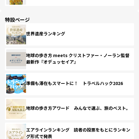
特設ページ
世界遺産ランキング
地球の歩き方 meets クリストファー・ノーラン監督
最新作『オデュッセイア』
準備も滞在もスマートに！ トラベルハック2026
地球の歩き方アワード みんなで選ぶ、旅のベスト。
エアラインランキング 読者の投票をもとにランキン
グ形式で発表