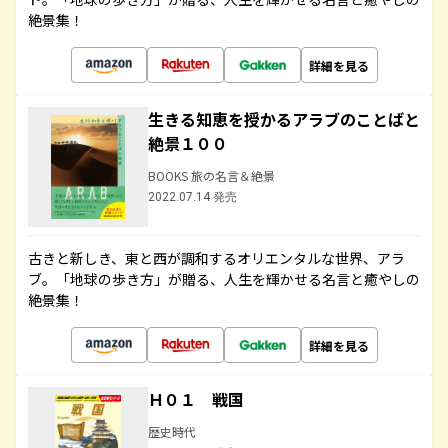
絶景集！
詳細を見る
生きる知恵を授かるアラブのことばと
絶景１００
BOOKS 旅の名言＆絶景
2022.07.14 発売
古きと新しき、東と西が調和するオリエンタルな世界、アラ
ブ。「地球の歩き方」が贈る、人生を輝かせる名言と癒やしの
絶景集！
詳細を見る
Ｈ０１ 戦国
歴史時代