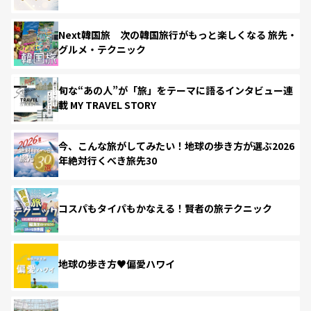
Next韓国旅 次の韓国旅行がもっと楽しくなる 旅先・
グルメ・テクニック
旬な“あの人”が「旅」をテーマに語るインタビュー連
載 MY TRAVEL STORY
今、こんな旅がしてみたい！地球の歩き方が選ぶ2026
年絶対行くべき旅先30
コスパもタイパもかなえる！賢者の旅テクニック
地球の歩き方♥偏愛ハワイ