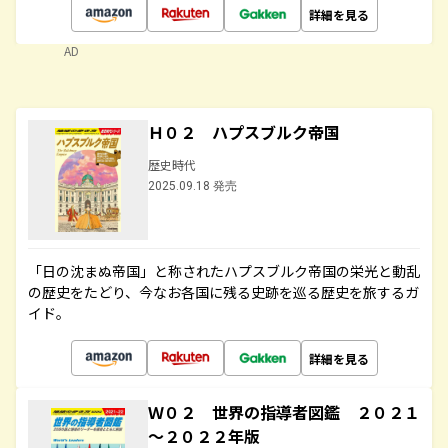
詳細を見る
AD
Ｈ０２ ハプスブルク帝国
歴史時代
2025.09.18 発売
「日の沈まぬ帝国」と称されたハプスブルク帝国の栄光と動乱
の歴史をたどり、今なお各国に残る史跡を巡る歴史を旅するガ
イド。
詳細を見る
Ｗ０２ 世界の指導者図鑑 ２０２１
～２０２２年版