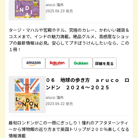
aruco 海外
2025.06.23 発売
タージ・マハルや宮殿ホテル、究極のカレー、かわいい雑貨＆
コスメまで、インドの魅力満載。絶品グルメ、高感度なショッ
プの最新情報は必見。安心してプチぼうけんしたいなら、この
１冊！
詳細を見る
０６ 地球の歩き方 ａｒｕｃｏ ロ
ンドン ２０２４～２０２５
aruco 海外
2023.06.22 発売
最旬ロンドンがこの一冊にぎっしり！憧れのアフタヌーンティ
ーから博物館の巡り方まで英国トリップが２００％楽しくなる
情報満載