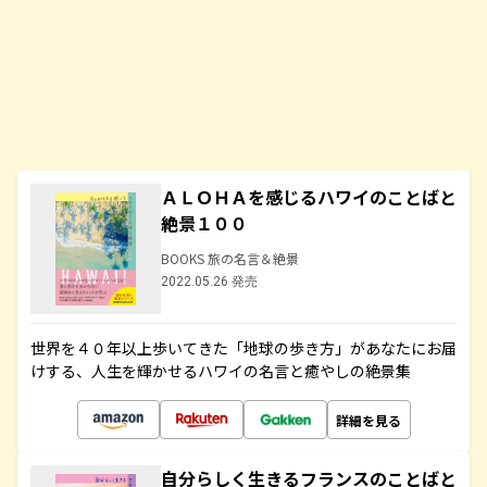
ＡＬＯＨＡを感じるハワイのことばと
絶景１００
BOOKS 旅の名言＆絶景
2022.05.26 発売
世界を４０年以上歩いてきた「地球の歩き方」があなたにお届
けする、人生を輝かせるハワイの名言と癒やしの絶景集
詳細を見る
自分らしく生きるフランスのことばと