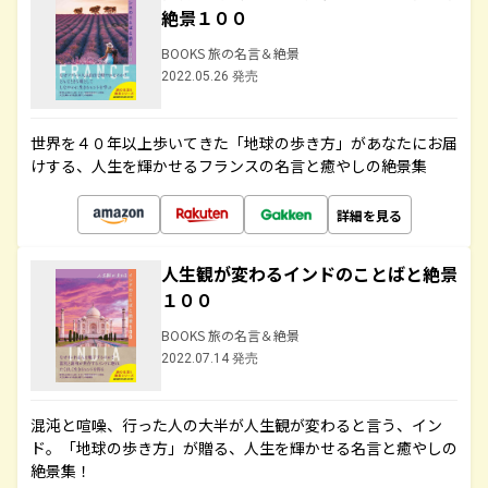
絶景１００
BOOKS 旅の名言＆絶景
2022.05.26 発売
世界を４０年以上歩いてきた「地球の歩き方」があなたにお届
けする、人生を輝かせるフランスの名言と癒やしの絶景集
詳細を見る
人生観が変わるインドのことばと絶景
１００
BOOKS 旅の名言＆絶景
2022.07.14 発売
混沌と喧噪、行った人の大半が人生観が変わると言う、イン
ド。「地球の歩き方」が贈る、人生を輝かせる名言と癒やしの
絶景集！