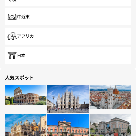
中近東
アフリカ
日本
人気スポット