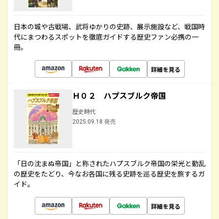
日本の城や古戦場、武将ゆかりの史跡、展示施設など、戦国時
代にまつわるスポットを徹底ガイドする歴史ファン必携の一
冊。
詳細を見る
Ｈ０２ ハプスブルク帝国
歴史時代
2025.09.18 発売
「日の沈まぬ帝国」と称されたハプスブルク帝国の栄光と動乱
の歴史をたどり、今なお各国に残る史跡を巡る歴史を旅するガ
イド。
詳細を見る