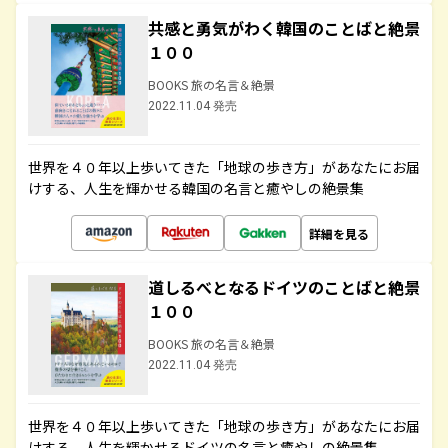
共感と勇気がわく韓国のことばと絶景
１００
BOOKS 旅の名言＆絶景
2022.11.04 発売
世界を４０年以上歩いてきた「地球の歩き方」があなたにお届
けする、人生を輝かせる韓国の名言と癒やしの絶景集
詳細を見る
道しるべとなるドイツのことばと絶景
１００
BOOKS 旅の名言＆絶景
2022.11.04 発売
世界を４０年以上歩いてきた「地球の歩き方」があなたにお届
けする、人生を輝かせるドイツの名言と癒やしの絶景集