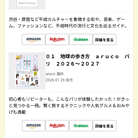
渋谷・原宿など平成カルチャーを象徴する街や、音楽、ゲー
ム、ファッションなど、平成時代の流行と文化を巡るガイド。
詳細を見る
０１ 地球の歩き方 ａｒｕｃｏ パ
リ ２０２６～２０２７
aruco 海外
2026.01.29 発売
初心者もリピーターも、こんなパリが体験したかった！がきっ
と見つかる一冊。賢く旅するテクニックや人気グルメ＆おみや
げも満載
詳細を見る