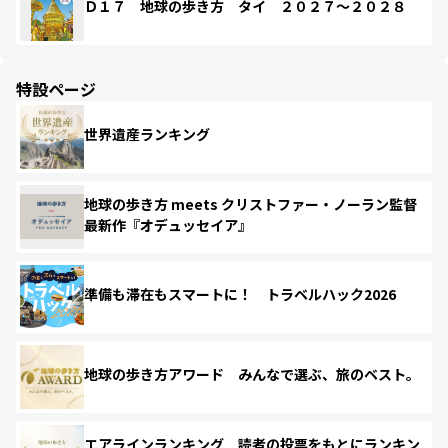
Ｄ１７ 地球の歩き方 タイ ２０２７～２０２８
特設ページ
世界遺産ランキング
地球の歩き方 meets クリストファー・ノーラン監督
最新作『オデュッセイア』
準備も滞在もスマートに！ トラベルハック2026
地球の歩き方アワード みんなで選ぶ、旅のベスト。
エアラインランキング 読者の投票をもとにランキン