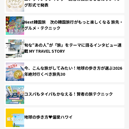
グ形式で発表
Next韓国旅 次の韓国旅行がもっと楽しくなる 旅先・
グルメ・テクニック
旬な“あの人”が「旅」をテーマに語るインタビュー連
載 MY TRAVEL STORY
今、こんな旅がしてみたい！地球の歩き方が選ぶ2026
年絶対行くべき旅先30
コスパもタイパもかなえる！賢者の旅テクニック
地球の歩き方♥偏愛ハワイ