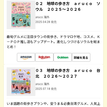
０２ 地球の歩き方 ａｒｕｃｏ ソ
ウル ２０２５～２０２６
aruco 海外
2025.04.28 発売
最旬グルメに注目タウンの街歩き、ドラマロケ地、コスメ、Ｋ
－ＰＯＰ推し活もアップデート。進化しつづけるソウルを総ま
とめ！
詳細を見る
０３ 地球の歩き方 ａｒｕｃｏ 台
北 ２０２６～２０２７
aruco 海外
2025.07.18 発売
いま話題の街歩きプランや、安うま＆必食台湾グルメ、人気上