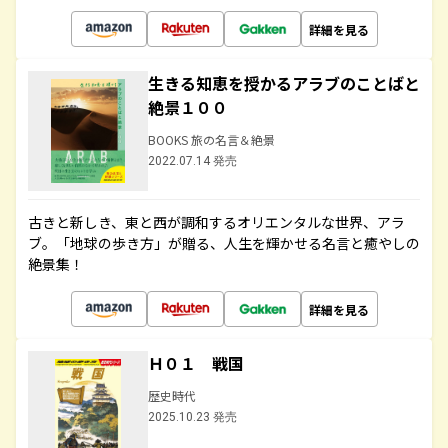
詳細を見る
生きる知恵を授かるアラブのことばと
絶景１００
BOOKS 旅の名言＆絶景
2022.07.14 発売
古きと新しき、東と西が調和するオリエンタルな世界、アラ
ブ。「地球の歩き方」が贈る、人生を輝かせる名言と癒やしの
絶景集！
詳細を見る
Ｈ０１ 戦国
歴史時代
2025.10.23 発売