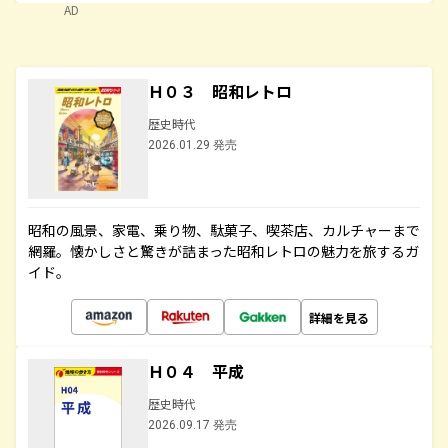
AD
Ｈ０３ 昭和レトロ
歴史時代
2026.01.29 発売
昭和の風景、家電、乗り物、駄菓子、喫茶店、カルチャーまで
網羅。懐かしさと驚きが詰まった昭和レトロの魅力を旅するガ
イド。
詳細を見る
Ｈ０４ 平成
歴史時代
2026.09.17 発売