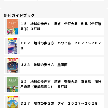
新刊ガイドブック
１５ 地球の歩き方 島旅 伊豆大島 利島（伊豆諸
島①）３訂版
Ｃ０２ 地球の歩き方 ハワイ島 ２０２７～２０２
８
Ｊ３３ 地球の歩き方 墨田区
０２ 地球の歩き方 島旅 奄美大島 喜界島 加計
呂麻島（奄美群島１） ５訂版
Ｄ１７ 地球の歩き方 タイ ２０２７～２０２８