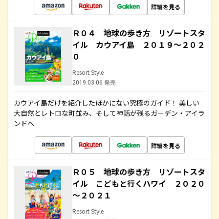
詳細を見る
Ｒ０４ 地球の歩き方 リゾートスタ
イル カウアイ島 ２０１９～２０２
０
Resort Style
2019.03.06 発売
カウアイ島だけを紹介したほかにない究極のガイド！ 美しい
大自然とレトロな町並み、そして神話が残るガーデン・アイラ
ンドへ
詳細を見る
Ｒ０５ 地球の歩き方 リゾートスタ
イル こどもと行くハワイ ２０２０
～２０２１
Resort Style