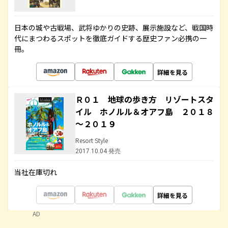
日本の城や古戦場、武将ゆかりの史跡、展示施設など、戦国時
代にまつわるスポットを徹底ガイドする歴史ファン必携の一
冊。
詳細を見る
Ｒ０１ 地球の歩き方 リゾートスタ
イル ホノルル＆オアフ島 ２０１８
～２０１９
Resort Style
2017.10.04 発売
当社在庫切れ
詳細を見る
AD