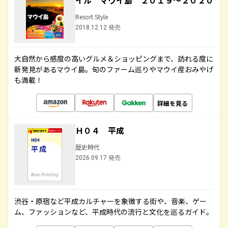
イル マウイ島 ２０１９～２０２０
Resort Style
2018.12.12 発売
大自然から感度の高いグルメ＆ショッピングまで、訪れる度に
新発見があるマウイ島。旬のファーム巡りやマウイ産おみやげ
も満載！
詳細を見る
Ｈ０４ 平成
歴史時代
2026.09.17 発売
渋谷・原宿など平成カルチャーを象徴する街や、音楽、ゲー
ム、ファッションなど、平成時代の流行と文化を巡るガイド。