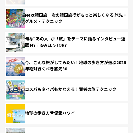
Next韓国旅 次の韓国旅行がもっと楽しくなる 旅先・
グルメ・テクニック
旬な“あの人”が「旅」をテーマに語るインタビュー連
載 MY TRAVEL STORY
今、こんな旅がしてみたい！地球の歩き方が選ぶ2026
年絶対行くべき旅先30
コスパもタイパもかなえる！賢者の旅テクニック
地球の歩き方♥偏愛ハワイ