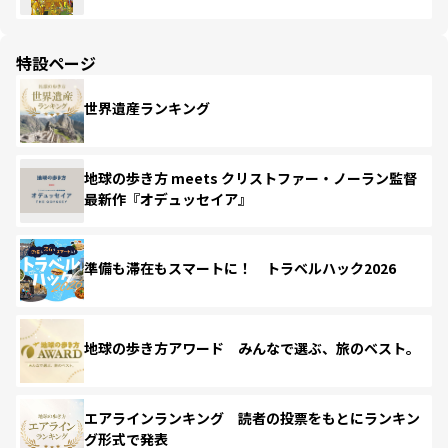
特設ページ
世界遺産ランキング
地球の歩き方 meets クリストファー・ノーラン監督
最新作『オデュッセイア』
準備も滞在もスマートに！ トラベルハック2026
地球の歩き方アワード みんなで選ぶ、旅のベスト。
エアラインランキング 読者の投票をもとにランキン
グ形式で発表