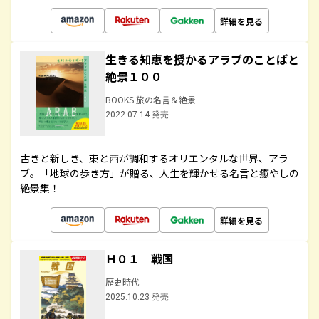
詳細を見る
生きる知恵を授かるアラブのことばと
絶景１００
BOOKS 旅の名言＆絶景
2022.07.14 発売
古きと新しき、東と西が調和するオリエンタルな世界、アラ
ブ。「地球の歩き方」が贈る、人生を輝かせる名言と癒やしの
絶景集！
詳細を見る
Ｈ０１ 戦国
歴史時代
2025.10.23 発売