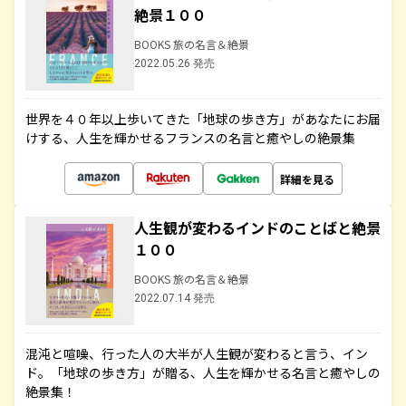
絶景１００
BOOKS 旅の名言＆絶景
2022.05.26 発売
世界を４０年以上歩いてきた「地球の歩き方」があなたにお届
けする、人生を輝かせるフランスの名言と癒やしの絶景集
詳細を見る
人生観が変わるインドのことばと絶景
１００
BOOKS 旅の名言＆絶景
2022.07.14 発売
混沌と喧噪、行った人の大半が人生観が変わると言う、イン
ド。「地球の歩き方」が贈る、人生を輝かせる名言と癒やしの
絶景集！