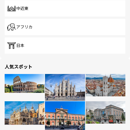
中近東
アフリカ
日本
人気スポット