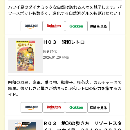
ハワイ島のダイナミックな自然は訪れる人々を魅了します。パ
ワースポットも数多く、進化する自然派グルメも見逃せない！
詳細を見る
Ｈ０３ 昭和レトロ
歴史時代
2026.01.29 発売
昭和の風景、家電、乗り物、駄菓子、喫茶店、カルチャーまで
網羅。懐かしさと驚きが詰まった昭和レトロの魅力を旅するガ
イド。
詳細を見る
Ｒ０３ 地球の歩き方 リゾートスタ