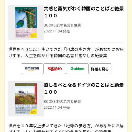
共感と勇気がわく韓国のことばと絶景
１００
BOOKS 旅の名言＆絶景
2022.11.04 発売
世界を４０年以上歩いてきた「地球の歩き方」があなたにお届
けする、人生を輝かせる韓国の名言と癒やしの絶景集
詳細を見る
道しるべとなるドイツのことばと絶景
１００
BOOKS 旅の名言＆絶景
2022.11.04 発売
世界を４０年以上歩いてきた「地球の歩き方」があなたにお届
けする、人生を輝かせるドイツの名言と癒やしの絶景集