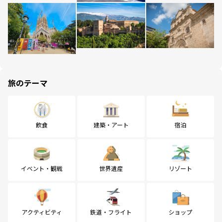
旅のテーマ
飲食
建築・アート
宿泊
イベント・観戦
世界遺産
リゾート
アクティビティ
鉄道・フライト
ショップ