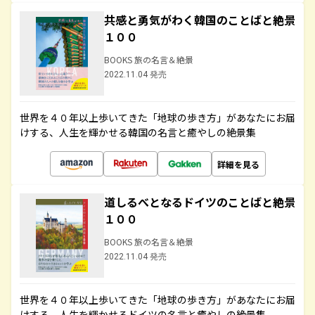
共感と勇気がわく韓国のことばと絶景
１００
BOOKS 旅の名言＆絶景
2022.11.04 発売
世界を４０年以上歩いてきた「地球の歩き方」があなたにお届
けする、人生を輝かせる韓国の名言と癒やしの絶景集
詳細を見る
道しるべとなるドイツのことばと絶景
１００
BOOKS 旅の名言＆絶景
2022.11.04 発売
世界を４０年以上歩いてきた「地球の歩き方」があなたにお届
けする、人生を輝かせるドイツの名言と癒やしの絶景集