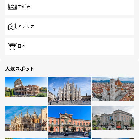
中近東
アフリカ
日本
人気スポット