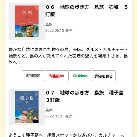
０６ 地球の歩き方 島旅 壱岐 ５
訂版
島旅
2025.06.12 発売
豊かな自然に恵まれた神々の島、壱岐。グルメ・カルチャー・
絶景など、島の人が教えてくれた壱岐の魅力を凝縮！さあ、島
旅へ！
詳細を見る
０７ 地球の歩き方 島旅 種子島
３訂版
島旅
2022.07.21 発売
ようこそ種子島へ！絶景スポットから遊び方、カルチャーま