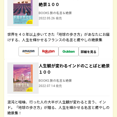
絶景１００
BOOKS 旅の名言＆絶景
2022.05.26 発売
世界を４０年以上歩いてきた「地球の歩き方」があなたにお届
けする、人生を輝かせるフランスの名言と癒やしの絶景集
詳細を見る
人生観が変わるインドのことばと絶景
１００
BOOKS 旅の名言＆絶景
2022.07.14 発売
混沌と喧噪、行った人の大半が人生観が変わると言う、イン
ド。「地球の歩き方」が贈る、人生を輝かせる名言と癒やしの
絶景集！