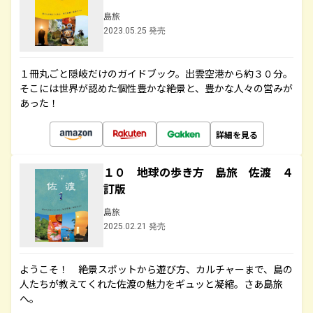
島旅
2023.05.25 発売
１冊丸ごと隠岐だけのガイドブック。出雲空港から約３０分。
そこには世界が認めた個性豊かな絶景と、豊かな人々の営みが
あった！
詳細を見る
１０ 地球の歩き方 島旅 佐渡 ４
訂版
島旅
2025.02.21 発売
ようこそ！ 絶景スポットから遊び方、カルチャーまで、島の
人たちが教えてくれた佐渡の魅力をギュッと凝縮。さあ島旅
へ。