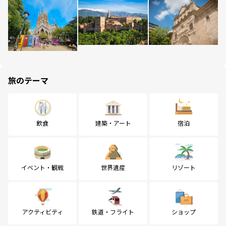
旅のテーマ
飲食
建築・アート
宿泊
イベント・観戦
世界遺産
リゾート
アクティビティ
鉄道・フライト
ショップ