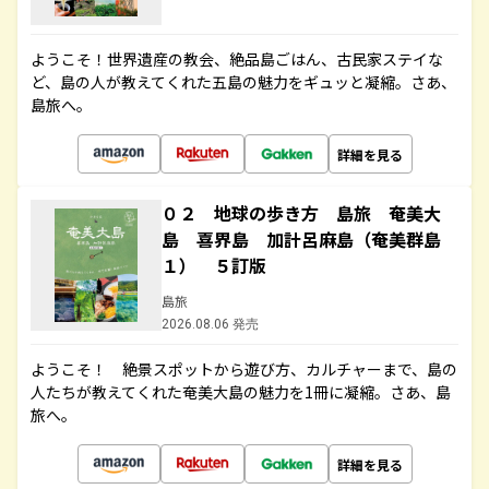
ようこそ！世界遺産の教会、絶品島ごはん、古民家ステイな
ど、島の人が教えてくれた五島の魅力をギュッと凝縮。さあ、
島旅へ。
詳細を見る
０２ 地球の歩き方 島旅 奄美大
島 喜界島 加計呂麻島（奄美群島
１） ５訂版
島旅
2026.08.06 発売
ようこそ！ 絶景スポットから遊び方、カルチャーまで、島の
人たちが教えてくれた奄美大島の魅力を1冊に凝縮。さあ、島
旅へ。
詳細を見る