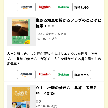
詳細を見る
生きる知恵を授かるアラブのことばと
絶景１００
BOOKS 旅の名言＆絶景
2022.07.14 発売
古きと新しき、東と西が調和するオリエンタルな世界、アラ
ブ。「地球の歩き方」が贈る、人生を輝かせる名言と癒やしの
絶景集！
詳細を見る
０１ 地球の歩き方 島旅 五島列
島 ４訂版
島旅
2024.07.04 発売