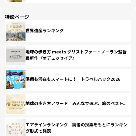
特設ページ
世界遺産ランキング
地球の歩き方 meets クリストファー・ノーラン監督
最新作『オデュッセイア』
準備も滞在もスマートに！ トラベルハック2026
地球の歩き方アワード みんなで選ぶ、旅のベスト。
エアラインランキング 読者の投票をもとにランキン
グ形式で発表