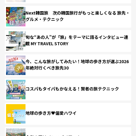
Next韓国旅 次の韓国旅行がもっと楽しくなる 旅先・
グルメ・テクニック
旬な“あの人”が「旅」をテーマに語るインタビュー連
載 MY TRAVEL STORY
今、こんな旅がしてみたい！地球の歩き方が選ぶ2026
年絶対行くべき旅先30
コスパもタイパもかなえる！賢者の旅テクニック
地球の歩き方♥偏愛ハワイ