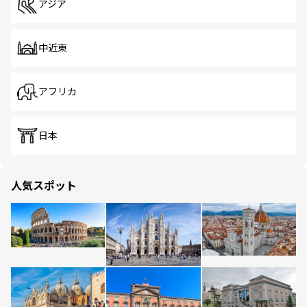
アジア
中近東
アフリカ
日本
人気スポット