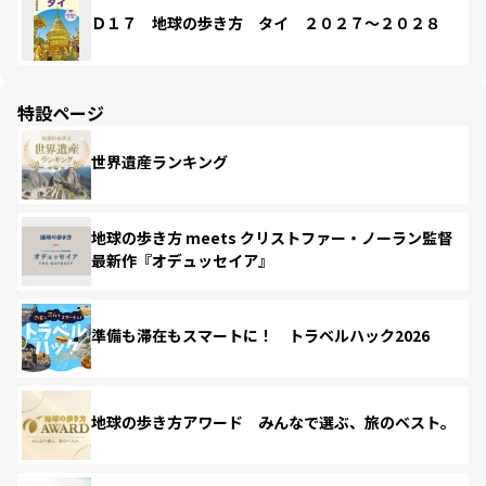
Ｄ１７ 地球の歩き方 タイ ２０２７～２０２８
特設ページ
世界遺産ランキング
地球の歩き方 meets クリストファー・ノーラン監督
最新作『オデュッセイア』
準備も滞在もスマートに！ トラベルハック2026
地球の歩き方アワード みんなで選ぶ、旅のベスト。