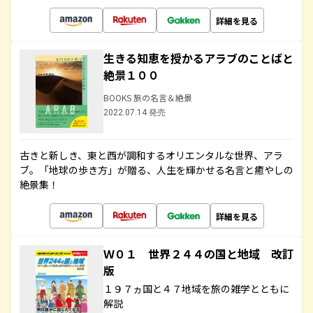
詳細を見る
生きる知恵を授かるアラブのことばと
絶景１００
BOOKS 旅の名言＆絶景
2022.07.14 発売
古きと新しき、東と西が調和するオリエンタルな世界、アラ
ブ。「地球の歩き方」が贈る、人生を輝かせる名言と癒やしの
絶景集！
詳細を見る
Ｗ０１ 世界２４４の国と地域 改訂
版
１９７ヵ国と４７地域を旅の雑学とともに
解説