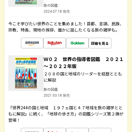
旅の図鑑
2024.07.18 発売
今こそ学びたい世界のことを集めました！首都、言語、民族、
宗教、特長、現地の挨拶、誰かに話したくなる旅の雑学も。
詳細を見る
Ｗ０２ 世界の指導者図鑑 ２０２１
～２０２２年版
２０８の国と地域のリーダーを経歴ととも
に解説
旅の図鑑
2021.03.18 発売
『世界244の国と地域 １９７ヵ国と４７地域を旅の雑学とと
もに解説』に続く、「地球の歩き方」の図鑑シリーズ第２弾が
登場！