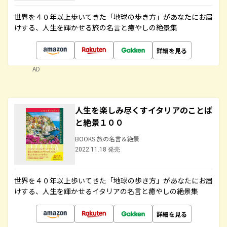
世界を４０年以上歩いてきた「地球の歩き方」があなたにお届
けする、人生を輝かせる旅の名言と癒やしの絶景集
詳細を見る
AD
人生を楽しみ尽くすイタリアのことば
と絶景１００
BOOKS 旅の名言＆絶景
2022.11.18 発売
世界を４０年以上歩いてきた「地球の歩き方」があなたにお届
けする、人生を輝かせるイタリアの名言と癒やしの絶景集
詳細を見る