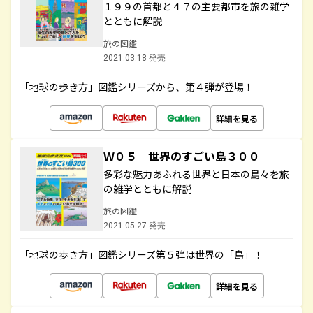
１９９の首都と４７の主要都市を旅の雑学
とともに解説
旅の図鑑
2021.03.18 発売
「地球の歩き方」図鑑シリーズから、第４弾が登場！
詳細を見る
Ｗ０５ 世界のすごい島３００
多彩な魅力あふれる世界と日本の島々を旅
の雑学とともに解説
旅の図鑑
2021.05.27 発売
「地球の歩き方」図鑑シリーズ第５弾は世界の「島」！
詳細を見る