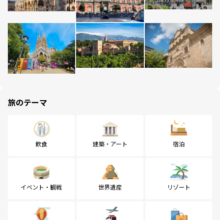
旅のテーマ
飲食
建築・アート
宿泊
イベント・観戦
世界遺産
リゾート