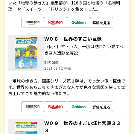
いた「地球の歩き方」編集部が、116の国と地域の「名物料
理」や「スイーツ」「ドリンク」を集めました。
詳細を見る
Ｗ０８ 世界のすごい巨像
巨仏・巨神・巨人。一度は訪れたい愛すべ
き巨大造形を解説
旅の図鑑
2021.08.12 発売
「地球の歩き方」図鑑シリーズ第８弾は、でっかい像・巨像で
す。世界のあちこちでさまざまな人々が色々な意図を持って立
ち上げてきた魅力的な巨像たち。
詳細を見る
Ｗ０９ 世界のすごい城と宮殿３３
３