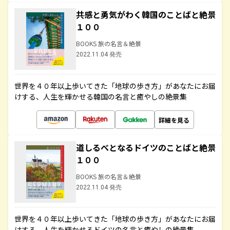
共感と勇気がわく韓国のことばと絶景
１００
BOOKS 旅の名言＆絶景
2022.11.04 発売
世界を４０年以上歩いてきた「地球の歩き方」があなたにお届
けする、人生を輝かせる韓国の名言と癒やしの絶景集
詳細を見る
道しるべとなるドイツのことばと絶景
１００
BOOKS 旅の名言＆絶景
2022.11.04 発売
世界を４０年以上歩いてきた「地球の歩き方」があなたにお届
けする、人生を輝かせるドイツの名言と癒やしの絶景集