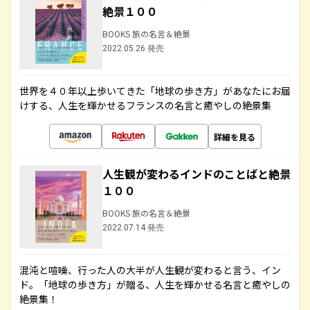
絶景１００
BOOKS 旅の名言＆絶景
2022.05.26 発売
世界を４０年以上歩いてきた「地球の歩き方」があなたにお届
けする、人生を輝かせるフランスの名言と癒やしの絶景集
詳細を見る
人生観が変わるインドのことばと絶景
１００
BOOKS 旅の名言＆絶景
2022.07.14 発売
混沌と喧噪、行った人の大半が人生観が変わると言う、イン
ド。「地球の歩き方」が贈る、人生を輝かせる名言と癒やしの
絶景集！