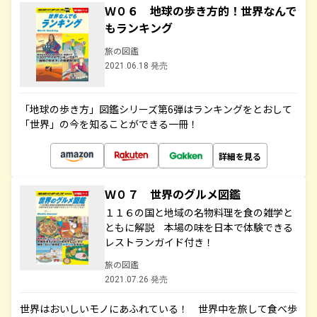
Ｗ０６ 地球の歩き方的！世界なんで
もランキング
旅の図鑑
2021.06.18 発売
「地球の歩き方」図鑑シリーズ第6弾はランキングをとおして
「世界」の今を知ることができる一冊！
詳細を見る
Ｗ０７ 世界のグルメ図鑑
１１６の国と地域の名物料理を食の雑学と
ともに解説 本場の味を日本で体験できる
レストランガイド付き！
旅の図鑑
2021.07.26 発売
世界はおいしいモノにあふれている！ 世界中を旅して食べ歩